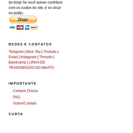
do blog! Se você quiser contribuir
com os custos do site, é só clicar
no botão.
REDES E CONTATOS
Telegram
|
Blue Sky
|
Youtube
|
Email
|
Instagram
|
Threads
|
Bandcamp
|
LINHA DE
TRANSMISSÃO NO WHATS
IMPORTANTE
Compre Discos
FAQ
Sobre/Contato
CURTA