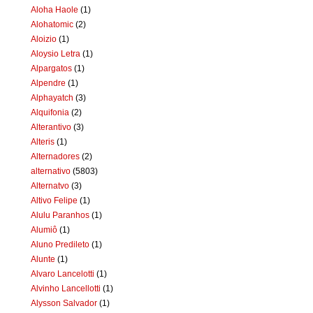
Aloha Haole
(1)
Alohatomic
(2)
Aloizio
(1)
Aloysio Letra
(1)
Alpargatos
(1)
Alpendre
(1)
Alphayatch
(3)
Alquifonia
(2)
Alterantivo
(3)
Alteris
(1)
Alternadores
(2)
alternativo
(5803)
Alternatvo
(3)
Altivo Felipe
(1)
Alulu Paranhos
(1)
Alumiô
(1)
Aluno Predileto
(1)
Alunte
(1)
Alvaro Lancelotti
(1)
Alvinho Lancellotti
(1)
Alysson Salvador
(1)