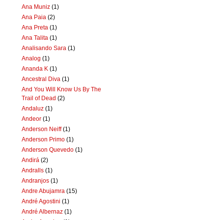
Ana Muniz
(1)
Ana Paia
(2)
Ana Preta
(1)
Ana Talita
(1)
Analisando Sara
(1)
Analog
(1)
Ananda K
(1)
Ancestral Diva
(1)
And You Will Know Us By The
Trail of Dead
(2)
Andaluz
(1)
Andeor
(1)
Anderson Neiff
(1)
Anderson Primo
(1)
Anderson Quevedo
(1)
Andirá
(2)
Andralls
(1)
Andranjos
(1)
Andre Abujamra
(15)
André Agostini
(1)
André Albernaz
(1)