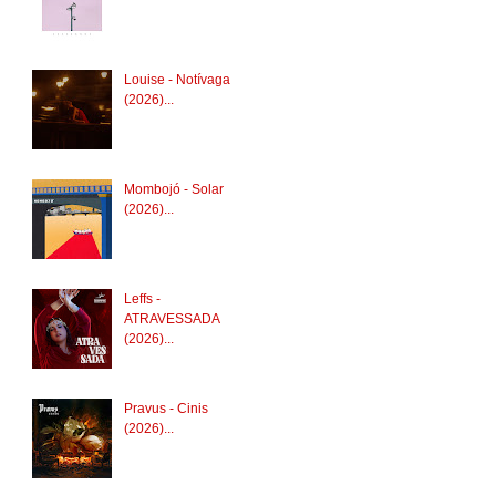
Louise - Notívaga
(2026)...
Mombojó - Solar
(2026)...
Leffs -
ATRAVESSADA
(2026)...
Pravus - Cinis
(2026)...