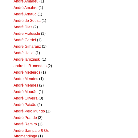
Andre Amadeu
(1)
André Amahro
(1)
André Arnaud
(1)
André de Souza
(1)
André Dias
(2)
André Frateschi
(1)
André Gardel
(1)
Andre Gimaranz
(1)
André Hosoi
(1)
André Iarozinski
(1)
andre L. R. mendes
(2)
André Medeiros
(1)
Andre Mendes
(1)
André Mendes
(2)
André Mourão
(1)
André Oliveira
(3)
André Paixão
(2)
André Pelo Mundo
(1)
André Prando
(2)
André Ramiro
(1)
André Sampaio & Os
Afromandinga
(1)