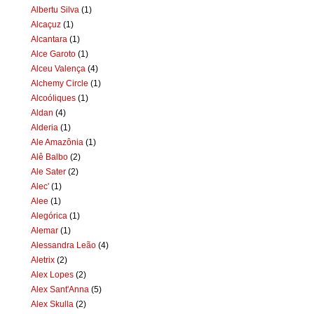
Albertu Silva
(1)
Alcaçuz
(1)
Alcantara
(1)
Alce Garoto
(1)
Alceu Valença
(4)
Alchemy Circle
(1)
Alcoóliques
(1)
Aldan
(4)
Alderia
(1)
Ale Amazônia
(1)
Alê Balbo
(2)
Ale Sater
(2)
Alec'
(1)
Alee
(1)
Alegórica
(1)
Alemar
(1)
Alessandra Leão
(4)
Aletrix
(2)
Alex Lopes
(2)
Alex Sant'Anna
(5)
Alex Skulla
(2)