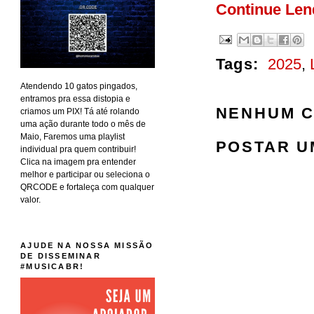
Continue Le
Tags:
2025
,
Atendendo 10 gatos pingados,
entramos pra essa distopia e
NENHUM C
criamos um PIX! Tá até rolando
uma ação durante todo o mês de
Maio, Faremos uma playlist
POSTAR U
individual pra quem contribuir!
Clica na imagem pra entender
melhor e participar ou seleciona o
QRCODE e fortaleça com qualquer
valor.
AJUDE NA NOSSA MISSÃO
DE DISSEMINAR
#MUSICABR!