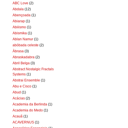
ABC Love
(2)
Abdala
(12)
Abençoada
(1)
Abiarap
(1)
Abiiismo
(1)
Abismika
(1)
Ablan Namur
(1)
abóbada celeste
(2)
Àbrasa
(3)
Abraskadabra
(2)
Abril Belga
(3)
Abstract Nostalgic Fractals
Systems
(1)
Abstrai Ensemble
(1)
Abu e Cisco
(1)
Abud
(1)
Acácias
(2)
Academia da Berlinda
(1)
Academia do Medo
(1)
Acauã
(1)
ACAVERNUS
(1)