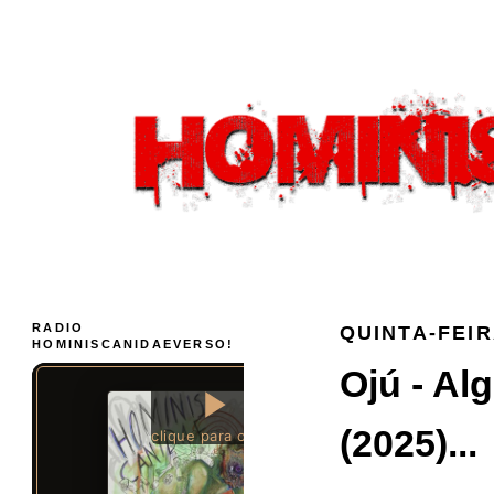
RADIO
QUINTA-FEIR
HOMINISCANIDAEVERSO!
Ojú - A
(2025)...