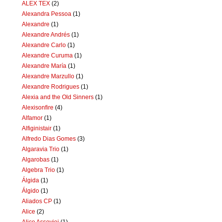
ALEX TEX
(2)
Alexandra Pessoa
(1)
Alexandre
(1)
Alexandre Andrés
(1)
Alexandre Carlo
(1)
Alexandre Curuma
(1)
Alexandre María
(1)
Alexandre Marzullo
(1)
Alexandre Rodrigues
(1)
Alexia and the Old Sinners
(1)
Alexisonfire
(4)
Alfamor
(1)
Alfiginistair
(1)
Alfredo Dias Gomes
(3)
Algaravia Trio
(1)
Algarobas
(1)
Algebra Trio
(1)
Álgida
(1)
Álgido
(1)
Aliados CP
(1)
Alice
(2)
Alice Assoviei
(1)