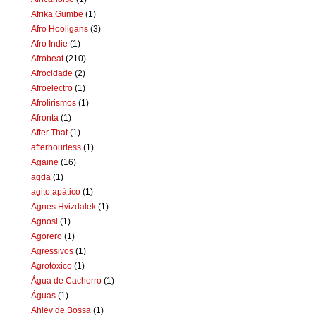
Afrika Gumbe
(1)
Afro Hooligans
(3)
Afro Indie
(1)
Afrobeat
(210)
Afrocidade
(2)
Afroelectro
(1)
Afrolirismos
(1)
Afronta
(1)
After That
(1)
afterhourless
(1)
Againe
(16)
agda
(1)
agito apático
(1)
Agnes Hvizdalek
(1)
Agnosi
(1)
Agorero
(1)
Agressivos
(1)
Agrotóxico
(1)
Água de Cachorro
(1)
Águas
(1)
Ahlev de Bossa
(1)