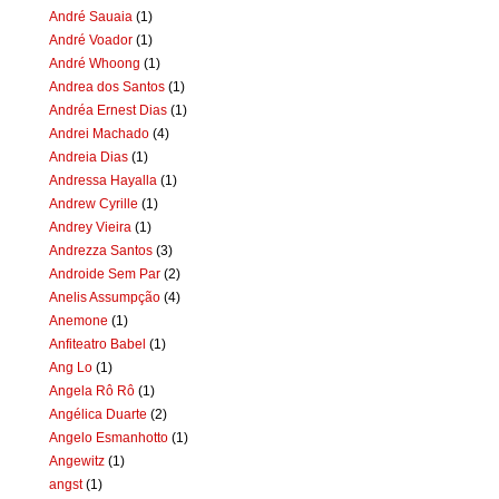
André Sauaia
(1)
André Voador
(1)
André Whoong
(1)
Andrea dos Santos
(1)
Andréa Ernest Dias
(1)
Andrei Machado
(4)
Andreia Dias
(1)
Andressa Hayalla
(1)
Andrew Cyrille
(1)
Andrey Vieira
(1)
Andrezza Santos
(3)
Androide Sem Par
(2)
Anelis Assumpção
(4)
Anemone
(1)
Anfiteatro Babel
(1)
Ang Lo
(1)
Angela Rô Rô
(1)
Angélica Duarte
(2)
Angelo Esmanhotto
(1)
Angewitz
(1)
angst
(1)