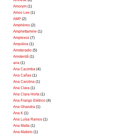
Amorym
(1)
Amos Lee
(1)
AMP
(2)
Amphères
(2)
Amphettamine
(1)
Amplexos
(7)
Ampslina
(1)
Amsteradio
(5)
Amsterdã
(1)
ana
(1)
Ana Cacimba
(4)
Ana Cañas
(1)
Ana Carolina
(1)
Ana Clara
(1)
Ana Clara Horta
(1)
Ana Frango Elétrico
(4)
Ana Ghandra
(1)
Ana K
(1)
Ana Luísa Ramos
(1)
Ana Malta
(1)
Ana Matielo
(1)