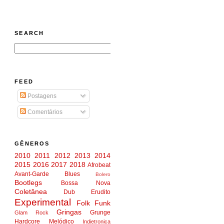
SEARCH
FEED
Postagens
Comentários
GÊNEROS
2010
2011
2012
2013
2014
2015
2016
2017
2018
Afrobeat
Avant-Garde
Blues
Bolero
Bootlegs
Bossa Nova
Coletânea
Dub
Erudito
Experimental
Folk
Funk
Gringas
Grunge
Glam Rock
Hardcore Melódico
Indietronica