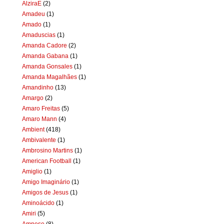
AlziraE
(2)
Amadeu
(1)
Amado
(1)
Amaduscias
(1)
Amanda Cadore
(2)
Amanda Gabana
(1)
Amanda Gonsales
(1)
Amanda Magalhães
(1)
Amandinho
(13)
Amargo
(2)
Amaro Freitas
(5)
Amaro Mann
(4)
Ambient
(418)
Ambivalente
(1)
Ambrosino Martins
(1)
American Football
(1)
Amiglio
(1)
Amigo Imaginário
(1)
Amigos de Jesus
(1)
Aminoácido
(1)
Amiri
(5)
Amnese
(8)