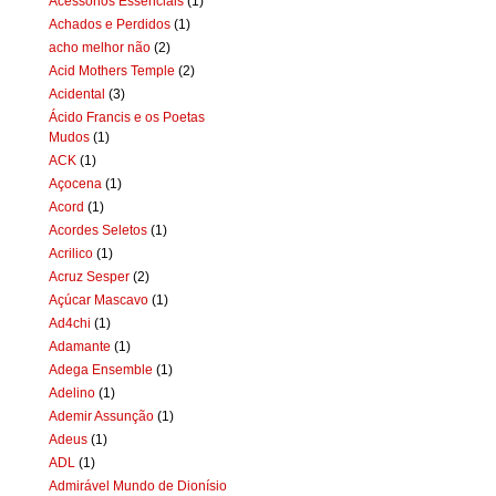
Acessórios Essenciais
(1)
Achados e Perdidos
(1)
acho melhor não
(2)
Acid Mothers Temple
(2)
Acidental
(3)
Ácido Francis e os Poetas
Mudos
(1)
ACK
(1)
Açocena
(1)
Acord
(1)
Acordes Seletos
(1)
Acrilico
(1)
Acruz Sesper
(2)
Açúcar Mascavo
(1)
Ad4chi
(1)
Adamante
(1)
Adega Ensemble
(1)
Adelino
(1)
Ademir Assunção
(1)
Adeus
(1)
ADL
(1)
Admirável Mundo de Dionísio