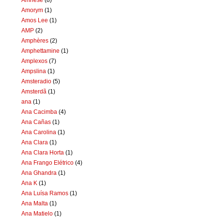
Amorym
(1)
Amos Lee
(1)
AMP
(2)
Amphères
(2)
Amphettamine
(1)
Amplexos
(7)
Ampslina
(1)
Amsteradio
(5)
Amsterdã
(1)
ana
(1)
Ana Cacimba
(4)
Ana Cañas
(1)
Ana Carolina
(1)
Ana Clara
(1)
Ana Clara Horta
(1)
Ana Frango Elétrico
(4)
Ana Ghandra
(1)
Ana K
(1)
Ana Luísa Ramos
(1)
Ana Malta
(1)
Ana Matielo
(1)