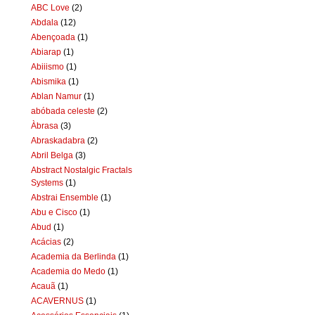
ABC Love
(2)
Abdala
(12)
Abençoada
(1)
Abiarap
(1)
Abiiismo
(1)
Abismika
(1)
Ablan Namur
(1)
abóbada celeste
(2)
Àbrasa
(3)
Abraskadabra
(2)
Abril Belga
(3)
Abstract Nostalgic Fractals
Systems
(1)
Abstrai Ensemble
(1)
Abu e Cisco
(1)
Abud
(1)
Acácias
(2)
Academia da Berlinda
(1)
Academia do Medo
(1)
Acauã
(1)
ACAVERNUS
(1)