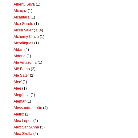
Albertu Silva
(1)
Alcaçuz
(1)
Alcantara
(1)
Alce Garoto
(1)
Alceu Valença
(4)
Alchemy Circle
(1)
Alcoóliques
(1)
Aldan
(4)
Alderia
(1)
Ale Amazônia
(1)
Alê Balbo
(2)
Ale Sater
(2)
Alec'
(1)
Alee
(1)
Alegórica
(1)
Alemar
(1)
Alessandra Leão
(4)
Aletrix
(2)
Alex Lopes
(2)
Alex Sant'Anna
(5)
Alex Skulla
(2)