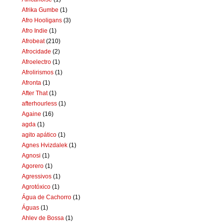
Afrika Gumbe
(1)
Afro Hooligans
(3)
Afro Indie
(1)
Afrobeat
(210)
Afrocidade
(2)
Afroelectro
(1)
Afrolirismos
(1)
Afronta
(1)
After That
(1)
afterhourless
(1)
Againe
(16)
agda
(1)
agito apático
(1)
Agnes Hvizdalek
(1)
Agnosi
(1)
Agorero
(1)
Agressivos
(1)
Agrotóxico
(1)
Água de Cachorro
(1)
Águas
(1)
Ahlev de Bossa
(1)