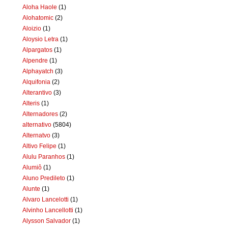
Aloha Haole
(1)
Alohatomic
(2)
Aloizio
(1)
Aloysio Letra
(1)
Alpargatos
(1)
Alpendre
(1)
Alphayatch
(3)
Alquifonia
(2)
Alterantivo
(3)
Alteris
(1)
Alternadores
(2)
alternativo
(5804)
Alternatvo
(3)
Altivo Felipe
(1)
Alulu Paranhos
(1)
Alumiô
(1)
Aluno Predileto
(1)
Alunte
(1)
Alvaro Lancelotti
(1)
Alvinho Lancellotti
(1)
Alysson Salvador
(1)