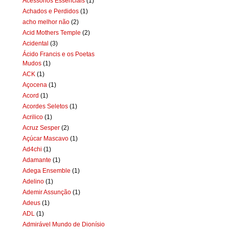
Acessórios Essenciais
(1)
Achados e Perdidos
(1)
acho melhor não
(2)
Acid Mothers Temple
(2)
Acidental
(3)
Ácido Francis e os Poetas
Mudos
(1)
ACK
(1)
Açocena
(1)
Acord
(1)
Acordes Seletos
(1)
Acrilico
(1)
Acruz Sesper
(2)
Açúcar Mascavo
(1)
Ad4chi
(1)
Adamante
(1)
Adega Ensemble
(1)
Adelino
(1)
Ademir Assunção
(1)
Adeus
(1)
ADL
(1)
Admirável Mundo de Dionísio