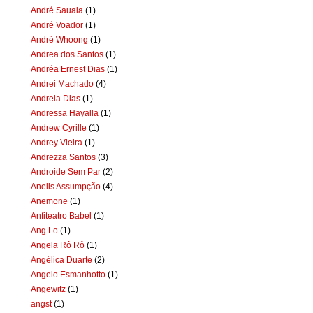
André Sauaia
(1)
André Voador
(1)
André Whoong
(1)
Andrea dos Santos
(1)
Andréa Ernest Dias
(1)
Andrei Machado
(4)
Andreia Dias
(1)
Andressa Hayalla
(1)
Andrew Cyrille
(1)
Andrey Vieira
(1)
Andrezza Santos
(3)
Androide Sem Par
(2)
Anelis Assumpção
(4)
Anemone
(1)
Anfiteatro Babel
(1)
Ang Lo
(1)
Angela Rô Rô
(1)
Angélica Duarte
(2)
Angelo Esmanhotto
(1)
Angewitz
(1)
angst
(1)