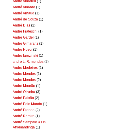
Andre Amadeu
(1)
André Amahro
(1)
André Arnaud
(1)
André de Souza
(1)
André Dias
(2)
André Frateschi
(1)
André Gardel
(1)
Andre Gimaranz
(1)
André Hosoi
(1)
André Iarozinski
(1)
andre L. R. mendes
(2)
André Medeiros
(1)
Andre Mendes
(1)
André Mendes
(2)
André Mourão
(1)
André Oliveira
(3)
André Paixão
(2)
André Pelo Mundo
(1)
André Prando
(2)
André Ramiro
(1)
André Sampaio & Os
Afromandinga
(1)