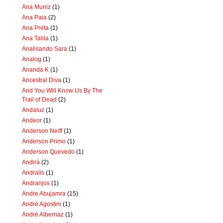
Ana Muniz
(1)
Ana Paia
(2)
Ana Preta
(1)
Ana Talita
(1)
Analisando Sara
(1)
Analog
(1)
Ananda K
(1)
Ancestral Diva
(1)
And You Will Know Us By The
Trail of Dead
(2)
Andaluz
(1)
Andeor
(1)
Anderson Neiff
(1)
Anderson Primo
(1)
Anderson Quevedo
(1)
Andirá
(2)
Andralls
(1)
Andranjos
(1)
Andre Abujamra
(15)
André Agostini
(1)
André Albernaz
(1)