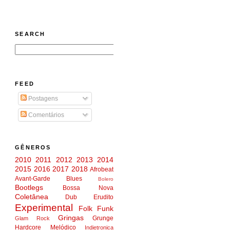
SEARCH
FEED
Postagens
Comentários
GÊNEROS
2010
2011
2012
2013
2014
2015
2016
2017
2018
Afrobeat
Avant-Garde
Blues
Bolero
Bootlegs
Bossa Nova
Coletânea
Dub
Erudito
Experimental
Folk
Funk
Gringas
Grunge
Glam Rock
Hardcore Melódico
Indietronica