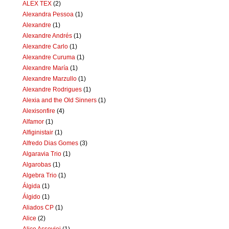
ALEX TEX
(2)
Alexandra Pessoa
(1)
Alexandre
(1)
Alexandre Andrés
(1)
Alexandre Carlo
(1)
Alexandre Curuma
(1)
Alexandre María
(1)
Alexandre Marzullo
(1)
Alexandre Rodrigues
(1)
Alexia and the Old Sinners
(1)
Alexisonfire
(4)
Alfamor
(1)
Alfiginistair
(1)
Alfredo Dias Gomes
(3)
Algaravia Trio
(1)
Algarobas
(1)
Algebra Trio
(1)
Álgida
(1)
Álgido
(1)
Aliados CP
(1)
Alice
(2)
Alice Assoviei
(1)