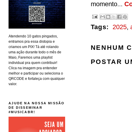
momento...
Co
Tags:
2025
,
Atendendo 10 gatos pingados,
entramos pra essa distopia e
NENHUM C
criamos um PIX! Tá até rolando
uma ação durante todo o mês de
Maio, Faremos uma playlist
POSTAR U
individual pra quem contribuir!
Clica na imagem pra entender
melhor e participar ou seleciona o
QRCODE e fortaleça com qualquer
valor.
AJUDE NA NOSSA MISSÃO
DE DISSEMINAR
#MUSICABR!