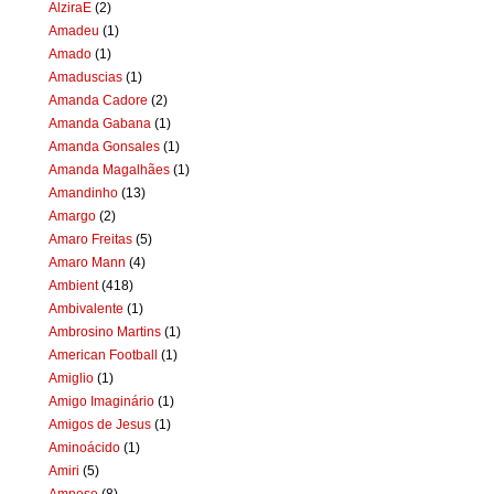
AlziraE
(2)
Amadeu
(1)
Amado
(1)
Amaduscias
(1)
Amanda Cadore
(2)
Amanda Gabana
(1)
Amanda Gonsales
(1)
Amanda Magalhães
(1)
Amandinho
(13)
Amargo
(2)
Amaro Freitas
(5)
Amaro Mann
(4)
Ambient
(418)
Ambivalente
(1)
Ambrosino Martins
(1)
American Football
(1)
Amiglio
(1)
Amigo Imaginário
(1)
Amigos de Jesus
(1)
Aminoácido
(1)
Amiri
(5)
Amnese
(8)