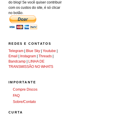
do blog! Se você quiser contribuir
com os custos do site, é só clicar
no botão.
REDES E CONTATOS
Telegram
|
Blue Sky
|
Youtube
|
Email
|
Instagram
|
Threads
|
Bandcamp
|
LINHA DE
TRANSMISSÃO NO WHATS
IMPORTANTE
Compre Discos
FAQ
Sobre/Contato
CURTA