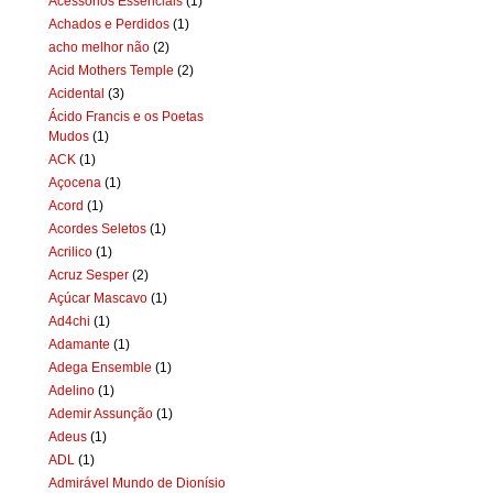
Acessórios Essenciais
(1)
Achados e Perdidos
(1)
acho melhor não
(2)
Acid Mothers Temple
(2)
Acidental
(3)
Ácido Francis e os Poetas
Mudos
(1)
ACK
(1)
Açocena
(1)
Acord
(1)
Acordes Seletos
(1)
Acrilico
(1)
Acruz Sesper
(2)
Açúcar Mascavo
(1)
Ad4chi
(1)
Adamante
(1)
Adega Ensemble
(1)
Adelino
(1)
Ademir Assunção
(1)
Adeus
(1)
ADL
(1)
Admirável Mundo de Dionísio