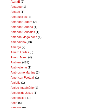
AlziraE
(2)
Amadeu
(1)
Amado
(1)
Amaduscias
(1)
Amanda Cadore
(2)
Amanda Gabana
(1)
Amanda Gonsales
(1)
Amanda Magalhães
(1)
Amandinho
(13)
Amargo
(2)
Amaro Freitas
(5)
Amaro Mann
(4)
Ambient
(418)
Ambivalente
(1)
Ambrosino Martins
(1)
American Football
(1)
Amiglio
(1)
Amigo Imaginário
(1)
Amigos de Jesus
(1)
Aminoácido
(1)
Amiri
(5)
Amnese
(8)