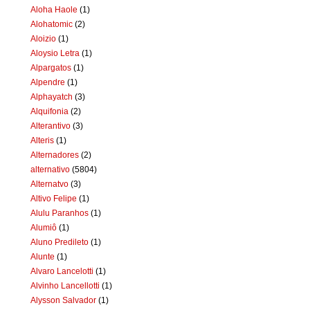
Aloha Haole
(1)
Alohatomic
(2)
Aloizio
(1)
Aloysio Letra
(1)
Alpargatos
(1)
Alpendre
(1)
Alphayatch
(3)
Alquifonia
(2)
Alterantivo
(3)
Alteris
(1)
Alternadores
(2)
alternativo
(5804)
Alternatvo
(3)
Altivo Felipe
(1)
Alulu Paranhos
(1)
Alumiô
(1)
Aluno Predileto
(1)
Alunte
(1)
Alvaro Lancelotti
(1)
Alvinho Lancellotti
(1)
Alysson Salvador
(1)