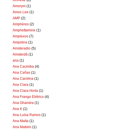
Amorym
(1)
Amos Lee
(1)
AMP
(2)
Amphères
(2)
Amphettamine
(1)
Amplexos
(7)
Ampslina
(1)
Amsteradio
(5)
Amsterdã
(1)
ana
(1)
Ana Cacimba
(4)
Ana Cañas
(1)
Ana Carolina
(1)
Ana Clara
(1)
Ana Clara Horta
(1)
Ana Frango Elétrico
(4)
Ana Ghandra
(1)
Ana K
(1)
Ana Luísa Ramos
(1)
Ana Malta
(1)
Ana Matielo
(1)