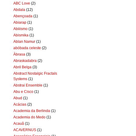
ABC Love
(2)
Abdala
(12)
Abençoada
(1)
Abiarap
(1)
Abiiismo
(1)
Abismika
(1)
Ablan Namur
(1)
abóbada celeste
(2)
Àbrasa
(3)
Abraskadabra
(2)
Abril Belga
(3)
Abstract Nostalgic Fractals
Systems
(1)
Abstrai Ensemble
(1)
Abu e Cisco
(1)
Abud
(1)
Acácias
(2)
Academia da Berlinda
(1)
Academia do Medo
(1)
Acauã
(1)
ACAVERNUS
(1)