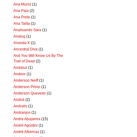
Ana Muniz
(1)
Ana Paia
(2)
Ana Preta
(1)
Ana Talita
(1)
Analisando Sara
(1)
Analog
(1)
Ananda K
(1)
Ancestral Diva
(1)
And You Will Know Us By The
Trail of Dead
(2)
Andaluz
(1)
Andeor
(1)
Anderson Neiff
(1)
Anderson Primo
(1)
Anderson Quevedo
(1)
Andirá
(2)
Andralls
(1)
Andranjos
(1)
Andre Abujamra
(15)
André Agostini
(1)
André Albernaz
(1)