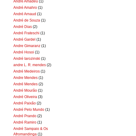
Andre Amadeu
(1)
André Amahro
(1)
André Arnaud
(1)
André de Souza
(1)
André Dias
(2)
André Frateschi
(1)
André Gardel
(1)
Andre Gimaranz
(1)
André Hosoi
(1)
André Iarozinski
(1)
andre L. R. mendes
(2)
André Medeiros
(1)
Andre Mendes
(1)
André Mendes
(2)
André Mourão
(1)
André Oliveira
(3)
André Paixão
(2)
André Pelo Mundo
(1)
André Prando
(2)
André Ramiro
(1)
André Sampaio & Os
Afromandinga
(1)