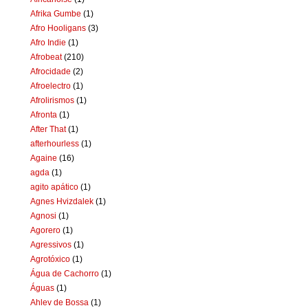
Afrika Gumbe
(1)
Afro Hooligans
(3)
Afro Indie
(1)
Afrobeat
(210)
Afrocidade
(2)
Afroelectro
(1)
Afrolirismos
(1)
Afronta
(1)
After That
(1)
afterhourless
(1)
Againe
(16)
agda
(1)
agito apático
(1)
Agnes Hvizdalek
(1)
Agnosi
(1)
Agorero
(1)
Agressivos
(1)
Agrotóxico
(1)
Água de Cachorro
(1)
Águas
(1)
Ahlev de Bossa
(1)