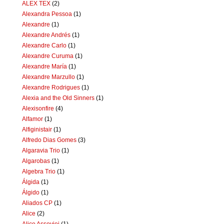
ALEX TEX
(2)
Alexandra Pessoa
(1)
Alexandre
(1)
Alexandre Andrés
(1)
Alexandre Carlo
(1)
Alexandre Curuma
(1)
Alexandre María
(1)
Alexandre Marzullo
(1)
Alexandre Rodrigues
(1)
Alexia and the Old Sinners
(1)
Alexisonfire
(4)
Alfamor
(1)
Alfiginistair
(1)
Alfredo Dias Gomes
(3)
Algaravia Trio
(1)
Algarobas
(1)
Algebra Trio
(1)
Álgida
(1)
Álgido
(1)
Aliados CP
(1)
Alice
(2)
Alice Assoviei
(1)