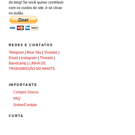
do blog! Se você quiser contribuir
com os custos do site, é só clicar
no botão.
REDES E CONTATOS
Telegram
|
Blue Sky
|
Youtube
|
Email
|
Instagram
|
Threads
|
Bandcamp
|
LINHA DE
TRANSMISSÃO NO WHATS
IMPORTANTE
Compre Discos
FAQ
Sobre/Contato
CURTA