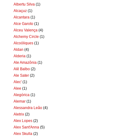
Albertu Silva
(1)
Alcaçuz
(1)
Alcantara
(1)
Alce Garoto
(1)
Alceu Valença
(4)
Alchemy Circle
(1)
Alcoóliques
(1)
Aldan
(4)
Alderia
(1)
Ale Amazônia
(1)
Alê Balbo
(2)
Ale Sater
(2)
Alec'
(1)
Alee
(1)
Alegórica
(1)
Alemar
(1)
Alessandra Leão
(4)
Aletrix
(2)
Alex Lopes
(2)
Alex Sant'Anna
(5)
Alex Skulla
(2)