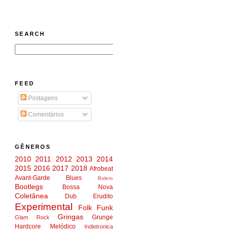
SEARCH
FEED
Postagens
Comentários
GÊNEROS
2010
2011
2012
2013
2014
2015
2016
2017
2018
Afrobeat
Avant-Garde
Blues
Bolero
Bootlegs
Bossa Nova
Coletânea
Dub
Erudito
Experimental
Folk
Funk
Gringas
Grunge
Glam Rock
Hardcore Melódico
Indietronica