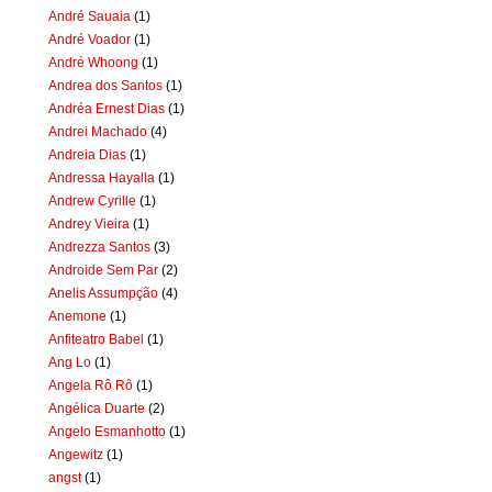
André Sauaia
(1)
André Voador
(1)
André Whoong
(1)
Andrea dos Santos
(1)
Andréa Ernest Dias
(1)
Andrei Machado
(4)
Andreia Dias
(1)
Andressa Hayalla
(1)
Andrew Cyrille
(1)
Andrey Vieira
(1)
Andrezza Santos
(3)
Androide Sem Par
(2)
Anelis Assumpção
(4)
Anemone
(1)
Anfiteatro Babel
(1)
Ang Lo
(1)
Angela Rô Rô
(1)
Angélica Duarte
(2)
Angelo Esmanhotto
(1)
Angewitz
(1)
angst
(1)