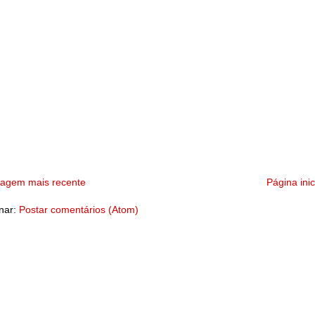
tagem mais recente
Página inic
nar:
Postar comentários (Atom)