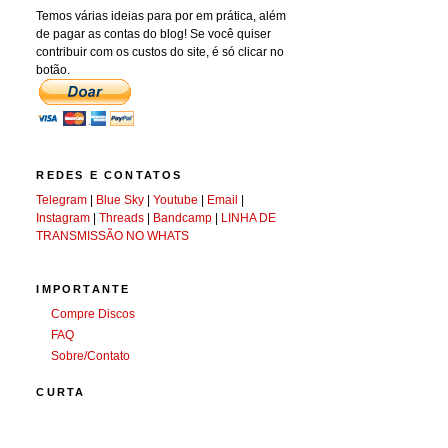
Temos várias ideias para por em prática, além
de pagar as contas do blog! Se você quiser
contribuir com os custos do site, é só clicar no
botão.
REDES E CONTATOS
Telegram
|
Blue Sky
|
Youtube
|
Email
|
Instagram
|
Threads
|
Bandcamp
|
LINHA DE
TRANSMISSÃO NO WHATS
IMPORTANTE
Compre Discos
FAQ
Sobre/Contato
CURTA