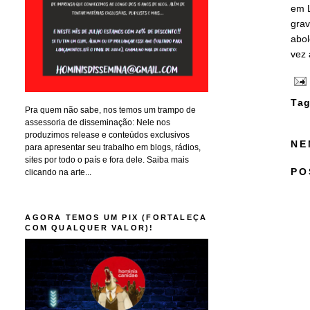
em L
grav
abol
vez 
Tag
Pra quem não sabe, nos temos um trampo de
assessoria de disseminação: Nele nos
produzimos release e conteúdos exclusivos
NE
para apresentar seu trabalho em blogs, rádios,
sites por todo o país e fora dele. Saiba mais
PO
clicando na arte...
AGORA TEMOS UM PIX (FORTALEÇA
COM QUALQUER VALOR)!