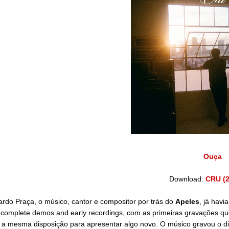
Ouça
Download:
CRU (2
rdo Praça, o músico, cantor e compositor por trás do
Apeles
, já hav
complete demos and early recordings, com as primeiras gravações que
a mesma disposição para apresentar algo novo. O músico gravou o dis