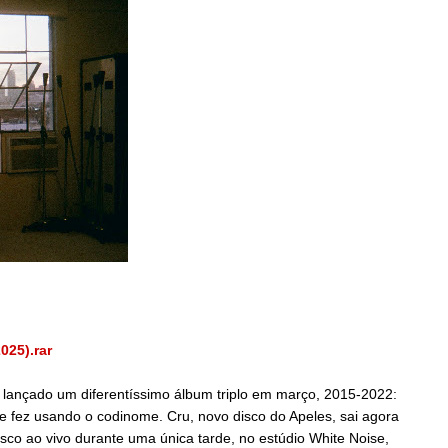
025).rar
ia lançado um diferentíssimo álbum triplo em março, 2015-2022:
 fez usando o codinome. Cru, novo disco do Apeles, sai agora
co ao vivo durante uma única tarde, no estúdio White Noise,