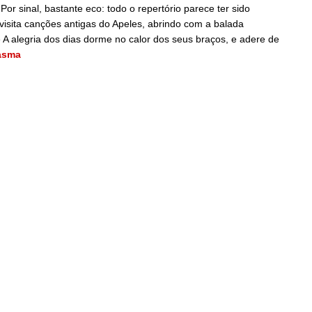
or sinal, bastante eco: todo o repertório parece ter sido
sita canções antigas do Apeles, abrindo com a balada
A alegria dos dias dorme no calor dos seus braços, e adere de
asma