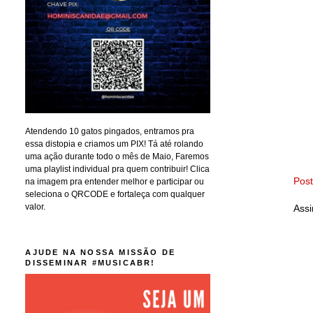
Atendendo 10 gatos pingados, entramos pra
essa distopia e criamos um PIX! Tá até rolando
uma ação durante todo o mês de Maio, Faremos
uma playlist individual pra quem contribuir! Clica
Pos
na imagem pra entender melhor e participar ou
seleciona o QRCODE e fortaleça com qualquer
valor.
Assi
AJUDE NA NOSSA MISSÃO DE
DISSEMINAR #MUSICABR!