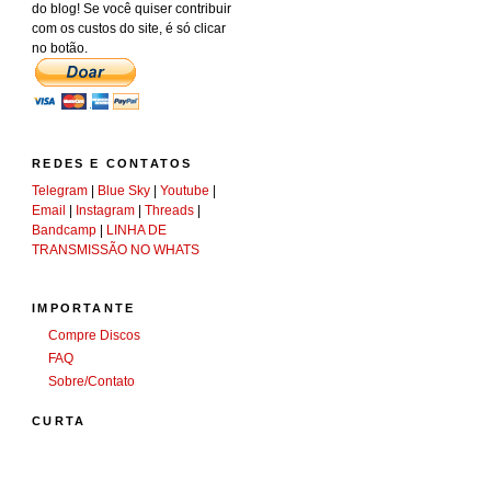
do blog! Se você quiser contribuir
com os custos do site, é só clicar
no botão.
REDES E CONTATOS
Telegram
|
Blue Sky
|
Youtube
|
Email
|
Instagram
|
Threads
|
Bandcamp
|
LINHA DE
TRANSMISSÃO NO WHATS
IMPORTANTE
Compre Discos
FAQ
Sobre/Contato
CURTA