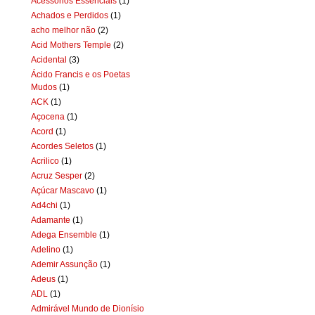
Acessórios Essenciais
(1)
Achados e Perdidos
(1)
acho melhor não
(2)
Acid Mothers Temple
(2)
Acidental
(3)
Ácido Francis e os Poetas
Mudos
(1)
ACK
(1)
Açocena
(1)
Acord
(1)
Acordes Seletos
(1)
Acrilico
(1)
Acruz Sesper
(2)
Açúcar Mascavo
(1)
Ad4chi
(1)
Adamante
(1)
Adega Ensemble
(1)
Adelino
(1)
Ademir Assunção
(1)
Adeus
(1)
ADL
(1)
Admirável Mundo de Dionísio