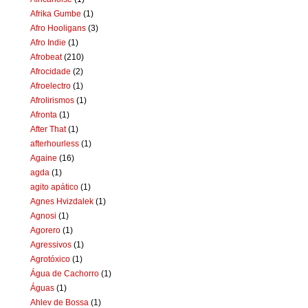
Afrika Gumbe
(1)
Afro Hooligans
(3)
Afro Indie
(1)
Afrobeat
(210)
Afrocidade
(2)
Afroelectro
(1)
Afrolirismos
(1)
Afronta
(1)
After That
(1)
afterhourless
(1)
Againe
(16)
agda
(1)
agito apático
(1)
Agnes Hvizdalek
(1)
Agnosi
(1)
Agorero
(1)
Agressivos
(1)
Agrotóxico
(1)
Água de Cachorro
(1)
Águas
(1)
Ahlev de Bossa
(1)