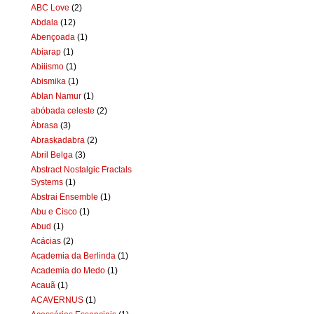
ABC Love
(2)
Abdala
(12)
Abençoada
(1)
Abiarap
(1)
Abiiismo
(1)
Abismika
(1)
Ablan Namur
(1)
abóbada celeste
(2)
Àbrasa
(3)
Abraskadabra
(2)
Abril Belga
(3)
Abstract Nostalgic Fractals
Systems
(1)
Abstrai Ensemble
(1)
Abu e Cisco
(1)
Abud
(1)
Acácias
(2)
Academia da Berlinda
(1)
Academia do Medo
(1)
Acauã
(1)
ACAVERNUS
(1)