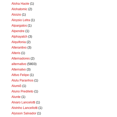
Aloha Haole
(1)
Alohatomic
(2)
Aloizio
(1)
Aloysio Letra
(1)
Alpargatos
(1)
Alpendre
(1)
Alphayatch
(3)
Alquifonia
(2)
Alterantivo
(3)
Alteris
(1)
Alternadores
(2)
alternativo
(5803)
Alternatvo
(3)
Altivo Felipe
(1)
Alulu Paranhos
(1)
Alumiô
(1)
Aluno Predileto
(1)
Alunte
(1)
Alvaro Lancelotti
(1)
Alvinho Lancellotti
(1)
Alysson Salvador
(1)