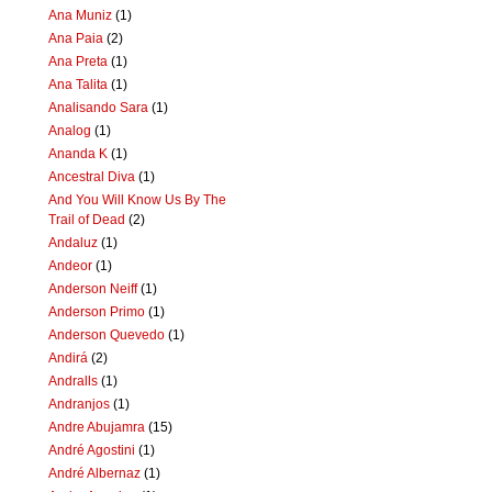
Ana Muniz
(1)
Ana Paia
(2)
Ana Preta
(1)
Ana Talita
(1)
Analisando Sara
(1)
Analog
(1)
Ananda K
(1)
Ancestral Diva
(1)
And You Will Know Us By The
Trail of Dead
(2)
Andaluz
(1)
Andeor
(1)
Anderson Neiff
(1)
Anderson Primo
(1)
Anderson Quevedo
(1)
Andirá
(2)
Andralls
(1)
Andranjos
(1)
Andre Abujamra
(15)
André Agostini
(1)
André Albernaz
(1)