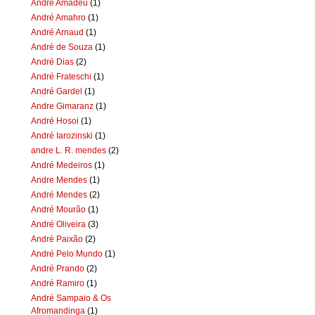
Andre Amadeu
(1)
André Amahro
(1)
André Arnaud
(1)
André de Souza
(1)
André Dias
(2)
André Frateschi
(1)
André Gardel
(1)
Andre Gimaranz
(1)
André Hosoi
(1)
André Iarozinski
(1)
andre L. R. mendes
(2)
André Medeiros
(1)
Andre Mendes
(1)
André Mendes
(2)
André Mourão
(1)
André Oliveira
(3)
André Paixão
(2)
André Pelo Mundo
(1)
André Prando
(2)
André Ramiro
(1)
André Sampaio & Os
Afromandinga
(1)