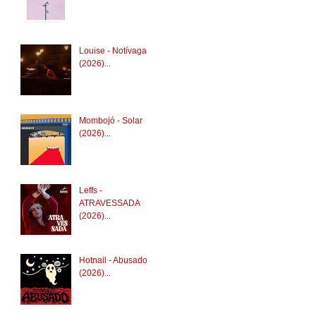
Louise - Notívaga
(2026)...
Mombojó - Solar
(2026)...
Leffs -
ATRAVESSADA
(2026)...
Hotnail - Abusado
(2026)...