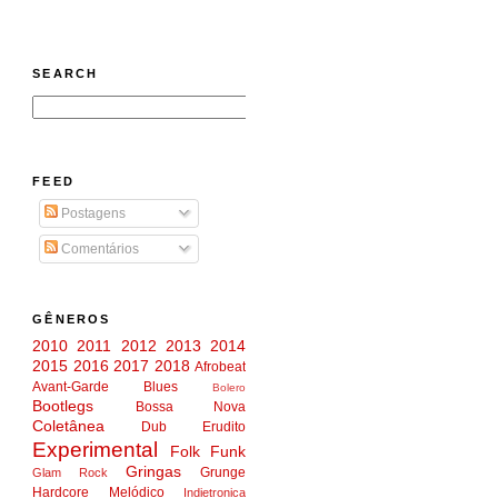
SEARCH
FEED
Postagens
Comentários
GÊNEROS
2010
2011
2012
2013
2014
2015
2016
2017
2018
Afrobeat
Avant-Garde
Blues
Bolero
Bootlegs
Bossa Nova
Coletânea
Dub
Erudito
Experimental
Folk
Funk
Gringas
Grunge
Glam Rock
Hardcore Melódico
Indietronica