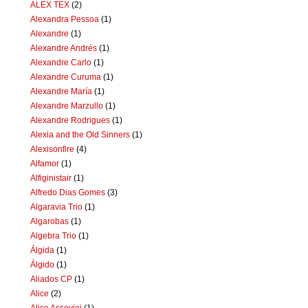
ALEX TEX
(2)
Alexandra Pessoa
(1)
Alexandre
(1)
Alexandre Andrés
(1)
Alexandre Carlo
(1)
Alexandre Curuma
(1)
Alexandre María
(1)
Alexandre Marzullo
(1)
Alexandre Rodrigues
(1)
Alexia and the Old Sinners
(1)
Alexisonfire
(4)
Alfamor
(1)
Alfiginistair
(1)
Alfredo Dias Gomes
(3)
Algaravia Trio
(1)
Algarobas
(1)
Algebra Trio
(1)
Álgida
(1)
Álgido
(1)
Aliados CP
(1)
Alice
(2)
Alice Assoviei
(1)