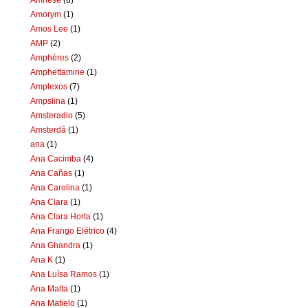
Amorym
(1)
Amos Lee
(1)
AMP
(2)
Amphères
(2)
Amphettamine
(1)
Amplexos
(7)
Ampslina
(1)
Amsteradio
(5)
Amsterdã
(1)
ana
(1)
Ana Cacimba
(4)
Ana Cañas
(1)
Ana Carolina
(1)
Ana Clara
(1)
Ana Clara Horta
(1)
Ana Frango Elétrico
(4)
Ana Ghandra
(1)
Ana K
(1)
Ana Luísa Ramos
(1)
Ana Malta
(1)
Ana Matielo
(1)