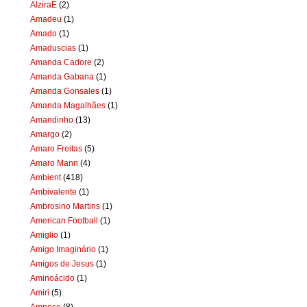
AlziraE
(2)
Amadeu
(1)
Amado
(1)
Amaduscias
(1)
Amanda Cadore
(2)
Amanda Gabana
(1)
Amanda Gonsales
(1)
Amanda Magalhães
(1)
Amandinho
(13)
Amargo
(2)
Amaro Freitas
(5)
Amaro Mann
(4)
Ambient
(418)
Ambivalente
(1)
Ambrosino Martins
(1)
American Football
(1)
Amiglio
(1)
Amigo Imaginário
(1)
Amigos de Jesus
(1)
Aminoácido
(1)
Amiri
(5)
Amnese
(8)