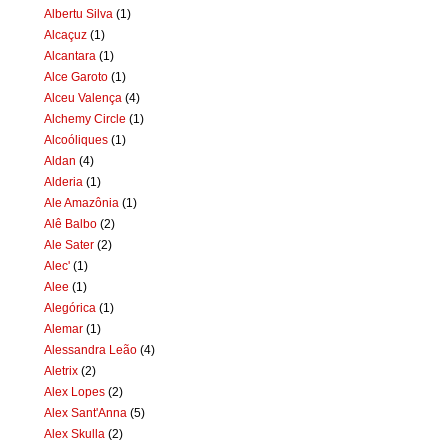
Albertu Silva
(1)
Alcaçuz
(1)
Alcantara
(1)
Alce Garoto
(1)
Alceu Valença
(4)
Alchemy Circle
(1)
Alcoóliques
(1)
Aldan
(4)
Alderia
(1)
Ale Amazônia
(1)
Alê Balbo
(2)
Ale Sater
(2)
Alec'
(1)
Alee
(1)
Alegórica
(1)
Alemar
(1)
Alessandra Leão
(4)
Aletrix
(2)
Alex Lopes
(2)
Alex Sant'Anna
(5)
Alex Skulla
(2)