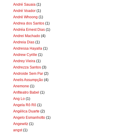
André Sauaia
(1)
André Voador
(1)
André Whoong
(1)
Andrea dos Santos
(1)
Andréa Ernest Dias
(1)
Andrei Machado
(4)
Andreia Dias
(1)
Andressa Hayalla
(1)
Andrew Cyrille
(1)
Andrey Vieira
(1)
Andrezza Santos
(3)
Androide Sem Par
(2)
Anelis Assumpção
(4)
Anemone
(1)
Anfiteatro Babel
(1)
Ang Lo
(1)
Angela Rô Rô
(1)
Angélica Duarte
(2)
Angelo Esmanhotto
(1)
Angewitz
(1)
angst
(1)