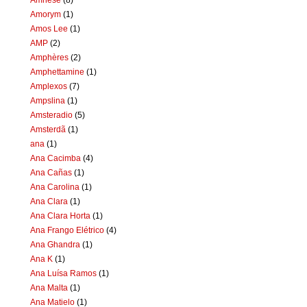
Amorym
(1)
Amos Lee
(1)
AMP
(2)
Amphères
(2)
Amphettamine
(1)
Amplexos
(7)
Ampslina
(1)
Amsteradio
(5)
Amsterdã
(1)
ana
(1)
Ana Cacimba
(4)
Ana Cañas
(1)
Ana Carolina
(1)
Ana Clara
(1)
Ana Clara Horta
(1)
Ana Frango Elétrico
(4)
Ana Ghandra
(1)
Ana K
(1)
Ana Luísa Ramos
(1)
Ana Malta
(1)
Ana Matielo
(1)