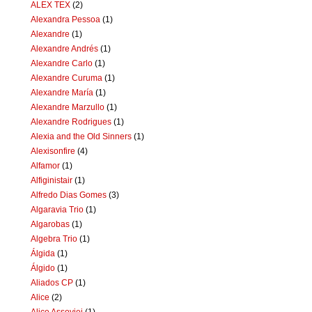
ALEX TEX
(2)
Alexandra Pessoa
(1)
Alexandre
(1)
Alexandre Andrés
(1)
Alexandre Carlo
(1)
Alexandre Curuma
(1)
Alexandre María
(1)
Alexandre Marzullo
(1)
Alexandre Rodrigues
(1)
Alexia and the Old Sinners
(1)
Alexisonfire
(4)
Alfamor
(1)
Alfiginistair
(1)
Alfredo Dias Gomes
(3)
Algaravia Trio
(1)
Algarobas
(1)
Algebra Trio
(1)
Álgida
(1)
Álgido
(1)
Aliados CP
(1)
Alice
(2)
Alice Assoviei
(1)