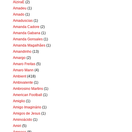
AlziraE
(2)
Amadeu
(1)
Amado
(1)
Amaduscias
(1)
Amanda Cadore
(2)
Amanda Gabana
(1)
Amanda Gonsales
(1)
Amanda Magalhães
(1)
Amandinho
(13)
Amargo
(2)
Amaro Freitas
(5)
Amaro Mann
(4)
Ambient
(418)
Ambivalente
(1)
Ambrosino Martins
(1)
American Football
(1)
Amiglio
(1)
Amigo Imaginário
(1)
Amigos de Jesus
(1)
Aminoácido
(1)
Amiri
(5)
Amnese
(8)