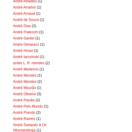
Andre Amadeu
(1)
André Amahro
(1)
André Arnaud
(1)
André de Souza
(1)
André Dias
(2)
André Frateschi
(1)
André Gardel
(1)
Andre Gimaranz
(1)
André Hosoi
(1)
André Iarozinski
(1)
andre L. R. mendes
(2)
André Medeiros
(1)
Andre Mendes
(1)
André Mendes
(2)
André Mourão
(1)
André Oliveira
(3)
André Paixão
(2)
André Pelo Mundo
(1)
André Prando
(2)
André Ramiro
(1)
André Sampaio & Os
Afromandinga
(1)