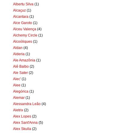
Albertu Silva
(1)
Alcaçuz
(1)
Alcantara
(1)
Alce Garoto
(1)
Alceu Valença
(4)
Alchemy Circle
(1)
Alcoóliques
(1)
Aldan
(4)
Alderia
(1)
Ale Amazônia
(1)
Alê Balbo
(2)
Ale Sater
(2)
Alec'
(1)
Alee
(1)
Alegórica
(1)
Alemar
(1)
Alessandra Leão
(4)
Aletrix
(2)
Alex Lopes
(2)
Alex Sant'Anna
(5)
Alex Skulla
(2)