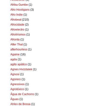
Afrika Gumbe
(1)
Afro Hooligans
(3)
Afro Indie
(1)
Afrobeat
(210)
Afrocidade
(2)
Afroelectro
(1)
Afrolirismos
(1)
Afronta
(1)
After That
(1)
afterhourless
(1)
Againe
(16)
agda
(1)
agito apático
(1)
Agnes Hvizdalek
(1)
Agnosi
(1)
Agorero
(1)
Agressivos
(1)
Agrotóxico
(1)
Água de Cachorro
(1)
Águas
(1)
Ahlev de Bossa
(1)