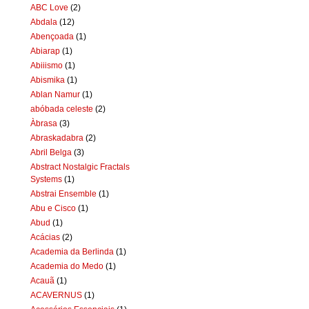
ABC Love
(2)
Abdala
(12)
Abençoada
(1)
Abiarap
(1)
Abiiismo
(1)
Abismika
(1)
Ablan Namur
(1)
abóbada celeste
(2)
Àbrasa
(3)
Abraskadabra
(2)
Abril Belga
(3)
Abstract Nostalgic Fractals
Systems
(1)
Abstrai Ensemble
(1)
Abu e Cisco
(1)
Abud
(1)
Acácias
(2)
Academia da Berlinda
(1)
Academia do Medo
(1)
Acauã
(1)
ACAVERNUS
(1)