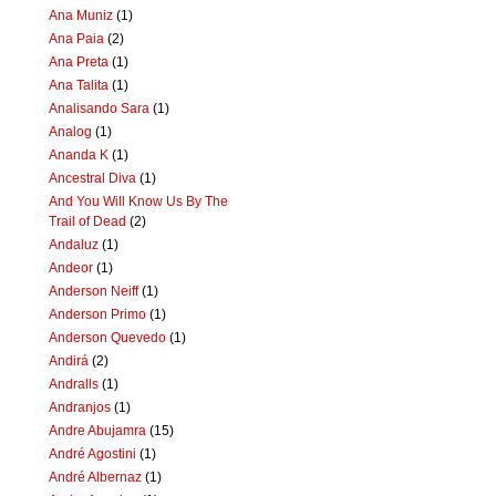
Ana Muniz
(1)
Ana Paia
(2)
Ana Preta
(1)
Ana Talita
(1)
Analisando Sara
(1)
Analog
(1)
Ananda K
(1)
Ancestral Diva
(1)
And You Will Know Us By The
Trail of Dead
(2)
Andaluz
(1)
Andeor
(1)
Anderson Neiff
(1)
Anderson Primo
(1)
Anderson Quevedo
(1)
Andirá
(2)
Andralls
(1)
Andranjos
(1)
Andre Abujamra
(15)
André Agostini
(1)
André Albernaz
(1)