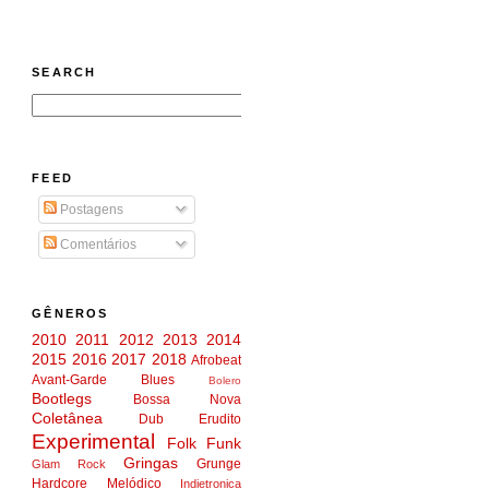
SEARCH
FEED
Postagens
Comentários
GÊNEROS
2010
2011
2012
2013
2014
2015
2016
2017
2018
Afrobeat
Avant-Garde
Blues
Bolero
Bootlegs
Bossa Nova
Coletânea
Dub
Erudito
Experimental
Folk
Funk
Gringas
Grunge
Glam Rock
Hardcore Melódico
Indietronica