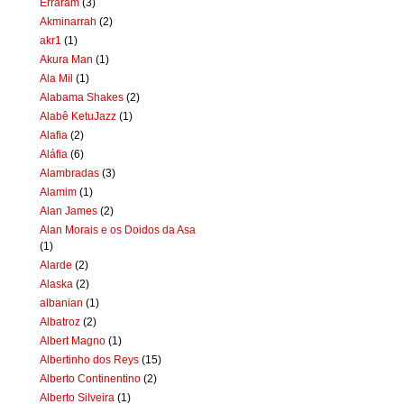
Erraram
(3)
Akminarrah
(2)
akr1
(1)
Akura Man
(1)
Ala Mil
(1)
Alabama Shakes
(2)
Alabê KetuJazz
(1)
Alafia
(2)
Aláfia
(6)
Alambradas
(3)
Alamim
(1)
Alan James
(2)
Alan Morais e os Doidos da Asa
(1)
Alarde
(2)
Alaska
(2)
albanian
(1)
Albatroz
(2)
Albert Magno
(1)
Albertinho dos Reys
(15)
Alberto Continentino
(2)
Alberto Silveira
(1)