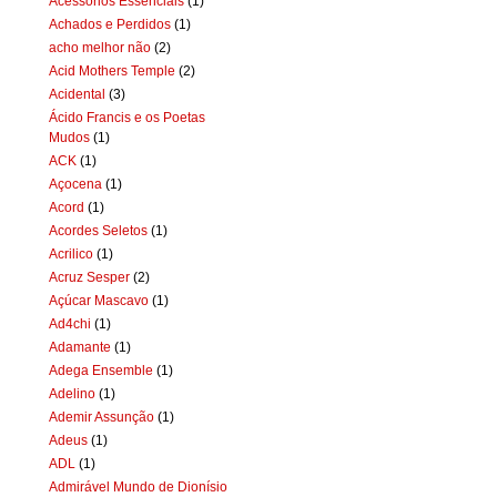
Acessórios Essenciais
(1)
Achados e Perdidos
(1)
acho melhor não
(2)
Acid Mothers Temple
(2)
Acidental
(3)
Ácido Francis e os Poetas
Mudos
(1)
ACK
(1)
Açocena
(1)
Acord
(1)
Acordes Seletos
(1)
Acrilico
(1)
Acruz Sesper
(2)
Açúcar Mascavo
(1)
Ad4chi
(1)
Adamante
(1)
Adega Ensemble
(1)
Adelino
(1)
Ademir Assunção
(1)
Adeus
(1)
ADL
(1)
Admirável Mundo de Dionísio