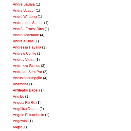
André Sauaia
(1)
André Voador
(1)
André Whoong
(1)
Andrea dos Santos
(1)
Andréa Ernest Dias
(1)
Andrei Machado
(4)
Andreia Dias
(1)
Andressa Hayalla
(1)
Andrew Cyrille
(1)
Andrey Vieira
(1)
Andrezza Santos
(3)
Androide Sem Par
(2)
Anelis Assumpção
(4)
Anemone
(1)
Anfiteatro Babel
(1)
Ang Lo
(1)
Angela Rô Rô
(1)
Angélica Duarte
(2)
Angelo Esmanhotto
(1)
Angewitz
(1)
angst
(1)