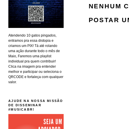
NENHUM C
POSTAR U
Atendendo 10 gatos pingados,
entramos pra essa distopia e
criamos um PIX! Tá até rolando
uma ação durante todo o mês de
Maio, Faremos uma playlist
individual pra quem contribuir!
Clica na imagem pra entender
melhor e participar ou seleciona o
QRCODE e fortaleça com qualquer
valor.
AJUDE NA NOSSA MISSÃO
DE DISSEMINAR
#MUSICABR!