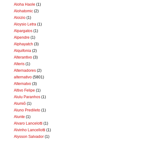
Aloha Haole
(1)
Alohatomic
(2)
Aloizio
(1)
Aloysio Letra
(1)
Alpargatos
(1)
Alpendre
(1)
Alphayatch
(3)
Alquifonia
(2)
Alterantivo
(3)
Alteris
(1)
Alternadores
(2)
alternativo
(5801)
Alternatvo
(3)
Altivo Felipe
(1)
Alulu Paranhos
(1)
Alumiô
(1)
Aluno Predileto
(1)
Alunte
(1)
Alvaro Lancelotti
(1)
Alvinho Lancellotti
(1)
Alysson Salvador
(1)