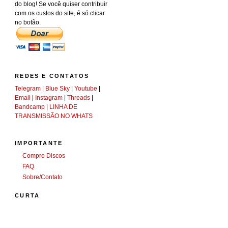
do blog! Se você quiser contribuir
com os custos do site, é só clicar
no botão.
REDES E CONTATOS
Telegram
|
Blue Sky
|
Youtube
|
Email
|
Instagram
|
Threads
|
Bandcamp
|
LINHA DE
TRANSMISSÃO NO WHATS
IMPORTANTE
Compre Discos
FAQ
Sobre/Contato
CURTA