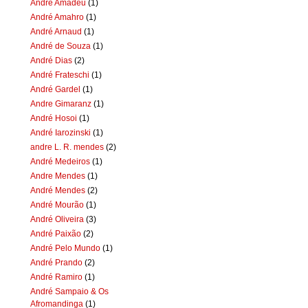
Andre Amadeu
(1)
André Amahro
(1)
André Arnaud
(1)
André de Souza
(1)
André Dias
(2)
André Frateschi
(1)
André Gardel
(1)
Andre Gimaranz
(1)
André Hosoi
(1)
André Iarozinski
(1)
andre L. R. mendes
(2)
André Medeiros
(1)
Andre Mendes
(1)
André Mendes
(2)
André Mourão
(1)
André Oliveira
(3)
André Paixão
(2)
André Pelo Mundo
(1)
André Prando
(2)
André Ramiro
(1)
André Sampaio & Os
Afromandinga
(1)