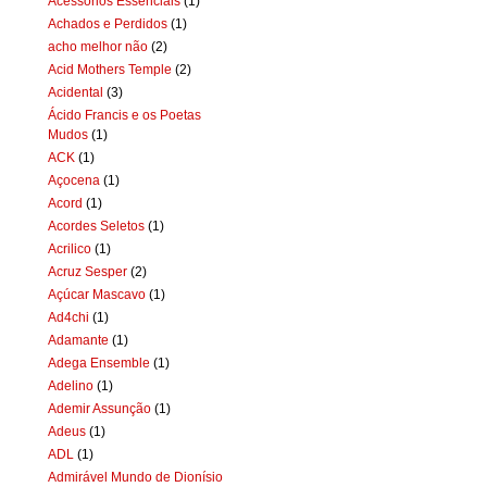
Acessórios Essenciais
(1)
Achados e Perdidos
(1)
acho melhor não
(2)
Acid Mothers Temple
(2)
Acidental
(3)
Ácido Francis e os Poetas
Mudos
(1)
ACK
(1)
Açocena
(1)
Acord
(1)
Acordes Seletos
(1)
Acrilico
(1)
Acruz Sesper
(2)
Açúcar Mascavo
(1)
Ad4chi
(1)
Adamante
(1)
Adega Ensemble
(1)
Adelino
(1)
Ademir Assunção
(1)
Adeus
(1)
ADL
(1)
Admirável Mundo de Dionísio