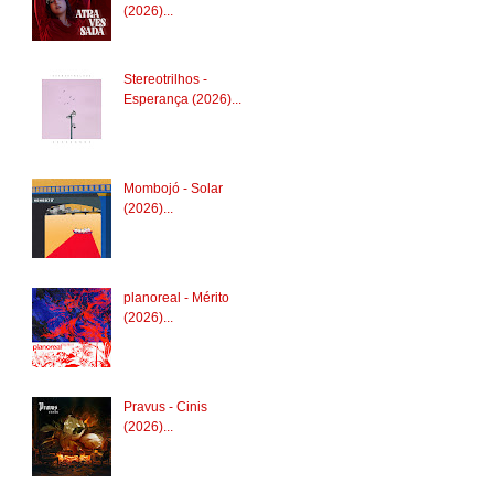
(2026)...
Stereotrilhos -
Esperança (2026)...
Mombojó - Solar
(2026)...
planoreal - Mérito
(2026)...
Pravus - Cinis
(2026)...