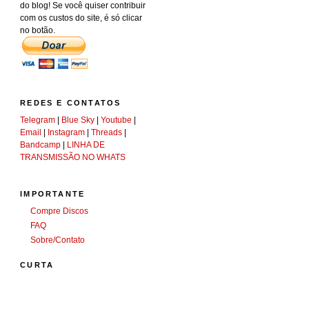
do blog! Se você quiser contribuir
com os custos do site, é só clicar
no botão.
REDES E CONTATOS
Telegram
|
Blue Sky
|
Youtube
|
Email
|
Instagram
|
Threads
|
Bandcamp
|
LINHA DE
TRANSMISSÃO NO WHATS
IMPORTANTE
Compre Discos
FAQ
Sobre/Contato
CURTA