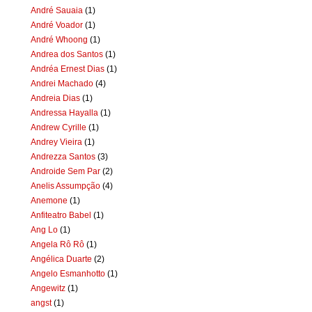
André Sauaia
(1)
André Voador
(1)
André Whoong
(1)
Andrea dos Santos
(1)
Andréa Ernest Dias
(1)
Andrei Machado
(4)
Andreia Dias
(1)
Andressa Hayalla
(1)
Andrew Cyrille
(1)
Andrey Vieira
(1)
Andrezza Santos
(3)
Androide Sem Par
(2)
Anelis Assumpção
(4)
Anemone
(1)
Anfiteatro Babel
(1)
Ang Lo
(1)
Angela Rô Rô
(1)
Angélica Duarte
(2)
Angelo Esmanhotto
(1)
Angewitz
(1)
angst
(1)