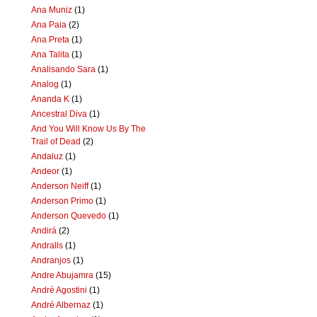
Ana Muniz
(1)
Ana Paia
(2)
Ana Preta
(1)
Ana Talita
(1)
Analisando Sara
(1)
Analog
(1)
Ananda K
(1)
Ancestral Diva
(1)
And You Will Know Us By The
Trail of Dead
(2)
Andaluz
(1)
Andeor
(1)
Anderson Neiff
(1)
Anderson Primo
(1)
Anderson Quevedo
(1)
Andirá
(2)
Andralls
(1)
Andranjos
(1)
Andre Abujamra
(15)
André Agostini
(1)
André Albernaz
(1)