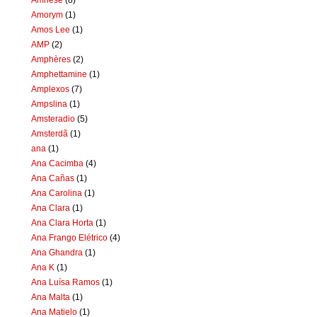
Amorym
(1)
Amos Lee
(1)
AMP
(2)
Amphères
(2)
Amphettamine
(1)
Amplexos
(7)
Ampslina
(1)
Amsteradio
(5)
Amsterdã
(1)
ana
(1)
Ana Cacimba
(4)
Ana Cañas
(1)
Ana Carolina
(1)
Ana Clara
(1)
Ana Clara Horta
(1)
Ana Frango Elétrico
(4)
Ana Ghandra
(1)
Ana K
(1)
Ana Luísa Ramos
(1)
Ana Malta
(1)
Ana Matielo
(1)