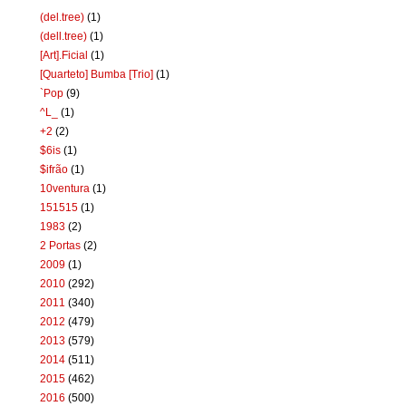
(del.tree)
(1)
(dell.tree)
(1)
[Art].Ficial
(1)
[Quarteto] Bumba [Trio]
(1)
`Pop
(9)
^L_
(1)
+2
(2)
$6is
(1)
$ifrão
(1)
10ventura
(1)
151515
(1)
1983
(2)
2 Portas
(2)
2009
(1)
2010
(292)
2011
(340)
2012
(479)
2013
(579)
2014
(511)
2015
(462)
2016
(500)