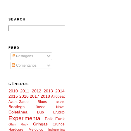
SEARCH
FEED
Postagens
Comentários
GÊNEROS
2010
2011
2012
2013
2014
2015
2016
2017
2018
Afrobeat
Avant-Garde
Blues
Bolero
Bootlegs
Bossa Nova
Coletânea
Dub
Erudito
Experimental
Folk
Funk
Gringas
Grunge
Glam Rock
Hardcore Melódico
Indietronica