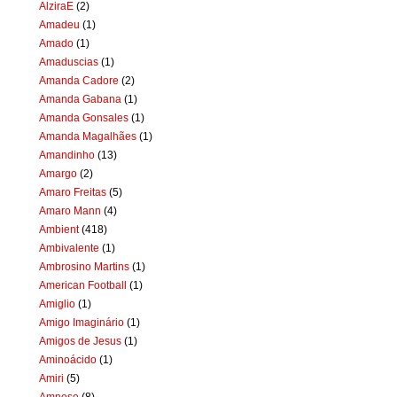
AlziraE
(2)
Amadeu
(1)
Amado
(1)
Amaduscias
(1)
Amanda Cadore
(2)
Amanda Gabana
(1)
Amanda Gonsales
(1)
Amanda Magalhães
(1)
Amandinho
(13)
Amargo
(2)
Amaro Freitas
(5)
Amaro Mann
(4)
Ambient
(418)
Ambivalente
(1)
Ambrosino Martins
(1)
American Football
(1)
Amiglio
(1)
Amigo Imaginário
(1)
Amigos de Jesus
(1)
Aminoácido
(1)
Amiri
(5)
Amnese
(8)