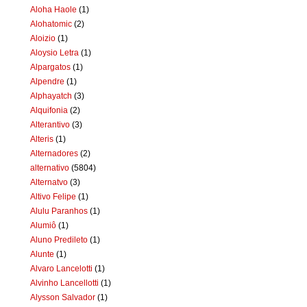
Aloha Haole
(1)
Alohatomic
(2)
Aloizio
(1)
Aloysio Letra
(1)
Alpargatos
(1)
Alpendre
(1)
Alphayatch
(3)
Alquifonia
(2)
Alterantivo
(3)
Alteris
(1)
Alternadores
(2)
alternativo
(5804)
Alternatvo
(3)
Altivo Felipe
(1)
Alulu Paranhos
(1)
Alumiô
(1)
Aluno Predileto
(1)
Alunte
(1)
Alvaro Lancelotti
(1)
Alvinho Lancellotti
(1)
Alysson Salvador
(1)