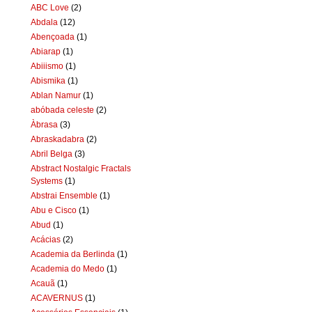
ABC Love
(2)
Abdala
(12)
Abençoada
(1)
Abiarap
(1)
Abiiismo
(1)
Abismika
(1)
Ablan Namur
(1)
abóbada celeste
(2)
Àbrasa
(3)
Abraskadabra
(2)
Abril Belga
(3)
Abstract Nostalgic Fractals
Systems
(1)
Abstrai Ensemble
(1)
Abu e Cisco
(1)
Abud
(1)
Acácias
(2)
Academia da Berlinda
(1)
Academia do Medo
(1)
Acauã
(1)
ACAVERNUS
(1)