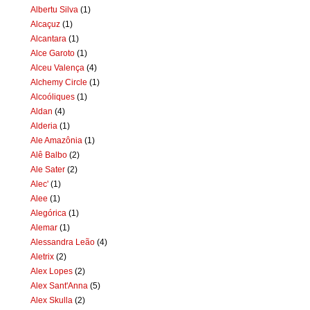
Albertu Silva
(1)
Alcaçuz
(1)
Alcantara
(1)
Alce Garoto
(1)
Alceu Valença
(4)
Alchemy Circle
(1)
Alcoóliques
(1)
Aldan
(4)
Alderia
(1)
Ale Amazônia
(1)
Alê Balbo
(2)
Ale Sater
(2)
Alec'
(1)
Alee
(1)
Alegórica
(1)
Alemar
(1)
Alessandra Leão
(4)
Aletrix
(2)
Alex Lopes
(2)
Alex Sant'Anna
(5)
Alex Skulla
(2)