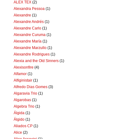
ALEX TEX
(2)
Alexandra Pessoa
(1)
Alexandre
(1)
Alexandre Andrés
(1)
Alexandre Carlo
(1)
Alexandre Curuma
(1)
Alexandre María
(1)
Alexandre Marzullo
(1)
Alexandre Rodrigues
(1)
Alexia and the Old Sinners
(1)
Alexisonfire
(4)
Alfamor
(1)
Alfiginistair
(1)
Alfredo Dias Gomes
(3)
Algaravia Trio
(1)
Algarobas
(1)
Algebra Trio
(1)
Álgida
(1)
Álgido
(1)
Aliados CP
(1)
Alice
(2)
Alice Assoviei
(1)