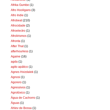
Afrika Gumbe
(1)
Afro Hooligans
(3)
Afro Indie
(1)
Afrobeat
(210)
Afrocidade
(2)
Afroelectro
(1)
Afrolirismos
(1)
Afronta
(1)
After That
(1)
afterhourless
(1)
Againe
(16)
agda
(1)
agito apático
(1)
Agnes Hvizdalek
(1)
Agnosi
(1)
Agorero
(1)
Agressivos
(1)
Agrotóxico
(1)
Água de Cachorro
(1)
Águas
(1)
Ahlev de Bossa
(1)