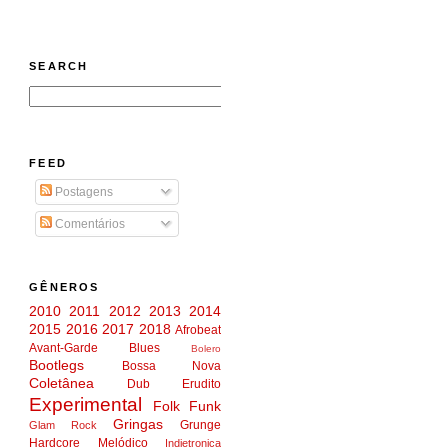
SEARCH
FEED
Postagens
Comentários
GÊNEROS
2010
2011
2012
2013
2014
2015
2016
2017
2018
Afrobeat
Avant-Garde
Blues
Bolero
Bootlegs
Bossa Nova
Coletânea
Dub
Erudito
Experimental
Folk
Funk
Gringas
Grunge
Glam Rock
Hardcore Melódico
Indietronica