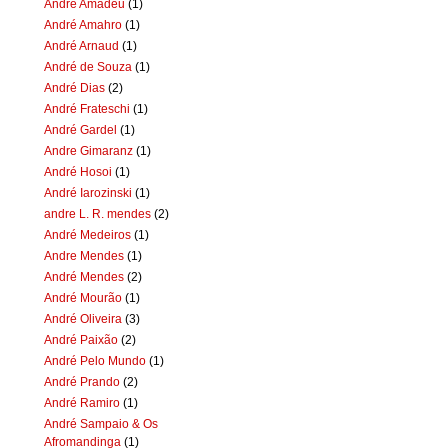
Andre Amadeu
(1)
André Amahro
(1)
André Arnaud
(1)
André de Souza
(1)
André Dias
(2)
André Frateschi
(1)
André Gardel
(1)
Andre Gimaranz
(1)
André Hosoi
(1)
André Iarozinski
(1)
andre L. R. mendes
(2)
André Medeiros
(1)
Andre Mendes
(1)
André Mendes
(2)
André Mourão
(1)
André Oliveira
(3)
André Paixão
(2)
André Pelo Mundo
(1)
André Prando
(2)
André Ramiro
(1)
André Sampaio & Os
Afromandinga
(1)