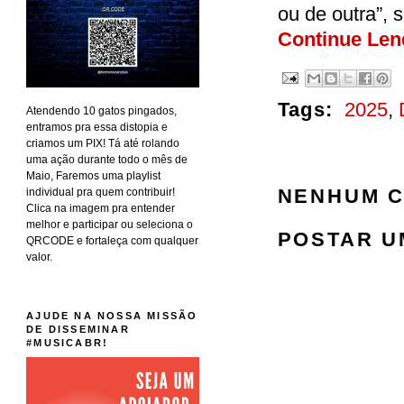
ou de outra”, s
Continue Lend
Tags:
2025
,
Atendendo 10 gatos pingados,
entramos pra essa distopia e
criamos um PIX! Tá até rolando
uma ação durante todo o mês de
Maio, Faremos uma playlist
NENHUM C
individual pra quem contribuir!
Clica na imagem pra entender
melhor e participar ou seleciona o
POSTAR U
QRCODE e fortaleça com qualquer
valor.
AJUDE NA NOSSA MISSÃO
DE DISSEMINAR
#MUSICABR!