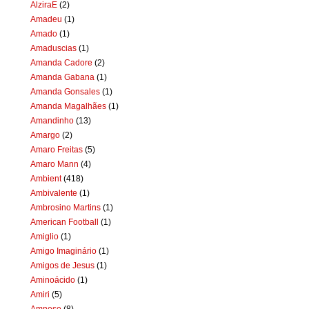
AlziraE
(2)
Amadeu
(1)
Amado
(1)
Amaduscias
(1)
Amanda Cadore
(2)
Amanda Gabana
(1)
Amanda Gonsales
(1)
Amanda Magalhães
(1)
Amandinho
(13)
Amargo
(2)
Amaro Freitas
(5)
Amaro Mann
(4)
Ambient
(418)
Ambivalente
(1)
Ambrosino Martins
(1)
American Football
(1)
Amiglio
(1)
Amigo Imaginário
(1)
Amigos de Jesus
(1)
Aminoácido
(1)
Amiri
(5)
Amnese
(8)