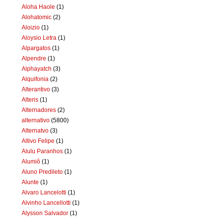
Aloha Haole
(1)
Alohatomic
(2)
Aloizio
(1)
Aloysio Letra
(1)
Alpargatos
(1)
Alpendre
(1)
Alphayatch
(3)
Alquifonia
(2)
Alterantivo
(3)
Alteris
(1)
Alternadores
(2)
alternativo
(5800)
Alternatvo
(3)
Altivo Felipe
(1)
Alulu Paranhos
(1)
Alumiô
(1)
Aluno Predileto
(1)
Alunte
(1)
Alvaro Lancelotti
(1)
Alvinho Lancellotti
(1)
Alysson Salvador
(1)