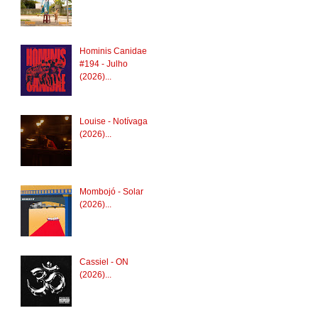
Hominis Canidae
#194 - Julho
(2026)...
Louise - Notívaga
(2026)...
Mombojó - Solar
(2026)...
Cassiel - ON
(2026)...