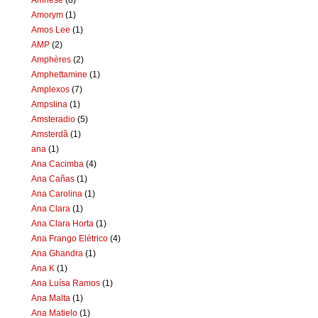
Amorym
(1)
Amos Lee
(1)
AMP
(2)
Amphères
(2)
Amphettamine
(1)
Amplexos
(7)
Ampslina
(1)
Amsteradio
(5)
Amsterdã
(1)
ana
(1)
Ana Cacimba
(4)
Ana Cañas
(1)
Ana Carolina
(1)
Ana Clara
(1)
Ana Clara Horta
(1)
Ana Frango Elétrico
(4)
Ana Ghandra
(1)
Ana K
(1)
Ana Luísa Ramos
(1)
Ana Malta
(1)
Ana Matielo
(1)