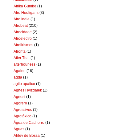
Afrika Gumbe
(1)
Afro Hooligans
(3)
Afro Indie
(1)
Afrobeat
(210)
Afrocidade
(2)
Afroelectro
(1)
Afrolirismos
(1)
Afronta
(1)
After That
(1)
afterhourless
(1)
Againe
(16)
agda
(1)
agito apático
(1)
Agnes Hvizdalek
(1)
Agnosi
(1)
Agorero
(1)
Agressivos
(1)
Agrotóxico
(1)
Água de Cachorro
(1)
Águas
(1)
Ahlev de Bossa
(1)