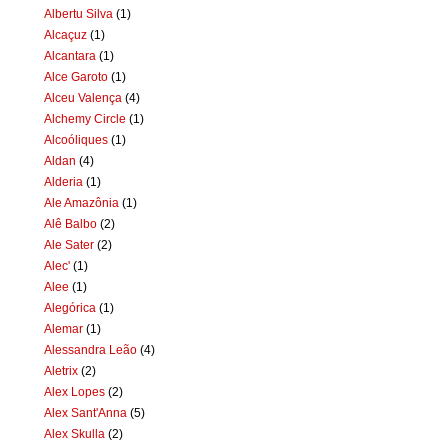
Albertu Silva
(1)
Alcaçuz
(1)
Alcantara
(1)
Alce Garoto
(1)
Alceu Valença
(4)
Alchemy Circle
(1)
Alcoóliques
(1)
Aldan
(4)
Alderia
(1)
Ale Amazônia
(1)
Alê Balbo
(2)
Ale Sater
(2)
Alec'
(1)
Alee
(1)
Alegórica
(1)
Alemar
(1)
Alessandra Leão
(4)
Aletrix
(2)
Alex Lopes
(2)
Alex Sant'Anna
(5)
Alex Skulla
(2)