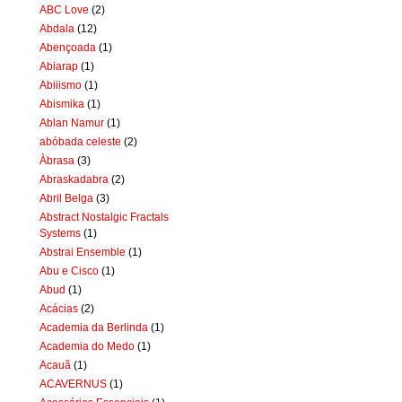
ABC Love
(2)
Abdala
(12)
Abençoada
(1)
Abiarap
(1)
Abiiismo
(1)
Abismika
(1)
Ablan Namur
(1)
abóbada celeste
(2)
Àbrasa
(3)
Abraskadabra
(2)
Abril Belga
(3)
Abstract Nostalgic Fractals
Systems
(1)
Abstrai Ensemble
(1)
Abu e Cisco
(1)
Abud
(1)
Acácias
(2)
Academia da Berlinda
(1)
Academia do Medo
(1)
Acauã
(1)
ACAVERNUS
(1)