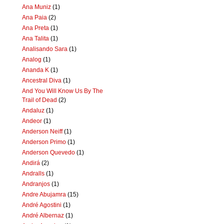
Ana Muniz
(1)
Ana Paia
(2)
Ana Preta
(1)
Ana Talita
(1)
Analisando Sara
(1)
Analog
(1)
Ananda K
(1)
Ancestral Diva
(1)
And You Will Know Us By The
Trail of Dead
(2)
Andaluz
(1)
Andeor
(1)
Anderson Neiff
(1)
Anderson Primo
(1)
Anderson Quevedo
(1)
Andirá
(2)
Andralls
(1)
Andranjos
(1)
Andre Abujamra
(15)
André Agostini
(1)
André Albernaz
(1)