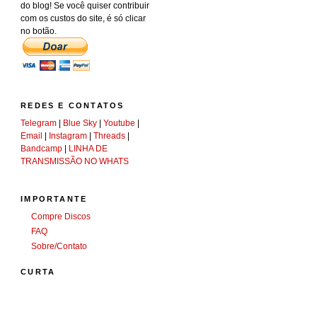
do blog! Se você quiser contribuir
com os custos do site, é só clicar
no botão.
REDES E CONTATOS
Telegram
|
Blue Sky
|
Youtube
|
Email
|
Instagram
|
Threads
|
Bandcamp
|
LINHA DE
TRANSMISSÃO NO WHATS
IMPORTANTE
Compre Discos
FAQ
Sobre/Contato
CURTA