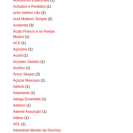
Acessórios Essenciais
(1)
Achados e Perdidos
(1)
acho melhor não
(2)
Acid Mothers Temple
(2)
Acidental
(3)
Ácido Francis e os Poetas
Mudos
(1)
ACK
(1)
Açocena
(1)
Acord
(1)
Acordes Seletos
(1)
Acrilico
(1)
Acruz Sesper
(2)
Açúcar Mascavo
(1)
Ad4chi
(1)
Adamante
(1)
Adega Ensemble
(1)
Adelino
(1)
Ademir Assunção
(1)
Adeus
(1)
ADL
(1)
Admirável Mundo de Dionísio