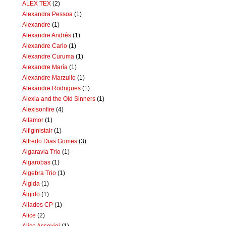
ALEX TEX
(2)
Alexandra Pessoa
(1)
Alexandre
(1)
Alexandre Andrés
(1)
Alexandre Carlo
(1)
Alexandre Curuma
(1)
Alexandre María
(1)
Alexandre Marzullo
(1)
Alexandre Rodrigues
(1)
Alexia and the Old Sinners
(1)
Alexisonfire
(4)
Alfamor
(1)
Alfiginistair
(1)
Alfredo Dias Gomes
(3)
Algaravia Trio
(1)
Algarobas
(1)
Algebra Trio
(1)
Álgida
(1)
Álgido
(1)
Aliados CP
(1)
Alice
(2)
Alice Assoviei
(1)