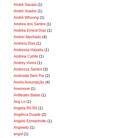
André Sauaia
(1)
André Voador
(1)
André Whoong
(1)
Andrea dos Santos
(1)
Andréa Ernest Dias
(1)
Andrei Machado
(4)
Andreia Dias
(1)
Andressa Hayalla
(1)
Andrew Cyrille
(1)
Andrey Vieira
(1)
Andrezza Santos
(3)
Androide Sem Par
(2)
Anelis Assumpção
(4)
Anemone
(1)
Anfiteatro Babel
(1)
Ang Lo
(1)
Angela Rô Rô
(1)
Angélica Duarte
(2)
Angelo Esmanhotto
(1)
Angewitz
(1)
angst
(1)