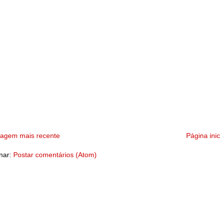
tagem mais recente
Página inic
nar:
Postar comentários (Atom)