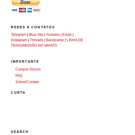
REDES E CONTATOS
Telegram
|
Blue Sky
|
Youtube
|
Email
|
Instagram
|
Threads
|
Bandcamp
|
LINHA DE
TRANSMISSÃO NO WHATS
IMPORTANTE
Compre Discos
FAQ
Sobre/Contato
CURTA
SEARCH