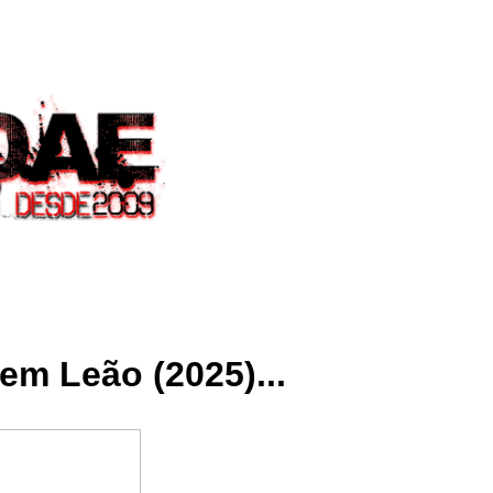
m Leão (2025)...