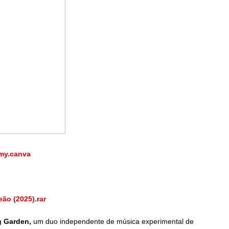
my.canva
ão (2025).rar
 Garden,
um duo independente de música experimental de