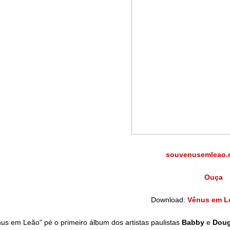
souvenusemleao.
Ouça
Download:
Vênus em Le
us em Leão" pé o primeiro álbum dos artistas paulistas
Babby
e
Doug