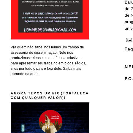
Baru
de 2
de N
prog
univ
Pra quem não sabe, nos temos um trampo de
Tag
assessoria de disseminação: Nele nos
produzimos release e conteúdos exclusivos
para apresentar seu trabalho em blogs, rádios,
NE
sites por todo o país e fora dele. Saiba mais
clicando na arte...
PO
AGORA TEMOS UM PIX (FORTALEÇA
COM QUALQUER VALOR)!