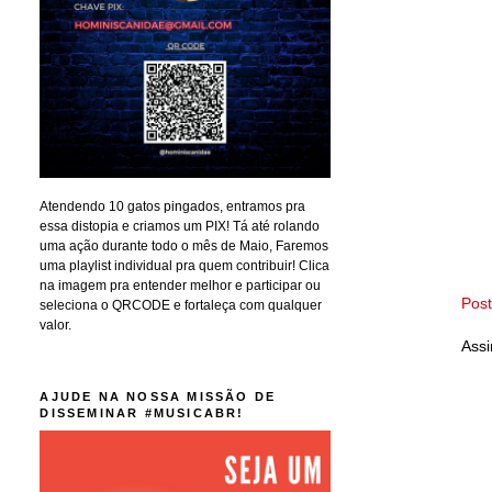
Atendendo 10 gatos pingados, entramos pra
essa distopia e criamos um PIX! Tá até rolando
uma ação durante todo o mês de Maio, Faremos
uma playlist individual pra quem contribuir! Clica
na imagem pra entender melhor e participar ou
Pos
seleciona o QRCODE e fortaleça com qualquer
valor.
Assi
AJUDE NA NOSSA MISSÃO DE
DISSEMINAR #MUSICABR!