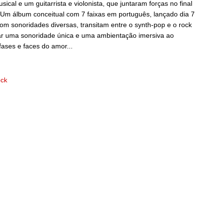
cal e um guitarrista e violonista, que juntaram forças no final
 Um álbum conceitual com 7 faixas em português, lançado dia 7
m sonoridades diversas, transitam entre o synth-pop e o rock
nar uma sonoridade única e uma ambientação imersiva ao
ases e faces do amor...
ck