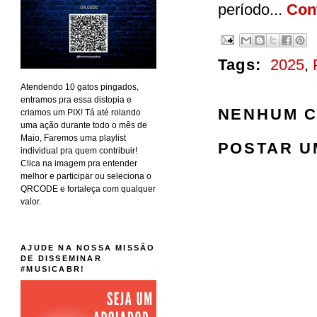
período...
Cont
Tags:
2025
,
Atendendo 10 gatos pingados,
entramos pra essa distopia e
NENHUM C
criamos um PIX! Tá até rolando
uma ação durante todo o mês de
Maio, Faremos uma playlist
POSTAR U
individual pra quem contribuir!
Clica na imagem pra entender
melhor e participar ou seleciona o
QRCODE e fortaleça com qualquer
valor.
AJUDE NA NOSSA MISSÃO
DE DISSEMINAR
#MUSICABR!