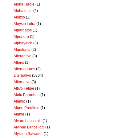
Aloha Haole
(1)
Alohatomic
(2)
Aloizio
(1)
Aloysio Letra
(1)
Alpargatos
(1)
Alpendre
(1)
Alphayatch
(3)
Alquifonia
(2)
Alterantivo
(3)
Alteris
(1)
Alternadores
(2)
alternativo
(5804)
Alternatvo
(3)
Altivo Felipe
(1)
Alulu Paranhos
(1)
Alumiô
(1)
Aluno Predileto
(1)
Alunte
(1)
Alvaro Lancelotti
(1)
Alvinho Lancellotti
(1)
Alysson Salvador
(1)