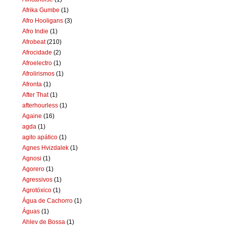
Afrika Gumbe
(1)
Afro Hooligans
(3)
Afro Indie
(1)
Afrobeat
(210)
Afrocidade
(2)
Afroelectro
(1)
Afrolirismos
(1)
Afronta
(1)
After That
(1)
afterhourless
(1)
Againe
(16)
agda
(1)
agito apático
(1)
Agnes Hvizdalek
(1)
Agnosi
(1)
Agorero
(1)
Agressivos
(1)
Agrotóxico
(1)
Água de Cachorro
(1)
Águas
(1)
Ahlev de Bossa
(1)