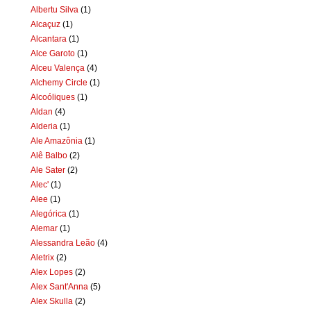
Albertu Silva
(1)
Alcaçuz
(1)
Alcantara
(1)
Alce Garoto
(1)
Alceu Valença
(4)
Alchemy Circle
(1)
Alcoóliques
(1)
Aldan
(4)
Alderia
(1)
Ale Amazônia
(1)
Alê Balbo
(2)
Ale Sater
(2)
Alec'
(1)
Alee
(1)
Alegórica
(1)
Alemar
(1)
Alessandra Leão
(4)
Aletrix
(2)
Alex Lopes
(2)
Alex Sant'Anna
(5)
Alex Skulla
(2)