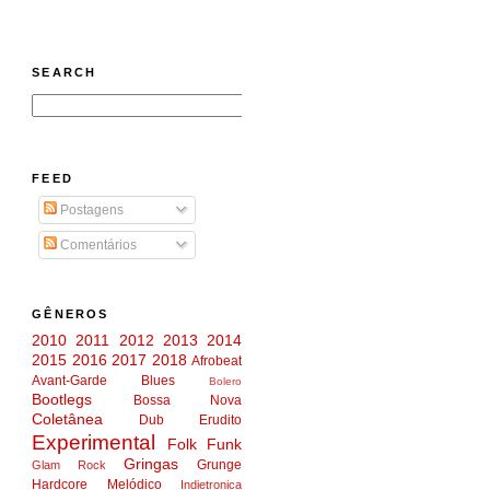
SEARCH
FEED
Postagens
Comentários
GÊNEROS
2010
2011
2012
2013
2014
2015
2016
2017
2018
Afrobeat
Avant-Garde
Blues
Bolero
Bootlegs
Bossa Nova
Coletânea
Dub
Erudito
Experimental
Folk
Funk
Gringas
Grunge
Glam Rock
Hardcore Melódico
Indietronica