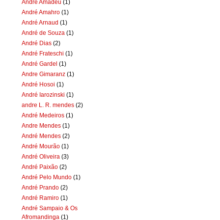
Andre Amadeu
(1)
André Amahro
(1)
André Arnaud
(1)
André de Souza
(1)
André Dias
(2)
André Frateschi
(1)
André Gardel
(1)
Andre Gimaranz
(1)
André Hosoi
(1)
André Iarozinski
(1)
andre L. R. mendes
(2)
André Medeiros
(1)
Andre Mendes
(1)
André Mendes
(2)
André Mourão
(1)
André Oliveira
(3)
André Paixão
(2)
André Pelo Mundo
(1)
André Prando
(2)
André Ramiro
(1)
André Sampaio & Os
Afromandinga
(1)