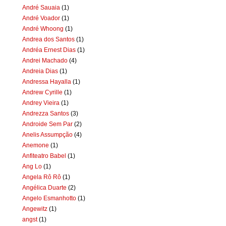
André Sauaia
(1)
André Voador
(1)
André Whoong
(1)
Andrea dos Santos
(1)
Andréa Ernest Dias
(1)
Andrei Machado
(4)
Andreia Dias
(1)
Andressa Hayalla
(1)
Andrew Cyrille
(1)
Andrey Vieira
(1)
Andrezza Santos
(3)
Androide Sem Par
(2)
Anelis Assumpção
(4)
Anemone
(1)
Anfiteatro Babel
(1)
Ang Lo
(1)
Angela Rô Rô
(1)
Angélica Duarte
(2)
Angelo Esmanhotto
(1)
Angewitz
(1)
angst
(1)