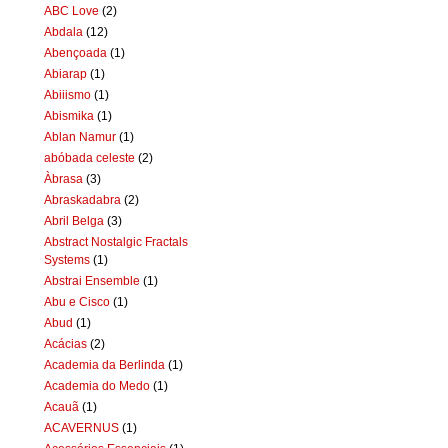
ABC Love
(2)
Abdala
(12)
Abençoada
(1)
Abiarap
(1)
Abiiismo
(1)
Abismika
(1)
Ablan Namur
(1)
abóbada celeste
(2)
Àbrasa
(3)
Abraskadabra
(2)
Abril Belga
(3)
Abstract Nostalgic Fractals
Systems
(1)
Abstrai Ensemble
(1)
Abu e Cisco
(1)
Abud
(1)
Acácias
(2)
Academia da Berlinda
(1)
Academia do Medo
(1)
Acauã
(1)
ACAVERNUS
(1)