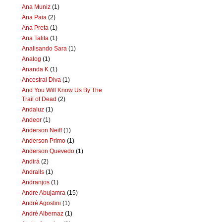
Ana Muniz
(1)
Ana Paia
(2)
Ana Preta
(1)
Ana Talita
(1)
Analisando Sara
(1)
Analog
(1)
Ananda K
(1)
Ancestral Diva
(1)
And You Will Know Us By The
Trail of Dead
(2)
Andaluz
(1)
Andeor
(1)
Anderson Neiff
(1)
Anderson Primo
(1)
Anderson Quevedo
(1)
Andirá
(2)
Andralls
(1)
Andranjos
(1)
Andre Abujamra
(15)
André Agostini
(1)
André Albernaz
(1)