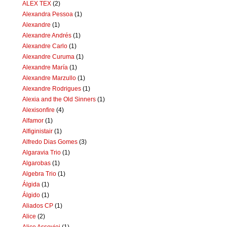
ALEX TEX
(2)
Alexandra Pessoa
(1)
Alexandre
(1)
Alexandre Andrés
(1)
Alexandre Carlo
(1)
Alexandre Curuma
(1)
Alexandre María
(1)
Alexandre Marzullo
(1)
Alexandre Rodrigues
(1)
Alexia and the Old Sinners
(1)
Alexisonfire
(4)
Alfamor
(1)
Alfiginistair
(1)
Alfredo Dias Gomes
(3)
Algaravia Trio
(1)
Algarobas
(1)
Algebra Trio
(1)
Álgida
(1)
Álgido
(1)
Aliados CP
(1)
Alice
(2)
Alice Assoviei
(1)