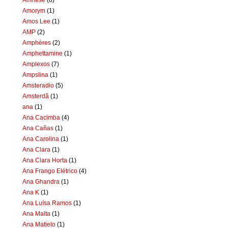
Amorym
(1)
Amos Lee
(1)
AMP
(2)
Amphères
(2)
Amphettamine
(1)
Amplexos
(7)
Ampslina
(1)
Amsteradio
(5)
Amsterdã
(1)
ana
(1)
Ana Cacimba
(4)
Ana Cañas
(1)
Ana Carolina
(1)
Ana Clara
(1)
Ana Clara Horta
(1)
Ana Frango Elétrico
(4)
Ana Ghandra
(1)
Ana K
(1)
Ana Luísa Ramos
(1)
Ana Malta
(1)
Ana Matielo
(1)