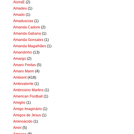
AlziraE
(2)
Amadeu
(1)
Amado
(1)
Amaduscias
(1)
Amanda Cadore
(2)
Amanda Gabana
(1)
Amanda Gonsales
(1)
Amanda Magalhães
(1)
Amandinho
(13)
Amargo
(2)
Amaro Freitas
(5)
Amaro Mann
(4)
Ambient
(418)
Ambivalente
(1)
Ambrosino Martins
(1)
American Football
(1)
Amiglio
(1)
Amigo Imaginário
(1)
Amigos de Jesus
(1)
Aminoácido
(1)
Amiri
(5)
Amnese
(8)