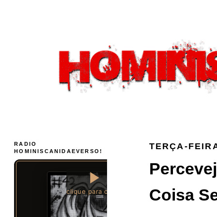
RADIO
TERÇA-FEIRA
HOMINISCANIDAEVERSO!
Percevej
Coisa Se