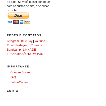
do blog! Se você quiser contribuir
com os custos do site, é só clicar
no botão.
REDES E CONTATOS
Telegram
|
Blue Sky
|
Youtube
|
Email
|
Instagram
|
Threads
|
Bandcamp
|
LINHA DE
TRANSMISSÃO NO WHATS
IMPORTANTE
Compre Discos
FAQ
Sobre/Contato
CURTA