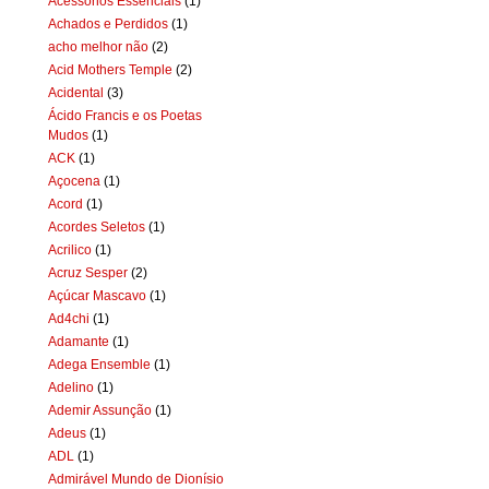
Acessórios Essenciais
(1)
Achados e Perdidos
(1)
acho melhor não
(2)
Acid Mothers Temple
(2)
Acidental
(3)
Ácido Francis e os Poetas
Mudos
(1)
ACK
(1)
Açocena
(1)
Acord
(1)
Acordes Seletos
(1)
Acrilico
(1)
Acruz Sesper
(2)
Açúcar Mascavo
(1)
Ad4chi
(1)
Adamante
(1)
Adega Ensemble
(1)
Adelino
(1)
Ademir Assunção
(1)
Adeus
(1)
ADL
(1)
Admirável Mundo de Dionísio