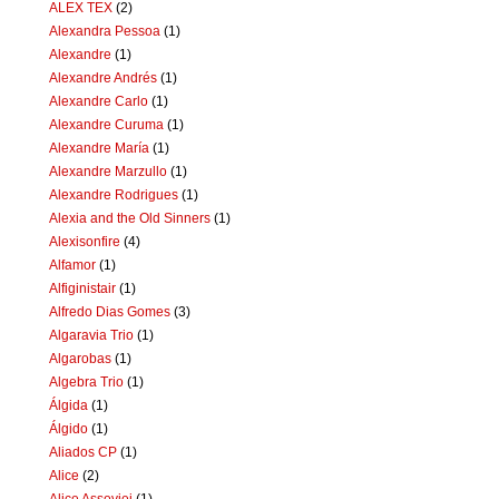
ALEX TEX
(2)
Alexandra Pessoa
(1)
Alexandre
(1)
Alexandre Andrés
(1)
Alexandre Carlo
(1)
Alexandre Curuma
(1)
Alexandre María
(1)
Alexandre Marzullo
(1)
Alexandre Rodrigues
(1)
Alexia and the Old Sinners
(1)
Alexisonfire
(4)
Alfamor
(1)
Alfiginistair
(1)
Alfredo Dias Gomes
(3)
Algaravia Trio
(1)
Algarobas
(1)
Algebra Trio
(1)
Álgida
(1)
Álgido
(1)
Aliados CP
(1)
Alice
(2)
Alice Assoviei
(1)