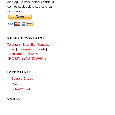
do blog! Se você quiser contribuir
com os custos do site, é só clicar
no botão.
REDES E CONTATOS
Telegram
|
Blue Sky
|
Youtube
|
Email
|
Instagram
|
Threads
|
Bandcamp
|
LINHA DE
TRANSMISSÃO NO WHATS
IMPORTANTE
Compre Discos
FAQ
Sobre/Contato
CURTA