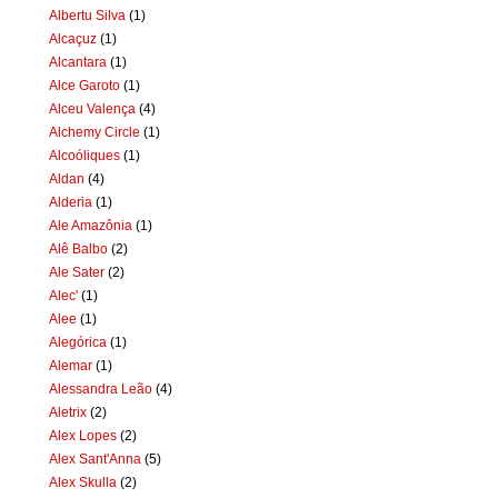
Albertu Silva
(1)
Alcaçuz
(1)
Alcantara
(1)
Alce Garoto
(1)
Alceu Valença
(4)
Alchemy Circle
(1)
Alcoóliques
(1)
Aldan
(4)
Alderia
(1)
Ale Amazônia
(1)
Alê Balbo
(2)
Ale Sater
(2)
Alec'
(1)
Alee
(1)
Alegórica
(1)
Alemar
(1)
Alessandra Leão
(4)
Aletrix
(2)
Alex Lopes
(2)
Alex Sant'Anna
(5)
Alex Skulla
(2)