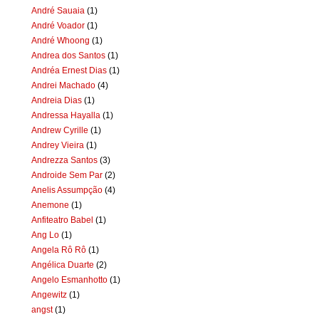
André Sauaia
(1)
André Voador
(1)
André Whoong
(1)
Andrea dos Santos
(1)
Andréa Ernest Dias
(1)
Andrei Machado
(4)
Andreia Dias
(1)
Andressa Hayalla
(1)
Andrew Cyrille
(1)
Andrey Vieira
(1)
Andrezza Santos
(3)
Androide Sem Par
(2)
Anelis Assumpção
(4)
Anemone
(1)
Anfiteatro Babel
(1)
Ang Lo
(1)
Angela Rô Rô
(1)
Angélica Duarte
(2)
Angelo Esmanhotto
(1)
Angewitz
(1)
angst
(1)