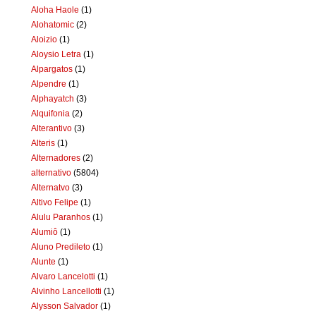
Aloha Haole
(1)
Alohatomic
(2)
Aloizio
(1)
Aloysio Letra
(1)
Alpargatos
(1)
Alpendre
(1)
Alphayatch
(3)
Alquifonia
(2)
Alterantivo
(3)
Alteris
(1)
Alternadores
(2)
alternativo
(5804)
Alternatvo
(3)
Altivo Felipe
(1)
Alulu Paranhos
(1)
Alumiô
(1)
Aluno Predileto
(1)
Alunte
(1)
Alvaro Lancelotti
(1)
Alvinho Lancellotti
(1)
Alysson Salvador
(1)