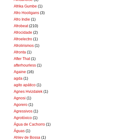
Afrika Gumbe
(1)
Afro Hooligans
(3)
Afro Indie
(1)
Afrobeat
(210)
Afrocidade
(2)
Afroelectro
(1)
Afrolirismos
(1)
Afronta
(1)
After That
(1)
afterhourless
(1)
Againe
(16)
agda
(1)
agito apático
(1)
Agnes Hvizdalek
(1)
Agnosi
(1)
Agorero
(1)
Agressivos
(1)
Agrotóxico
(1)
Água de Cachorro
(1)
Águas
(1)
Ahlev de Bossa
(1)