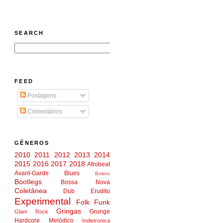
SEARCH
FEED
Postagens
Comentários
GÊNEROS
2010
2011
2012
2013
2014
2015
2016
2017
2018
Afrobeat
Avant-Garde
Blues
Bolero
Bootlegs
Bossa Nova
Coletânea
Dub
Erudito
Experimental
Folk
Funk
Gringas
Grunge
Glam Rock
Hardcore Melódico
Indietronica