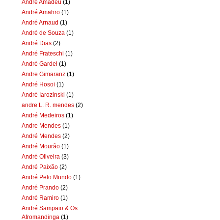
Andre Amadeu
(1)
André Amahro
(1)
André Arnaud
(1)
André de Souza
(1)
André Dias
(2)
André Frateschi
(1)
André Gardel
(1)
Andre Gimaranz
(1)
André Hosoi
(1)
André Iarozinski
(1)
andre L. R. mendes
(2)
André Medeiros
(1)
Andre Mendes
(1)
André Mendes
(2)
André Mourão
(1)
André Oliveira
(3)
André Paixão
(2)
André Pelo Mundo
(1)
André Prando
(2)
André Ramiro
(1)
André Sampaio & Os
Afromandinga
(1)