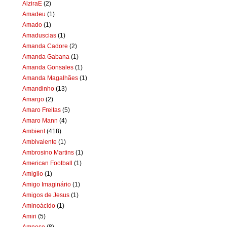
AlziraE
(2)
Amadeu
(1)
Amado
(1)
Amaduscias
(1)
Amanda Cadore
(2)
Amanda Gabana
(1)
Amanda Gonsales
(1)
Amanda Magalhães
(1)
Amandinho
(13)
Amargo
(2)
Amaro Freitas
(5)
Amaro Mann
(4)
Ambient
(418)
Ambivalente
(1)
Ambrosino Martins
(1)
American Football
(1)
Amiglio
(1)
Amigo Imaginário
(1)
Amigos de Jesus
(1)
Aminoácido
(1)
Amiri
(5)
Amnese
(8)