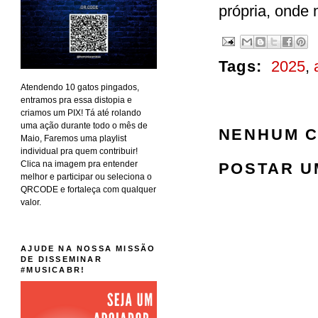
própria, onde 
Tags:
2025
,
Atendendo 10 gatos pingados,
entramos pra essa distopia e
criamos um PIX! Tá até rolando
uma ação durante todo o mês de
NENHUM C
Maio, Faremos uma playlist
individual pra quem contribuir!
Clica na imagem pra entender
POSTAR U
melhor e participar ou seleciona o
QRCODE e fortaleça com qualquer
valor.
AJUDE NA NOSSA MISSÃO
DE DISSEMINAR
#MUSICABR!