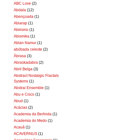
ABC Love
(2)
Abdala
(12)
Abençoada
(1)
Abiarap
(1)
Abiiismo
(1)
Abismika
(1)
Ablan Namur
(1)
abóbada celeste
(2)
Àbrasa
(3)
Abraskadabra
(2)
Abril Belga
(3)
Abstract Nostalgic Fractals
Systems
(1)
Abstrai Ensemble
(1)
Abu e Cisco
(1)
Abud
(1)
Acácias
(2)
Academia da Berlinda
(1)
Academia do Medo
(1)
Acauã
(1)
ACAVERNUS
(1)