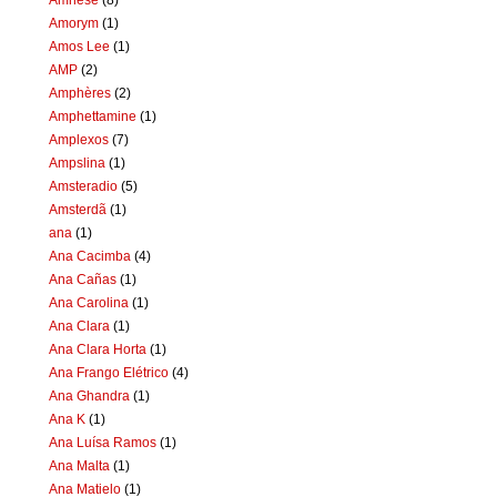
Amorym
(1)
Amos Lee
(1)
AMP
(2)
Amphères
(2)
Amphettamine
(1)
Amplexos
(7)
Ampslina
(1)
Amsteradio
(5)
Amsterdã
(1)
ana
(1)
Ana Cacimba
(4)
Ana Cañas
(1)
Ana Carolina
(1)
Ana Clara
(1)
Ana Clara Horta
(1)
Ana Frango Elétrico
(4)
Ana Ghandra
(1)
Ana K
(1)
Ana Luísa Ramos
(1)
Ana Malta
(1)
Ana Matielo
(1)