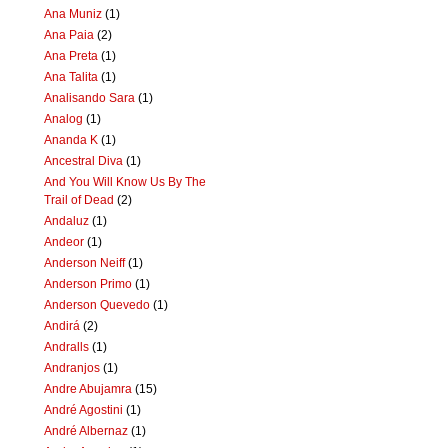
Ana Muniz
(1)
Ana Paia
(2)
Ana Preta
(1)
Ana Talita
(1)
Analisando Sara
(1)
Analog
(1)
Ananda K
(1)
Ancestral Diva
(1)
And You Will Know Us By The
Trail of Dead
(2)
Andaluz
(1)
Andeor
(1)
Anderson Neiff
(1)
Anderson Primo
(1)
Anderson Quevedo
(1)
Andirá
(2)
Andralls
(1)
Andranjos
(1)
Andre Abujamra
(15)
André Agostini
(1)
André Albernaz
(1)