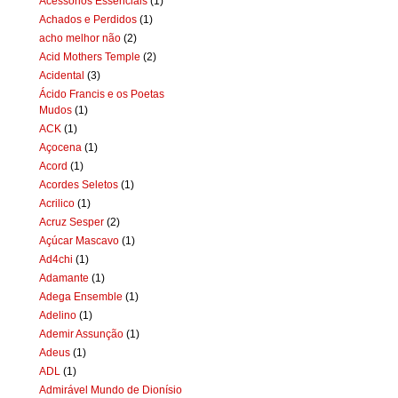
Acessórios Essenciais
(1)
Achados e Perdidos
(1)
acho melhor não
(2)
Acid Mothers Temple
(2)
Acidental
(3)
Ácido Francis e os Poetas
Mudos
(1)
ACK
(1)
Açocena
(1)
Acord
(1)
Acordes Seletos
(1)
Acrilico
(1)
Acruz Sesper
(2)
Açúcar Mascavo
(1)
Ad4chi
(1)
Adamante
(1)
Adega Ensemble
(1)
Adelino
(1)
Ademir Assunção
(1)
Adeus
(1)
ADL
(1)
Admirável Mundo de Dionísio