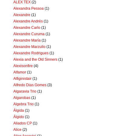
ALEX TEX
(2)
Alexandra Pessoa
(1)
Alexandre
(1)
Alexandre Andrés
(1)
Alexandre Carlo
(1)
Alexandre Curuma
(1)
Alexandre María
(1)
Alexandre Marzullo
(1)
Alexandre Rodrigues
(1)
Alexia and the Old Sinners
(1)
Alexisonfire
(4)
Alfamor
(1)
Alfiginistair
(1)
Alfredo Dias Gomes
(3)
Algaravia Trio
(1)
Algarobas
(1)
Algebra Trio
(1)
Álgida
(1)
Álgido
(1)
Aliados CP
(1)
Alice
(2)
Alice Assoviei
(1)