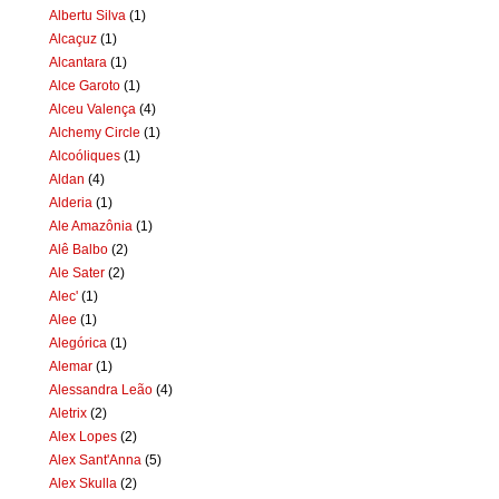
Albertu Silva
(1)
Alcaçuz
(1)
Alcantara
(1)
Alce Garoto
(1)
Alceu Valença
(4)
Alchemy Circle
(1)
Alcoóliques
(1)
Aldan
(4)
Alderia
(1)
Ale Amazônia
(1)
Alê Balbo
(2)
Ale Sater
(2)
Alec'
(1)
Alee
(1)
Alegórica
(1)
Alemar
(1)
Alessandra Leão
(4)
Aletrix
(2)
Alex Lopes
(2)
Alex Sant'Anna
(5)
Alex Skulla
(2)