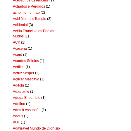
Acessórios Essenciais
(1)
Achados e Perdidos
(1)
acho melhor não
(2)
Acid Mothers Temple
(2)
Acidental
(3)
Ácido Francis e os Poetas
Mudos
(1)
ACK
(1)
Açocena
(1)
Acord
(1)
Acordes Seletos
(1)
Acrilico
(1)
Acruz Sesper
(2)
Açúcar Mascavo
(1)
Ad4chi
(1)
Adamante
(1)
Adega Ensemble
(1)
Adelino
(1)
Ademir Assunção
(1)
Adeus
(1)
ADL
(1)
Admirável Mundo de Dionísio