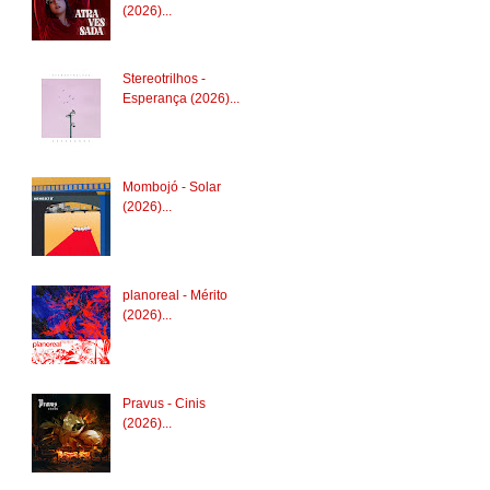
(2026)...
Stereotrilhos -
Esperança (2026)...
Mombojó - Solar
(2026)...
planoreal - Mérito
(2026)...
Pravus - Cinis
(2026)...