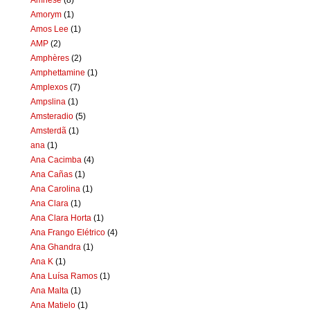
Amorym
(1)
Amos Lee
(1)
AMP
(2)
Amphères
(2)
Amphettamine
(1)
Amplexos
(7)
Ampslina
(1)
Amsteradio
(5)
Amsterdã
(1)
ana
(1)
Ana Cacimba
(4)
Ana Cañas
(1)
Ana Carolina
(1)
Ana Clara
(1)
Ana Clara Horta
(1)
Ana Frango Elétrico
(4)
Ana Ghandra
(1)
Ana K
(1)
Ana Luísa Ramos
(1)
Ana Malta
(1)
Ana Matielo
(1)