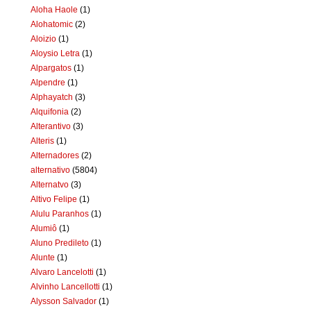
Aloha Haole
(1)
Alohatomic
(2)
Aloizio
(1)
Aloysio Letra
(1)
Alpargatos
(1)
Alpendre
(1)
Alphayatch
(3)
Alquifonia
(2)
Alterantivo
(3)
Alteris
(1)
Alternadores
(2)
alternativo
(5804)
Alternatvo
(3)
Altivo Felipe
(1)
Alulu Paranhos
(1)
Alumiô
(1)
Aluno Predileto
(1)
Alunte
(1)
Alvaro Lancelotti
(1)
Alvinho Lancellotti
(1)
Alysson Salvador
(1)