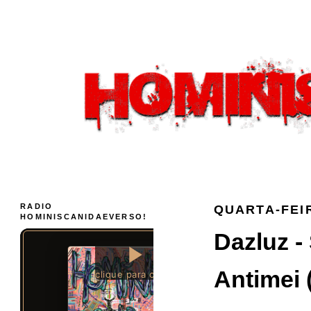
RADIO
QUARTA-FEIR
HOMINISCANIDAEVERSO!
Dazluz -
Antimei (