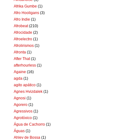
Afrika Gumbe
(1)
Afro Hooligans
(3)
Afro Indie
(1)
Afrobeat
(210)
Afrocidade
(2)
Afroelectro
(1)
Afrolirismos
(1)
Afronta
(1)
After That
(1)
afterhourless
(1)
Againe
(16)
agda
(1)
agito apático
(1)
Agnes Hvizdalek
(1)
Agnosi
(1)
Agorero
(1)
Agressivos
(1)
Agrotóxico
(1)
Água de Cachorro
(1)
Águas
(1)
Ahlev de Bossa
(1)