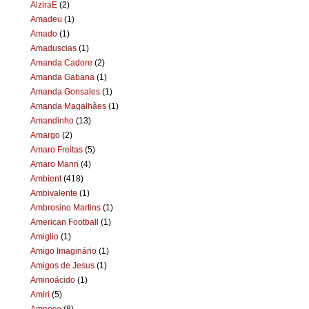
AlziraE
(2)
Amadeu
(1)
Amado
(1)
Amaduscias
(1)
Amanda Cadore
(2)
Amanda Gabana
(1)
Amanda Gonsales
(1)
Amanda Magalhães
(1)
Amandinho
(13)
Amargo
(2)
Amaro Freitas
(5)
Amaro Mann
(4)
Ambient
(418)
Ambivalente
(1)
Ambrosino Martins
(1)
American Football
(1)
Amiglio
(1)
Amigo Imaginário
(1)
Amigos de Jesus
(1)
Aminoácido
(1)
Amiri
(5)
Amnese
(8)