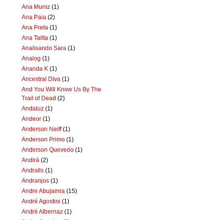
Ana Muniz
(1)
Ana Paia
(2)
Ana Preta
(1)
Ana Talita
(1)
Analisando Sara
(1)
Analog
(1)
Ananda K
(1)
Ancestral Diva
(1)
And You Will Know Us By The
Trail of Dead
(2)
Andaluz
(1)
Andeor
(1)
Anderson Neiff
(1)
Anderson Primo
(1)
Anderson Quevedo
(1)
Andirá
(2)
Andralls
(1)
Andranjos
(1)
Andre Abujamra
(15)
André Agostini
(1)
André Albernaz
(1)