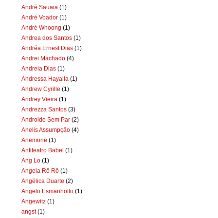
André Sauaia
(1)
André Voador
(1)
André Whoong
(1)
Andrea dos Santos
(1)
Andréa Ernest Dias
(1)
Andrei Machado
(4)
Andreia Dias
(1)
Andressa Hayalla
(1)
Andrew Cyrille
(1)
Andrey Vieira
(1)
Andrezza Santos
(3)
Androide Sem Par
(2)
Anelis Assumpção
(4)
Anemone
(1)
Anfiteatro Babel
(1)
Ang Lo
(1)
Angela Rô Rô
(1)
Angélica Duarte
(2)
Angelo Esmanhotto
(1)
Angewitz
(1)
angst
(1)