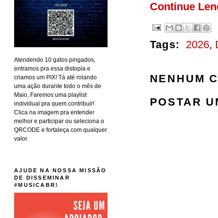
Continue Le
Tags:
2026
,
Atendendo 10 gatos pingados,
entramos pra essa distopia e
NENHUM C
criamos um PIX! Tá até rolando
uma ação durante todo o mês de
Maio, Faremos uma playlist
POSTAR U
individual pra quem contribuir!
Clica na imagem pra entender
melhor e participar ou seleciona o
QRCODE e fortaleça com qualquer
valor.
AJUDE NA NOSSA MISSÃO
DE DISSEMINAR
#MUSICABR!