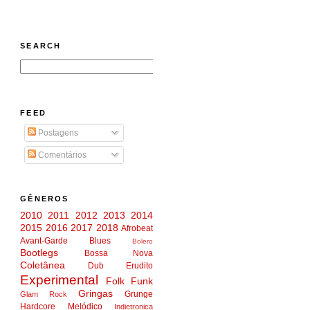
SEARCH
FEED
Postagens
Comentários
GÊNEROS
2010
2011
2012
2013
2014
2015
2016
2017
2018
Afrobeat
Avant-Garde
Blues
Bolero
Bootlegs
Bossa Nova
Coletânea
Dub
Erudito
Experimental
Folk
Funk
Gringas
Grunge
Glam Rock
Hardcore Melódico
Indietronica