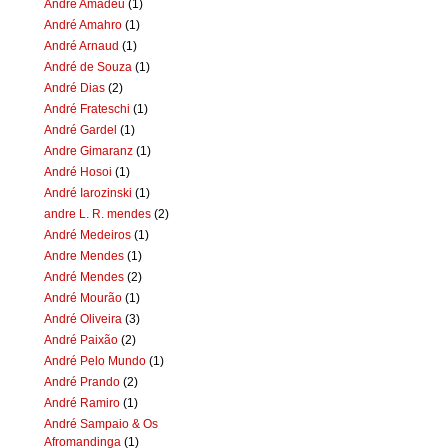
Andre Amadeu
(1)
André Amahro
(1)
André Arnaud
(1)
André de Souza
(1)
André Dias
(2)
André Frateschi
(1)
André Gardel
(1)
Andre Gimaranz
(1)
André Hosoi
(1)
André Iarozinski
(1)
andre L. R. mendes
(2)
André Medeiros
(1)
Andre Mendes
(1)
André Mendes
(2)
André Mourão
(1)
André Oliveira
(3)
André Paixão
(2)
André Pelo Mundo
(1)
André Prando
(2)
André Ramiro
(1)
André Sampaio & Os
Afromandinga
(1)