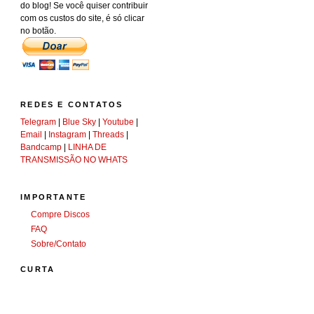
do blog! Se você quiser contribuir
com os custos do site, é só clicar
no botão.
REDES E CONTATOS
Telegram
|
Blue Sky
|
Youtube
|
Email
|
Instagram
|
Threads
|
Bandcamp
|
LINHA DE
TRANSMISSÃO NO WHATS
IMPORTANTE
Compre Discos
FAQ
Sobre/Contato
CURTA