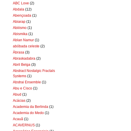
ABC Love
(2)
Abdala
(12)
Abençoada
(1)
Abiarap
(1)
Abiiismo
(1)
Abismika
(1)
Ablan Namur
(1)
abóbada celeste
(2)
Àbrasa
(3)
Abraskadabra
(2)
Abril Belga
(3)
Abstract Nostalgic Fractals
Systems
(1)
Abstrai Ensemble
(1)
Abu e Cisco
(1)
Abud
(1)
Acácias
(2)
Academia da Berlinda
(1)
Academia do Medo
(1)
Acauã
(1)
ACAVERNUS
(1)