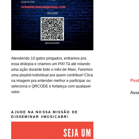
Atendendo 10 gatos pingados, entramos pra
essa distopia e criamos um PIX! Tá até rolando
uma ação durante todo o mês de Maio, Faremos
uma playlist individual pra quem contribuir! Clica
Pos
na imagem pra entender melhor e participar ou
seleciona o QRCODE e fortaleça com qualquer
valor.
Assi
AJUDE NA NOSSA MISSÃO DE
DISSEMINAR #MUSICABR!