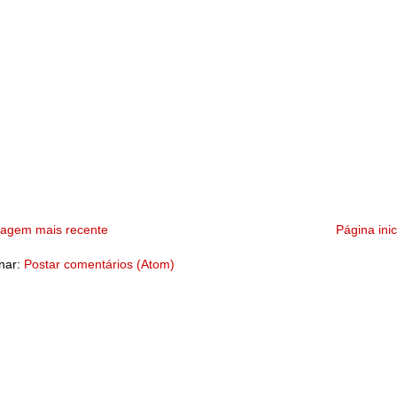
tagem mais recente
Página inic
nar:
Postar comentários (Atom)