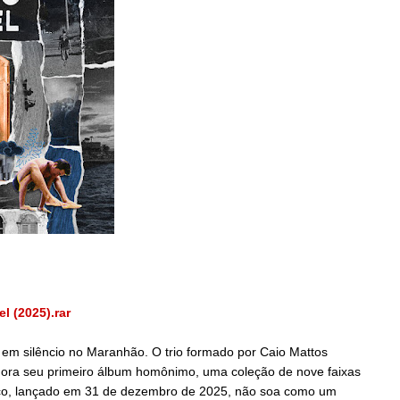
l (2025).rar
 em silêncio no Maranhão. O trio formado por Caio Mattos
 agora seu primeiro álbum homônimo, uma coleção de nove faixas
isco, lançado em 31 de dezembro de 2025, não soa como um