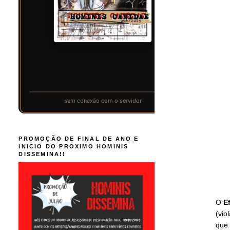
PROMOÇÃO DE FINAL DE ANO E
INICIO DO PROXIMO HOMINIS
DISSEMINA!!
O
E
(vio
que 