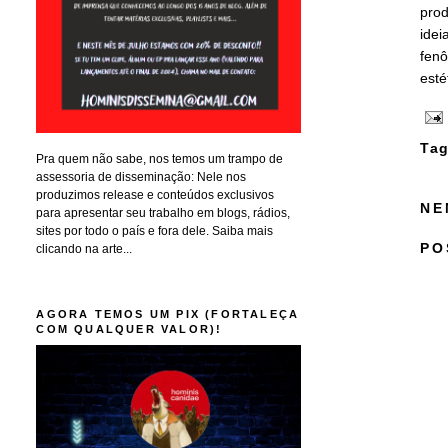
pro
idei
fenô
esté
Tag
Pra quem não sabe, nos temos um trampo de
assessoria de disseminação: Nele nos
produzimos release e conteúdos exclusivos
NE
para apresentar seu trabalho em blogs, rádios,
sites por todo o país e fora dele. Saiba mais
PO
clicando na arte...
AGORA TEMOS UM PIX (FORTALEÇA
COM QUALQUER VALOR)!