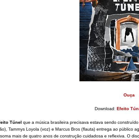
Ouça
Download:
Efeito Túne
feito Túnel
que a música brasileira precisava estava sendo construído
lão), Tammys Loyola (voz) e Marcus Bros (flauta) entrega ao público
soma mais de quatro anos de construção cuidadosa e reflexiva. O d