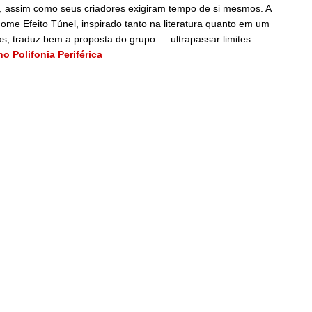
 assim como seus criadores exigiram tempo de si mesmos. A
nome Efeito Túnel, inspirado tanto na literatura quanto em um
as, traduz bem a proposta do grupo — ultrapassar limites
o Polifonia Periférica