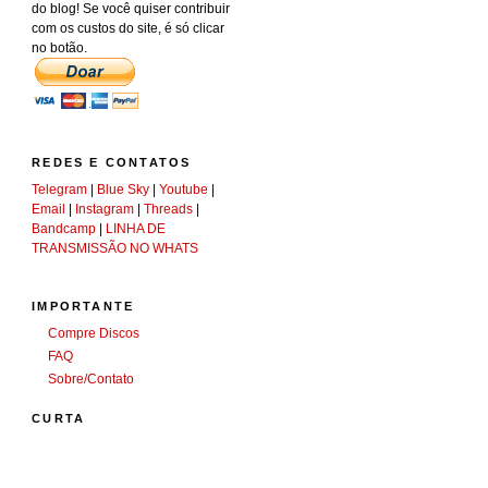
do blog! Se você quiser contribuir
com os custos do site, é só clicar
no botão.
REDES E CONTATOS
Telegram
|
Blue Sky
|
Youtube
|
Email
|
Instagram
|
Threads
|
Bandcamp
|
LINHA DE
TRANSMISSÃO NO WHATS
IMPORTANTE
Compre Discos
FAQ
Sobre/Contato
CURTA