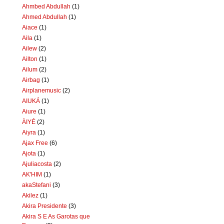
Ahmbed Abdullah
(1)
Ahmed Abdullah
(1)
Aiace
(1)
Aila
(1)
Ailew
(2)
Ailton
(1)
Ailum
(2)
Airbag
(1)
Airplanemusic
(2)
AIUKÁ
(1)
Aiure
(1)
ÀIYÉ
(2)
Aiyra
(1)
Ajax Free
(6)
Ajota
(1)
Ajuliacosta
(2)
AK'HIM
(1)
akaStefani
(3)
Akilez
(1)
Akira Presidente
(3)
Akira S E As Garotas que