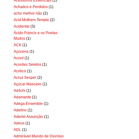
Acessórios Essenciais
(1)
Achados e Perdidos
(1)
acho melhor não
(2)
Acid Mothers Temple
(2)
Acidental
(3)
Ácido Francis e os Poetas
Mudos
(1)
ACK
(1)
Açocena
(1)
Acord
(1)
Acordes Seletos
(1)
Acrilico
(1)
Acruz Sesper
(2)
Açúcar Mascavo
(1)
Ad4chi
(1)
Adamante
(1)
Adega Ensemble
(1)
Adelino
(1)
Ademir Assunção
(1)
Adeus
(1)
ADL
(1)
Admirável Mundo de Dionísio