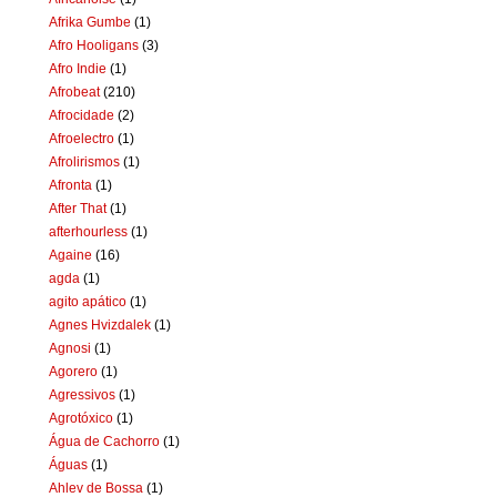
Afrika Gumbe
(1)
Afro Hooligans
(3)
Afro Indie
(1)
Afrobeat
(210)
Afrocidade
(2)
Afroelectro
(1)
Afrolirismos
(1)
Afronta
(1)
After That
(1)
afterhourless
(1)
Againe
(16)
agda
(1)
agito apático
(1)
Agnes Hvizdalek
(1)
Agnosi
(1)
Agorero
(1)
Agressivos
(1)
Agrotóxico
(1)
Água de Cachorro
(1)
Águas
(1)
Ahlev de Bossa
(1)