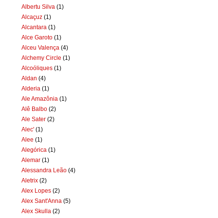
Albertu Silva
(1)
Alcaçuz
(1)
Alcantara
(1)
Alce Garoto
(1)
Alceu Valença
(4)
Alchemy Circle
(1)
Alcoóliques
(1)
Aldan
(4)
Alderia
(1)
Ale Amazônia
(1)
Alê Balbo
(2)
Ale Sater
(2)
Alec'
(1)
Alee
(1)
Alegórica
(1)
Alemar
(1)
Alessandra Leão
(4)
Aletrix
(2)
Alex Lopes
(2)
Alex Sant'Anna
(5)
Alex Skulla
(2)