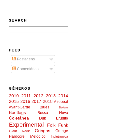
SEARCH
FEED
Postagens
Comentários
GÊNEROS
2010
2011
2012
2013
2014
2015
2016
2017
2018
Afrobeat
Avant-Garde
Blues
Bolero
Bootlegs
Bossa Nova
Coletânea
Dub
Erudito
Experimental
Folk
Funk
Gringas
Grunge
Glam Rock
Hardcore Melódico
Indietronica