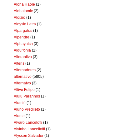
Aloha Haole
(1)
Alohatomic
(2)
Aloizio
(1)
Aloysio Letra
(1)
Alpargatos
(1)
Alpendre
(1)
Alphayatch
(3)
Alquifonia
(2)
Alterantivo
(3)
Alteris
(1)
Alternadores
(2)
alternativo
(5805)
Alternatvo
(3)
Altivo Felipe
(1)
Alulu Paranhos
(1)
Alumiô
(1)
Aluno Predileto
(1)
Alunte
(1)
Alvaro Lancelotti
(1)
Alvinho Lancellotti
(1)
Alysson Salvador
(1)