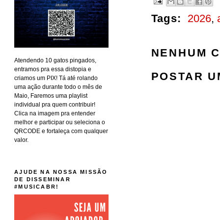
Tags:
2026
,
NENHUM C
Atendendo 10 gatos pingados,
entramos pra essa distopia e
POSTAR U
criamos um PIX! Tá até rolando
uma ação durante todo o mês de
Maio, Faremos uma playlist
individual pra quem contribuir!
Clica na imagem pra entender
melhor e participar ou seleciona o
QRCODE e fortaleça com qualquer
valor.
AJUDE NA NOSSA MISSÃO
DE DISSEMINAR
#MUSICABR!