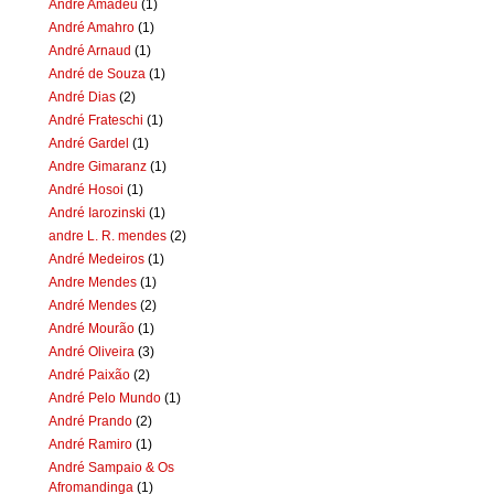
Andre Amadeu
(1)
André Amahro
(1)
André Arnaud
(1)
André de Souza
(1)
André Dias
(2)
André Frateschi
(1)
André Gardel
(1)
Andre Gimaranz
(1)
André Hosoi
(1)
André Iarozinski
(1)
andre L. R. mendes
(2)
André Medeiros
(1)
Andre Mendes
(1)
André Mendes
(2)
André Mourão
(1)
André Oliveira
(3)
André Paixão
(2)
André Pelo Mundo
(1)
André Prando
(2)
André Ramiro
(1)
André Sampaio & Os
Afromandinga
(1)