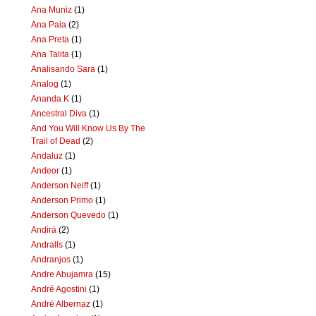
Ana Muniz
(1)
Ana Paia
(2)
Ana Preta
(1)
Ana Talita
(1)
Analisando Sara
(1)
Analog
(1)
Ananda K
(1)
Ancestral Diva
(1)
And You Will Know Us By The
Trail of Dead
(2)
Andaluz
(1)
Andeor
(1)
Anderson Neiff
(1)
Anderson Primo
(1)
Anderson Quevedo
(1)
Andirá
(2)
Andralls
(1)
Andranjos
(1)
Andre Abujamra
(15)
André Agostini
(1)
André Albernaz
(1)