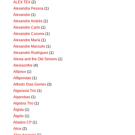
ALEX TEX
(2)
Alexandra Pessoa
(1)
Alexandre
(1)
Alexandre Andrés
(1)
Alexandre Carlo
(1)
Alexandre Curuma
(1)
Alexandre María
(1)
Alexandre Marzullo
(1)
Alexandre Rodrigues
(1)
Alexia and the Old Sinners
(1)
Alexisonfire
(4)
Alfamor
(1)
Alfiginistair
(1)
Alfredo Dias Gomes
(3)
Algaravia Trio
(1)
Algarobas
(1)
Algebra Trio
(1)
Álgida
(1)
Álgido
(1)
Aliados CP
(1)
Alice
(2)
Alice Assoviei
(1)