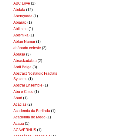
ABC Love
(2)
Abdala
(12)
Abençoada
(1)
Abiarap
(1)
Abiiismo
(1)
Abismika
(1)
Ablan Namur
(1)
abóbada celeste
(2)
Àbrasa
(3)
Abraskadabra
(2)
Abril Belga
(3)
Abstract Nostalgic Fractals
Systems
(1)
Abstrai Ensemble
(1)
Abu e Cisco
(1)
Abud
(1)
Acácias
(2)
Academia da Berlinda
(1)
Academia do Medo
(1)
Acauã
(1)
ACAVERNUS
(1)