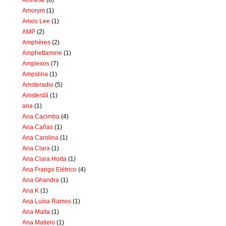
Amorym
(1)
Amos Lee
(1)
AMP
(2)
Amphères
(2)
Amphettamine
(1)
Amplexos
(7)
Ampslina
(1)
Amsteradio
(5)
Amsterdã
(1)
ana
(1)
Ana Cacimba
(4)
Ana Cañas
(1)
Ana Carolina
(1)
Ana Clara
(1)
Ana Clara Horta
(1)
Ana Frango Elétrico
(4)
Ana Ghandra
(1)
Ana K
(1)
Ana Luísa Ramos
(1)
Ana Malta
(1)
Ana Matielo
(1)