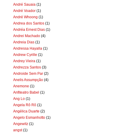
André Sauaia
(1)
André Voador
(1)
André Whoong
(1)
Andrea dos Santos
(1)
Andréa Ernest Dias
(1)
Andrei Machado
(4)
Andreia Dias
(1)
Andressa Hayalla
(1)
Andrew Cyrille
(1)
Andrey Vieira
(1)
Andrezza Santos
(3)
Androide Sem Par
(2)
Anelis Assumpção
(4)
Anemone
(1)
Anfiteatro Babel
(1)
Ang Lo
(1)
Angela Rô Rô
(1)
Angélica Duarte
(2)
Angelo Esmanhotto
(1)
Angewitz
(1)
angst
(1)