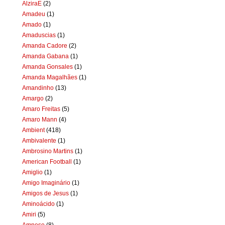
AlziraE
(2)
Amadeu
(1)
Amado
(1)
Amaduscias
(1)
Amanda Cadore
(2)
Amanda Gabana
(1)
Amanda Gonsales
(1)
Amanda Magalhães
(1)
Amandinho
(13)
Amargo
(2)
Amaro Freitas
(5)
Amaro Mann
(4)
Ambient
(418)
Ambivalente
(1)
Ambrosino Martins
(1)
American Football
(1)
Amiglio
(1)
Amigo Imaginário
(1)
Amigos de Jesus
(1)
Aminoácido
(1)
Amiri
(5)
Amnese
(8)