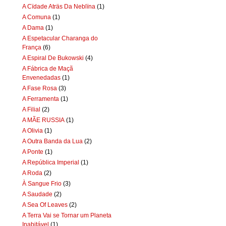
A Cïdade Aträs Da Neblïna
(1)
A Comuna
(1)
A Dama
(1)
A Espetacular Charanga do
França
(6)
A Espiral De Bukowski
(4)
A Fábrica de Maçã
Envenedadas
(1)
A Fase Rosa
(3)
A Ferramenta
(1)
A Filial
(2)
A MÃE RUSSIA
(1)
A Olivia
(1)
A Outra Banda da Lua
(2)
A Ponte
(1)
A República Imperial
(1)
A Roda
(2)
À Sangue Frio
(3)
A Saudade
(2)
A Sea Of Leaves
(2)
A Terra Vai se Tornar um Planeta
Inabitável
(1)