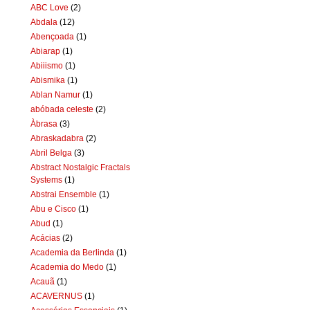
ABC Love
(2)
Abdala
(12)
Abençoada
(1)
Abiarap
(1)
Abiiismo
(1)
Abismika
(1)
Ablan Namur
(1)
abóbada celeste
(2)
Àbrasa
(3)
Abraskadabra
(2)
Abril Belga
(3)
Abstract Nostalgic Fractals
Systems
(1)
Abstrai Ensemble
(1)
Abu e Cisco
(1)
Abud
(1)
Acácias
(2)
Academia da Berlinda
(1)
Academia do Medo
(1)
Acauã
(1)
ACAVERNUS
(1)