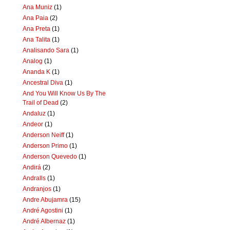
Ana Muniz
(1)
Ana Paia
(2)
Ana Preta
(1)
Ana Talita
(1)
Analisando Sara
(1)
Analog
(1)
Ananda K
(1)
Ancestral Diva
(1)
And You Will Know Us By The
Trail of Dead
(2)
Andaluz
(1)
Andeor
(1)
Anderson Neiff
(1)
Anderson Primo
(1)
Anderson Quevedo
(1)
Andirá
(2)
Andralls
(1)
Andranjos
(1)
Andre Abujamra
(15)
André Agostini
(1)
André Albernaz
(1)