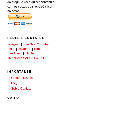
do blog! Se você quiser contribuir
com os custos do site, é só clicar
no botão.
REDES E CONTATOS
Telegram
|
Blue Sky
|
Youtube
|
Email
|
Instagram
|
Threads
|
Bandcamp
|
LINHA DE
TRANSMISSÃO NO WHATS
IMPORTANTE
Compre Discos
FAQ
Sobre/Contato
CURTA