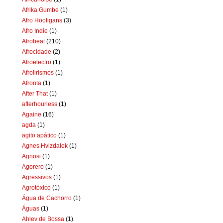
Afrika Gumbe
(1)
Afro Hooligans
(3)
Afro Indie
(1)
Afrobeat
(210)
Afrocidade
(2)
Afroelectro
(1)
Afrolirismos
(1)
Afronta
(1)
After That
(1)
afterhourless
(1)
Againe
(16)
agda
(1)
agito apático
(1)
Agnes Hvizdalek
(1)
Agnosi
(1)
Agorero
(1)
Agressivos
(1)
Agrotóxico
(1)
Água de Cachorro
(1)
Águas
(1)
Ahlev de Bossa
(1)