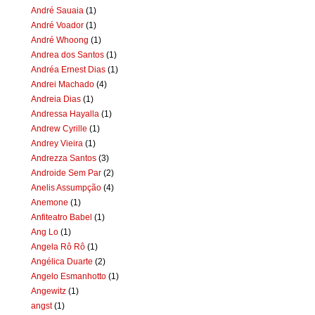
André Sauaia
(1)
André Voador
(1)
André Whoong
(1)
Andrea dos Santos
(1)
Andréa Ernest Dias
(1)
Andrei Machado
(4)
Andreia Dias
(1)
Andressa Hayalla
(1)
Andrew Cyrille
(1)
Andrey Vieira
(1)
Andrezza Santos
(3)
Androide Sem Par
(2)
Anelis Assumpção
(4)
Anemone
(1)
Anfiteatro Babel
(1)
Ang Lo
(1)
Angela Rô Rô
(1)
Angélica Duarte
(2)
Angelo Esmanhotto
(1)
Angewitz
(1)
angst
(1)