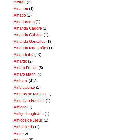
AlziraE
(2)
Amadeu
(1)
Amado
(1)
Amaduscias
(1)
Amanda Cadore
(2)
Amanda Gabana
(1)
Amanda Gonsales
(1)
Amanda Magalhães
(1)
Amandinho
(13)
Amargo
(2)
Amaro Freitas
(5)
Amaro Mann
(4)
Ambient
(418)
Ambivalente
(1)
Ambrosino Martins
(1)
American Football
(1)
Amiglio
(1)
Amigo Imaginário
(1)
Amigos de Jesus
(1)
Aminoácido
(1)
Amiri
(5)
Amnese
(8)