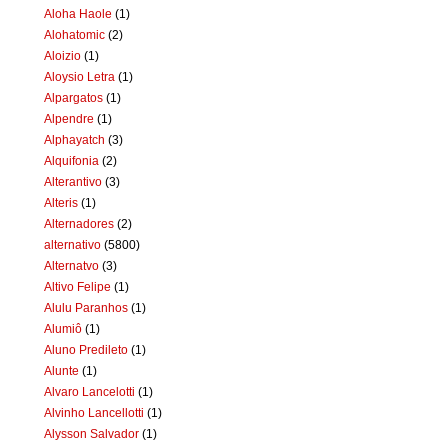
Aloha Haole
(1)
Alohatomic
(2)
Aloizio
(1)
Aloysio Letra
(1)
Alpargatos
(1)
Alpendre
(1)
Alphayatch
(3)
Alquifonia
(2)
Alterantivo
(3)
Alteris
(1)
Alternadores
(2)
alternativo
(5800)
Alternatvo
(3)
Altivo Felipe
(1)
Alulu Paranhos
(1)
Alumiô
(1)
Aluno Predileto
(1)
Alunte
(1)
Alvaro Lancelotti
(1)
Alvinho Lancellotti
(1)
Alysson Salvador
(1)