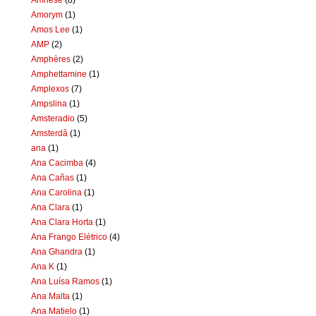
Amorym
(1)
Amos Lee
(1)
AMP
(2)
Amphères
(2)
Amphettamine
(1)
Amplexos
(7)
Ampslina
(1)
Amsteradio
(5)
Amsterdã
(1)
ana
(1)
Ana Cacimba
(4)
Ana Cañas
(1)
Ana Carolina
(1)
Ana Clara
(1)
Ana Clara Horta
(1)
Ana Frango Elétrico
(4)
Ana Ghandra
(1)
Ana K
(1)
Ana Luísa Ramos
(1)
Ana Malta
(1)
Ana Matielo
(1)