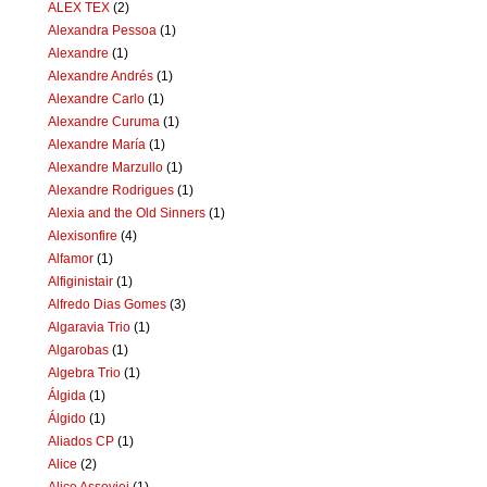
ALEX TEX
(2)
Alexandra Pessoa
(1)
Alexandre
(1)
Alexandre Andrés
(1)
Alexandre Carlo
(1)
Alexandre Curuma
(1)
Alexandre María
(1)
Alexandre Marzullo
(1)
Alexandre Rodrigues
(1)
Alexia and the Old Sinners
(1)
Alexisonfire
(4)
Alfamor
(1)
Alfiginistair
(1)
Alfredo Dias Gomes
(3)
Algaravia Trio
(1)
Algarobas
(1)
Algebra Trio
(1)
Álgida
(1)
Álgido
(1)
Aliados CP
(1)
Alice
(2)
Alice Assoviei
(1)