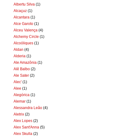
Albertu Silva
(1)
Alcaçuz
(1)
Alcantara
(1)
Alce Garoto
(1)
Alceu Valença
(4)
Alchemy Circle
(1)
Alcoóliques
(1)
Aldan
(4)
Alderia
(1)
Ale Amazônia
(1)
Alê Balbo
(2)
Ale Sater
(2)
Alec'
(1)
Alee
(1)
Alegórica
(1)
Alemar
(1)
Alessandra Leão
(4)
Aletrix
(2)
Alex Lopes
(2)
Alex Sant'Anna
(5)
Alex Skulla
(2)