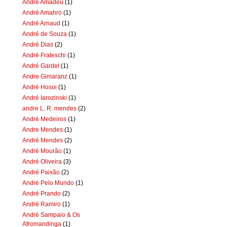
Andre Amadeu
(1)
André Amahro
(1)
André Arnaud
(1)
André de Souza
(1)
André Dias
(2)
André Frateschi
(1)
André Gardel
(1)
Andre Gimaranz
(1)
André Hosoi
(1)
André Iarozinski
(1)
andre L. R. mendes
(2)
André Medeiros
(1)
Andre Mendes
(1)
André Mendes
(2)
André Mourão
(1)
André Oliveira
(3)
André Paixão
(2)
André Pelo Mundo
(1)
André Prando
(2)
André Ramiro
(1)
André Sampaio & Os
Afromandinga
(1)