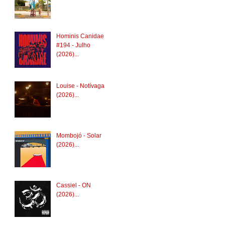
Hominis Canidae
#194 - Julho
(2026)...
Louise - Notívaga
(2026)...
Mombojó - Solar
(2026)...
Cassiel - ON
(2026)...