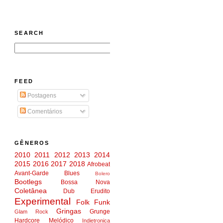
SEARCH
FEED
Postagens
Comentários
GÊNEROS
2010
2011
2012
2013
2014
2015
2016
2017
2018
Afrobeat
Avant-Garde
Blues
Bolero
Bootlegs
Bossa Nova
Coletânea
Dub
Erudito
Experimental
Folk
Funk
Gringas
Grunge
Glam Rock
Hardcore Melódico
Indietronica