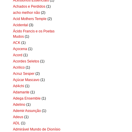
Acessórios Essenciais
(1)
Achados e Perdidos
(1)
acho melhor não
(2)
Acid Mothers Temple
(2)
Acidental
(3)
Ácido Francis e os Poetas
Mudos
(1)
ACK
(1)
Açocena
(1)
Acord
(1)
Acordes Seletos
(1)
Acrilico
(1)
Acruz Sesper
(2)
Açúcar Mascavo
(1)
Ad4chi
(1)
Adamante
(1)
Adega Ensemble
(1)
Adelino
(1)
Ademir Assunção
(1)
Adeus
(1)
ADL
(1)
Admirável Mundo de Dionísio