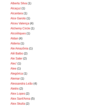
Albertu Silva
(1)
Alcaçuz
(1)
Alcantara
(1)
Alce Garoto
(1)
Alceu Valença
(4)
Alchemy Circle
(1)
Alcoóliques
(1)
Aldan
(4)
Alderia
(1)
Ale Amazônia
(1)
Alê Balbo
(2)
Ale Sater
(2)
Alec'
(1)
Alee
(1)
Alegórica
(1)
Alemar
(1)
Alessandra Leão
(4)
Aletrix
(2)
Alex Lopes
(2)
Alex Sant'Anna
(5)
Alex Skulla
(2)