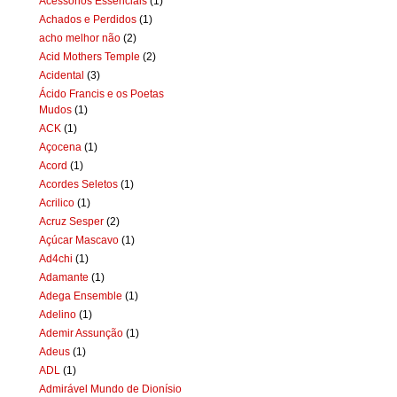
Acessórios Essenciais
(1)
Achados e Perdidos
(1)
acho melhor não
(2)
Acid Mothers Temple
(2)
Acidental
(3)
Ácido Francis e os Poetas
Mudos
(1)
ACK
(1)
Açocena
(1)
Acord
(1)
Acordes Seletos
(1)
Acrilico
(1)
Acruz Sesper
(2)
Açúcar Mascavo
(1)
Ad4chi
(1)
Adamante
(1)
Adega Ensemble
(1)
Adelino
(1)
Ademir Assunção
(1)
Adeus
(1)
ADL
(1)
Admirável Mundo de Dionísio