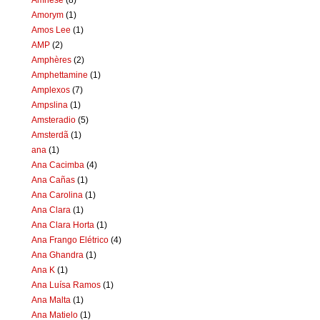
Amorym
(1)
Amos Lee
(1)
AMP
(2)
Amphères
(2)
Amphettamine
(1)
Amplexos
(7)
Ampslina
(1)
Amsteradio
(5)
Amsterdã
(1)
ana
(1)
Ana Cacimba
(4)
Ana Cañas
(1)
Ana Carolina
(1)
Ana Clara
(1)
Ana Clara Horta
(1)
Ana Frango Elétrico
(4)
Ana Ghandra
(1)
Ana K
(1)
Ana Luísa Ramos
(1)
Ana Malta
(1)
Ana Matielo
(1)