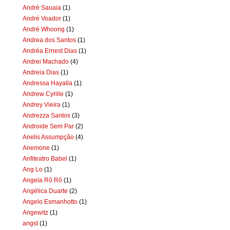
André Sauaia
(1)
André Voador
(1)
André Whoong
(1)
Andrea dos Santos
(1)
Andréa Ernest Dias
(1)
Andrei Machado
(4)
Andreia Dias
(1)
Andressa Hayalla
(1)
Andrew Cyrille
(1)
Andrey Vieira
(1)
Andrezza Santos
(3)
Androide Sem Par
(2)
Anelis Assumpção
(4)
Anemone
(1)
Anfiteatro Babel
(1)
Ang Lo
(1)
Angela Rô Rô
(1)
Angélica Duarte
(2)
Angelo Esmanhotto
(1)
Angewitz
(1)
angst
(1)