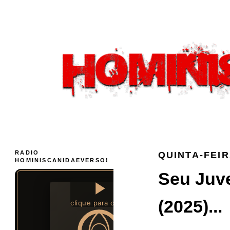
RADIO
QUINTA-FEIR
HOMINISCANIDAEVERSO!
Seu Juv
(2025)...