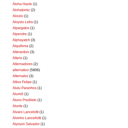
Aloha Haole
(1)
Alohatomic
(2)
Aloizio
(1)
Aloysio Letra
(1)
Alpargatos
(1)
Alpendre
(1)
Alphayatch
(3)
Alquifonia
(2)
Alterantivo
(3)
Alteris
(1)
Alternadores
(2)
alternativo
(5806)
Alternatvo
(3)
Altivo Felipe
(1)
Alulu Paranhos
(1)
Alumiô
(1)
Aluno Predileto
(1)
Alunte
(1)
Alvaro Lancelotti
(1)
Alvinho Lancellotti
(1)
Alysson Salvador
(1)