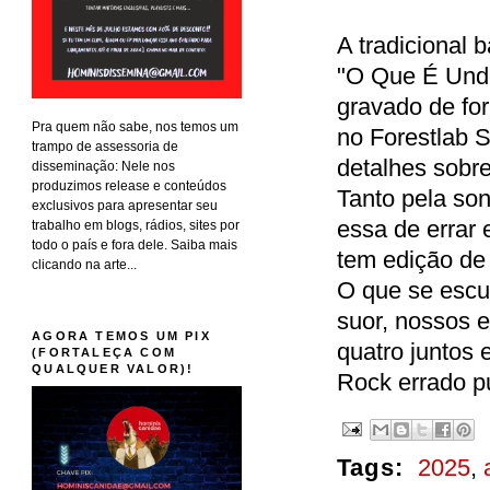
A tradicional 
"O Que É Under
gravado de fo
Pra quem não sabe, nos temos um
no Forestlab S
trampo de assessoria de
detalhes sobre
disseminação: Nele nos
produzimos release e conteúdos
Tanto pela son
exclusivos para apresentar seu
essa de errar 
trabalho em blogs, rádios, sites por
todo o país e fora dele. Saiba mais
tem edição de 
clicando na arte...
O que se escu
suor, nossos 
AGORA TEMOS UM PIX
quatro juntos 
(FORTALEÇA COM
QUALQUER VALOR)!
Rock errado p
Tags:
2025
,