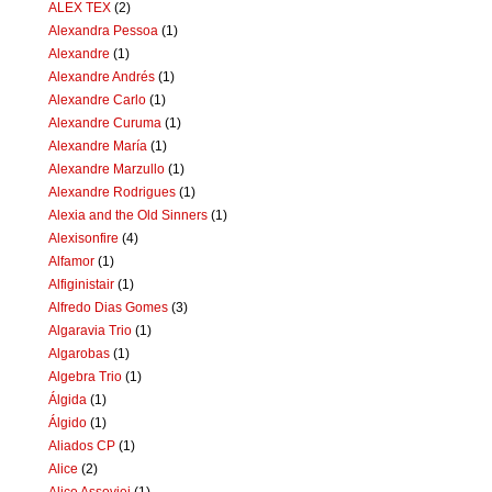
ALEX TEX
(2)
Alexandra Pessoa
(1)
Alexandre
(1)
Alexandre Andrés
(1)
Alexandre Carlo
(1)
Alexandre Curuma
(1)
Alexandre María
(1)
Alexandre Marzullo
(1)
Alexandre Rodrigues
(1)
Alexia and the Old Sinners
(1)
Alexisonfire
(4)
Alfamor
(1)
Alfiginistair
(1)
Alfredo Dias Gomes
(3)
Algaravia Trio
(1)
Algarobas
(1)
Algebra Trio
(1)
Álgida
(1)
Álgido
(1)
Aliados CP
(1)
Alice
(2)
Alice Assoviei
(1)