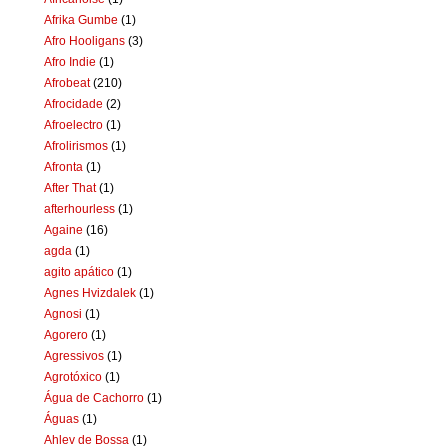
Afrika Gumbe
(1)
Afro Hooligans
(3)
Afro Indie
(1)
Afrobeat
(210)
Afrocidade
(2)
Afroelectro
(1)
Afrolirismos
(1)
Afronta
(1)
After That
(1)
afterhourless
(1)
Againe
(16)
agda
(1)
agito apático
(1)
Agnes Hvizdalek
(1)
Agnosi
(1)
Agorero
(1)
Agressivos
(1)
Agrotóxico
(1)
Água de Cachorro
(1)
Águas
(1)
Ahlev de Bossa
(1)