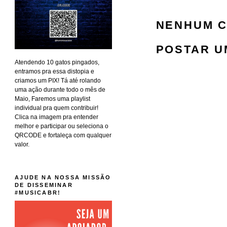
NENHUM C
POSTAR U
Atendendo 10 gatos pingados,
entramos pra essa distopia e
criamos um PIX! Tá até rolando
uma ação durante todo o mês de
Maio, Faremos uma playlist
individual pra quem contribuir!
Clica na imagem pra entender
melhor e participar ou seleciona o
QRCODE e fortaleça com qualquer
valor.
AJUDE NA NOSSA MISSÃO
DE DISSEMINAR
#MUSICABR!