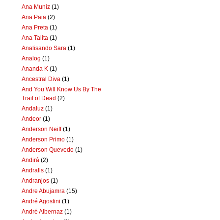
Ana Muniz
(1)
Ana Paia
(2)
Ana Preta
(1)
Ana Talita
(1)
Analisando Sara
(1)
Analog
(1)
Ananda K
(1)
Ancestral Diva
(1)
And You Will Know Us By The
Trail of Dead
(2)
Andaluz
(1)
Andeor
(1)
Anderson Neiff
(1)
Anderson Primo
(1)
Anderson Quevedo
(1)
Andirá
(2)
Andralls
(1)
Andranjos
(1)
Andre Abujamra
(15)
André Agostini
(1)
André Albernaz
(1)