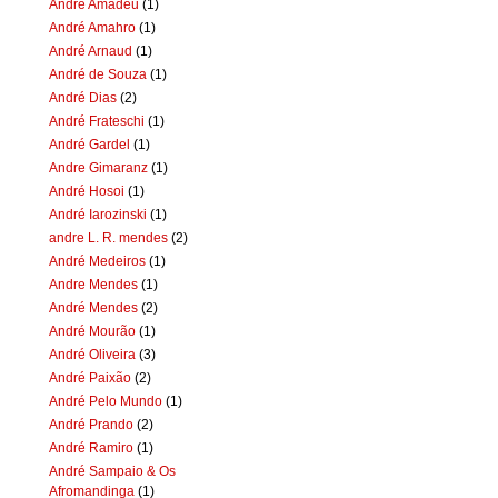
Andre Amadeu
(1)
André Amahro
(1)
André Arnaud
(1)
André de Souza
(1)
André Dias
(2)
André Frateschi
(1)
André Gardel
(1)
Andre Gimaranz
(1)
André Hosoi
(1)
André Iarozinski
(1)
andre L. R. mendes
(2)
André Medeiros
(1)
Andre Mendes
(1)
André Mendes
(2)
André Mourão
(1)
André Oliveira
(3)
André Paixão
(2)
André Pelo Mundo
(1)
André Prando
(2)
André Ramiro
(1)
André Sampaio & Os
Afromandinga
(1)