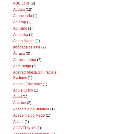
ABC Love
(2)
Abdala
(12)
Abençoada
(1)
Abiarap
(1)
Abiiismo
(1)
Abismika
(1)
Ablan Namur
(1)
abóbada celeste
(2)
Àbrasa
(3)
Abraskadabra
(2)
Abril Belga
(3)
Abstract Nostalgic Fractals
Systems
(1)
Abstrai Ensemble
(1)
Abu e Cisco
(1)
Abud
(1)
Acácias
(2)
Academia da Berlinda
(1)
Academia do Medo
(1)
Acauã
(1)
ACAVERNUS
(1)