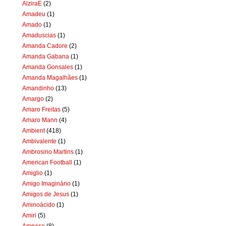
AlziraE
(2)
Amadeu
(1)
Amado
(1)
Amaduscias
(1)
Amanda Cadore
(2)
Amanda Gabana
(1)
Amanda Gonsales
(1)
Amanda Magalhães
(1)
Amandinho
(13)
Amargo
(2)
Amaro Freitas
(5)
Amaro Mann
(4)
Ambient
(418)
Ambivalente
(1)
Ambrosino Martins
(1)
American Football
(1)
Amiglio
(1)
Amigo Imaginário
(1)
Amigos de Jesus
(1)
Aminoácido
(1)
Amiri
(5)
Amnese
(8)