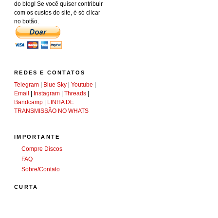
do blog! Se você quiser contribuir
com os custos do site, é só clicar
no botão.
REDES E CONTATOS
Telegram
|
Blue Sky
|
Youtube
|
Email
|
Instagram
|
Threads
|
Bandcamp
|
LINHA DE
TRANSMISSÃO NO WHATS
IMPORTANTE
Compre Discos
FAQ
Sobre/Contato
CURTA