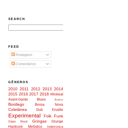
SEARCH
FEED
Postagens
Comentários
GÊNEROS
2010
2011
2012
2013
2014
2015
2016
2017
2018
Afrobeat
Avant-Garde
Blues
Bolero
Bootlegs
Bossa Nova
Coletânea
Dub
Erudito
Experimental
Folk
Funk
Gringas
Grunge
Glam Rock
Hardcore Melódico
Indietronica