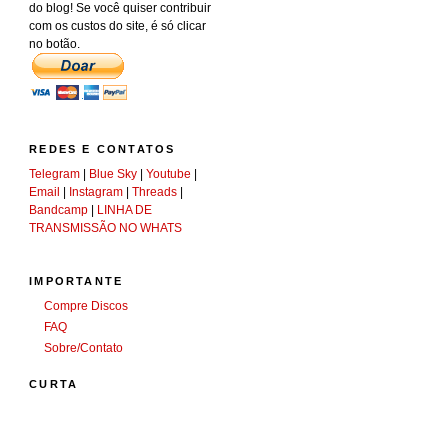
do blog! Se você quiser contribuir
com os custos do site, é só clicar
no botão.
REDES E CONTATOS
Telegram
|
Blue Sky
|
Youtube
|
Email
|
Instagram
|
Threads
|
Bandcamp
|
LINHA DE
TRANSMISSÃO NO WHATS
IMPORTANTE
Compre Discos
FAQ
Sobre/Contato
CURTA