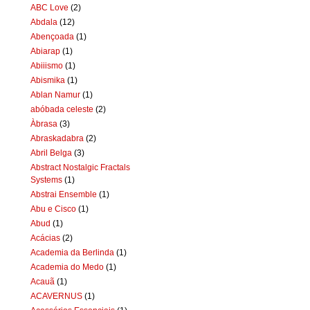
ABC Love
(2)
Abdala
(12)
Abençoada
(1)
Abiarap
(1)
Abiiismo
(1)
Abismika
(1)
Ablan Namur
(1)
abóbada celeste
(2)
Àbrasa
(3)
Abraskadabra
(2)
Abril Belga
(3)
Abstract Nostalgic Fractals
Systems
(1)
Abstrai Ensemble
(1)
Abu e Cisco
(1)
Abud
(1)
Acácias
(2)
Academia da Berlinda
(1)
Academia do Medo
(1)
Acauã
(1)
ACAVERNUS
(1)