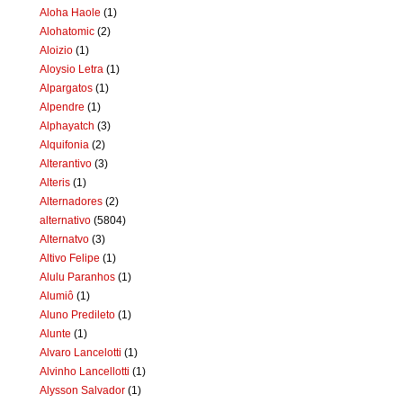
Aloha Haole
(1)
Alohatomic
(2)
Aloizio
(1)
Aloysio Letra
(1)
Alpargatos
(1)
Alpendre
(1)
Alphayatch
(3)
Alquifonia
(2)
Alterantivo
(3)
Alteris
(1)
Alternadores
(2)
alternativo
(5804)
Alternatvo
(3)
Altivo Felipe
(1)
Alulu Paranhos
(1)
Alumiô
(1)
Aluno Predileto
(1)
Alunte
(1)
Alvaro Lancelotti
(1)
Alvinho Lancellotti
(1)
Alysson Salvador
(1)