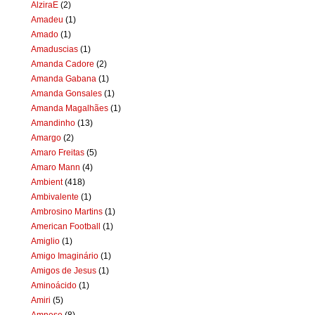
AlziraE
(2)
Amadeu
(1)
Amado
(1)
Amaduscias
(1)
Amanda Cadore
(2)
Amanda Gabana
(1)
Amanda Gonsales
(1)
Amanda Magalhães
(1)
Amandinho
(13)
Amargo
(2)
Amaro Freitas
(5)
Amaro Mann
(4)
Ambient
(418)
Ambivalente
(1)
Ambrosino Martins
(1)
American Football
(1)
Amiglio
(1)
Amigo Imaginário
(1)
Amigos de Jesus
(1)
Aminoácido
(1)
Amiri
(5)
Amnese
(8)