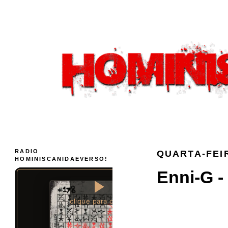
RADIO
QUARTA-FEIR
HOMINISCANIDAEVERSO!
Enni-G -