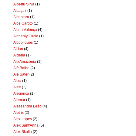
Albertu Silva
(1)
Alcaçuz
(1)
Alcantara
(1)
Alce Garoto
(1)
Alceu Valença
(4)
Alchemy Circle
(1)
Alcoóliques
(1)
Aldan
(4)
Alderia
(1)
Ale Amazônia
(1)
Alê Balbo
(2)
Ale Sater
(2)
Alec'
(1)
Alee
(1)
Alegórica
(1)
Alemar
(1)
Alessandra Leão
(4)
Aletrix
(2)
Alex Lopes
(2)
Alex Sant'Anna
(5)
Alex Skulla
(2)