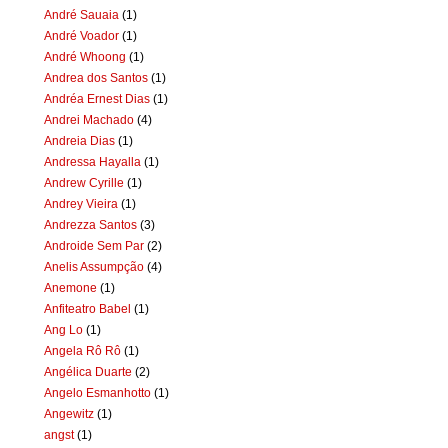
André Sauaia
(1)
André Voador
(1)
André Whoong
(1)
Andrea dos Santos
(1)
Andréa Ernest Dias
(1)
Andrei Machado
(4)
Andreia Dias
(1)
Andressa Hayalla
(1)
Andrew Cyrille
(1)
Andrey Vieira
(1)
Andrezza Santos
(3)
Androide Sem Par
(2)
Anelis Assumpção
(4)
Anemone
(1)
Anfiteatro Babel
(1)
Ang Lo
(1)
Angela Rô Rô
(1)
Angélica Duarte
(2)
Angelo Esmanhotto
(1)
Angewitz
(1)
angst
(1)