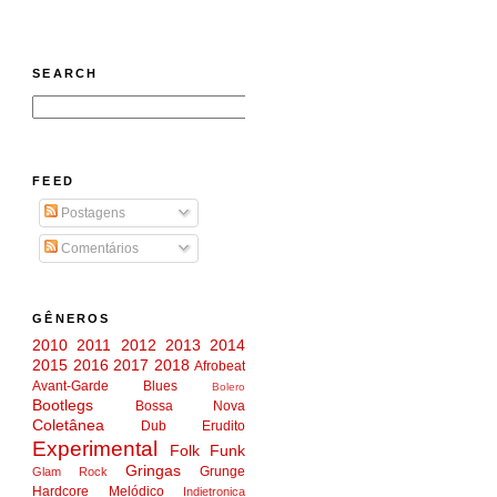
SEARCH
FEED
Postagens
Comentários
GÊNEROS
2010
2011
2012
2013
2014
2015
2016
2017
2018
Afrobeat
Avant-Garde
Blues
Bolero
Bootlegs
Bossa Nova
Coletânea
Dub
Erudito
Experimental
Folk
Funk
Gringas
Grunge
Glam Rock
Hardcore Melódico
Indietronica