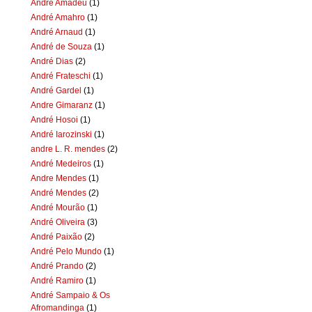
Andre Amadeu
(1)
André Amahro
(1)
André Arnaud
(1)
André de Souza
(1)
André Dias
(2)
André Frateschi
(1)
André Gardel
(1)
Andre Gimaranz
(1)
André Hosoi
(1)
André Iarozinski
(1)
andre L. R. mendes
(2)
André Medeiros
(1)
Andre Mendes
(1)
André Mendes
(2)
André Mourão
(1)
André Oliveira
(3)
André Paixão
(2)
André Pelo Mundo
(1)
André Prando
(2)
André Ramiro
(1)
André Sampaio & Os
Afromandinga
(1)