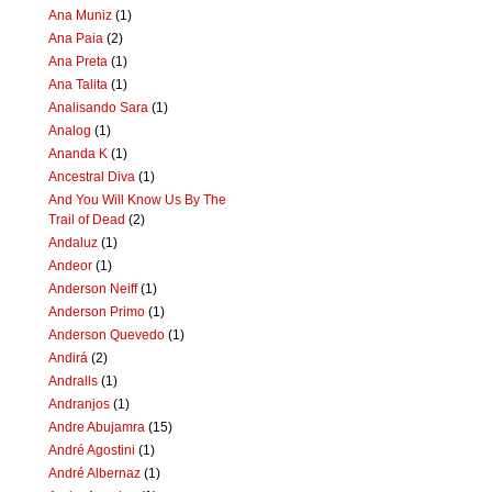
Ana Muniz
(1)
Ana Paia
(2)
Ana Preta
(1)
Ana Talita
(1)
Analisando Sara
(1)
Analog
(1)
Ananda K
(1)
Ancestral Diva
(1)
And You Will Know Us By The
Trail of Dead
(2)
Andaluz
(1)
Andeor
(1)
Anderson Neiff
(1)
Anderson Primo
(1)
Anderson Quevedo
(1)
Andirá
(2)
Andralls
(1)
Andranjos
(1)
Andre Abujamra
(15)
André Agostini
(1)
André Albernaz
(1)