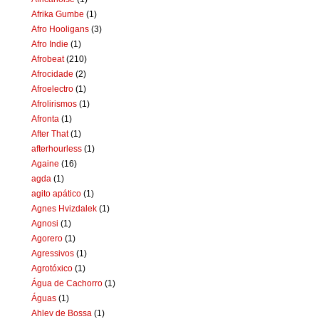
Afrika Gumbe
(1)
Afro Hooligans
(3)
Afro Indie
(1)
Afrobeat
(210)
Afrocidade
(2)
Afroelectro
(1)
Afrolirismos
(1)
Afronta
(1)
After That
(1)
afterhourless
(1)
Againe
(16)
agda
(1)
agito apático
(1)
Agnes Hvizdalek
(1)
Agnosi
(1)
Agorero
(1)
Agressivos
(1)
Agrotóxico
(1)
Água de Cachorro
(1)
Águas
(1)
Ahlev de Bossa
(1)