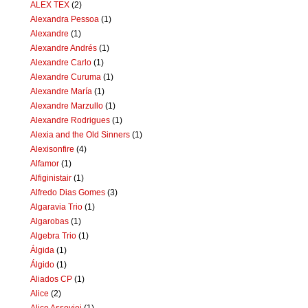
ALEX TEX
(2)
Alexandra Pessoa
(1)
Alexandre
(1)
Alexandre Andrés
(1)
Alexandre Carlo
(1)
Alexandre Curuma
(1)
Alexandre María
(1)
Alexandre Marzullo
(1)
Alexandre Rodrigues
(1)
Alexia and the Old Sinners
(1)
Alexisonfire
(4)
Alfamor
(1)
Alfiginistair
(1)
Alfredo Dias Gomes
(3)
Algaravia Trio
(1)
Algarobas
(1)
Algebra Trio
(1)
Álgida
(1)
Álgido
(1)
Aliados CP
(1)
Alice
(2)
Alice Assoviei
(1)