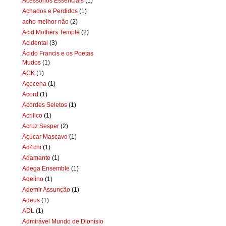
Acessórios Essenciais
(1)
Achados e Perdidos
(1)
acho melhor não
(2)
Acid Mothers Temple
(2)
Acidental
(3)
Ácido Francis e os Poetas
Mudos
(1)
ACK
(1)
Açocena
(1)
Acord
(1)
Acordes Seletos
(1)
Acrilico
(1)
Acruz Sesper
(2)
Açúcar Mascavo
(1)
Ad4chi
(1)
Adamante
(1)
Adega Ensemble
(1)
Adelino
(1)
Ademir Assunção
(1)
Adeus
(1)
ADL
(1)
Admirável Mundo de Dionísio