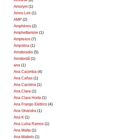
Amorym
(1)
Amos Lee
(1)
AMP
(2)
Amphères
(2)
Amphettamine
(1)
Amplexos
(7)
Ampslina
(1)
Amsteradio
(5)
Amsterdã
(1)
ana
(1)
Ana Cacimba
(4)
Ana Cañas
(1)
Ana Carolina
(1)
Ana Clara
(1)
Ana Clara Horta
(1)
Ana Frango Elétrico
(4)
Ana Ghandra
(1)
Ana K
(1)
Ana Luísa Ramos
(1)
Ana Malta
(1)
Ana Matielo
(1)