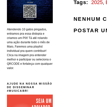
Tags:
2025
,
NENHUM C
POSTAR U
Atendendo 10 gatos pingados,
entramos pra essa distopia e
criamos um PIX! Tá até rolando
uma ação durante todo o mês de
Maio, Faremos uma playlist
individual pra quem contribuir!
Clica na imagem pra entender
melhor e participar ou seleciona o
QRCODE e fortaleça com qualquer
valor.
AJUDE NA NOSSA MISSÃO
DE DISSEMINAR
#MUSICABR!