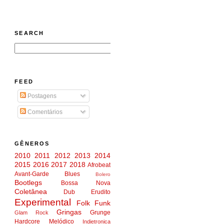
SEARCH
FEED
Postagens
Comentários
GÊNEROS
2010
2011
2012
2013
2014
2015
2016
2017
2018
Afrobeat
Avant-Garde
Blues
Bolero
Bootlegs
Bossa Nova
Coletânea
Dub
Erudito
Experimental
Folk
Funk
Gringas
Grunge
Glam Rock
Hardcore Melódico
Indietronica