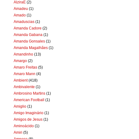
AlziraE
(2)
Amadeu
(1)
Amado
(1)
Amaduscias
(1)
Amanda Cadore
(2)
Amanda Gabana
(1)
Amanda Gonsales
(1)
Amanda Magalhães
(1)
Amandinho
(13)
Amargo
(2)
Amaro Freitas
(5)
Amaro Mann
(4)
Ambient
(418)
Ambivalente
(1)
Ambrosino Martins
(1)
American Football
(1)
Amiglio
(1)
Amigo Imaginário
(1)
Amigos de Jesus
(1)
Aminoácido
(1)
Amiri
(5)
Amnese
(8)