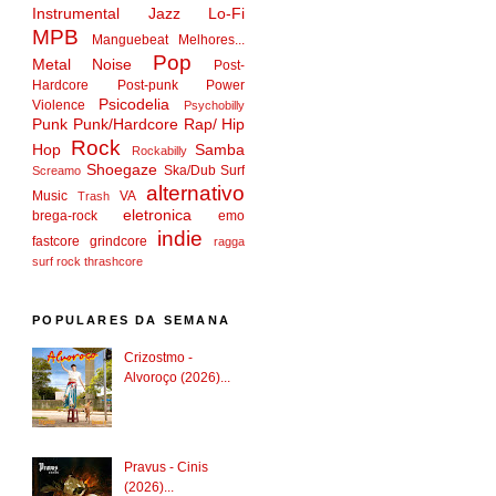
Instrumental
Jazz
Lo-Fi
MPB
Manguebeat
Melhores...
Pop
Metal
Noise
Post-
Hardcore
Post-punk
Power
Psicodelia
Violence
Psychobilly
Punk
Punk/Hardcore
Rap/ Hip
Rock
Hop
Samba
Rockabilly
Shoegaze
Ska/Dub
Surf
Screamo
alternativo
Music
VA
Trash
eletronica
brega-rock
emo
indie
fastcore
grindcore
ragga
surf rock
thrashcore
POPULARES DA SEMANA
Crizostmo -
Alvoroço (2026)...
Pravus - Cinis
(2026)...