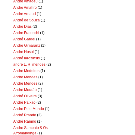
Andre Amadeu
(1)
André Amahro
(1)
André Arnaud
(1)
André de Souza
(1)
André Dias
(2)
André Frateschi
(1)
André Gardel
(1)
Andre Gimaranz
(1)
André Hosoi
(1)
André Iarozinski
(1)
andre L. R. mendes
(2)
André Medeiros
(1)
Andre Mendes
(1)
André Mendes
(2)
André Mourão
(1)
André Oliveira
(3)
André Paixão
(2)
André Pelo Mundo
(1)
André Prando
(2)
André Ramiro
(1)
André Sampaio & Os
Afromandinga
(1)