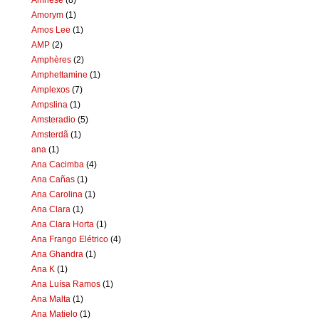
Amorym
(1)
Amos Lee
(1)
AMP
(2)
Amphères
(2)
Amphettamine
(1)
Amplexos
(7)
Ampslina
(1)
Amsteradio
(5)
Amsterdã
(1)
ana
(1)
Ana Cacimba
(4)
Ana Cañas
(1)
Ana Carolina
(1)
Ana Clara
(1)
Ana Clara Horta
(1)
Ana Frango Elétrico
(4)
Ana Ghandra
(1)
Ana K
(1)
Ana Luísa Ramos
(1)
Ana Malta
(1)
Ana Matielo
(1)