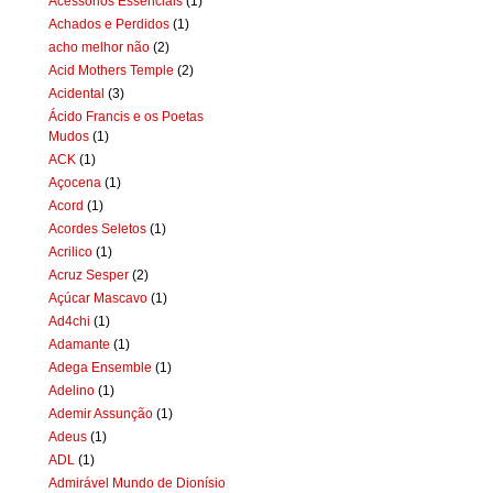
Acessórios Essenciais
(1)
Achados e Perdidos
(1)
acho melhor não
(2)
Acid Mothers Temple
(2)
Acidental
(3)
Ácido Francis e os Poetas
Mudos
(1)
ACK
(1)
Açocena
(1)
Acord
(1)
Acordes Seletos
(1)
Acrilico
(1)
Acruz Sesper
(2)
Açúcar Mascavo
(1)
Ad4chi
(1)
Adamante
(1)
Adega Ensemble
(1)
Adelino
(1)
Ademir Assunção
(1)
Adeus
(1)
ADL
(1)
Admirável Mundo de Dionísio