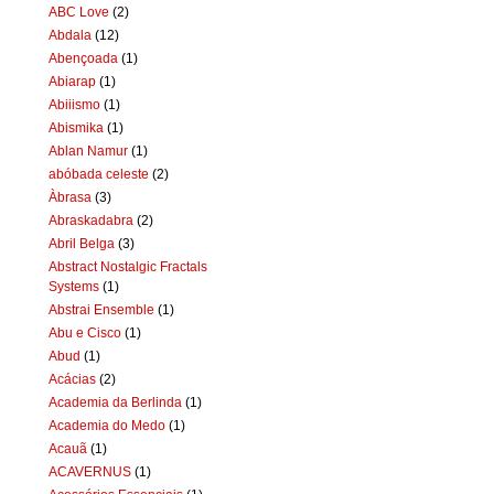
ABC Love
(2)
Abdala
(12)
Abençoada
(1)
Abiarap
(1)
Abiiismo
(1)
Abismika
(1)
Ablan Namur
(1)
abóbada celeste
(2)
Àbrasa
(3)
Abraskadabra
(2)
Abril Belga
(3)
Abstract Nostalgic Fractals
Systems
(1)
Abstrai Ensemble
(1)
Abu e Cisco
(1)
Abud
(1)
Acácias
(2)
Academia da Berlinda
(1)
Academia do Medo
(1)
Acauã
(1)
ACAVERNUS
(1)