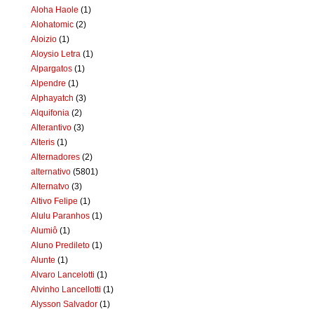
Aloha Haole
(1)
Alohatomic
(2)
Aloizio
(1)
Aloysio Letra
(1)
Alpargatos
(1)
Alpendre
(1)
Alphayatch
(3)
Alquifonia
(2)
Alterantivo
(3)
Alteris
(1)
Alternadores
(2)
alternativo
(5801)
Alternatvo
(3)
Altivo Felipe
(1)
Alulu Paranhos
(1)
Alumiô
(1)
Aluno Predileto
(1)
Alunte
(1)
Alvaro Lancelotti
(1)
Alvinho Lancellotti
(1)
Alysson Salvador
(1)