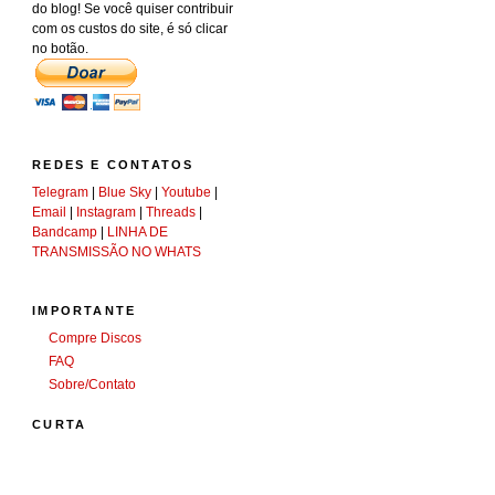
do blog! Se você quiser contribuir
com os custos do site, é só clicar
no botão.
REDES E CONTATOS
Telegram
|
Blue Sky
|
Youtube
|
Email
|
Instagram
|
Threads
|
Bandcamp
|
LINHA DE
TRANSMISSÃO NO WHATS
IMPORTANTE
Compre Discos
FAQ
Sobre/Contato
CURTA