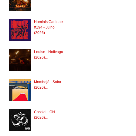
Hominis Canidae
#194 - Julho
(2026)...
Louise - Notívaga
(2026)...
Mombojó - Solar
(2026)...
Cassiel - ON
(2026)...