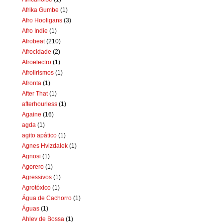
Afrika Gumbe
(1)
Afro Hooligans
(3)
Afro Indie
(1)
Afrobeat
(210)
Afrocidade
(2)
Afroelectro
(1)
Afrolirismos
(1)
Afronta
(1)
After That
(1)
afterhourless
(1)
Againe
(16)
agda
(1)
agito apático
(1)
Agnes Hvizdalek
(1)
Agnosi
(1)
Agorero
(1)
Agressivos
(1)
Agrotóxico
(1)
Água de Cachorro
(1)
Águas
(1)
Ahlev de Bossa
(1)