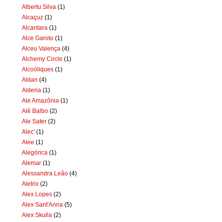
Albertu Silva
(1)
Alcaçuz
(1)
Alcantara
(1)
Alce Garoto
(1)
Alceu Valença
(4)
Alchemy Circle
(1)
Alcoóliques
(1)
Aldan
(4)
Alderia
(1)
Ale Amazônia
(1)
Alê Balbo
(2)
Ale Sater
(2)
Alec'
(1)
Alee
(1)
Alegórica
(1)
Alemar
(1)
Alessandra Leão
(4)
Aletrix
(2)
Alex Lopes
(2)
Alex Sant'Anna
(5)
Alex Skulla
(2)