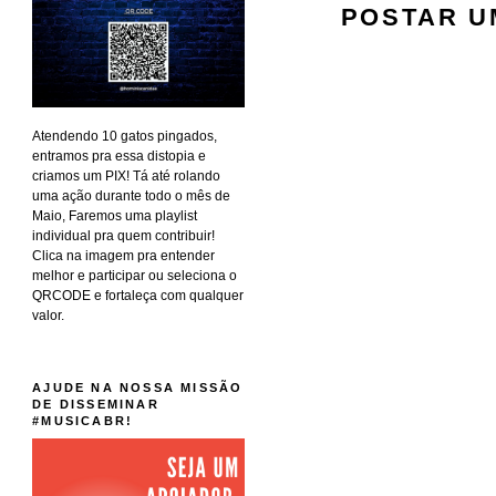
POSTAR U
Atendendo 10 gatos pingados,
entramos pra essa distopia e
criamos um PIX! Tá até rolando
uma ação durante todo o mês de
Maio, Faremos uma playlist
individual pra quem contribuir!
Clica na imagem pra entender
melhor e participar ou seleciona o
QRCODE e fortaleça com qualquer
valor.
AJUDE NA NOSSA MISSÃO
DE DISSEMINAR
#MUSICABR!