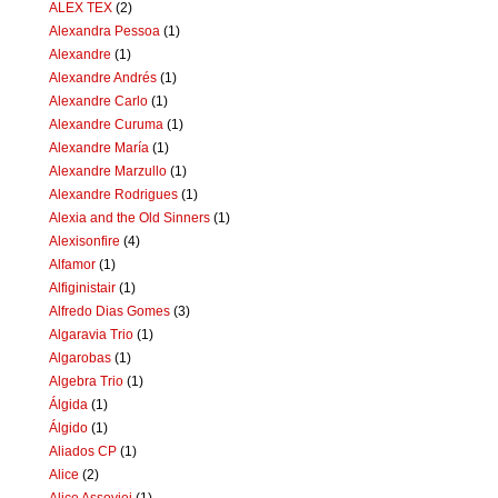
ALEX TEX
(2)
Alexandra Pessoa
(1)
Alexandre
(1)
Alexandre Andrés
(1)
Alexandre Carlo
(1)
Alexandre Curuma
(1)
Alexandre María
(1)
Alexandre Marzullo
(1)
Alexandre Rodrigues
(1)
Alexia and the Old Sinners
(1)
Alexisonfire
(4)
Alfamor
(1)
Alfiginistair
(1)
Alfredo Dias Gomes
(3)
Algaravia Trio
(1)
Algarobas
(1)
Algebra Trio
(1)
Álgida
(1)
Álgido
(1)
Aliados CP
(1)
Alice
(2)
Alice Assoviei
(1)