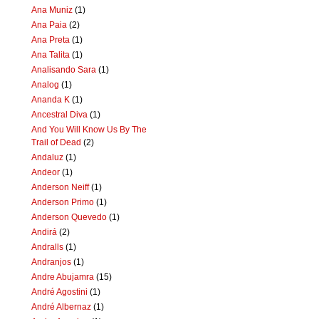
Ana Muniz
(1)
Ana Paia
(2)
Ana Preta
(1)
Ana Talita
(1)
Analisando Sara
(1)
Analog
(1)
Ananda K
(1)
Ancestral Diva
(1)
And You Will Know Us By The
Trail of Dead
(2)
Andaluz
(1)
Andeor
(1)
Anderson Neiff
(1)
Anderson Primo
(1)
Anderson Quevedo
(1)
Andirá
(2)
Andralls
(1)
Andranjos
(1)
Andre Abujamra
(15)
André Agostini
(1)
André Albernaz
(1)