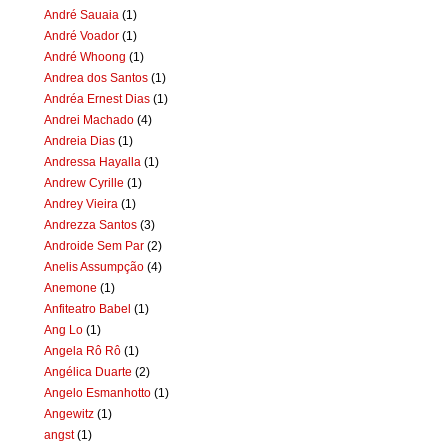
André Sauaia
(1)
André Voador
(1)
André Whoong
(1)
Andrea dos Santos
(1)
Andréa Ernest Dias
(1)
Andrei Machado
(4)
Andreia Dias
(1)
Andressa Hayalla
(1)
Andrew Cyrille
(1)
Andrey Vieira
(1)
Andrezza Santos
(3)
Androide Sem Par
(2)
Anelis Assumpção
(4)
Anemone
(1)
Anfiteatro Babel
(1)
Ang Lo
(1)
Angela Rô Rô
(1)
Angélica Duarte
(2)
Angelo Esmanhotto
(1)
Angewitz
(1)
angst
(1)