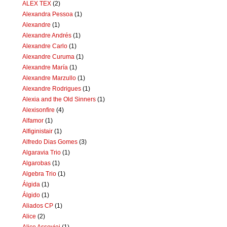
ALEX TEX
(2)
Alexandra Pessoa
(1)
Alexandre
(1)
Alexandre Andrés
(1)
Alexandre Carlo
(1)
Alexandre Curuma
(1)
Alexandre María
(1)
Alexandre Marzullo
(1)
Alexandre Rodrigues
(1)
Alexia and the Old Sinners
(1)
Alexisonfire
(4)
Alfamor
(1)
Alfiginistair
(1)
Alfredo Dias Gomes
(3)
Algaravia Trio
(1)
Algarobas
(1)
Algebra Trio
(1)
Álgida
(1)
Álgido
(1)
Aliados CP
(1)
Alice
(2)
Alice Assoviei
(1)