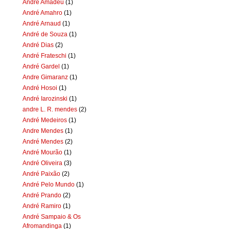
Andre Amadeu
(1)
André Amahro
(1)
André Arnaud
(1)
André de Souza
(1)
André Dias
(2)
André Frateschi
(1)
André Gardel
(1)
Andre Gimaranz
(1)
André Hosoi
(1)
André Iarozinski
(1)
andre L. R. mendes
(2)
André Medeiros
(1)
Andre Mendes
(1)
André Mendes
(2)
André Mourão
(1)
André Oliveira
(3)
André Paixão
(2)
André Pelo Mundo
(1)
André Prando
(2)
André Ramiro
(1)
André Sampaio & Os
Afromandinga
(1)