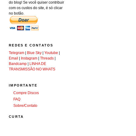
do blog! Se você quiser contribuir
com os custos do site, é só clicar
no botão.
REDES E CONTATOS
Telegram
|
Blue Sky
|
Youtube
|
Email
|
Instagram
|
Threads
|
Bandcamp
|
LINHA DE
TRANSMISSÃO NO WHATS
IMPORTANTE
Compre Discos
FAQ
Sobre/Contato
CURTA