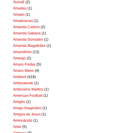
AlziraE
(2)
Amadeu
(1)
Amado
(1)
Amaduscias
(1)
Amanda Cadore
(2)
Amanda Gabana
(1)
Amanda Gonsales
(1)
Amanda Magalhães
(1)
Amandinho
(13)
Amargo
(2)
Amaro Freitas
(5)
Amaro Mann
(4)
Ambient
(418)
Ambivalente
(1)
Ambrosino Martins
(1)
American Football
(1)
Amiglio
(1)
Amigo Imaginário
(1)
Amigos de Jesus
(1)
Aminoácido
(1)
Amiri
(5)
Amnese
(8)