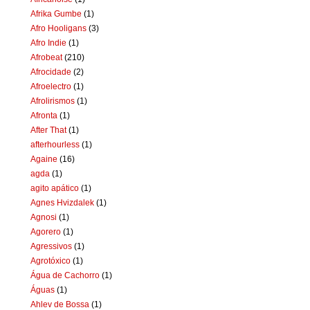
Afrika Gumbe
(1)
Afro Hooligans
(3)
Afro Indie
(1)
Afrobeat
(210)
Afrocidade
(2)
Afroelectro
(1)
Afrolirismos
(1)
Afronta
(1)
After That
(1)
afterhourless
(1)
Againe
(16)
agda
(1)
agito apático
(1)
Agnes Hvizdalek
(1)
Agnosi
(1)
Agorero
(1)
Agressivos
(1)
Agrotóxico
(1)
Água de Cachorro
(1)
Águas
(1)
Ahlev de Bossa
(1)