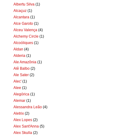
Albertu Silva
(1)
Alcaçuz
(1)
Alcantara
(1)
Alce Garoto
(1)
Alceu Valença
(4)
Alchemy Circle
(1)
Alcoóliques
(1)
Aldan
(4)
Alderia
(1)
Ale Amazônia
(1)
Alê Balbo
(2)
Ale Sater
(2)
Alec'
(1)
Alee
(1)
Alegórica
(1)
Alemar
(1)
Alessandra Leão
(4)
Aletrix
(2)
Alex Lopes
(2)
Alex Sant'Anna
(5)
Alex Skulla
(2)