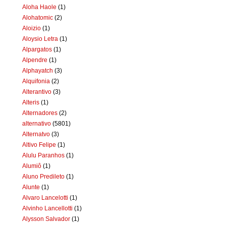
Aloha Haole
(1)
Alohatomic
(2)
Aloizio
(1)
Aloysio Letra
(1)
Alpargatos
(1)
Alpendre
(1)
Alphayatch
(3)
Alquifonia
(2)
Alterantivo
(3)
Alteris
(1)
Alternadores
(2)
alternativo
(5801)
Alternatvo
(3)
Altivo Felipe
(1)
Alulu Paranhos
(1)
Alumiô
(1)
Aluno Predileto
(1)
Alunte
(1)
Alvaro Lancelotti
(1)
Alvinho Lancellotti
(1)
Alysson Salvador
(1)