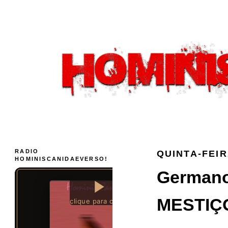
RADIO
QUINTA-FEIR
HOMINISCANIDAEVERSO!
Germano 
MESTIÇO 