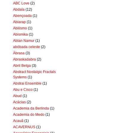
ABC Love
(2)
Abdala
(12)
Abençoada
(1)
Abiarap
(1)
Abiiismo
(1)
Abismika
(1)
Ablan Namur
(1)
abóbada celeste
(2)
Àbrasa
(3)
Abraskadabra
(2)
Abril Belga
(3)
Abstract Nostalgic Fractals
Systems
(1)
Abstrai Ensemble
(1)
Abu e Cisco
(1)
Abud
(1)
Acácias
(2)
Academia da Berlinda
(1)
Academia do Medo
(1)
Acauã
(1)
ACAVERNUS
(1)