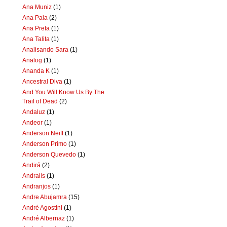
Ana Muniz
(1)
Ana Paia
(2)
Ana Preta
(1)
Ana Talita
(1)
Analisando Sara
(1)
Analog
(1)
Ananda K
(1)
Ancestral Diva
(1)
And You Will Know Us By The
Trail of Dead
(2)
Andaluz
(1)
Andeor
(1)
Anderson Neiff
(1)
Anderson Primo
(1)
Anderson Quevedo
(1)
Andirá
(2)
Andralls
(1)
Andranjos
(1)
Andre Abujamra
(15)
André Agostini
(1)
André Albernaz
(1)