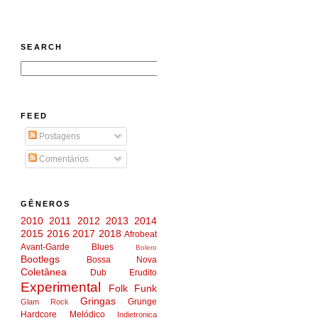
SEARCH
FEED
Postagens
Comentários
GÊNEROS
2010
2011
2012
2013
2014
2015
2016
2017
2018
Afrobeat
Avant-Garde
Blues
Bolero
Bootlegs
Bossa Nova
Coletânea
Dub
Erudito
Experimental
Folk
Funk
Gringas
Grunge
Glam Rock
Hardcore Melódico
Indietronica