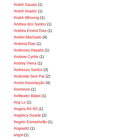
André Sauaia
(1)
André Voador
(1)
André Whoong
(1)
Andrea dos Santos
(1)
Andréa Ernest Dias
(1)
Andrei Machado
(4)
Andreia Dias
(1)
Andressa Hayalla
(1)
Andrew Cyrille
(1)
Andrey Vieira
(1)
Andrezza Santos
(3)
Androide Sem Par
(2)
Anelis Assumpção
(4)
Anemone
(1)
Anfiteatro Babel
(1)
Ang Lo
(1)
Angela Rô Rô
(1)
Angélica Duarte
(2)
Angelo Esmanhotto
(1)
Angewitz
(1)
angst
(1)