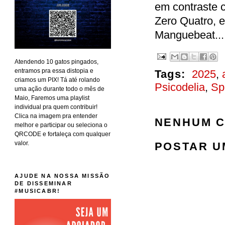
em contraste 
Zero Quatro, 
Manguebeat..
Atendendo 10 gatos pingados,
entramos pra essa distopia e
Tags:
2025
,
criamos um PIX! Tá até rolando
Psicodelia
,
Sp
uma ação durante todo o mês de
Maio, Faremos uma playlist
individual pra quem contribuir!
Clica na imagem pra entender
NENHUM C
melhor e participar ou seleciona o
QRCODE e fortaleça com qualquer
valor.
POSTAR U
AJUDE NA NOSSA MISSÃO
DE DISSEMINAR
#MUSICABR!