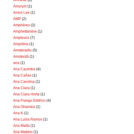
Amorym
(1)
Amos Lee
(1)
AMP
(2)
Amphères
(2)
Amphettamine
(1)
Amplexos
(7)
Ampslina
(1)
Amsteradio
(5)
Amsterdã
(1)
ana
(1)
Ana Cacimba
(4)
Ana Cañas
(1)
Ana Carolina
(1)
Ana Clara
(1)
Ana Clara Horta
(1)
Ana Frango Elétrico
(4)
Ana Ghandra
(1)
Ana K
(1)
Ana Luísa Ramos
(1)
Ana Malta
(1)
Ana Matielo
(1)