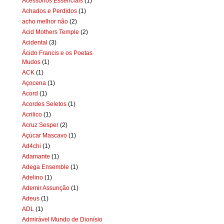
Acessórios Essenciais
(1)
Achados e Perdidos
(1)
acho melhor não
(2)
Acid Mothers Temple
(2)
Acidental
(3)
Ácido Francis e os Poetas
Mudos
(1)
ACK
(1)
Açocena
(1)
Acord
(1)
Acordes Seletos
(1)
Acrilico
(1)
Acruz Sesper
(2)
Açúcar Mascavo
(1)
Ad4chi
(1)
Adamante
(1)
Adega Ensemble
(1)
Adelino
(1)
Ademir Assunção
(1)
Adeus
(1)
ADL
(1)
Admirável Mundo de Dionísio