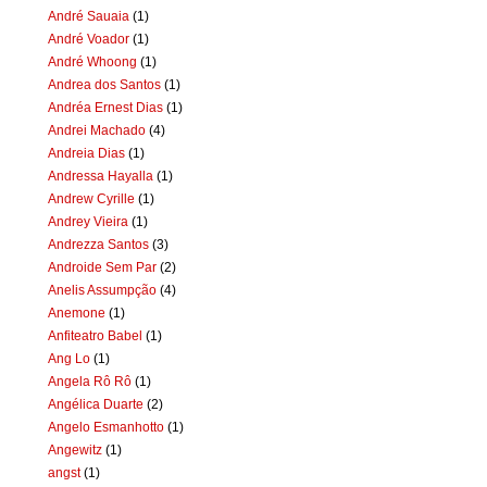
André Sauaia
(1)
André Voador
(1)
André Whoong
(1)
Andrea dos Santos
(1)
Andréa Ernest Dias
(1)
Andrei Machado
(4)
Andreia Dias
(1)
Andressa Hayalla
(1)
Andrew Cyrille
(1)
Andrey Vieira
(1)
Andrezza Santos
(3)
Androide Sem Par
(2)
Anelis Assumpção
(4)
Anemone
(1)
Anfiteatro Babel
(1)
Ang Lo
(1)
Angela Rô Rô
(1)
Angélica Duarte
(2)
Angelo Esmanhotto
(1)
Angewitz
(1)
angst
(1)