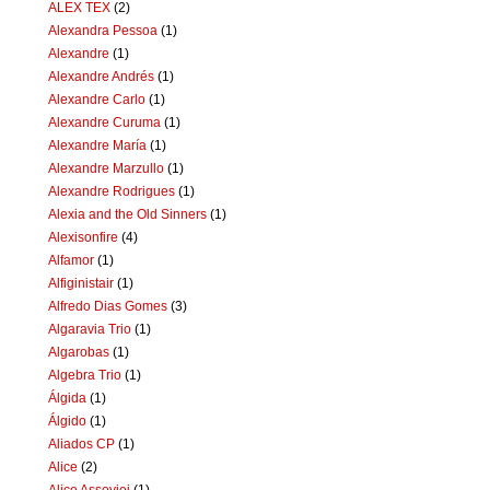
ALEX TEX
(2)
Alexandra Pessoa
(1)
Alexandre
(1)
Alexandre Andrés
(1)
Alexandre Carlo
(1)
Alexandre Curuma
(1)
Alexandre María
(1)
Alexandre Marzullo
(1)
Alexandre Rodrigues
(1)
Alexia and the Old Sinners
(1)
Alexisonfire
(4)
Alfamor
(1)
Alfiginistair
(1)
Alfredo Dias Gomes
(3)
Algaravia Trio
(1)
Algarobas
(1)
Algebra Trio
(1)
Álgida
(1)
Álgido
(1)
Aliados CP
(1)
Alice
(2)
Alice Assoviei
(1)