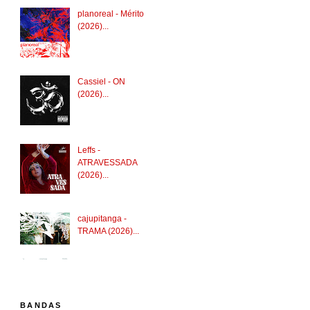
planoreal - Mérito
(2026)...
Cassiel - ON
(2026)...
Leffs -
ATRAVESSADA
(2026)...
cajupitanga -
TRAMA (2026)...
BANDAS