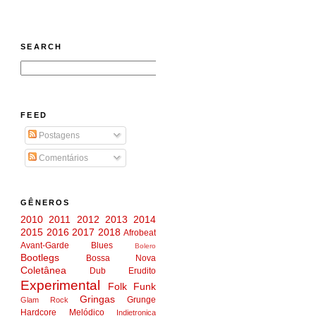
SEARCH
FEED
Postagens
Comentários
GÊNEROS
2010
2011
2012
2013
2014
2015
2016
2017
2018
Afrobeat
Avant-Garde
Blues
Bolero
Bootlegs
Bossa Nova
Coletânea
Dub
Erudito
Experimental
Folk
Funk
Gringas
Grunge
Glam Rock
Hardcore Melódico
Indietronica