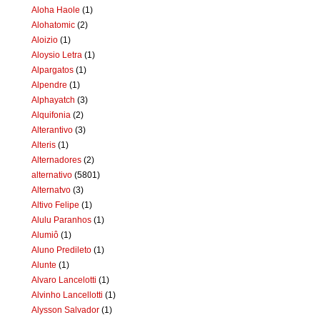
Aloha Haole
(1)
Alohatomic
(2)
Aloizio
(1)
Aloysio Letra
(1)
Alpargatos
(1)
Alpendre
(1)
Alphayatch
(3)
Alquifonia
(2)
Alterantivo
(3)
Alteris
(1)
Alternadores
(2)
alternativo
(5801)
Alternatvo
(3)
Altivo Felipe
(1)
Alulu Paranhos
(1)
Alumiô
(1)
Aluno Predileto
(1)
Alunte
(1)
Alvaro Lancelotti
(1)
Alvinho Lancellotti
(1)
Alysson Salvador
(1)