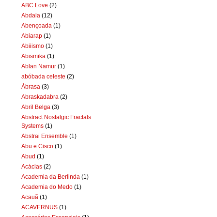
ABC Love
(2)
Abdala
(12)
Abençoada
(1)
Abiarap
(1)
Abiiismo
(1)
Abismika
(1)
Ablan Namur
(1)
abóbada celeste
(2)
Àbrasa
(3)
Abraskadabra
(2)
Abril Belga
(3)
Abstract Nostalgic Fractals
Systems
(1)
Abstrai Ensemble
(1)
Abu e Cisco
(1)
Abud
(1)
Acácias
(2)
Academia da Berlinda
(1)
Academia do Medo
(1)
Acauã
(1)
ACAVERNUS
(1)