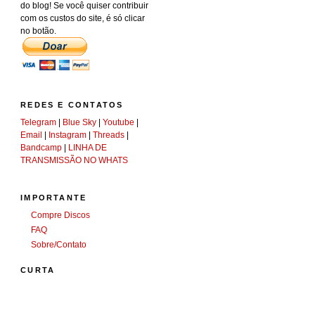
do blog! Se você quiser contribuir
com os custos do site, é só clicar
no botão.
REDES E CONTATOS
Telegram
|
Blue Sky
|
Youtube
|
Email
|
Instagram
|
Threads
|
Bandcamp
|
LINHA DE
TRANSMISSÃO NO WHATS
IMPORTANTE
Compre Discos
FAQ
Sobre/Contato
CURTA