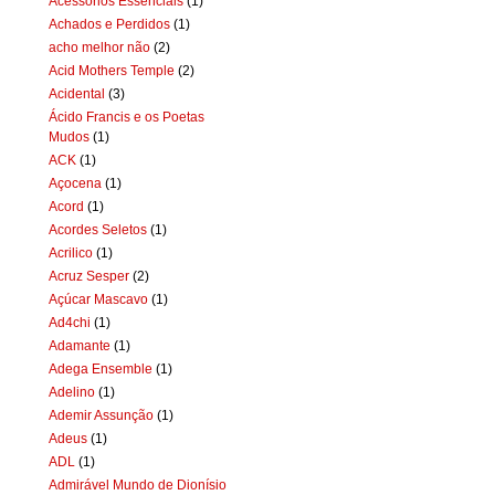
Acessórios Essenciais
(1)
Achados e Perdidos
(1)
acho melhor não
(2)
Acid Mothers Temple
(2)
Acidental
(3)
Ácido Francis e os Poetas
Mudos
(1)
ACK
(1)
Açocena
(1)
Acord
(1)
Acordes Seletos
(1)
Acrilico
(1)
Acruz Sesper
(2)
Açúcar Mascavo
(1)
Ad4chi
(1)
Adamante
(1)
Adega Ensemble
(1)
Adelino
(1)
Ademir Assunção
(1)
Adeus
(1)
ADL
(1)
Admirável Mundo de Dionísio