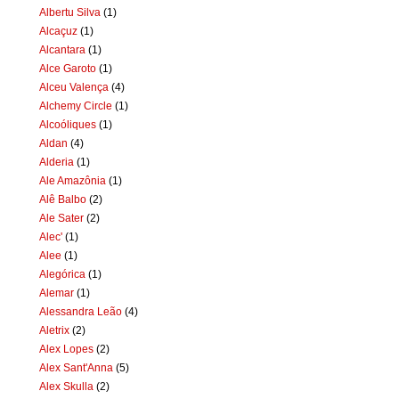
Albertu Silva
(1)
Alcaçuz
(1)
Alcantara
(1)
Alce Garoto
(1)
Alceu Valença
(4)
Alchemy Circle
(1)
Alcoóliques
(1)
Aldan
(4)
Alderia
(1)
Ale Amazônia
(1)
Alê Balbo
(2)
Ale Sater
(2)
Alec'
(1)
Alee
(1)
Alegórica
(1)
Alemar
(1)
Alessandra Leão
(4)
Aletrix
(2)
Alex Lopes
(2)
Alex Sant'Anna
(5)
Alex Skulla
(2)