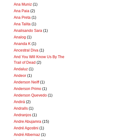
Ana Muniz
(1)
Ana Paia
(2)
Ana Preta
(1)
Ana Talita
(1)
Analisando Sara
(1)
Analog
(1)
Ananda K
(1)
Ancestral Diva
(1)
And You Will Know Us By The
Trail of Dead
(2)
Andaluz
(1)
Andeor
(1)
Anderson Neiff
(1)
Anderson Primo
(1)
Anderson Quevedo
(1)
Andirá
(2)
Andralls
(1)
Andranjos
(1)
Andre Abujamra
(15)
André Agostini
(1)
André Albernaz
(1)