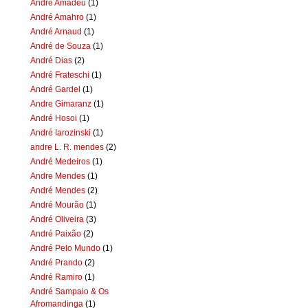
Andre Amadeu
(1)
André Amahro
(1)
André Arnaud
(1)
André de Souza
(1)
André Dias
(2)
André Frateschi
(1)
André Gardel
(1)
Andre Gimaranz
(1)
André Hosoi
(1)
André Iarozinski
(1)
andre L. R. mendes
(2)
André Medeiros
(1)
Andre Mendes
(1)
André Mendes
(2)
André Mourão
(1)
André Oliveira
(3)
André Paixão
(2)
André Pelo Mundo
(1)
André Prando
(2)
André Ramiro
(1)
André Sampaio & Os
Afromandinga
(1)