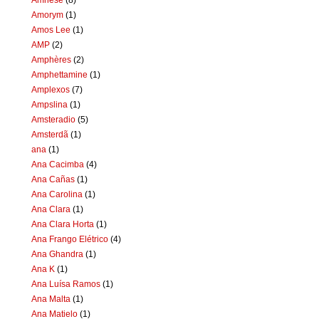
Amorym
(1)
Amos Lee
(1)
AMP
(2)
Amphères
(2)
Amphettamine
(1)
Amplexos
(7)
Ampslina
(1)
Amsteradio
(5)
Amsterdã
(1)
ana
(1)
Ana Cacimba
(4)
Ana Cañas
(1)
Ana Carolina
(1)
Ana Clara
(1)
Ana Clara Horta
(1)
Ana Frango Elétrico
(4)
Ana Ghandra
(1)
Ana K
(1)
Ana Luísa Ramos
(1)
Ana Malta
(1)
Ana Matielo
(1)