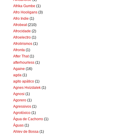
Afrika Gumbe
(1)
Afro Hooligans
(3)
Afro Indie
(1)
Afrobeat
(210)
Afrocidade
(2)
Afroelectro
(1)
Afrolirismos
(1)
Afronta
(1)
After That
(1)
afterhourless
(1)
Againe
(16)
agda
(1)
agito apático
(1)
Agnes Hvizdalek
(1)
Agnosi
(1)
Agorero
(1)
Agressivos
(1)
Agrotóxico
(1)
Água de Cachorro
(1)
Águas
(1)
Ahlev de Bossa
(1)