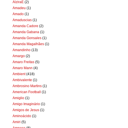
AlziraE
(2)
Amadeu
(1)
Amado
(1)
Amaduscias
(1)
Amanda Cadore
(2)
Amanda Gabana
(1)
Amanda Gonsales
(1)
Amanda Magalhães
(1)
Amandinho
(13)
Amargo
(2)
Amaro Freitas
(5)
Amaro Mann
(4)
Ambient
(418)
Ambivalente
(1)
Ambrosino Martins
(1)
American Football
(1)
Amiglio
(1)
Amigo Imaginário
(1)
Amigos de Jesus
(1)
Aminoácido
(1)
Amiri
(5)
Amnese
(8)