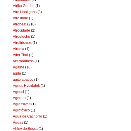
Afrika Gumbe
(1)
Afro Hooligans
(3)
Afro Indie
(1)
Afrobeat
(210)
Afrocidade
(2)
Afroelectro
(1)
Afrolirismos
(1)
Afronta
(1)
After That
(1)
afterhourless
(1)
Againe
(16)
agda
(1)
agito apático
(1)
Agnes Hvizdalek
(1)
Agnosi
(1)
Agorero
(1)
Agressivos
(1)
Agrotóxico
(1)
Água de Cachorro
(1)
Águas
(1)
Ahlev de Bossa
(1)