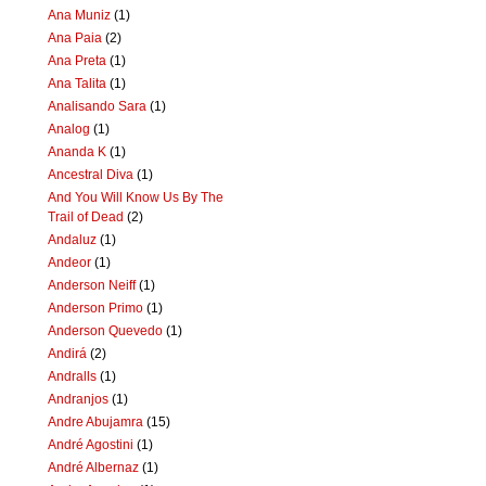
Ana Muniz
(1)
Ana Paia
(2)
Ana Preta
(1)
Ana Talita
(1)
Analisando Sara
(1)
Analog
(1)
Ananda K
(1)
Ancestral Diva
(1)
And You Will Know Us By The
Trail of Dead
(2)
Andaluz
(1)
Andeor
(1)
Anderson Neiff
(1)
Anderson Primo
(1)
Anderson Quevedo
(1)
Andirá
(2)
Andralls
(1)
Andranjos
(1)
Andre Abujamra
(15)
André Agostini
(1)
André Albernaz
(1)