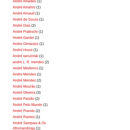
Andre Amadeu
(1)
André Amahro
(1)
André Arnaud
(1)
André de Souza
(1)
André Dias
(2)
André Frateschi
(1)
André Gardel
(1)
Andre Gimaranz
(1)
André Hosoi
(1)
André Iarozinski
(1)
andre L. R. mendes
(2)
André Medeiros
(1)
Andre Mendes
(1)
André Mendes
(2)
André Mourão
(1)
André Oliveira
(3)
André Paixão
(2)
André Pelo Mundo
(1)
André Prando
(2)
André Ramiro
(1)
André Sampaio & Os
Afromandinga
(1)