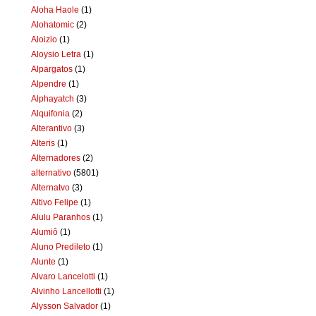
Aloha Haole
(1)
Alohatomic
(2)
Aloizio
(1)
Aloysio Letra
(1)
Alpargatos
(1)
Alpendre
(1)
Alphayatch
(3)
Alquifonia
(2)
Alterantivo
(3)
Alteris
(1)
Alternadores
(2)
alternativo
(5801)
Alternatvo
(3)
Altivo Felipe
(1)
Alulu Paranhos
(1)
Alumiô
(1)
Aluno Predileto
(1)
Alunte
(1)
Alvaro Lancelotti
(1)
Alvinho Lancellotti
(1)
Alysson Salvador
(1)