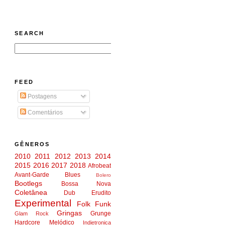
SEARCH
FEED
Postagens
Comentários
GÊNEROS
2010
2011
2012
2013
2014
2015
2016
2017
2018
Afrobeat
Avant-Garde
Blues
Bolero
Bootlegs
Bossa Nova
Coletânea
Dub
Erudito
Experimental
Folk
Funk
Gringas
Grunge
Glam Rock
Hardcore Melódico
Indietronica