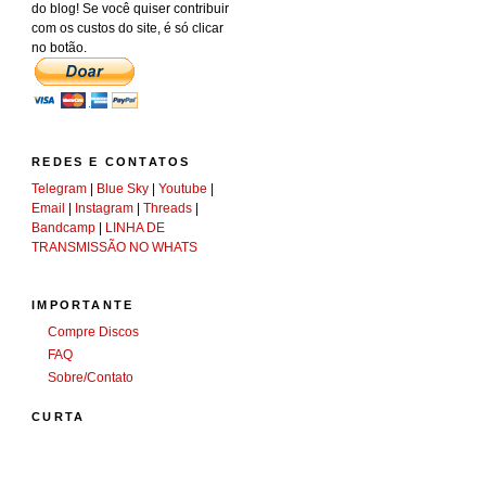
do blog! Se você quiser contribuir
com os custos do site, é só clicar
no botão.
REDES E CONTATOS
Telegram
|
Blue Sky
|
Youtube
|
Email
|
Instagram
|
Threads
|
Bandcamp
|
LINHA DE
TRANSMISSÃO NO WHATS
IMPORTANTE
Compre Discos
FAQ
Sobre/Contato
CURTA