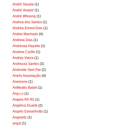
André Sauaia
(1)
André Voador
(1)
André Whoong
(1)
Andrea dos Santos
(1)
Andréa Ernest Dias
(1)
Andrei Machado
(4)
Andreia Dias
(1)
Andressa Hayalla
(1)
Andrew Cyrille
(1)
Andrey Vieira
(1)
Andrezza Santos
(3)
Androide Sem Par
(2)
Anelis Assumpção
(4)
Anemone
(1)
Anfiteatro Babel
(1)
Ang Lo
(1)
Angela Rô Rô
(1)
Angélica Duarte
(2)
Angelo Esmanhotto
(1)
Angewitz
(1)
angst
(1)