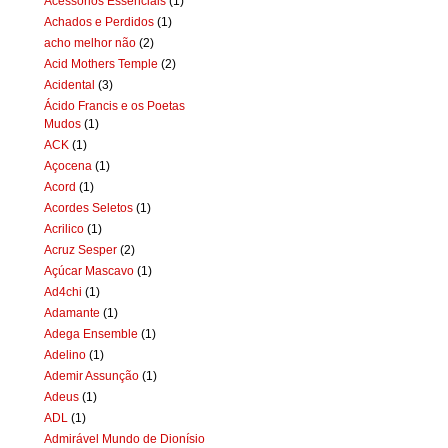
Acessórios Essenciais
(1)
Achados e Perdidos
(1)
acho melhor não
(2)
Acid Mothers Temple
(2)
Acidental
(3)
Ácido Francis e os Poetas
Mudos
(1)
ACK
(1)
Açocena
(1)
Acord
(1)
Acordes Seletos
(1)
Acrilico
(1)
Acruz Sesper
(2)
Açúcar Mascavo
(1)
Ad4chi
(1)
Adamante
(1)
Adega Ensemble
(1)
Adelino
(1)
Ademir Assunção
(1)
Adeus
(1)
ADL
(1)
Admirável Mundo de Dionísio