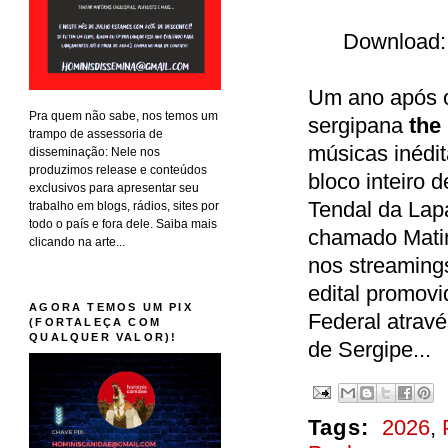
Download:
Um ano após o
Pra quem não sabe, nos temos um
sergipana
the
trampo de assessoria de
músicas inédit
disseminação: Nele nos
produzimos release e conteúdos
bloco inteiro
exclusivos para apresentar seu
Tendal da Lap
trabalho em blogs, rádios, sites por
todo o país e fora dele. Saiba mais
chamado Matin
clicando na arte...
nos streaming
edital promov
AGORA TEMOS UM PIX
Federal atravé
(FORTALEÇA COM
QUALQUER VALOR)!
de Sergipe...
Tags:
2026
,