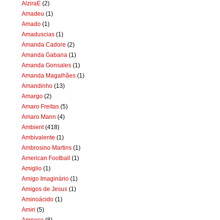
AlziraE
(2)
Amadeu
(1)
Amado
(1)
Amaduscias
(1)
Amanda Cadore
(2)
Amanda Gabana
(1)
Amanda Gonsales
(1)
Amanda Magalhães
(1)
Amandinho
(13)
Amargo
(2)
Amaro Freitas
(5)
Amaro Mann
(4)
Ambient
(418)
Ambivalente
(1)
Ambrosino Martins
(1)
American Football
(1)
Amiglio
(1)
Amigo Imaginário
(1)
Amigos de Jesus
(1)
Aminoácido
(1)
Amiri
(5)
Amnese
(8)