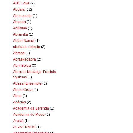
ABC Love
(2)
Abdala
(12)
Abençoada
(1)
Abiarap
(1)
Abiiismo
(1)
Abismika
(1)
Ablan Namur
(1)
abóbada celeste
(2)
Àbrasa
(3)
Abraskadabra
(2)
Abril Belga
(3)
Abstract Nostalgic Fractals
Systems
(1)
Abstrai Ensemble
(1)
Abu e Cisco
(1)
Abud
(1)
Acácias
(2)
Academia da Berlinda
(1)
Academia do Medo
(1)
Acauã
(1)
ACAVERNUS
(1)