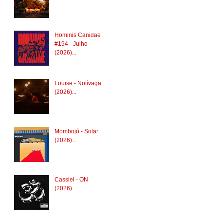
Hominis Canidae
#194 - Julho
(2026)...
Louise - Notívaga
(2026)...
Mombojó - Solar
(2026)...
Cassiel - ON
(2026)...