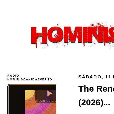
RADIO
SÁBADO, 11 
HOMINISCANIDAEVERSO!
The Rene
(2026)...