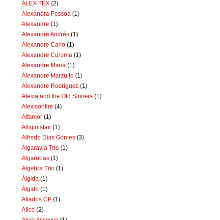
ALEX TEX
(2)
Alexandra Pessoa
(1)
Alexandre
(1)
Alexandre Andrés
(1)
Alexandre Carlo
(1)
Alexandre Curuma
(1)
Alexandre María
(1)
Alexandre Marzullo
(1)
Alexandre Rodrigues
(1)
Alexia and the Old Sinners
(1)
Alexisonfire
(4)
Alfamor
(1)
Alfiginistair
(1)
Alfredo Dias Gomes
(3)
Algaravia Trio
(1)
Algarobas
(1)
Algebra Trio
(1)
Álgida
(1)
Álgido
(1)
Aliados CP
(1)
Alice
(2)
Alice Assoviei
(1)