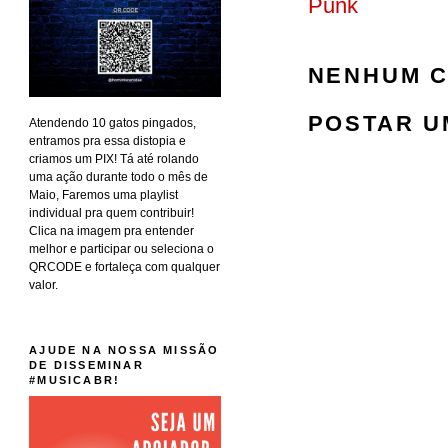
Punk
NENHUM C
POSTAR U
Atendendo 10 gatos pingados,
entramos pra essa distopia e
criamos um PIX! Tá até rolando
uma ação durante todo o mês de
Maio, Faremos uma playlist
individual pra quem contribuir!
Clica na imagem pra entender
melhor e participar ou seleciona o
QRCODE e fortaleça com qualquer
valor.
AJUDE NA NOSSA MISSÃO
DE DISSEMINAR
#MUSICABR!