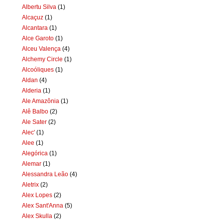
Albertu Silva
(1)
Alcaçuz
(1)
Alcantara
(1)
Alce Garoto
(1)
Alceu Valença
(4)
Alchemy Circle
(1)
Alcoóliques
(1)
Aldan
(4)
Alderia
(1)
Ale Amazônia
(1)
Alê Balbo
(2)
Ale Sater
(2)
Alec'
(1)
Alee
(1)
Alegórica
(1)
Alemar
(1)
Alessandra Leão
(4)
Aletrix
(2)
Alex Lopes
(2)
Alex Sant'Anna
(5)
Alex Skulla
(2)