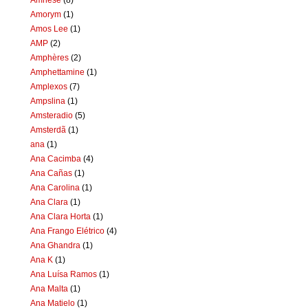
Amorym
(1)
Amos Lee
(1)
AMP
(2)
Amphères
(2)
Amphettamine
(1)
Amplexos
(7)
Ampslina
(1)
Amsteradio
(5)
Amsterdã
(1)
ana
(1)
Ana Cacimba
(4)
Ana Cañas
(1)
Ana Carolina
(1)
Ana Clara
(1)
Ana Clara Horta
(1)
Ana Frango Elétrico
(4)
Ana Ghandra
(1)
Ana K
(1)
Ana Luísa Ramos
(1)
Ana Malta
(1)
Ana Matielo
(1)