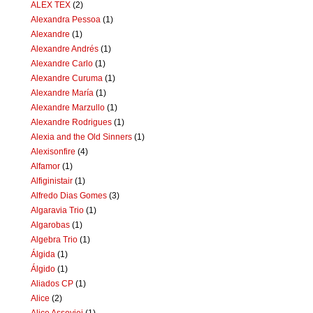
ALEX TEX
(2)
Alexandra Pessoa
(1)
Alexandre
(1)
Alexandre Andrés
(1)
Alexandre Carlo
(1)
Alexandre Curuma
(1)
Alexandre María
(1)
Alexandre Marzullo
(1)
Alexandre Rodrigues
(1)
Alexia and the Old Sinners
(1)
Alexisonfire
(4)
Alfamor
(1)
Alfiginistair
(1)
Alfredo Dias Gomes
(3)
Algaravia Trio
(1)
Algarobas
(1)
Algebra Trio
(1)
Álgida
(1)
Álgido
(1)
Aliados CP
(1)
Alice
(2)
Alice Assoviei
(1)