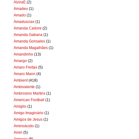
AlziraE
(2)
Amadeu
(1)
Amado
(1)
Amaduscias
(1)
Amanda Cadore
(2)
Amanda Gabana
(1)
Amanda Gonsales
(1)
Amanda Magalhães
(1)
Amandinho
(13)
Amargo
(2)
Amaro Freitas
(5)
Amaro Mann
(4)
Ambient
(418)
Ambivalente
(1)
Ambrosino Martins
(1)
American Football
(1)
Amiglio
(1)
Amigo Imaginário
(1)
Amigos de Jesus
(1)
Aminoácido
(1)
Amiri
(5)
Amnese
(8)