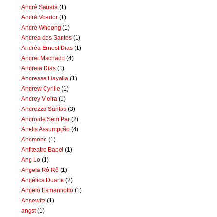
André Sauaia
(1)
André Voador
(1)
André Whoong
(1)
Andrea dos Santos
(1)
Andréa Ernest Dias
(1)
Andrei Machado
(4)
Andreia Dias
(1)
Andressa Hayalla
(1)
Andrew Cyrille
(1)
Andrey Vieira
(1)
Andrezza Santos
(3)
Androide Sem Par
(2)
Anelis Assumpção
(4)
Anemone
(1)
Anfiteatro Babel
(1)
Ang Lo
(1)
Angela Rô Rô
(1)
Angélica Duarte
(2)
Angelo Esmanhotto
(1)
Angewitz
(1)
angst
(1)