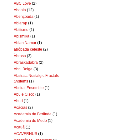
ABC Love
(2)
Abdala
(12)
Abençoada
(1)
Abiarap
(1)
Abiiismo
(1)
Abismika
(1)
Ablan Namur
(1)
abóbada celeste
(2)
Àbrasa
(3)
Abraskadabra
(2)
Abril Belga
(3)
Abstract Nostalgic Fractals
Systems
(1)
Abstrai Ensemble
(1)
Abu e Cisco
(1)
Abud
(1)
Acácias
(2)
Academia da Berlinda
(1)
Academia do Medo
(1)
Acauã
(1)
ACAVERNUS
(1)