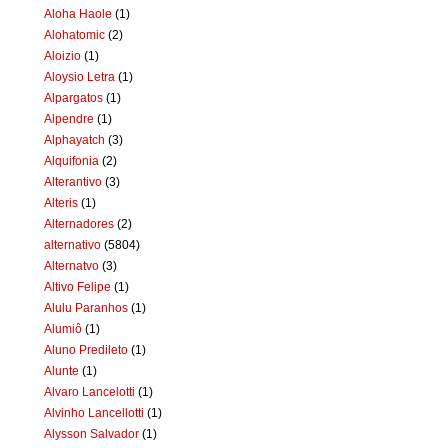
Aloha Haole
(1)
Alohatomic
(2)
Aloizio
(1)
Aloysio Letra
(1)
Alpargatos
(1)
Alpendre
(1)
Alphayatch
(3)
Alquifonia
(2)
Alterantivo
(3)
Alteris
(1)
Alternadores
(2)
alternativo
(5804)
Alternatvo
(3)
Altivo Felipe
(1)
Alulu Paranhos
(1)
Alumiô
(1)
Aluno Predileto
(1)
Alunte
(1)
Alvaro Lancelotti
(1)
Alvinho Lancellotti
(1)
Alysson Salvador
(1)