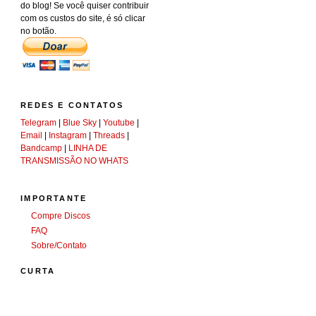
do blog! Se você quiser contribuir
com os custos do site, é só clicar
no botão.
REDES E CONTATOS
Telegram
|
Blue Sky
|
Youtube
|
Email
|
Instagram
|
Threads
|
Bandcamp
|
LINHA DE
TRANSMISSÃO NO WHATS
IMPORTANTE
Compre Discos
FAQ
Sobre/Contato
CURTA