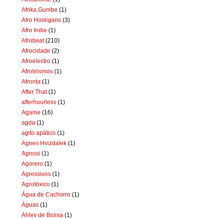
Afrika Gumbe
(1)
Afro Hooligans
(3)
Afro Indie
(1)
Afrobeat
(210)
Afrocidade
(2)
Afroelectro
(1)
Afrolirismos
(1)
Afronta
(1)
After That
(1)
afterhourless
(1)
Againe
(16)
agda
(1)
agito apático
(1)
Agnes Hvizdalek
(1)
Agnosi
(1)
Agorero
(1)
Agressivos
(1)
Agrotóxico
(1)
Água de Cachorro
(1)
Águas
(1)
Ahlev de Bossa
(1)