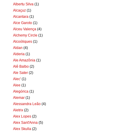
Albertu Silva
(1)
Alcaçuz
(1)
Alcantara
(1)
Alce Garoto
(1)
Alceu Valença
(4)
Alchemy Circle
(1)
Alcoóliques
(1)
Aldan
(4)
Alderia
(1)
Ale Amazônia
(1)
Alê Balbo
(2)
Ale Sater
(2)
Alec'
(1)
Alee
(1)
Alegórica
(1)
Alemar
(1)
Alessandra Leão
(4)
Aletrix
(2)
Alex Lopes
(2)
Alex Sant'Anna
(5)
Alex Skulla
(2)