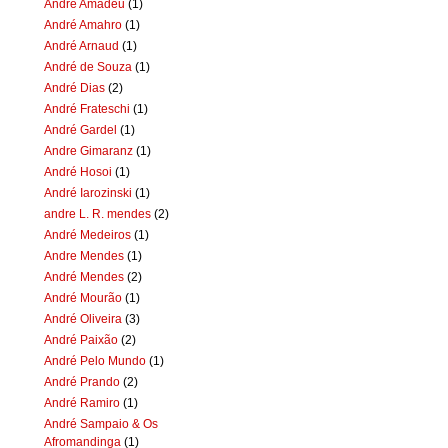
Andre Amadeu
(1)
André Amahro
(1)
André Arnaud
(1)
André de Souza
(1)
André Dias
(2)
André Frateschi
(1)
André Gardel
(1)
Andre Gimaranz
(1)
André Hosoi
(1)
André Iarozinski
(1)
andre L. R. mendes
(2)
André Medeiros
(1)
Andre Mendes
(1)
André Mendes
(2)
André Mourão
(1)
André Oliveira
(3)
André Paixão
(2)
André Pelo Mundo
(1)
André Prando
(2)
André Ramiro
(1)
André Sampaio & Os
Afromandinga
(1)