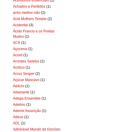
Acessórios Essenciais
(1)
Achados e Perdidos
(1)
acho melhor não
(2)
Acid Mothers Temple
(2)
Acidental
(3)
Ácido Francis e os Poetas
Mudos
(1)
ACK
(1)
Açocena
(1)
Acord
(1)
Acordes Seletos
(1)
Acrilico
(1)
Acruz Sesper
(2)
Açúcar Mascavo
(1)
Ad4chi
(1)
Adamante
(1)
Adega Ensemble
(1)
Adelino
(1)
Ademir Assunção
(1)
Adeus
(1)
ADL
(1)
Admirável Mundo de Dionísio