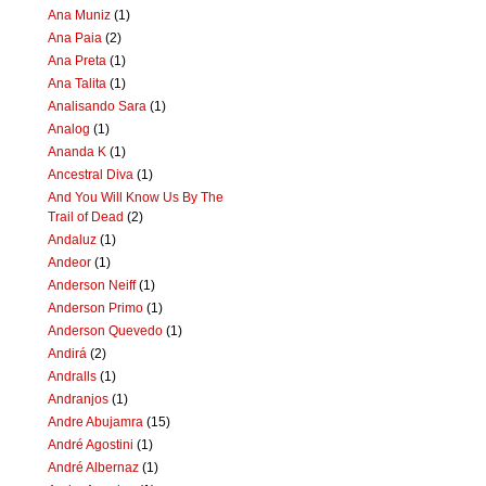
Ana Muniz
(1)
Ana Paia
(2)
Ana Preta
(1)
Ana Talita
(1)
Analisando Sara
(1)
Analog
(1)
Ananda K
(1)
Ancestral Diva
(1)
And You Will Know Us By The
Trail of Dead
(2)
Andaluz
(1)
Andeor
(1)
Anderson Neiff
(1)
Anderson Primo
(1)
Anderson Quevedo
(1)
Andirá
(2)
Andralls
(1)
Andranjos
(1)
Andre Abujamra
(15)
André Agostini
(1)
André Albernaz
(1)