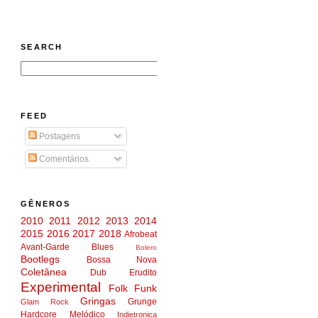
SEARCH
FEED
Postagens
Comentários
GÊNEROS
2010
2011
2012
2013
2014
2015
2016
2017
2018
Afrobeat
Avant-Garde
Blues
Bolero
Bootlegs
Bossa Nova
Coletânea
Dub
Erudito
Experimental
Folk
Funk
Gringas
Grunge
Glam Rock
Hardcore Melódico
Indietronica