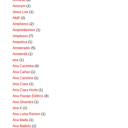
Amorym
(1)
Amos Lee
(1)
AMP
(2)
Amphères
(2)
Amphettamine
(1)
Amplexos
(7)
Ampslina
(1)
Amsteradio
(5)
Amsterdã
(1)
ana
(1)
Ana Cacimba
(4)
Ana Cañas
(1)
Ana Carolina
(1)
Ana Clara
(1)
Ana Clara Horta
(1)
Ana Frango Elétrico
(4)
Ana Ghandra
(1)
Ana K
(1)
Ana Luísa Ramos
(1)
Ana Malta
(1)
Ana Matielo
(1)