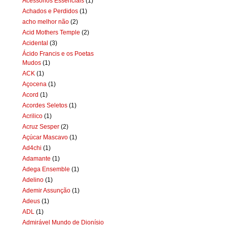
Acessórios Essenciais
(1)
Achados e Perdidos
(1)
acho melhor não
(2)
Acid Mothers Temple
(2)
Acidental
(3)
Ácido Francis e os Poetas
Mudos
(1)
ACK
(1)
Açocena
(1)
Acord
(1)
Acordes Seletos
(1)
Acrilico
(1)
Acruz Sesper
(2)
Açúcar Mascavo
(1)
Ad4chi
(1)
Adamante
(1)
Adega Ensemble
(1)
Adelino
(1)
Ademir Assunção
(1)
Adeus
(1)
ADL
(1)
Admirável Mundo de Dionísio