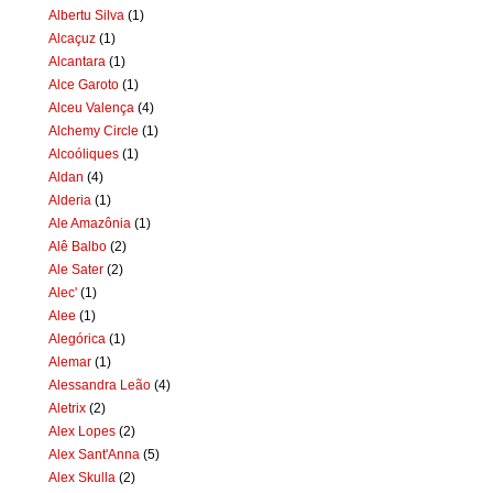
Albertu Silva
(1)
Alcaçuz
(1)
Alcantara
(1)
Alce Garoto
(1)
Alceu Valença
(4)
Alchemy Circle
(1)
Alcoóliques
(1)
Aldan
(4)
Alderia
(1)
Ale Amazônia
(1)
Alê Balbo
(2)
Ale Sater
(2)
Alec'
(1)
Alee
(1)
Alegórica
(1)
Alemar
(1)
Alessandra Leão
(4)
Aletrix
(2)
Alex Lopes
(2)
Alex Sant'Anna
(5)
Alex Skulla
(2)