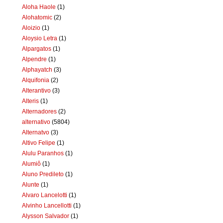
Aloha Haole
(1)
Alohatomic
(2)
Aloizio
(1)
Aloysio Letra
(1)
Alpargatos
(1)
Alpendre
(1)
Alphayatch
(3)
Alquifonia
(2)
Alterantivo
(3)
Alteris
(1)
Alternadores
(2)
alternativo
(5804)
Alternatvo
(3)
Altivo Felipe
(1)
Alulu Paranhos
(1)
Alumiô
(1)
Aluno Predileto
(1)
Alunte
(1)
Alvaro Lancelotti
(1)
Alvinho Lancellotti
(1)
Alysson Salvador
(1)