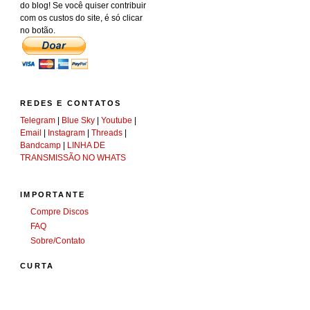
do blog! Se você quiser contribuir
com os custos do site, é só clicar
no botão.
REDES E CONTATOS
Telegram
|
Blue Sky
|
Youtube
|
Email
|
Instagram
|
Threads
|
Bandcamp
|
LINHA DE
TRANSMISSÃO NO WHATS
IMPORTANTE
Compre Discos
FAQ
Sobre/Contato
CURTA