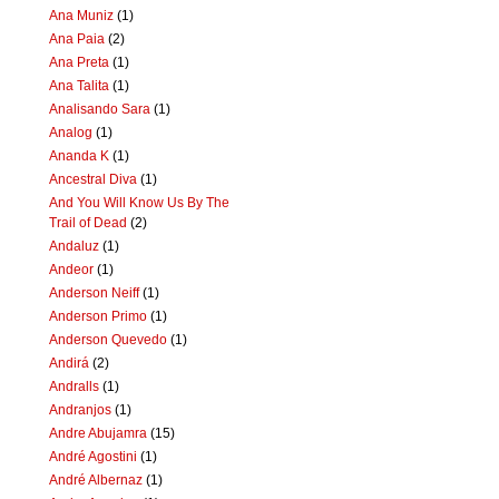
Ana Muniz
(1)
Ana Paia
(2)
Ana Preta
(1)
Ana Talita
(1)
Analisando Sara
(1)
Analog
(1)
Ananda K
(1)
Ancestral Diva
(1)
And You Will Know Us By The
Trail of Dead
(2)
Andaluz
(1)
Andeor
(1)
Anderson Neiff
(1)
Anderson Primo
(1)
Anderson Quevedo
(1)
Andirá
(2)
Andralls
(1)
Andranjos
(1)
Andre Abujamra
(15)
André Agostini
(1)
André Albernaz
(1)