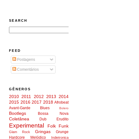
SEARCH
FEED
Postagens
Comentários
GÊNEROS
2010
2011
2012
2013
2014
2015
2016
2017
2018
Afrobeat
Avant-Garde
Blues
Bolero
Bootlegs
Bossa Nova
Coletânea
Dub
Erudito
Experimental
Folk
Funk
Gringas
Grunge
Glam Rock
Hardcore Melódico
Indietronica