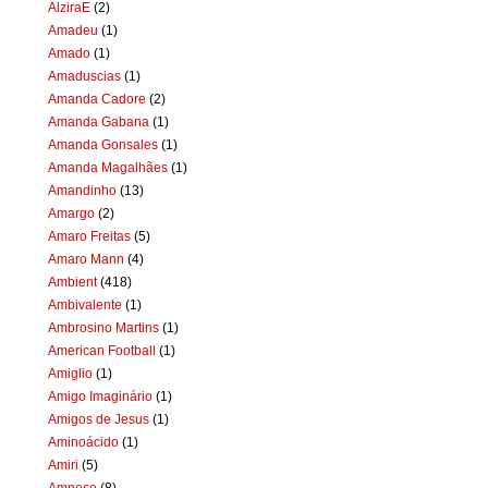
AlziraE
(2)
Amadeu
(1)
Amado
(1)
Amaduscias
(1)
Amanda Cadore
(2)
Amanda Gabana
(1)
Amanda Gonsales
(1)
Amanda Magalhães
(1)
Amandinho
(13)
Amargo
(2)
Amaro Freitas
(5)
Amaro Mann
(4)
Ambient
(418)
Ambivalente
(1)
Ambrosino Martins
(1)
American Football
(1)
Amiglio
(1)
Amigo Imaginário
(1)
Amigos de Jesus
(1)
Aminoácido
(1)
Amiri
(5)
Amnese
(8)