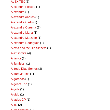
ALEX TEX
(2)
Alexandra Pessoa
(1)
Alexandre
(1)
Alexandre Andrés
(1)
Alexandre Carlo
(1)
Alexandre Curuma
(1)
Alexandre María
(1)
Alexandre Marzullo
(1)
Alexandre Rodrigues
(1)
Alexia and the Old Sinners
(1)
Alexisonfire
(4)
Alfamor
(1)
Alfiginistair
(1)
Alfredo Dias Gomes
(3)
Algaravia Trio
(1)
Algarobas
(1)
Algebra Trio
(1)
Álgida
(1)
Álgido
(1)
Aliados CP
(1)
Alice
(2)
Alice Assoviei
(1)