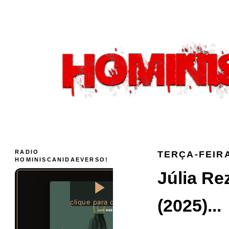
RADIO
TERÇA-FEIRA
HOMINISCANIDAEVERSO!
Júlia R
(2025)...