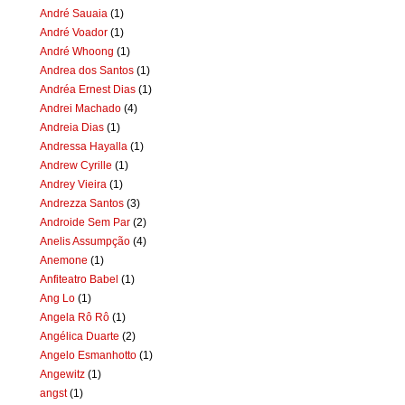
André Sauaia
(1)
André Voador
(1)
André Whoong
(1)
Andrea dos Santos
(1)
Andréa Ernest Dias
(1)
Andrei Machado
(4)
Andreia Dias
(1)
Andressa Hayalla
(1)
Andrew Cyrille
(1)
Andrey Vieira
(1)
Andrezza Santos
(3)
Androide Sem Par
(2)
Anelis Assumpção
(4)
Anemone
(1)
Anfiteatro Babel
(1)
Ang Lo
(1)
Angela Rô Rô
(1)
Angélica Duarte
(2)
Angelo Esmanhotto
(1)
Angewitz
(1)
angst
(1)