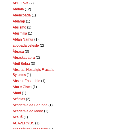
ABC Love
(2)
Abdala
(12)
Abençoada
(1)
Abiarap
(1)
Abiiismo
(1)
Abismika
(1)
Ablan Namur
(1)
abóbada celeste
(2)
Àbrasa
(3)
Abraskadabra
(2)
Abril Belga
(3)
Abstract Nostalgic Fractals
Systems
(1)
Abstrai Ensemble
(1)
Abu e Cisco
(1)
Abud
(1)
Acácias
(2)
Academia da Berlinda
(1)
Academia do Medo
(1)
Acauã
(1)
ACAVERNUS
(1)