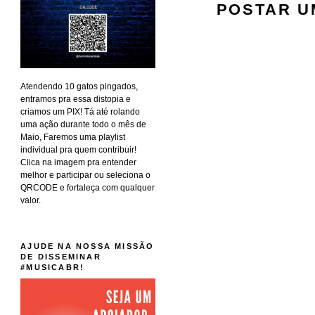
POSTAR U
Atendendo 10 gatos pingados,
entramos pra essa distopia e
criamos um PIX! Tá até rolando
uma ação durante todo o mês de
Maio, Faremos uma playlist
individual pra quem contribuir!
Clica na imagem pra entender
melhor e participar ou seleciona o
QRCODE e fortaleça com qualquer
valor.
AJUDE NA NOSSA MISSÃO
DE DISSEMINAR
#MUSICABR!