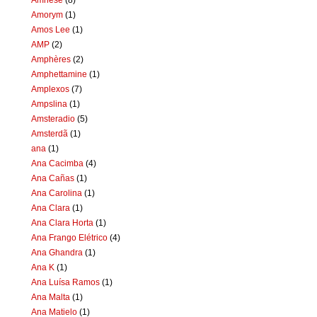
Amorym
(1)
Amos Lee
(1)
AMP
(2)
Amphères
(2)
Amphettamine
(1)
Amplexos
(7)
Ampslina
(1)
Amsteradio
(5)
Amsterdã
(1)
ana
(1)
Ana Cacimba
(4)
Ana Cañas
(1)
Ana Carolina
(1)
Ana Clara
(1)
Ana Clara Horta
(1)
Ana Frango Elétrico
(4)
Ana Ghandra
(1)
Ana K
(1)
Ana Luísa Ramos
(1)
Ana Malta
(1)
Ana Matielo
(1)