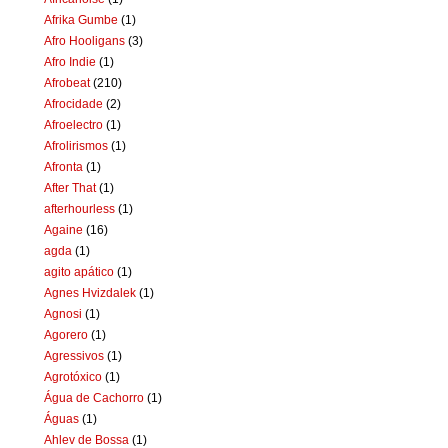
Afrika Gumbe
(1)
Afro Hooligans
(3)
Afro Indie
(1)
Afrobeat
(210)
Afrocidade
(2)
Afroelectro
(1)
Afrolirismos
(1)
Afronta
(1)
After That
(1)
afterhourless
(1)
Againe
(16)
agda
(1)
agito apático
(1)
Agnes Hvizdalek
(1)
Agnosi
(1)
Agorero
(1)
Agressivos
(1)
Agrotóxico
(1)
Água de Cachorro
(1)
Águas
(1)
Ahlev de Bossa
(1)