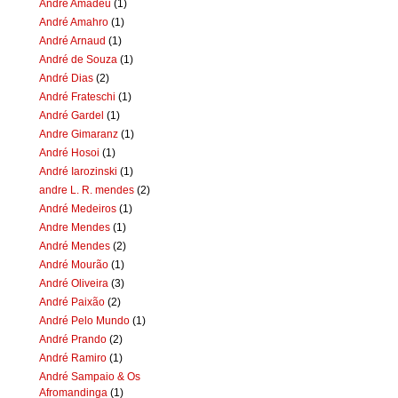
Andre Amadeu
(1)
André Amahro
(1)
André Arnaud
(1)
André de Souza
(1)
André Dias
(2)
André Frateschi
(1)
André Gardel
(1)
Andre Gimaranz
(1)
André Hosoi
(1)
André Iarozinski
(1)
andre L. R. mendes
(2)
André Medeiros
(1)
Andre Mendes
(1)
André Mendes
(2)
André Mourão
(1)
André Oliveira
(3)
André Paixão
(2)
André Pelo Mundo
(1)
André Prando
(2)
André Ramiro
(1)
André Sampaio & Os
Afromandinga
(1)