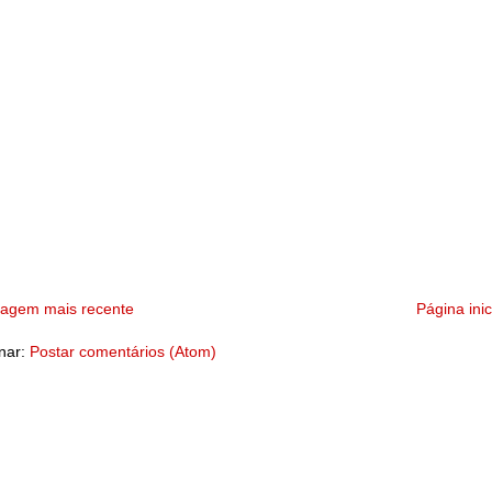
tagem mais recente
Página inic
nar:
Postar comentários (Atom)