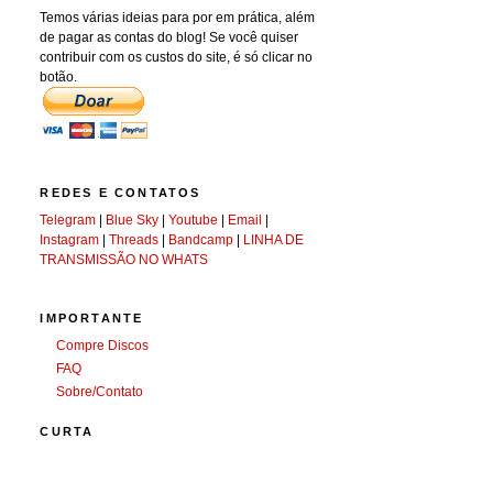
Temos várias ideias para por em prática, além
de pagar as contas do blog! Se você quiser
contribuir com os custos do site, é só clicar no
botão.
REDES E CONTATOS
Telegram
|
Blue Sky
|
Youtube
|
Email
|
Instagram
|
Threads
|
Bandcamp
|
LINHA DE
TRANSMISSÃO NO WHATS
IMPORTANTE
Compre Discos
FAQ
Sobre/Contato
CURTA