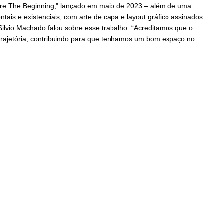
efore The Beginning," lançado em maio de 2023 – além de uma
tais e existenciais, com arte de capa e layout gráfico assinados
Silvio Machado falou sobre esse trabalho: “Acreditamos que o
trajetória, contribuindo para que tenhamos um bom espaço no