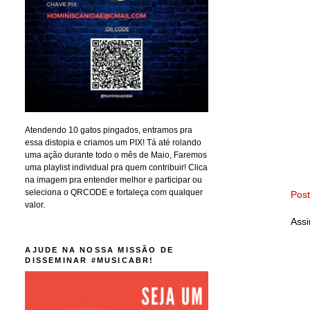
Atendendo 10 gatos pingados, entramos pra
essa distopia e criamos um PIX! Tá até rolando
uma ação durante todo o mês de Maio, Faremos
uma playlist individual pra quem contribuir! Clica
na imagem pra entender melhor e participar ou
seleciona o QRCODE e fortaleça com qualquer
Pos
valor.
Assi
AJUDE NA NOSSA MISSÃO DE
DISSEMINAR #MUSICABR!