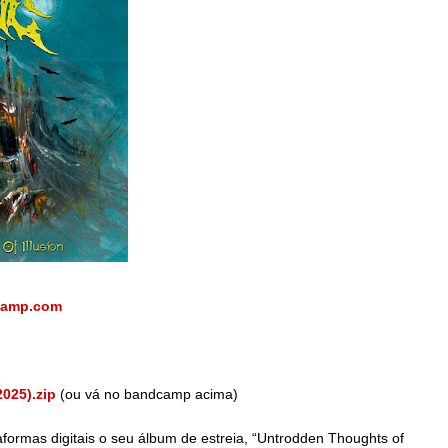
camp.com
025).zip
(ou vá no bandcamp acima)
formas digitais o seu álbum de estreia, “Untrodden Thoughts of