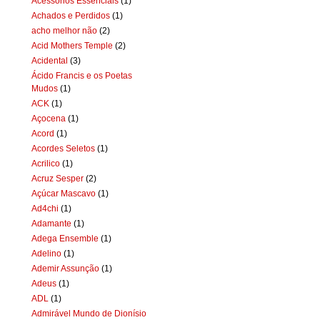
Acessórios Essenciais
(1)
Achados e Perdidos
(1)
acho melhor não
(2)
Acid Mothers Temple
(2)
Acidental
(3)
Ácido Francis e os Poetas
Mudos
(1)
ACK
(1)
Açocena
(1)
Acord
(1)
Acordes Seletos
(1)
Acrilico
(1)
Acruz Sesper
(2)
Açúcar Mascavo
(1)
Ad4chi
(1)
Adamante
(1)
Adega Ensemble
(1)
Adelino
(1)
Ademir Assunção
(1)
Adeus
(1)
ADL
(1)
Admirável Mundo de Dionísio