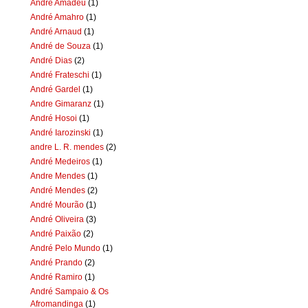
Andre Amadeu
(1)
André Amahro
(1)
André Arnaud
(1)
André de Souza
(1)
André Dias
(2)
André Frateschi
(1)
André Gardel
(1)
Andre Gimaranz
(1)
André Hosoi
(1)
André Iarozinski
(1)
andre L. R. mendes
(2)
André Medeiros
(1)
Andre Mendes
(1)
André Mendes
(2)
André Mourão
(1)
André Oliveira
(3)
André Paixão
(2)
André Pelo Mundo
(1)
André Prando
(2)
André Ramiro
(1)
André Sampaio & Os
Afromandinga
(1)