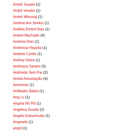
André Sauaia
(1)
André Voador
(1)
André Whoong
(1)
Andrea dos Santos
(1)
Andréa Ernest Dias
(1)
Andrei Machado
(4)
Andreia Dias
(1)
Andressa Hayalla
(1)
Andrew Cyrille
(1)
Andrey Vieira
(1)
Andrezza Santos
(3)
Androide Sem Par
(2)
Anelis Assumpção
(4)
Anemone
(1)
Anfiteatro Babel
(1)
Ang Lo
(1)
Angela Rô Rô
(1)
Angélica Duarte
(2)
Angelo Esmanhotto
(1)
Angewitz
(1)
angst
(1)