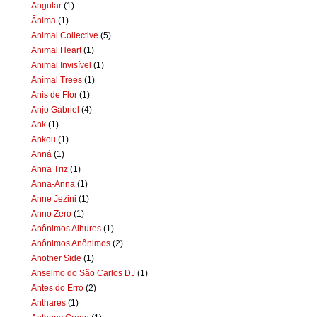
Angular
(1)
Ânima
(1)
Animal Collective
(5)
Animal Heart
(1)
Animal Invisível
(1)
Animal Trees
(1)
Anis de Flor
(1)
Anjo Gabriel
(4)
Ank
(1)
Ankou
(1)
Anná
(1)
Anna Triz
(1)
Anna-Anna
(1)
Anne Jezini
(1)
Anno Zero
(1)
Anônimos Alhures
(1)
Anônimos Anônimos
(2)
Another Side
(1)
Anselmo do São Carlos DJ
(1)
Antes do Erro
(2)
Anthares
(1)