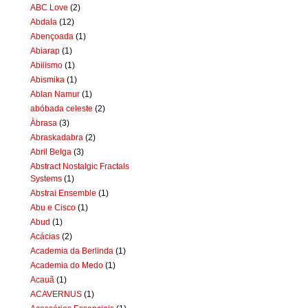
ABC Love
(2)
Abdala
(12)
Abençoada
(1)
Abiarap
(1)
Abiiismo
(1)
Abismika
(1)
Ablan Namur
(1)
abóbada celeste
(2)
Àbrasa
(3)
Abraskadabra
(2)
Abril Belga
(3)
Abstract Nostalgic Fractals
Systems
(1)
Abstrai Ensemble
(1)
Abu e Cisco
(1)
Abud
(1)
Acácias
(2)
Academia da Berlinda
(1)
Academia do Medo
(1)
Acauã
(1)
ACAVERNUS
(1)