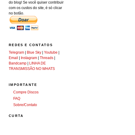
do blog! Se você quiser contribuir
com os custos do site, é só clicar
no botão.
REDES E CONTATOS
Telegram
|
Blue Sky
|
Youtube
|
Email
|
Instagram
|
Threads
|
Bandcamp
|
LINHA DE
TRANSMISSÃO NO WHATS
IMPORTANTE
Compre Discos
FAQ
Sobre/Contato
CURTA