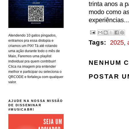
trinta anos a p
modo como as 
experiências..
Atendendo 10 gatos pingados,
entramos pra essa distopia e
Tags:
2025
,
criamos um PIX! Tá até rolando
uma ação durante todo o mês de
Maio, Faremos uma playlist
NENHUM C
individual pra quem contribuir!
Clica na imagem pra entender
melhor e participar ou seleciona o
POSTAR U
QRCODE e fortaleça com qualquer
valor.
AJUDE NA NOSSA MISSÃO
DE DISSEMINAR
#MUSICABR!