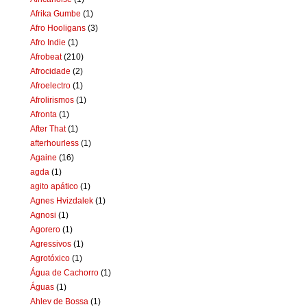
Afrika Gumbe
(1)
Afro Hooligans
(3)
Afro Indie
(1)
Afrobeat
(210)
Afrocidade
(2)
Afroelectro
(1)
Afrolirismos
(1)
Afronta
(1)
After That
(1)
afterhourless
(1)
Againe
(16)
agda
(1)
agito apático
(1)
Agnes Hvizdalek
(1)
Agnosi
(1)
Agorero
(1)
Agressivos
(1)
Agrotóxico
(1)
Água de Cachorro
(1)
Águas
(1)
Ahlev de Bossa
(1)