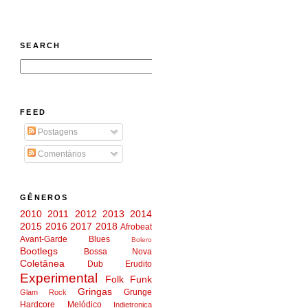
SEARCH
FEED
Postagens
Comentários
GÊNEROS
2010
2011
2012
2013
2014
2015
2016
2017
2018
Afrobeat
Avant-Garde
Blues
Bolero
Bootlegs
Bossa Nova
Coletânea
Dub
Erudito
Experimental
Folk
Funk
Gringas
Grunge
Glam Rock
Hardcore Melódico
Indietronica