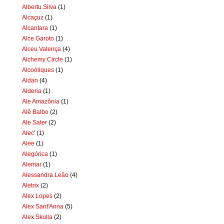
Albertu Silva
(1)
Alcaçuz
(1)
Alcantara
(1)
Alce Garoto
(1)
Alceu Valença
(4)
Alchemy Circle
(1)
Alcoóliques
(1)
Aldan
(4)
Alderia
(1)
Ale Amazônia
(1)
Alê Balbo
(2)
Ale Sater
(2)
Alec'
(1)
Alee
(1)
Alegórica
(1)
Alemar
(1)
Alessandra Leão
(4)
Aletrix
(2)
Alex Lopes
(2)
Alex Sant'Anna
(5)
Alex Skulla
(2)