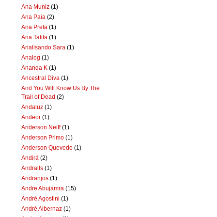
Ana Muniz
(1)
Ana Paia
(2)
Ana Preta
(1)
Ana Talita
(1)
Analisando Sara
(1)
Analog
(1)
Ananda K
(1)
Ancestral Diva
(1)
And You Will Know Us By The
Trail of Dead
(2)
Andaluz
(1)
Andeor
(1)
Anderson Neiff
(1)
Anderson Primo
(1)
Anderson Quevedo
(1)
Andirá
(2)
Andralls
(1)
Andranjos
(1)
Andre Abujamra
(15)
André Agostini
(1)
André Albernaz
(1)