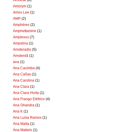
Amorym
(1)
Amos Lee
(1)
AMP
(2)
Amphères
(2)
Amphettamine
(1)
Amplexos
(7)
Ampslina
(1)
Amsteradio
(5)
Amsterdã
(1)
ana
(1)
Ana Cacimba
(4)
Ana Cañas
(1)
Ana Carolina
(1)
Ana Clara
(1)
Ana Clara Horta
(1)
Ana Frango Elétrico
(4)
Ana Ghandra
(1)
Ana K
(1)
Ana Luísa Ramos
(1)
Ana Malta
(1)
Ana Matielo
(1)