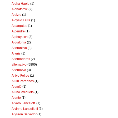
Aloha Haole
(1)
Alohatomic
(2)
Aloizio
(1)
Aloysio Letra
(1)
Alpargatos
(1)
Alpendre
(1)
Alphayatch
(3)
Alquifonia
(2)
Alterantivo
(3)
Alteris
(1)
Alternadores
(2)
alternativo
(5800)
Alternatvo
(3)
Altivo Felipe
(1)
Alulu Paranhos
(1)
Alumiô
(1)
Aluno Predileto
(1)
Alunte
(1)
Alvaro Lancelotti
(1)
Alvinho Lancellotti
(1)
Alysson Salvador
(1)