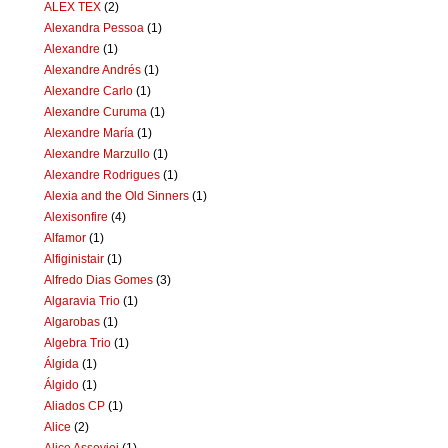
ALEX TEX
(2)
Alexandra Pessoa
(1)
Alexandre
(1)
Alexandre Andrés
(1)
Alexandre Carlo
(1)
Alexandre Curuma
(1)
Alexandre María
(1)
Alexandre Marzullo
(1)
Alexandre Rodrigues
(1)
Alexia and the Old Sinners
(1)
Alexisonfire
(4)
Alfamor
(1)
Alfiginistair
(1)
Alfredo Dias Gomes
(3)
Algaravia Trio
(1)
Algarobas
(1)
Algebra Trio
(1)
Álgida
(1)
Álgido
(1)
Aliados CP
(1)
Alice
(2)
Alice Assoviei
(1)