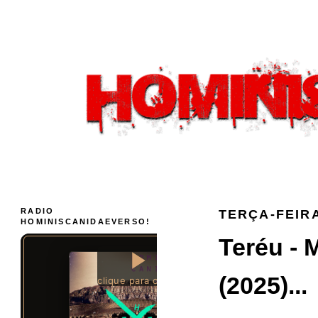
RADIO
TERÇA-FEIRA
HOMINISCANIDAEVERSO!
Teréu - 
(2025)...