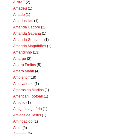
AlziraE
(2)
Amadeu
(1)
Amado
(1)
Amaduscias
(1)
Amanda Cadore
(2)
Amanda Gabana
(1)
Amanda Gonsales
(1)
Amanda Magalhães
(1)
Amandinho
(13)
Amargo
(2)
Amaro Freitas
(5)
Amaro Mann
(4)
Ambient
(418)
Ambivalente
(1)
Ambrosino Martins
(1)
American Football
(1)
Amiglio
(1)
Amigo Imaginário
(1)
Amigos de Jesus
(1)
Aminoácido
(1)
Amiri
(5)
Amnese
(8)