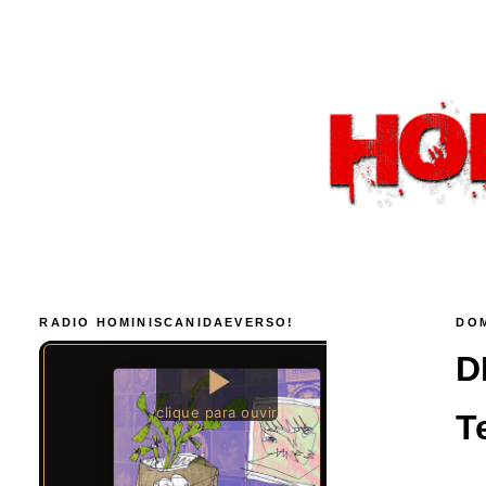
RADIO HOMINISCANIDAEVERSO!
DOM
D
T