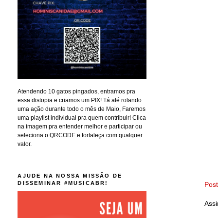
Atendendo 10 gatos pingados, entramos pra
essa distopia e criamos um PIX! Tá até rolando
uma ação durante todo o mês de Maio, Faremos
uma playlist individual pra quem contribuir! Clica
na imagem pra entender melhor e participar ou
seleciona o QRCODE e fortaleça com qualquer
valor.
AJUDE NA NOSSA MISSÃO DE
DISSEMINAR #MUSICABR!
Pos
Assi