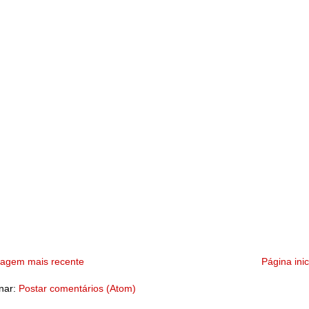
tagem mais recente
Página inic
nar:
Postar comentários (Atom)