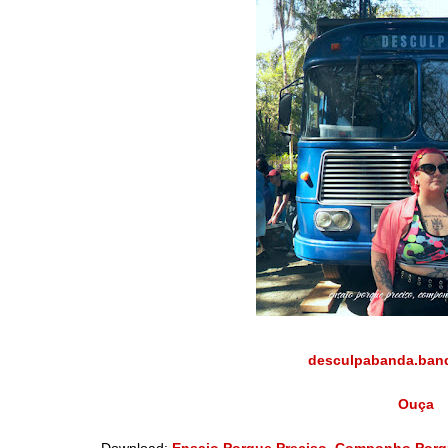
desculpabanda.ba
Ouça