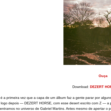
Ouça
Download:
DEZERT HORS
é a primeira vez que a capa de um álbum faz a gente parar por alg
 logo depois — DEZERT HORSE, com esse desert escrito com Z — a p
entramos no universo de Gabriel Martins. Antes mesmo de apertar o pl