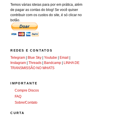
Temos várias ideias para por em prática, além
de pagar as contas do blog! Se você quiser
contribuir com os custos do site, é só clicar no
botão.
REDES E CONTATOS
Telegram
|
Blue Sky
|
Youtube
|
Email
|
Instagram
|
Threads
|
Bandcamp
|
LINHA DE
TRANSMISSÃO NO WHATS
IMPORTANTE
Compre Discos
FAQ
Sobre/Contato
CURTA