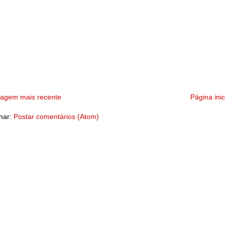
tagem mais recente
Página inic
nar:
Postar comentários (Atom)