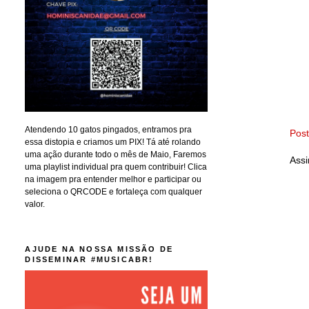
Atendendo 10 gatos pingados, entramos pra
Pos
essa distopia e criamos um PIX! Tá até rolando
uma ação durante todo o mês de Maio, Faremos
Assi
uma playlist individual pra quem contribuir! Clica
na imagem pra entender melhor e participar ou
seleciona o QRCODE e fortaleça com qualquer
valor.
AJUDE NA NOSSA MISSÃO DE
DISSEMINAR #MUSICABR!