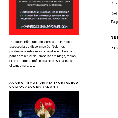
DEZE
Tag
NE
Pra quem não sabe, nos temos um trampo de
assessoria de disseminação: Nele nos
PO
produzimos release e conteúdos exclusivos
para apresentar seu trabalho em blogs, rádios,
sites por todo o país e fora dele. Saiba mais
clicando na arte...
AGORA TEMOS UM PIX (FORTALEÇA
COM QUALQUER VALOR)!