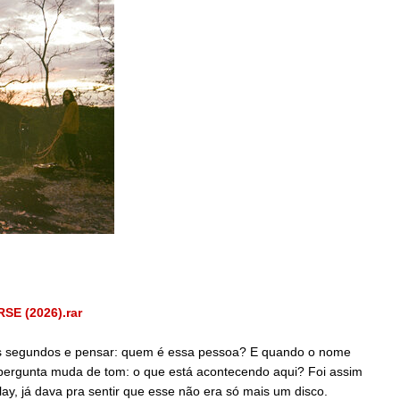
E (2026).rar
uns segundos e pensar: quem é essa pessoa? E quando o nome
ergunta muda de tom: o que está acontecendo aqui? Foi assim
ay, já dava pra sentir que esse não era só mais um disco.