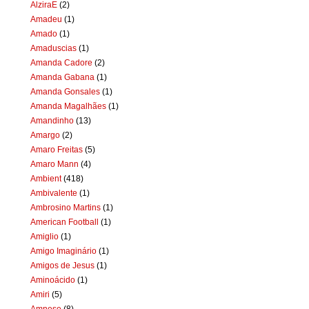
AlziraE
(2)
Amadeu
(1)
Amado
(1)
Amaduscias
(1)
Amanda Cadore
(2)
Amanda Gabana
(1)
Amanda Gonsales
(1)
Amanda Magalhães
(1)
Amandinho
(13)
Amargo
(2)
Amaro Freitas
(5)
Amaro Mann
(4)
Ambient
(418)
Ambivalente
(1)
Ambrosino Martins
(1)
American Football
(1)
Amiglio
(1)
Amigo Imaginário
(1)
Amigos de Jesus
(1)
Aminoácido
(1)
Amiri
(5)
Amnese
(8)