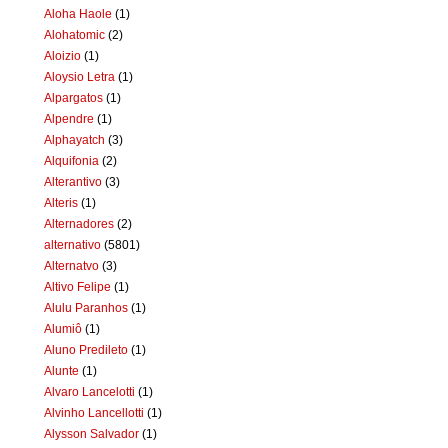
Aloha Haole
(1)
Alohatomic
(2)
Aloizio
(1)
Aloysio Letra
(1)
Alpargatos
(1)
Alpendre
(1)
Alphayatch
(3)
Alquifonia
(2)
Alterantivo
(3)
Alteris
(1)
Alternadores
(2)
alternativo
(5801)
Alternatvo
(3)
Altivo Felipe
(1)
Alulu Paranhos
(1)
Alumiô
(1)
Aluno Predileto
(1)
Alunte
(1)
Alvaro Lancelotti
(1)
Alvinho Lancellotti
(1)
Alysson Salvador
(1)