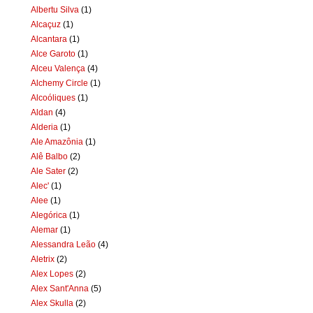
Albertu Silva
(1)
Alcaçuz
(1)
Alcantara
(1)
Alce Garoto
(1)
Alceu Valença
(4)
Alchemy Circle
(1)
Alcoóliques
(1)
Aldan
(4)
Alderia
(1)
Ale Amazônia
(1)
Alê Balbo
(2)
Ale Sater
(2)
Alec'
(1)
Alee
(1)
Alegórica
(1)
Alemar
(1)
Alessandra Leão
(4)
Aletrix
(2)
Alex Lopes
(2)
Alex Sant'Anna
(5)
Alex Skulla
(2)