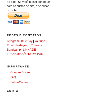
do blog! Se você quiser contribuir
com os custos do site, é só clicar
no botão.
REDES E CONTATOS
Telegram
|
Blue Sky
|
Youtube
|
Email
|
Instagram
|
Threads
|
Bandcamp
|
LINHA DE
TRANSMISSÃO NO WHATS
IMPORTANTE
Compre Discos
FAQ
Sobre/Contato
CURTA