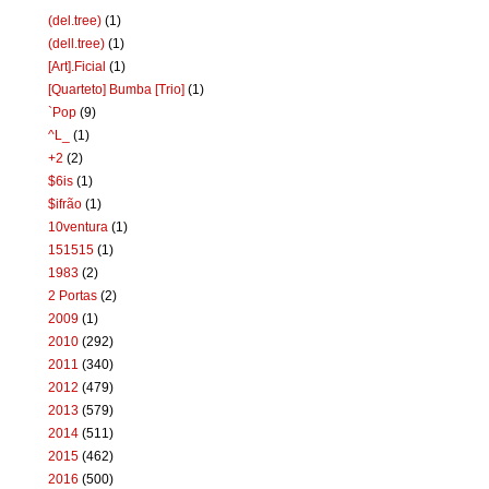
(del.tree)
(1)
(dell.tree)
(1)
[Art].Ficial
(1)
[Quarteto] Bumba [Trio]
(1)
`Pop
(9)
^L_
(1)
+2
(2)
$6is
(1)
$ifrão
(1)
10ventura
(1)
151515
(1)
1983
(2)
2 Portas
(2)
2009
(1)
2010
(292)
2011
(340)
2012
(479)
2013
(579)
2014
(511)
2015
(462)
2016
(500)