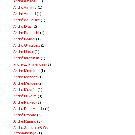
Andre Amadeu
(1)
André Amahro
(1)
André Arnaud
(1)
André de Souza
(1)
André Dias
(2)
André Frateschi
(1)
André Gardel
(1)
Andre Gimaranz
(1)
André Hosoi
(1)
André Iarozinski
(1)
andre L. R. mendes
(2)
André Medeiros
(1)
Andre Mendes
(1)
André Mendes
(2)
André Mourão
(1)
André Oliveira
(3)
André Paixão
(2)
André Pelo Mundo
(1)
André Prando
(2)
André Ramiro
(1)
André Sampaio & Os
Afromandinga
(1)