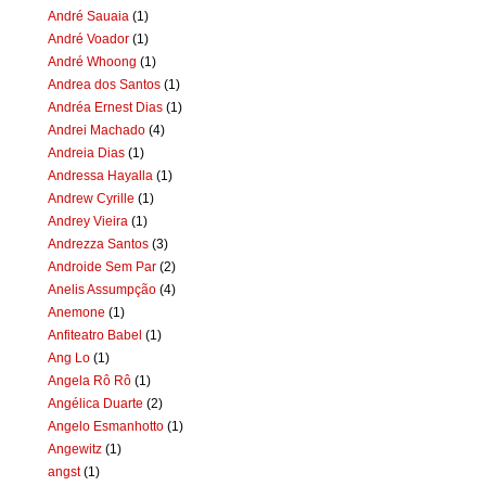
André Sauaia
(1)
André Voador
(1)
André Whoong
(1)
Andrea dos Santos
(1)
Andréa Ernest Dias
(1)
Andrei Machado
(4)
Andreia Dias
(1)
Andressa Hayalla
(1)
Andrew Cyrille
(1)
Andrey Vieira
(1)
Andrezza Santos
(3)
Androide Sem Par
(2)
Anelis Assumpção
(4)
Anemone
(1)
Anfiteatro Babel
(1)
Ang Lo
(1)
Angela Rô Rô
(1)
Angélica Duarte
(2)
Angelo Esmanhotto
(1)
Angewitz
(1)
angst
(1)