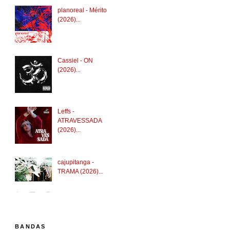
planoreal - Mérito
(2026)...
Cassiel - ON
(2026)...
Leffs -
ATRAVESSADA
(2026)...
cajupitanga -
TRAMA (2026)...
BANDAS