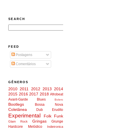
SEARCH
FEED
Postagens
Comentários
GÊNEROS
2010
2011
2012
2013
2014
2015
2016
2017
2018
Afrobeat
Avant-Garde
Blues
Bolero
Bootlegs
Bossa Nova
Coletânea
Dub
Erudito
Experimental
Folk
Funk
Gringas
Grunge
Glam Rock
Hardcore Melódico
Indietronica