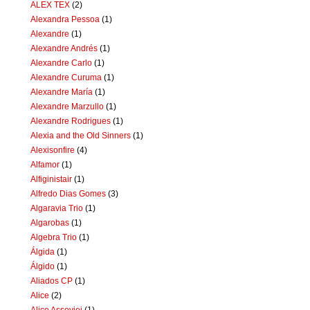
ALEX TEX
(2)
Alexandra Pessoa
(1)
Alexandre
(1)
Alexandre Andrés
(1)
Alexandre Carlo
(1)
Alexandre Curuma
(1)
Alexandre María
(1)
Alexandre Marzullo
(1)
Alexandre Rodrigues
(1)
Alexia and the Old Sinners
(1)
Alexisonfire
(4)
Alfamor
(1)
Alfiginistair
(1)
Alfredo Dias Gomes
(3)
Algaravia Trio
(1)
Algarobas
(1)
Algebra Trio
(1)
Álgida
(1)
Álgido
(1)
Aliados CP
(1)
Alice
(2)
Alice Assoviei
(1)