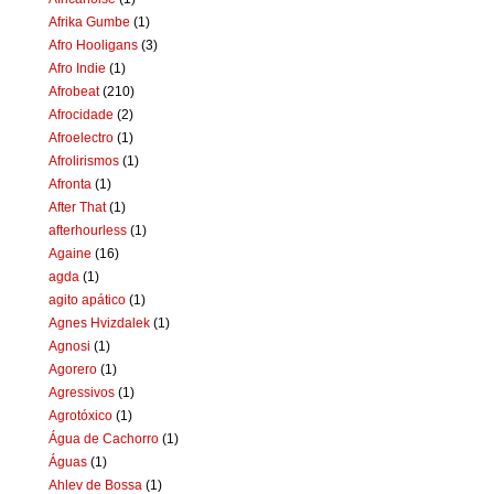
Afrika Gumbe
(1)
Afro Hooligans
(3)
Afro Indie
(1)
Afrobeat
(210)
Afrocidade
(2)
Afroelectro
(1)
Afrolirismos
(1)
Afronta
(1)
After That
(1)
afterhourless
(1)
Againe
(16)
agda
(1)
agito apático
(1)
Agnes Hvizdalek
(1)
Agnosi
(1)
Agorero
(1)
Agressivos
(1)
Agrotóxico
(1)
Água de Cachorro
(1)
Águas
(1)
Ahlev de Bossa
(1)