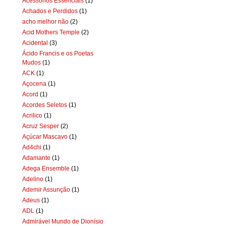
Acessórios Essenciais
(1)
Achados e Perdidos
(1)
acho melhor não
(2)
Acid Mothers Temple
(2)
Acidental
(3)
Ácido Francis e os Poetas
Mudos
(1)
ACK
(1)
Açocena
(1)
Acord
(1)
Acordes Seletos
(1)
Acrilico
(1)
Acruz Sesper
(2)
Açúcar Mascavo
(1)
Ad4chi
(1)
Adamante
(1)
Adega Ensemble
(1)
Adelino
(1)
Ademir Assunção
(1)
Adeus
(1)
ADL
(1)
Admirável Mundo de Dionísio