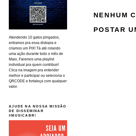
NENHUM C
POSTAR U
Atendendo 10 gatos pingados,
entramos pra essa distopia e
criamos um PIX! Tá até rolando
uma ação durante todo o mês de
Maio, Faremos uma playlist
individual pra quem contribuir!
Clica na imagem pra entender
melhor e participar ou seleciona o
QRCODE e fortaleça com qualquer
valor.
AJUDE NA NOSSA MISSÃO
DE DISSEMINAR
#MUSICABR!