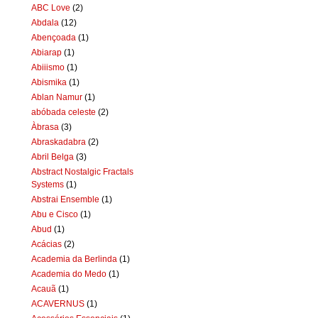
ABC Love
(2)
Abdala
(12)
Abençoada
(1)
Abiarap
(1)
Abiiismo
(1)
Abismika
(1)
Ablan Namur
(1)
abóbada celeste
(2)
Àbrasa
(3)
Abraskadabra
(2)
Abril Belga
(3)
Abstract Nostalgic Fractals
Systems
(1)
Abstrai Ensemble
(1)
Abu e Cisco
(1)
Abud
(1)
Acácias
(2)
Academia da Berlinda
(1)
Academia do Medo
(1)
Acauã
(1)
ACAVERNUS
(1)