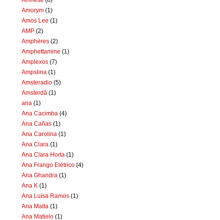
Amorym
(1)
Amos Lee
(1)
AMP
(2)
Amphères
(2)
Amphettamine
(1)
Amplexos
(7)
Ampslina
(1)
Amsteradio
(5)
Amsterdã
(1)
ana
(1)
Ana Cacimba
(4)
Ana Cañas
(1)
Ana Carolina
(1)
Ana Clara
(1)
Ana Clara Horta
(1)
Ana Frango Elétrico
(4)
Ana Ghandra
(1)
Ana K
(1)
Ana Luísa Ramos
(1)
Ana Malta
(1)
Ana Matielo
(1)