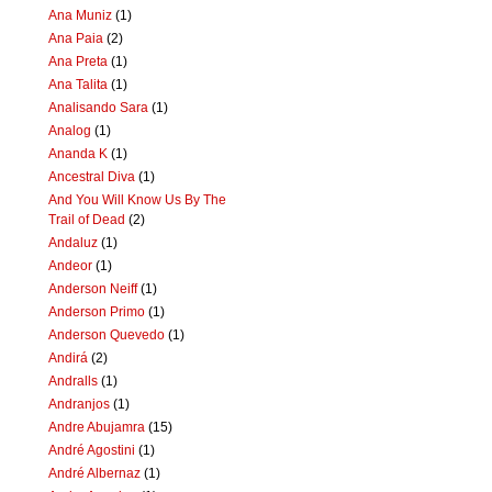
Ana Muniz
(1)
Ana Paia
(2)
Ana Preta
(1)
Ana Talita
(1)
Analisando Sara
(1)
Analog
(1)
Ananda K
(1)
Ancestral Diva
(1)
And You Will Know Us By The
Trail of Dead
(2)
Andaluz
(1)
Andeor
(1)
Anderson Neiff
(1)
Anderson Primo
(1)
Anderson Quevedo
(1)
Andirá
(2)
Andralls
(1)
Andranjos
(1)
Andre Abujamra
(15)
André Agostini
(1)
André Albernaz
(1)