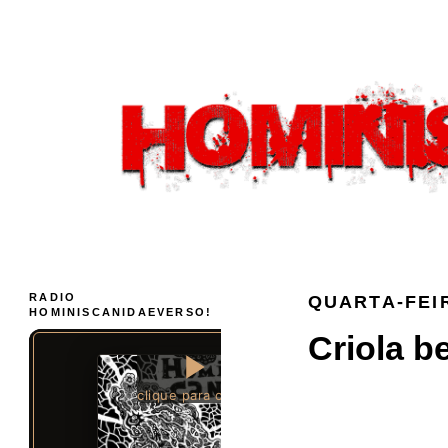
RADIO
QUARTA-FEIR
HOMINISCANIDAEVERSO!
Criola be