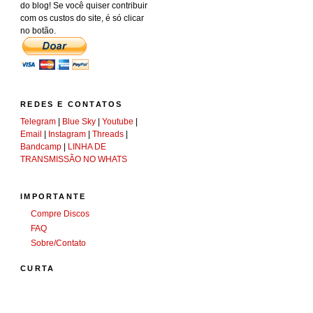
do blog! Se você quiser contribuir
com os custos do site, é só clicar
no botão.
REDES E CONTATOS
Telegram
|
Blue Sky
|
Youtube
|
Email
|
Instagram
|
Threads
|
Bandcamp
|
LINHA DE
TRANSMISSÃO NO WHATS
IMPORTANTE
Compre Discos
FAQ
Sobre/Contato
CURTA