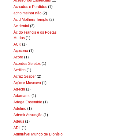
Acessórios Essenciais
(1)
Achados e Perdidos
(1)
acho melhor não
(2)
Acid Mothers Temple
(2)
Acidental
(3)
Ácido Francis e os Poetas
Mudos
(1)
ACK
(1)
Açocena
(1)
Acord
(1)
Acordes Seletos
(1)
Acrilico
(1)
Acruz Sesper
(2)
Açúcar Mascavo
(1)
Ad4chi
(1)
Adamante
(1)
Adega Ensemble
(1)
Adelino
(1)
Ademir Assunção
(1)
Adeus
(1)
ADL
(1)
Admirável Mundo de Dionísio