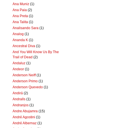
Ana Muniz
(1)
Ana Paia
(2)
Ana Preta
(1)
Ana Talita
(1)
Analisando Sara
(1)
Analog
(1)
Ananda K
(1)
Ancestral Diva
(1)
And You Will Know Us By The
Trail of Dead
(2)
Andaluz
(1)
Andeor
(1)
Anderson Neiff
(1)
Anderson Primo
(1)
Anderson Quevedo
(1)
Andirá
(2)
Andralls
(1)
Andranjos
(1)
Andre Abujamra
(15)
André Agostini
(1)
André Albernaz
(1)