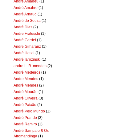
Andre Amadeu
(1)
André Amahro
(1)
André Arnaud
(1)
André de Souza
(1)
André Dias
(2)
André Frateschi
(1)
André Gardel
(1)
Andre Gimaranz
(1)
André Hosoi
(1)
André Iarozinski
(1)
andre L. R. mendes
(2)
André Medeiros
(1)
Andre Mendes
(1)
André Mendes
(2)
André Mourão
(1)
André Oliveira
(3)
André Paixão
(2)
André Pelo Mundo
(1)
André Prando
(2)
André Ramiro
(1)
André Sampaio & Os
Afromandinga
(1)