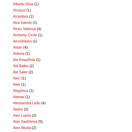
Albertu Silva
(1)
Alcaçuz
(1)
Alcantara
(1)
Alce Garoto
(1)
Alceu Valença
(4)
Alchemy Circle
(1)
Alcoóliques
(1)
Aldan
(4)
Alderia
(1)
Ale Amazônia
(1)
Alê Balbo
(2)
Ale Sater
(2)
Alec'
(1)
Alee
(1)
Alegórica
(1)
Alemar
(1)
Alessandra Leão
(4)
Aletrix
(2)
Alex Lopes
(2)
Alex Sant'Anna
(5)
Alex Skulla
(2)