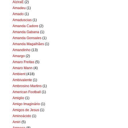
AlziraE
(2)
Amadeu
(1)
Amado
(1)
Amaduscias
(1)
Amanda Cadore
(2)
Amanda Gabana
(1)
Amanda Gonsales
(1)
Amanda Magalhães
(1)
Amandinho
(13)
Amargo
(2)
Amaro Freitas
(5)
Amaro Mann
(4)
Ambient
(418)
Ambivalente
(1)
Ambrosino Martins
(1)
American Football
(1)
Amiglio
(1)
Amigo Imaginário
(1)
Amigos de Jesus
(1)
Aminoácido
(1)
Amiri
(5)
Amnese
(8)