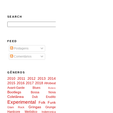
SEARCH
FEED
Postagens
Comentários
GÊNEROS
2010
2011
2012
2013
2014
2015
2016
2017
2018
Afrobeat
Avant-Garde
Blues
Bolero
Bootlegs
Bossa Nova
Coletânea
Dub
Erudito
Experimental
Folk
Funk
Gringas
Grunge
Glam Rock
Hardcore Melódico
Indietronica