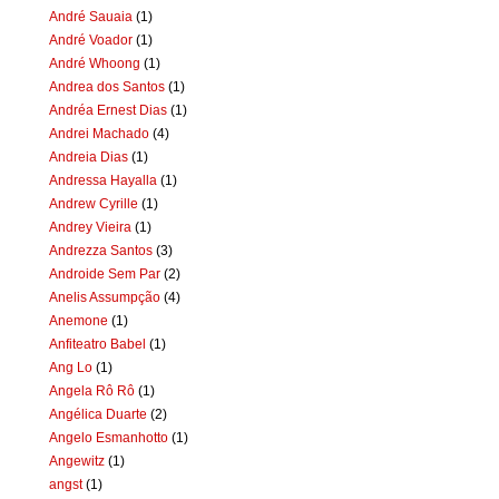
André Sauaia
(1)
André Voador
(1)
André Whoong
(1)
Andrea dos Santos
(1)
Andréa Ernest Dias
(1)
Andrei Machado
(4)
Andreia Dias
(1)
Andressa Hayalla
(1)
Andrew Cyrille
(1)
Andrey Vieira
(1)
Andrezza Santos
(3)
Androide Sem Par
(2)
Anelis Assumpção
(4)
Anemone
(1)
Anfiteatro Babel
(1)
Ang Lo
(1)
Angela Rô Rô
(1)
Angélica Duarte
(2)
Angelo Esmanhotto
(1)
Angewitz
(1)
angst
(1)