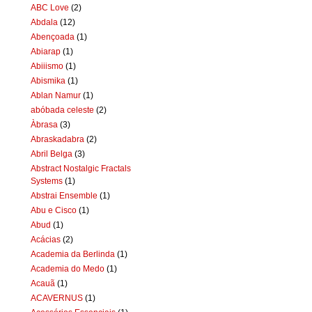
ABC Love
(2)
Abdala
(12)
Abençoada
(1)
Abiarap
(1)
Abiiismo
(1)
Abismika
(1)
Ablan Namur
(1)
abóbada celeste
(2)
Àbrasa
(3)
Abraskadabra
(2)
Abril Belga
(3)
Abstract Nostalgic Fractals
Systems
(1)
Abstrai Ensemble
(1)
Abu e Cisco
(1)
Abud
(1)
Acácias
(2)
Academia da Berlinda
(1)
Academia do Medo
(1)
Acauã
(1)
ACAVERNUS
(1)