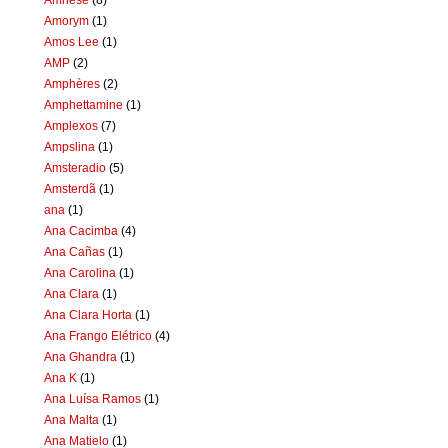
Amorym
(1)
Amos Lee
(1)
AMP
(2)
Amphères
(2)
Amphettamine
(1)
Amplexos
(7)
Ampslina
(1)
Amsteradio
(5)
Amsterdã
(1)
ana
(1)
Ana Cacimba
(4)
Ana Cañas
(1)
Ana Carolina
(1)
Ana Clara
(1)
Ana Clara Horta
(1)
Ana Frango Elétrico
(4)
Ana Ghandra
(1)
Ana K
(1)
Ana Luísa Ramos
(1)
Ana Malta
(1)
Ana Matielo
(1)