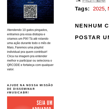
Tags:
2025
,
NENHUM C
Atendendo 10 gatos pingados,
entramos pra essa distopia e
POSTAR U
criamos um PIX! Tá até rolando
uma ação durante todo o mês de
Maio, Faremos uma playlist
individual pra quem contribuir!
Clica na imagem pra entender
melhor e participar ou seleciona o
QRCODE e fortaleça com qualquer
valor.
AJUDE NA NOSSA MISSÃO
DE DISSEMINAR
#MUSICABR!