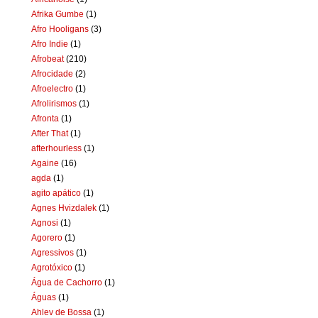
Afrika Gumbe
(1)
Afro Hooligans
(3)
Afro Indie
(1)
Afrobeat
(210)
Afrocidade
(2)
Afroelectro
(1)
Afrolirismos
(1)
Afronta
(1)
After That
(1)
afterhourless
(1)
Againe
(16)
agda
(1)
agito apático
(1)
Agnes Hvizdalek
(1)
Agnosi
(1)
Agorero
(1)
Agressivos
(1)
Agrotóxico
(1)
Água de Cachorro
(1)
Águas
(1)
Ahlev de Bossa
(1)