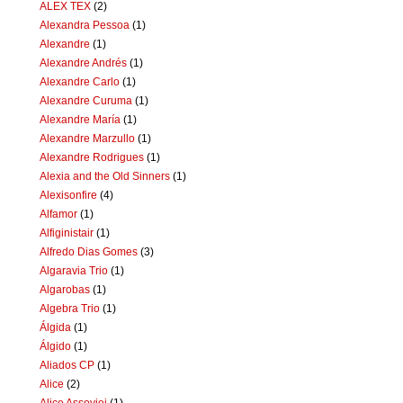
ALEX TEX
(2)
Alexandra Pessoa
(1)
Alexandre
(1)
Alexandre Andrés
(1)
Alexandre Carlo
(1)
Alexandre Curuma
(1)
Alexandre María
(1)
Alexandre Marzullo
(1)
Alexandre Rodrigues
(1)
Alexia and the Old Sinners
(1)
Alexisonfire
(4)
Alfamor
(1)
Alfiginistair
(1)
Alfredo Dias Gomes
(3)
Algaravia Trio
(1)
Algarobas
(1)
Algebra Trio
(1)
Álgida
(1)
Álgido
(1)
Aliados CP
(1)
Alice
(2)
Alice Assoviei
(1)