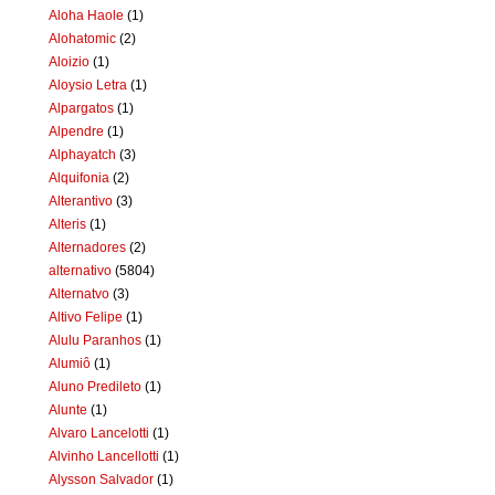
Aloha Haole
(1)
Alohatomic
(2)
Aloizio
(1)
Aloysio Letra
(1)
Alpargatos
(1)
Alpendre
(1)
Alphayatch
(3)
Alquifonia
(2)
Alterantivo
(3)
Alteris
(1)
Alternadores
(2)
alternativo
(5804)
Alternatvo
(3)
Altivo Felipe
(1)
Alulu Paranhos
(1)
Alumiô
(1)
Aluno Predileto
(1)
Alunte
(1)
Alvaro Lancelotti
(1)
Alvinho Lancellotti
(1)
Alysson Salvador
(1)