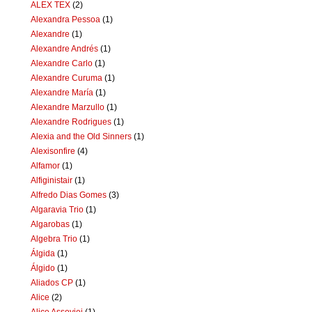
ALEX TEX
(2)
Alexandra Pessoa
(1)
Alexandre
(1)
Alexandre Andrés
(1)
Alexandre Carlo
(1)
Alexandre Curuma
(1)
Alexandre María
(1)
Alexandre Marzullo
(1)
Alexandre Rodrigues
(1)
Alexia and the Old Sinners
(1)
Alexisonfire
(4)
Alfamor
(1)
Alfiginistair
(1)
Alfredo Dias Gomes
(3)
Algaravia Trio
(1)
Algarobas
(1)
Algebra Trio
(1)
Álgida
(1)
Álgido
(1)
Aliados CP
(1)
Alice
(2)
Alice Assoviei
(1)