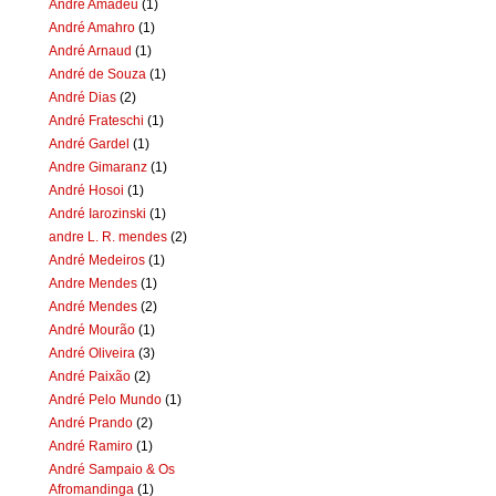
Andre Amadeu
(1)
André Amahro
(1)
André Arnaud
(1)
André de Souza
(1)
André Dias
(2)
André Frateschi
(1)
André Gardel
(1)
Andre Gimaranz
(1)
André Hosoi
(1)
André Iarozinski
(1)
andre L. R. mendes
(2)
André Medeiros
(1)
Andre Mendes
(1)
André Mendes
(2)
André Mourão
(1)
André Oliveira
(3)
André Paixão
(2)
André Pelo Mundo
(1)
André Prando
(2)
André Ramiro
(1)
André Sampaio & Os
Afromandinga
(1)