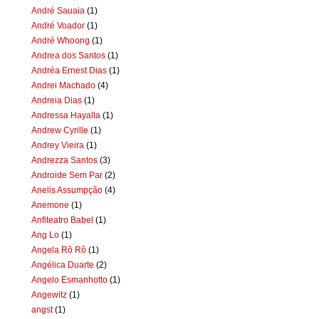
André Sauaia
(1)
André Voador
(1)
André Whoong
(1)
Andrea dos Santos
(1)
Andréa Ernest Dias
(1)
Andrei Machado
(4)
Andreia Dias
(1)
Andressa Hayalla
(1)
Andrew Cyrille
(1)
Andrey Vieira
(1)
Andrezza Santos
(3)
Androide Sem Par
(2)
Anelis Assumpção
(4)
Anemone
(1)
Anfiteatro Babel
(1)
Ang Lo
(1)
Angela Rô Rô
(1)
Angélica Duarte
(2)
Angelo Esmanhotto
(1)
Angewitz
(1)
angst
(1)