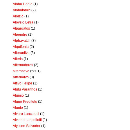
Aloha Haole
(1)
Alohatomic
(2)
Aloizio
(1)
Aloysio Letra
(1)
Alpargatos
(1)
Alpendre
(1)
Alphayatch
(3)
Alquifonia
(2)
Alterantivo
(3)
Alteris
(1)
Alternadores
(2)
alternativo
(5801)
Alternatvo
(3)
Altivo Felipe
(1)
Alulu Paranhos
(1)
Alumiô
(1)
Aluno Predileto
(1)
Alunte
(1)
Alvaro Lancelotti
(1)
Alvinho Lancellotti
(1)
Alysson Salvador
(1)