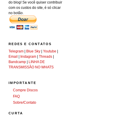
do blog! Se você quiser contribuir
com os custos do site, é só clicar
no botão.
REDES E CONTATOS
Telegram
|
Blue Sky
|
Youtube
|
Email
|
Instagram
|
Threads
|
Bandcamp
|
LINHA DE
TRANSMISSÃO NO WHATS
IMPORTANTE
Compre Discos
FAQ
Sobre/Contato
CURTA