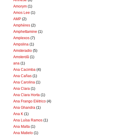
Amorym
(1)
Amos Lee
(1)
AMP
(2)
Amphères
(2)
Amphettamine
(1)
Amplexos
(7)
Ampslina
(1)
Amsteradio
(5)
Amsterdã
(1)
ana
(1)
Ana Cacimba
(4)
Ana Cañas
(1)
Ana Carolina
(1)
Ana Clara
(1)
Ana Clara Horta
(1)
Ana Frango Elétrico
(4)
Ana Ghandra
(1)
Ana K
(1)
Ana Luísa Ramos
(1)
Ana Malta
(1)
Ana Matielo
(1)