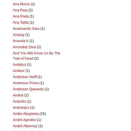
Ana Muniz
(1)
Ana Paia
(2)
Ana Preta
(1)
Ana Talita
(1)
Analisando Sara
(1)
Analog
(1)
Ananda K
(1)
Ancestral Diva
(1)
And You Will Know Us By The
Trail of Dead
(2)
Andaluz
(1)
Andeor
(1)
Anderson Neiff
(1)
Anderson Primo
(1)
Anderson Quevedo
(1)
Andirá
(2)
Andralls
(1)
Andranjos
(1)
Andre Abujamra
(15)
André Agostini
(1)
André Albernaz
(1)