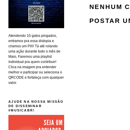
NENHUM C
POSTAR U
Atendendo 10 gatos pingados,
entramos pra essa distopia e
criamos um PIX! Tá até rolando
uma ação durante todo o mês de
Maio, Faremos uma playlist
individual pra quem contribuir!
Clica na imagem pra entender
melhor e participar ou seleciona o
QRCODE e fortaleça com qualquer
valor.
AJUDE NA NOSSA MISSÃO
DE DISSEMINAR
#MUSICABR!