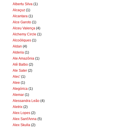
Albertu Silva
(1)
Alcaçuz
(1)
Alcantara
(1)
Alce Garoto
(1)
Alceu Valença
(4)
Alchemy Circle
(1)
Alcoóliques
(1)
Aldan
(4)
Alderia
(1)
Ale Amazônia
(1)
Alê Balbo
(2)
Ale Sater
(2)
Alec'
(1)
Alee
(1)
Alegórica
(1)
Alemar
(1)
Alessandra Leão
(4)
Aletrix
(2)
Alex Lopes
(2)
Alex Sant'Anna
(5)
Alex Skulla
(2)