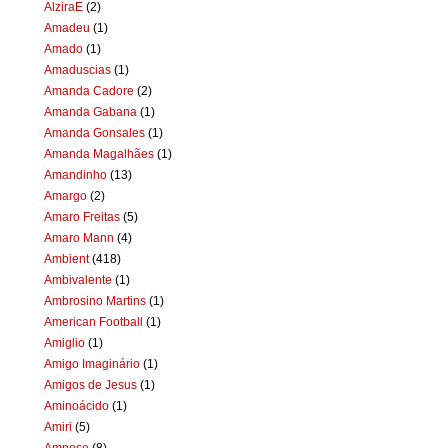
AlziraE
(2)
Amadeu
(1)
Amado
(1)
Amaduscias
(1)
Amanda Cadore
(2)
Amanda Gabana
(1)
Amanda Gonsales
(1)
Amanda Magalhães
(1)
Amandinho
(13)
Amargo
(2)
Amaro Freitas
(5)
Amaro Mann
(4)
Ambient
(418)
Ambivalente
(1)
Ambrosino Martins
(1)
American Football
(1)
Amiglio
(1)
Amigo Imaginário
(1)
Amigos de Jesus
(1)
Aminoácido
(1)
Amiri
(5)
Amnese
(8)