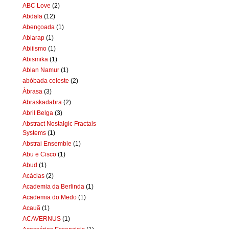
ABC Love
(2)
Abdala
(12)
Abençoada
(1)
Abiarap
(1)
Abiiismo
(1)
Abismika
(1)
Ablan Namur
(1)
abóbada celeste
(2)
Àbrasa
(3)
Abraskadabra
(2)
Abril Belga
(3)
Abstract Nostalgic Fractals
Systems
(1)
Abstrai Ensemble
(1)
Abu e Cisco
(1)
Abud
(1)
Acácias
(2)
Academia da Berlinda
(1)
Academia do Medo
(1)
Acauã
(1)
ACAVERNUS
(1)