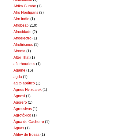
Afrika Gumbe
(1)
Afro Hooligans
(3)
Afro Indie
(1)
Afrobeat
(210)
Afrocidade
(2)
Afroelectro
(1)
Afrolirismos
(1)
Afronta
(1)
After That
(1)
afterhourless
(1)
Againe
(16)
agda
(1)
agito apático
(1)
Agnes Hvizdalek
(1)
Agnosi
(1)
Agorero
(1)
Agressivos
(1)
Agrotóxico
(1)
Água de Cachorro
(1)
Águas
(1)
Ahlev de Bossa
(1)