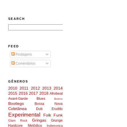
SEARCH
FEED
Postagens
Comentários
GÊNEROS
2010
2011
2012
2013
2014
2015
2016
2017
2018
Afrobeat
Avant-Garde
Blues
Bolero
Bootlegs
Bossa Nova
Coletânea
Dub
Erudito
Experimental
Folk
Funk
Gringas
Grunge
Glam Rock
Hardcore Melódico
Indietronica