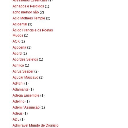
Acessórios Essenciais
(1)
Achados e Perdidos
(1)
acho melhor não
(2)
Acid Mothers Temple
(2)
Acidental
(3)
Ácido Francis e os Poetas
Mudos
(1)
ACK
(1)
Açocena
(1)
Acord
(1)
Acordes Seletos
(1)
Acrilico
(1)
Acruz Sesper
(2)
Açúcar Mascavo
(1)
Ad4chi
(1)
Adamante
(1)
Adega Ensemble
(1)
Adelino
(1)
Ademir Assunção
(1)
Adeus
(1)
ADL
(1)
Admirável Mundo de Dionísio