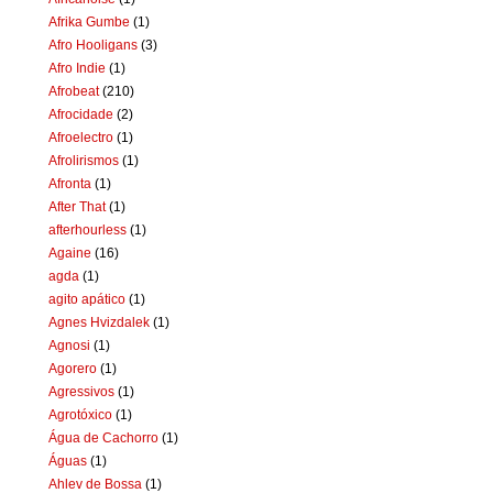
Afrika Gumbe
(1)
Afro Hooligans
(3)
Afro Indie
(1)
Afrobeat
(210)
Afrocidade
(2)
Afroelectro
(1)
Afrolirismos
(1)
Afronta
(1)
After That
(1)
afterhourless
(1)
Againe
(16)
agda
(1)
agito apático
(1)
Agnes Hvizdalek
(1)
Agnosi
(1)
Agorero
(1)
Agressivos
(1)
Agrotóxico
(1)
Água de Cachorro
(1)
Águas
(1)
Ahlev de Bossa
(1)