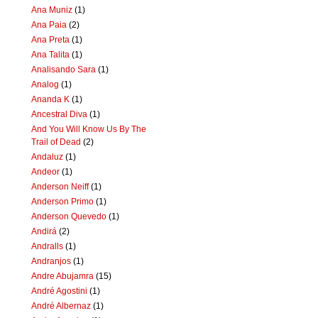
Ana Muniz
(1)
Ana Paia
(2)
Ana Preta
(1)
Ana Talita
(1)
Analisando Sara
(1)
Analog
(1)
Ananda K
(1)
Ancestral Diva
(1)
And You Will Know Us By The
Trail of Dead
(2)
Andaluz
(1)
Andeor
(1)
Anderson Neiff
(1)
Anderson Primo
(1)
Anderson Quevedo
(1)
Andirá
(2)
Andralls
(1)
Andranjos
(1)
Andre Abujamra
(15)
André Agostini
(1)
André Albernaz
(1)