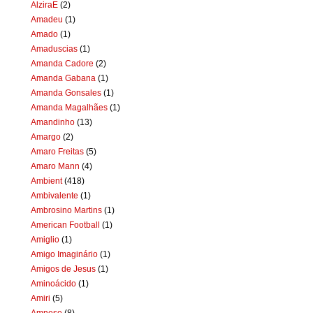
AlziraE
(2)
Amadeu
(1)
Amado
(1)
Amaduscias
(1)
Amanda Cadore
(2)
Amanda Gabana
(1)
Amanda Gonsales
(1)
Amanda Magalhães
(1)
Amandinho
(13)
Amargo
(2)
Amaro Freitas
(5)
Amaro Mann
(4)
Ambient
(418)
Ambivalente
(1)
Ambrosino Martins
(1)
American Football
(1)
Amiglio
(1)
Amigo Imaginário
(1)
Amigos de Jesus
(1)
Aminoácido
(1)
Amiri
(5)
Amnese
(8)