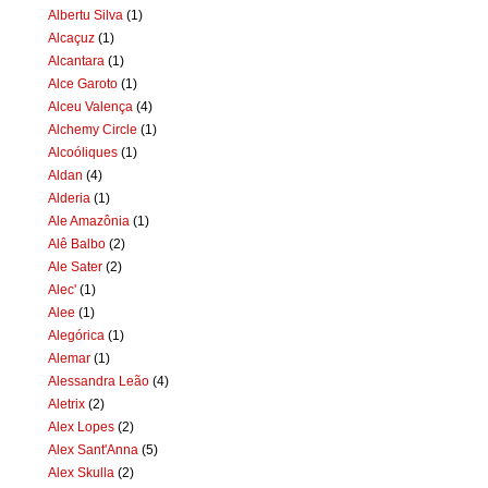
Albertu Silva
(1)
Alcaçuz
(1)
Alcantara
(1)
Alce Garoto
(1)
Alceu Valença
(4)
Alchemy Circle
(1)
Alcoóliques
(1)
Aldan
(4)
Alderia
(1)
Ale Amazônia
(1)
Alê Balbo
(2)
Ale Sater
(2)
Alec'
(1)
Alee
(1)
Alegórica
(1)
Alemar
(1)
Alessandra Leão
(4)
Aletrix
(2)
Alex Lopes
(2)
Alex Sant'Anna
(5)
Alex Skulla
(2)