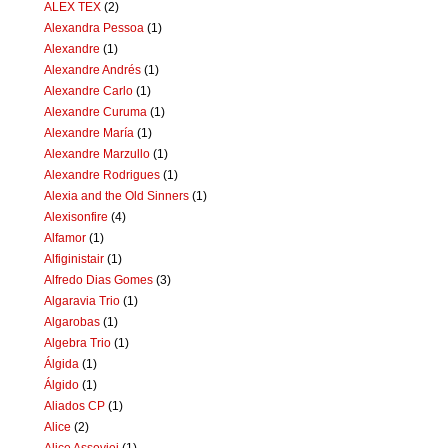
ALEX TEX
(2)
Alexandra Pessoa
(1)
Alexandre
(1)
Alexandre Andrés
(1)
Alexandre Carlo
(1)
Alexandre Curuma
(1)
Alexandre María
(1)
Alexandre Marzullo
(1)
Alexandre Rodrigues
(1)
Alexia and the Old Sinners
(1)
Alexisonfire
(4)
Alfamor
(1)
Alfiginistair
(1)
Alfredo Dias Gomes
(3)
Algaravia Trio
(1)
Algarobas
(1)
Algebra Trio
(1)
Álgida
(1)
Álgido
(1)
Aliados CP
(1)
Alice
(2)
Alice Assoviei
(1)