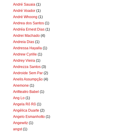
André Sauaia
(1)
André Voador
(1)
André Whoong
(1)
Andrea dos Santos
(1)
Andréa Ernest Dias
(1)
Andrei Machado
(4)
Andreia Dias
(1)
Andressa Hayalla
(1)
Andrew Cyrille
(1)
Andrey Vieira
(1)
Andrezza Santos
(3)
Androide Sem Par
(2)
Anelis Assumpção
(4)
Anemone
(1)
Anfiteatro Babel
(1)
Ang Lo
(1)
Angela Rô Rô
(1)
Angélica Duarte
(2)
Angelo Esmanhotto
(1)
Angewitz
(1)
angst
(1)