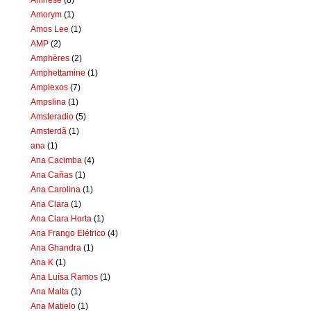
Amorym
(1)
Amos Lee
(1)
AMP
(2)
Amphères
(2)
Amphettamine
(1)
Amplexos
(7)
Ampslina
(1)
Amsteradio
(5)
Amsterdã
(1)
ana
(1)
Ana Cacimba
(4)
Ana Cañas
(1)
Ana Carolina
(1)
Ana Clara
(1)
Ana Clara Horta
(1)
Ana Frango Elétrico
(4)
Ana Ghandra
(1)
Ana K
(1)
Ana Luísa Ramos
(1)
Ana Malta
(1)
Ana Matielo
(1)