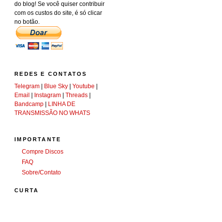
do blog! Se você quiser contribuir
com os custos do site, é só clicar
no botão.
REDES E CONTATOS
Telegram
|
Blue Sky
|
Youtube
|
Email
|
Instagram
|
Threads
|
Bandcamp
|
LINHA DE
TRANSMISSÃO NO WHATS
IMPORTANTE
Compre Discos
FAQ
Sobre/Contato
CURTA