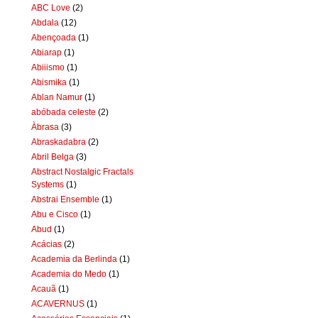
ABC Love
(2)
Abdala
(12)
Abençoada
(1)
Abiarap
(1)
Abiiismo
(1)
Abismika
(1)
Ablan Namur
(1)
abóbada celeste
(2)
Àbrasa
(3)
Abraskadabra
(2)
Abril Belga
(3)
Abstract Nostalgic Fractals
Systems
(1)
Abstrai Ensemble
(1)
Abu e Cisco
(1)
Abud
(1)
Acácias
(2)
Academia da Berlinda
(1)
Academia do Medo
(1)
Acauã
(1)
ACAVERNUS
(1)