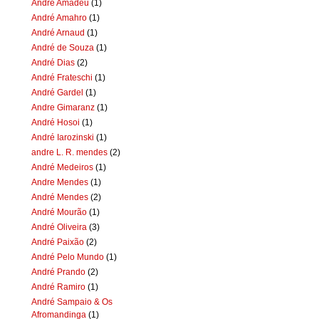
Andre Amadeu
(1)
André Amahro
(1)
André Arnaud
(1)
André de Souza
(1)
André Dias
(2)
André Frateschi
(1)
André Gardel
(1)
Andre Gimaranz
(1)
André Hosoi
(1)
André Iarozinski
(1)
andre L. R. mendes
(2)
André Medeiros
(1)
Andre Mendes
(1)
André Mendes
(2)
André Mourão
(1)
André Oliveira
(3)
André Paixão
(2)
André Pelo Mundo
(1)
André Prando
(2)
André Ramiro
(1)
André Sampaio & Os
Afromandinga
(1)