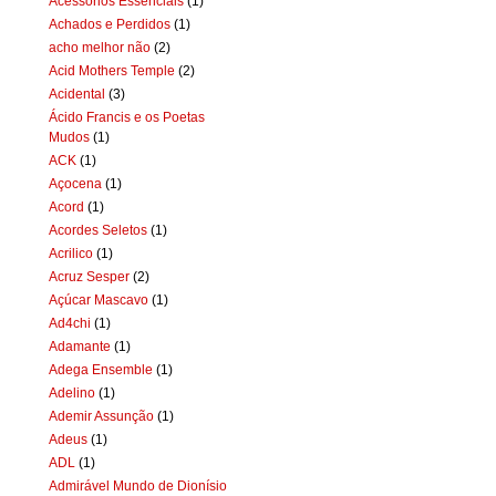
Acessórios Essenciais
(1)
Achados e Perdidos
(1)
acho melhor não
(2)
Acid Mothers Temple
(2)
Acidental
(3)
Ácido Francis e os Poetas
Mudos
(1)
ACK
(1)
Açocena
(1)
Acord
(1)
Acordes Seletos
(1)
Acrilico
(1)
Acruz Sesper
(2)
Açúcar Mascavo
(1)
Ad4chi
(1)
Adamante
(1)
Adega Ensemble
(1)
Adelino
(1)
Ademir Assunção
(1)
Adeus
(1)
ADL
(1)
Admirável Mundo de Dionísio