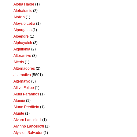
Aloha Haole
(1)
Alohatomic
(2)
Aloizio
(1)
Aloysio Letra
(1)
Alpargatos
(1)
Alpendre
(1)
Alphayatch
(3)
Alquifonia
(2)
Alterantivo
(3)
Alteris
(1)
Alternadores
(2)
alternativo
(5801)
Alternatvo
(3)
Altivo Felipe
(1)
Alulu Paranhos
(1)
Alumiô
(1)
Aluno Predileto
(1)
Alunte
(1)
Alvaro Lancelotti
(1)
Alvinho Lancellotti
(1)
Alysson Salvador
(1)