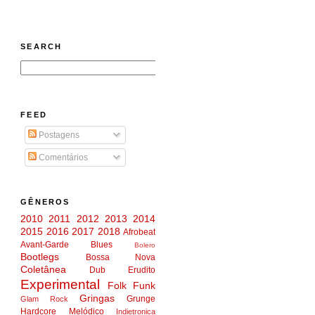
SEARCH
FEED
Postagens
Comentários
GÊNEROS
2010
2011
2012
2013
2014
2015
2016
2017
2018
Afrobeat
Avant-Garde
Blues
Bolero
Bootlegs
Bossa Nova
Coletânea
Dub
Erudito
Experimental
Folk
Funk
Gringas
Grunge
Glam Rock
Hardcore Melódico
Indietronica