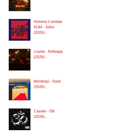
Hominis Canidae
#194 - Julho
(2026)...
Louise - Notívaga
(2026)...
Mombojó - Solar
(2026)...
Cassiel - ON
(2026)...