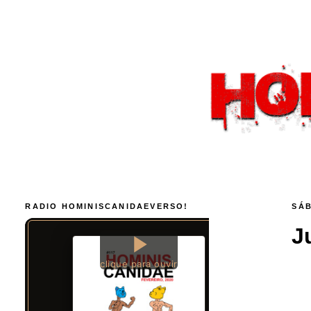
RADIO HOMINISCANIDAEVERSO!
SÁB
J