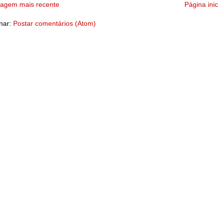
tagem mais recente
Página inic
nar:
Postar comentários (Atom)