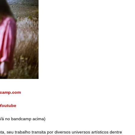
dcamp.com
 Youtube
Vá no bandcamp acima)
ta, seu trabalho transita por diversos universos artísticos dentre