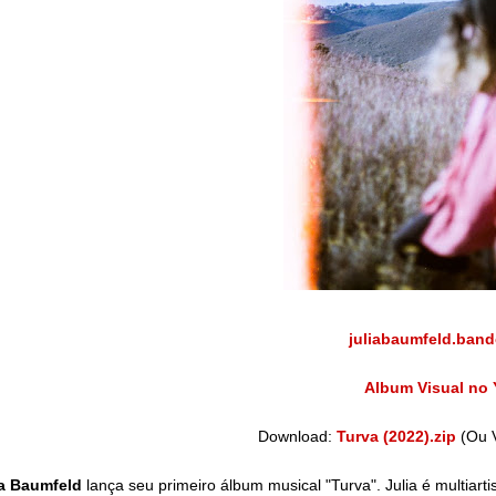
juliabaumfeld.ban
Album Visual no
Download:
Turva (2022).zip
(Ou 
ia Baumfeld
lança seu primeiro álbum musical "Turva". Julia é multiartis