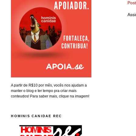
Pos
Assi
A partir de R$10 por mês, vocês nos ajudam a
manter o blog e ter tempo pra criar mais
conteudos! Para saber mais, clique na imagem!
HOMINIS CANIDAE REC