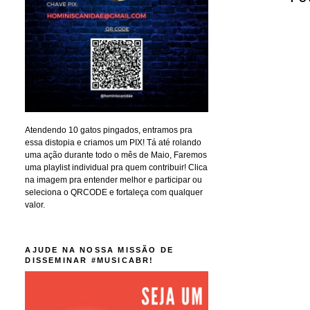
Atendendo 10 gatos pingados, entramos pra
essa distopia e criamos um PIX! Tá até rolando
uma ação durante todo o mês de Maio, Faremos
uma playlist individual pra quem contribuir! Clica
na imagem pra entender melhor e participar ou
seleciona o QRCODE e fortaleça com qualquer
valor.
AJUDE NA NOSSA MISSÃO DE
DISSEMINAR #MUSICABR!