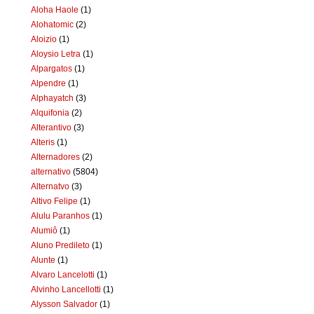
Aloha Haole
(1)
Alohatomic
(2)
Aloizio
(1)
Aloysio Letra
(1)
Alpargatos
(1)
Alpendre
(1)
Alphayatch
(3)
Alquifonia
(2)
Alterantivo
(3)
Alteris
(1)
Alternadores
(2)
alternativo
(5804)
Alternatvo
(3)
Altivo Felipe
(1)
Alulu Paranhos
(1)
Alumiô
(1)
Aluno Predileto
(1)
Alunte
(1)
Alvaro Lancelotti
(1)
Alvinho Lancellotti
(1)
Alysson Salvador
(1)