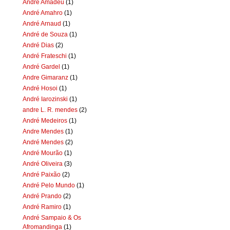
Andre Amadeu
(1)
André Amahro
(1)
André Arnaud
(1)
André de Souza
(1)
André Dias
(2)
André Frateschi
(1)
André Gardel
(1)
Andre Gimaranz
(1)
André Hosoi
(1)
André Iarozinski
(1)
andre L. R. mendes
(2)
André Medeiros
(1)
Andre Mendes
(1)
André Mendes
(2)
André Mourão
(1)
André Oliveira
(3)
André Paixão
(2)
André Pelo Mundo
(1)
André Prando
(2)
André Ramiro
(1)
André Sampaio & Os
Afromandinga
(1)