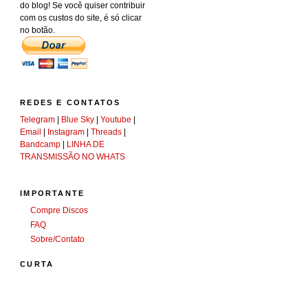
do blog! Se você quiser contribuir
com os custos do site, é só clicar
no botão.
REDES E CONTATOS
Telegram
|
Blue Sky
|
Youtube
|
Email
|
Instagram
|
Threads
|
Bandcamp
|
LINHA DE
TRANSMISSÃO NO WHATS
IMPORTANTE
Compre Discos
FAQ
Sobre/Contato
CURTA