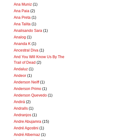
Ana Muniz
(1)
Ana Paia
(2)
Ana Preta
(1)
Ana Talita
(1)
Analisando Sara
(1)
Analog
(1)
Ananda K
(1)
Ancestral Diva
(1)
And You Will Know Us By The
Trail of Dead
(2)
Andaluz
(1)
Andeor
(1)
Anderson Neiff
(1)
Anderson Primo
(1)
Anderson Quevedo
(1)
Andirá
(2)
Andralls
(1)
Andranjos
(1)
Andre Abujamra
(15)
André Agostini
(1)
André Albernaz
(1)