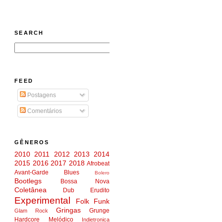
SEARCH
FEED
Postagens
Comentários
GÊNEROS
2010
2011
2012
2013
2014
2015
2016
2017
2018
Afrobeat
Avant-Garde
Blues
Bolero
Bootlegs
Bossa Nova
Coletânea
Dub
Erudito
Experimental
Folk
Funk
Gringas
Grunge
Glam Rock
Hardcore Melódico
Indietronica