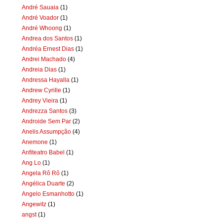
André Sauaia
(1)
André Voador
(1)
André Whoong
(1)
Andrea dos Santos
(1)
Andréa Ernest Dias
(1)
Andrei Machado
(4)
Andreia Dias
(1)
Andressa Hayalla
(1)
Andrew Cyrille
(1)
Andrey Vieira
(1)
Andrezza Santos
(3)
Androide Sem Par
(2)
Anelis Assumpção
(4)
Anemone
(1)
Anfiteatro Babel
(1)
Ang Lo
(1)
Angela Rô Rô
(1)
Angélica Duarte
(2)
Angelo Esmanhotto
(1)
Angewitz
(1)
angst
(1)