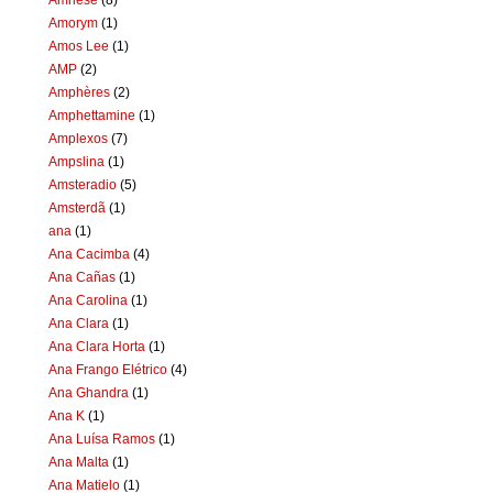
Amorym
(1)
Amos Lee
(1)
AMP
(2)
Amphères
(2)
Amphettamine
(1)
Amplexos
(7)
Ampslina
(1)
Amsteradio
(5)
Amsterdã
(1)
ana
(1)
Ana Cacimba
(4)
Ana Cañas
(1)
Ana Carolina
(1)
Ana Clara
(1)
Ana Clara Horta
(1)
Ana Frango Elétrico
(4)
Ana Ghandra
(1)
Ana K
(1)
Ana Luísa Ramos
(1)
Ana Malta
(1)
Ana Matielo
(1)