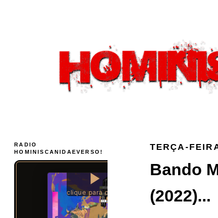
RADIO
TERÇA-FEIRA
HOMINISCANIDAEVERSO!
Bando Ma
(2022)...