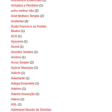
Acessórios Essenciais
(1)
Achados e Perdidos
(1)
acho melhor não
(2)
Acid Mothers Temple
(2)
Acidental
(3)
Ácido Francis e os Poetas
Mudos
(1)
ACK
(1)
Açocena
(1)
Acord
(1)
Acordes Seletos
(1)
Acrilico
(1)
Acruz Sesper
(2)
Açúcar Mascavo
(1)
Ad4chi
(1)
Adamante
(1)
Adega Ensemble
(1)
Adelino
(1)
Ademir Assunção
(1)
Adeus
(1)
ADL
(1)
Admirável Mundo de Dionísio