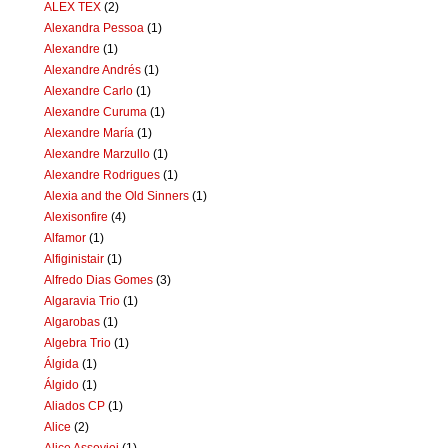
ALEX TEX
(2)
Alexandra Pessoa
(1)
Alexandre
(1)
Alexandre Andrés
(1)
Alexandre Carlo
(1)
Alexandre Curuma
(1)
Alexandre María
(1)
Alexandre Marzullo
(1)
Alexandre Rodrigues
(1)
Alexia and the Old Sinners
(1)
Alexisonfire
(4)
Alfamor
(1)
Alfiginistair
(1)
Alfredo Dias Gomes
(3)
Algaravia Trio
(1)
Algarobas
(1)
Algebra Trio
(1)
Álgida
(1)
Álgido
(1)
Aliados CP
(1)
Alice
(2)
Alice Assoviei
(1)