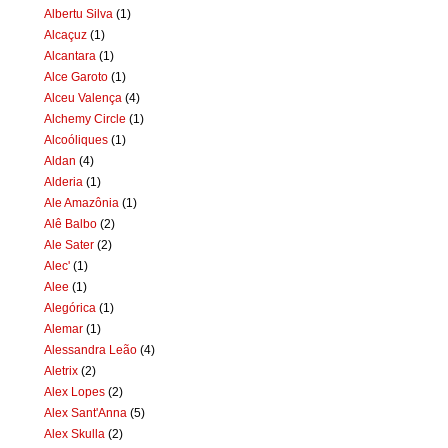
Albertu Silva
(1)
Alcaçuz
(1)
Alcantara
(1)
Alce Garoto
(1)
Alceu Valença
(4)
Alchemy Circle
(1)
Alcoóliques
(1)
Aldan
(4)
Alderia
(1)
Ale Amazônia
(1)
Alê Balbo
(2)
Ale Sater
(2)
Alec'
(1)
Alee
(1)
Alegórica
(1)
Alemar
(1)
Alessandra Leão
(4)
Aletrix
(2)
Alex Lopes
(2)
Alex Sant'Anna
(5)
Alex Skulla
(2)