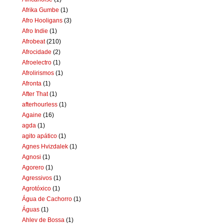
Afrika Gumbe
(1)
Afro Hooligans
(3)
Afro Indie
(1)
Afrobeat
(210)
Afrocidade
(2)
Afroelectro
(1)
Afrolirismos
(1)
Afronta
(1)
After That
(1)
afterhourless
(1)
Againe
(16)
agda
(1)
agito apático
(1)
Agnes Hvizdalek
(1)
Agnosi
(1)
Agorero
(1)
Agressivos
(1)
Agrotóxico
(1)
Água de Cachorro
(1)
Águas
(1)
Ahlev de Bossa
(1)