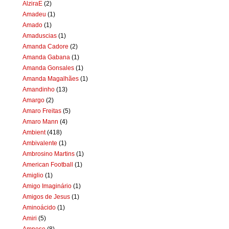
AlziraE
(2)
Amadeu
(1)
Amado
(1)
Amaduscias
(1)
Amanda Cadore
(2)
Amanda Gabana
(1)
Amanda Gonsales
(1)
Amanda Magalhães
(1)
Amandinho
(13)
Amargo
(2)
Amaro Freitas
(5)
Amaro Mann
(4)
Ambient
(418)
Ambivalente
(1)
Ambrosino Martins
(1)
American Football
(1)
Amiglio
(1)
Amigo Imaginário
(1)
Amigos de Jesus
(1)
Aminoácido
(1)
Amiri
(5)
Amnese
(8)