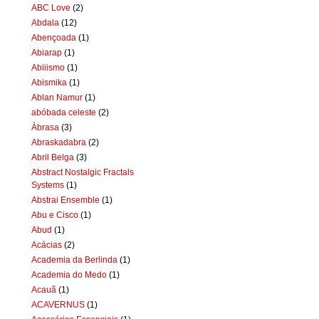
ABC Love
(2)
Abdala
(12)
Abençoada
(1)
Abiarap
(1)
Abiiismo
(1)
Abismika
(1)
Ablan Namur
(1)
abóbada celeste
(2)
Àbrasa
(3)
Abraskadabra
(2)
Abril Belga
(3)
Abstract Nostalgic Fractals
Systems
(1)
Abstrai Ensemble
(1)
Abu e Cisco
(1)
Abud
(1)
Acácias
(2)
Academia da Berlinda
(1)
Academia do Medo
(1)
Acauã
(1)
ACAVERNUS
(1)