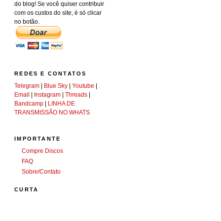
do blog! Se você quiser contribuir
com os custos do site, é só clicar
no botão.
REDES E CONTATOS
Telegram
|
Blue Sky
|
Youtube
|
Email
|
Instagram
|
Threads
|
Bandcamp
|
LINHA DE
TRANSMISSÃO NO WHATS
IMPORTANTE
Compre Discos
FAQ
Sobre/Contato
CURTA