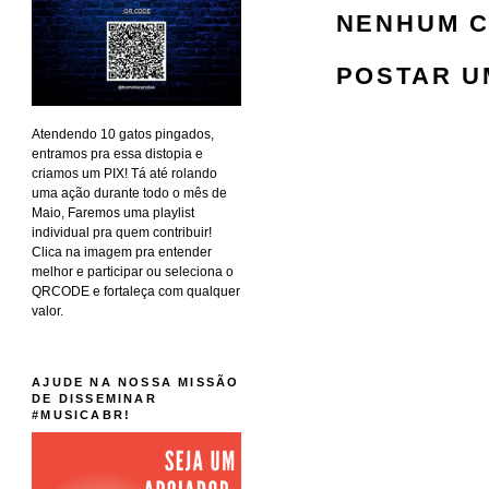
NENHUM C
POSTAR U
Atendendo 10 gatos pingados,
entramos pra essa distopia e
criamos um PIX! Tá até rolando
uma ação durante todo o mês de
Maio, Faremos uma playlist
individual pra quem contribuir!
Clica na imagem pra entender
melhor e participar ou seleciona o
QRCODE e fortaleça com qualquer
valor.
AJUDE NA NOSSA MISSÃO
DE DISSEMINAR
#MUSICABR!