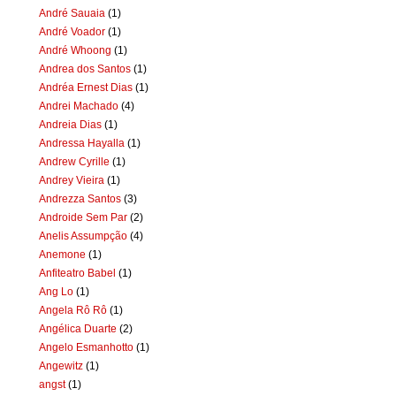
André Sauaia
(1)
André Voador
(1)
André Whoong
(1)
Andrea dos Santos
(1)
Andréa Ernest Dias
(1)
Andrei Machado
(4)
Andreia Dias
(1)
Andressa Hayalla
(1)
Andrew Cyrille
(1)
Andrey Vieira
(1)
Andrezza Santos
(3)
Androide Sem Par
(2)
Anelis Assumpção
(4)
Anemone
(1)
Anfiteatro Babel
(1)
Ang Lo
(1)
Angela Rô Rô
(1)
Angélica Duarte
(2)
Angelo Esmanhotto
(1)
Angewitz
(1)
angst
(1)