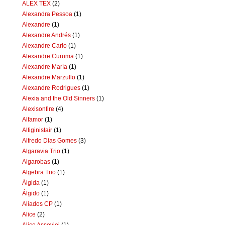
ALEX TEX
(2)
Alexandra Pessoa
(1)
Alexandre
(1)
Alexandre Andrés
(1)
Alexandre Carlo
(1)
Alexandre Curuma
(1)
Alexandre María
(1)
Alexandre Marzullo
(1)
Alexandre Rodrigues
(1)
Alexia and the Old Sinners
(1)
Alexisonfire
(4)
Alfamor
(1)
Alfiginistair
(1)
Alfredo Dias Gomes
(3)
Algaravia Trio
(1)
Algarobas
(1)
Algebra Trio
(1)
Álgida
(1)
Álgido
(1)
Aliados CP
(1)
Alice
(2)
Alice Assoviei
(1)