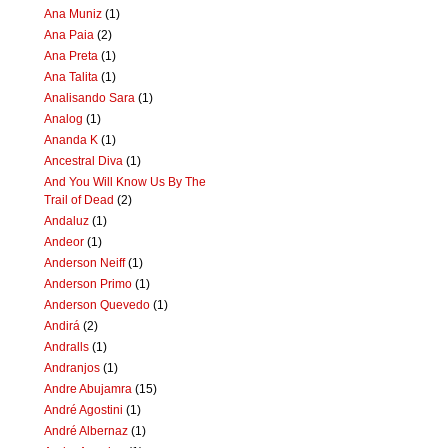
Ana Muniz
(1)
Ana Paia
(2)
Ana Preta
(1)
Ana Talita
(1)
Analisando Sara
(1)
Analog
(1)
Ananda K
(1)
Ancestral Diva
(1)
And You Will Know Us By The
Trail of Dead
(2)
Andaluz
(1)
Andeor
(1)
Anderson Neiff
(1)
Anderson Primo
(1)
Anderson Quevedo
(1)
Andirá
(2)
Andralls
(1)
Andranjos
(1)
Andre Abujamra
(15)
André Agostini
(1)
André Albernaz
(1)