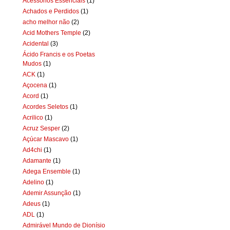
Acessórios Essenciais
(1)
Achados e Perdidos
(1)
acho melhor não
(2)
Acid Mothers Temple
(2)
Acidental
(3)
Ácido Francis e os Poetas
Mudos
(1)
ACK
(1)
Açocena
(1)
Acord
(1)
Acordes Seletos
(1)
Acrilico
(1)
Acruz Sesper
(2)
Açúcar Mascavo
(1)
Ad4chi
(1)
Adamante
(1)
Adega Ensemble
(1)
Adelino
(1)
Ademir Assunção
(1)
Adeus
(1)
ADL
(1)
Admirável Mundo de Dionísio