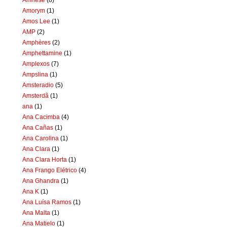
Amorym
(1)
Amos Lee
(1)
AMP
(2)
Amphères
(2)
Amphettamine
(1)
Amplexos
(7)
Ampslina
(1)
Amsteradio
(5)
Amsterdã
(1)
ana
(1)
Ana Cacimba
(4)
Ana Cañas
(1)
Ana Carolina
(1)
Ana Clara
(1)
Ana Clara Horta
(1)
Ana Frango Elétrico
(4)
Ana Ghandra
(1)
Ana K
(1)
Ana Luísa Ramos
(1)
Ana Malta
(1)
Ana Matielo
(1)