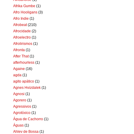
Afrika Gumbe
(1)
Afro Hooligans
(3)
Afro Indie
(1)
Afrobeat
(210)
Afrocidade
(2)
Afroelectro
(1)
Afrolirismos
(1)
Afronta
(1)
After That
(1)
afterhourless
(1)
Againe
(16)
agda
(1)
agito apático
(1)
Agnes Hvizdalek
(1)
Agnosi
(1)
Agorero
(1)
Agressivos
(1)
Agrotóxico
(1)
Água de Cachorro
(1)
Águas
(1)
Ahlev de Bossa
(1)