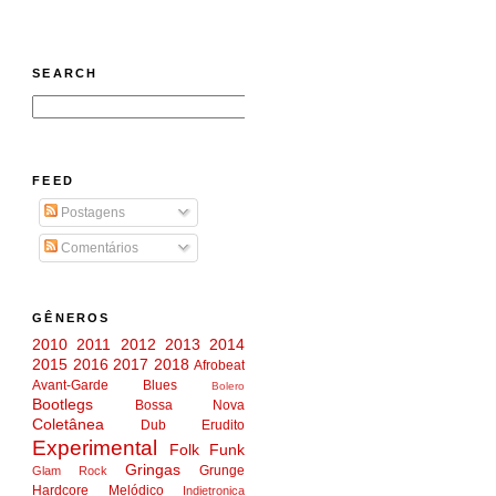
SEARCH
FEED
Postagens
Comentários
GÊNEROS
2010
2011
2012
2013
2014
2015
2016
2017
2018
Afrobeat
Avant-Garde
Blues
Bolero
Bootlegs
Bossa Nova
Coletânea
Dub
Erudito
Experimental
Folk
Funk
Gringas
Grunge
Glam Rock
Hardcore Melódico
Indietronica