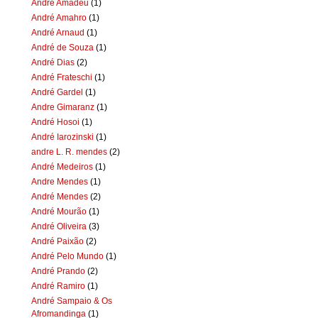
Andre Amadeu
(1)
André Amahro
(1)
André Arnaud
(1)
André de Souza
(1)
André Dias
(2)
André Frateschi
(1)
André Gardel
(1)
Andre Gimaranz
(1)
André Hosoi
(1)
André Iarozinski
(1)
andre L. R. mendes
(2)
André Medeiros
(1)
Andre Mendes
(1)
André Mendes
(2)
André Mourão
(1)
André Oliveira
(3)
André Paixão
(2)
André Pelo Mundo
(1)
André Prando
(2)
André Ramiro
(1)
André Sampaio & Os
Afromandinga
(1)