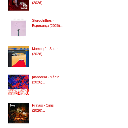
(2026)...
Stereotrilhos -
Esperança (2026)...
Mombojó - Solar
(2026)...
planoreal - Mérito
(2026)...
Pravus - Cinis
(2026)...