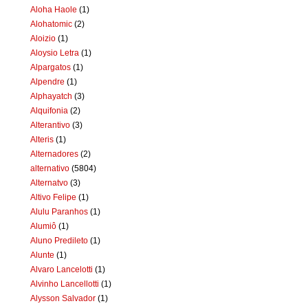
Aloha Haole
(1)
Alohatomic
(2)
Aloizio
(1)
Aloysio Letra
(1)
Alpargatos
(1)
Alpendre
(1)
Alphayatch
(3)
Alquifonia
(2)
Alterantivo
(3)
Alteris
(1)
Alternadores
(2)
alternativo
(5804)
Alternatvo
(3)
Altivo Felipe
(1)
Alulu Paranhos
(1)
Alumiô
(1)
Aluno Predileto
(1)
Alunte
(1)
Alvaro Lancelotti
(1)
Alvinho Lancellotti
(1)
Alysson Salvador
(1)