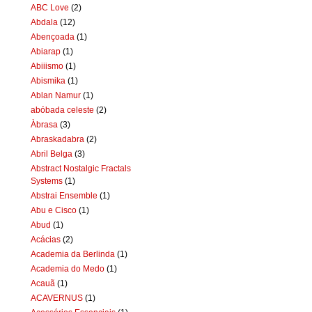
ABC Love
(2)
Abdala
(12)
Abençoada
(1)
Abiarap
(1)
Abiiismo
(1)
Abismika
(1)
Ablan Namur
(1)
abóbada celeste
(2)
Àbrasa
(3)
Abraskadabra
(2)
Abril Belga
(3)
Abstract Nostalgic Fractals
Systems
(1)
Abstrai Ensemble
(1)
Abu e Cisco
(1)
Abud
(1)
Acácias
(2)
Academia da Berlinda
(1)
Academia do Medo
(1)
Acauã
(1)
ACAVERNUS
(1)