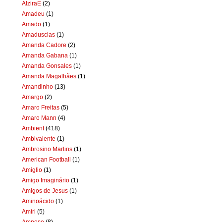
AlziraE
(2)
Amadeu
(1)
Amado
(1)
Amaduscias
(1)
Amanda Cadore
(2)
Amanda Gabana
(1)
Amanda Gonsales
(1)
Amanda Magalhães
(1)
Amandinho
(13)
Amargo
(2)
Amaro Freitas
(5)
Amaro Mann
(4)
Ambient
(418)
Ambivalente
(1)
Ambrosino Martins
(1)
American Football
(1)
Amiglio
(1)
Amigo Imaginário
(1)
Amigos de Jesus
(1)
Aminoácido
(1)
Amiri
(5)
Amnese
(8)