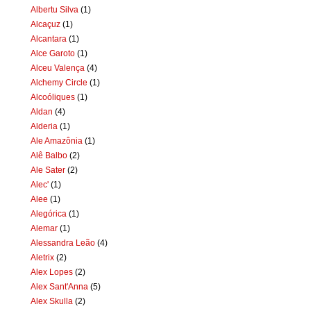
Albertu Silva
(1)
Alcaçuz
(1)
Alcantara
(1)
Alce Garoto
(1)
Alceu Valença
(4)
Alchemy Circle
(1)
Alcoóliques
(1)
Aldan
(4)
Alderia
(1)
Ale Amazônia
(1)
Alê Balbo
(2)
Ale Sater
(2)
Alec'
(1)
Alee
(1)
Alegórica
(1)
Alemar
(1)
Alessandra Leão
(4)
Aletrix
(2)
Alex Lopes
(2)
Alex Sant'Anna
(5)
Alex Skulla
(2)