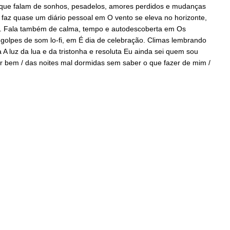
e que falam de sonhos, pesadelos, amores perdidos e mudanças
 faz quase um diário pessoal em O vento se eleva no horizonte,
olk. Fala também de calma, tempo e autodescoberta em Os
golpes de som lo-fi, em É dia de celebração. Climas lembrando
 luz da lua e da tristonha e resoluta Eu ainda sei quem sou
 bem / das noites mal dormidas sem saber o que fazer de mim /