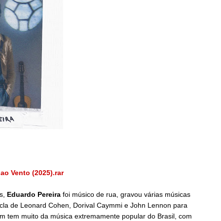
o Vento (2025).rar
es,
Eduardo Pereira
foi músico de rua, gravou várias músicas
cla de Leonard Cohen, Dorival Caymmi e John Lennon para
ém tem muito da música extremamente popular do Brasil, com