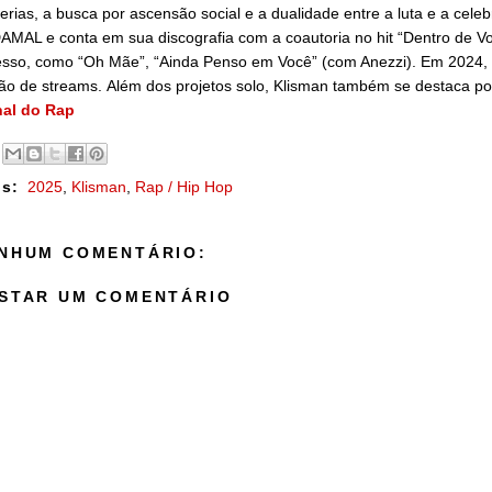
ferias, a busca por ascensão social e a dualidade entre a luta e a cel
MAL e conta em sua discografia com a coautoria no hit “Dentro de Voc
esso, como “Oh Mãe”, “Ainda Penso em Você” (com Anezzi). Em 2024,
ão de streams. Além dos projetos solo, Klisman também se destaca por
nal do Rap
s:
2025
,
Klisman
,
Rap / Hip Hop
NHUM COMENTÁRIO:
STAR UM COMENTÁRIO