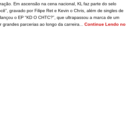
ebração. Em ascensão na cena nacional, KL faz parte do selo
ê”, gravado por Filipe Ret e Kevin o Chris, além de singles de
 lançou o EP “KD O CHTC?”, que ultrapassou a marca de um
 grandes parcerias ao longo da carreira...
Continue Lendo no