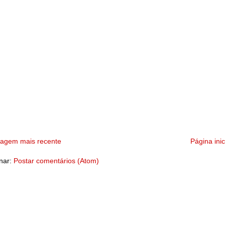
tagem mais recente
Página inic
nar:
Postar comentários (Atom)