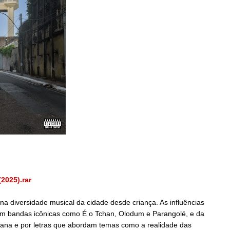
2025).rar
 na diversidade musical da cidade desde criança. As influências
u em bandas icônicas como É o Tchan, Olodum e Parangolé, e da
iana e por letras que abordam temas como a realidade das