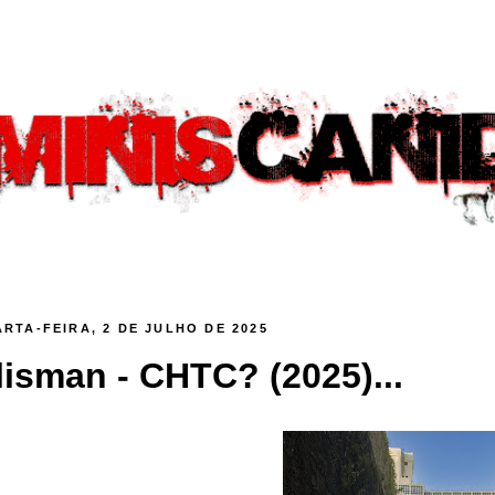
RTA-FEIRA, 2 DE JULHO DE 2025
lisman - CHTC? (2025)...