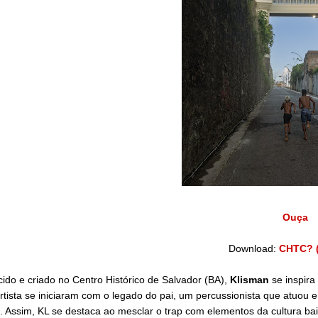
Ouça
Download:
CHTC? (
ido e criado no Centro Histórico de Salvador (BA),
Klisman
se inspira
rtista se iniciaram com o legado do pai, um percussionista que atuo
 Assim, KL se destaca ao mesclar o trap com elementos da cultura ba