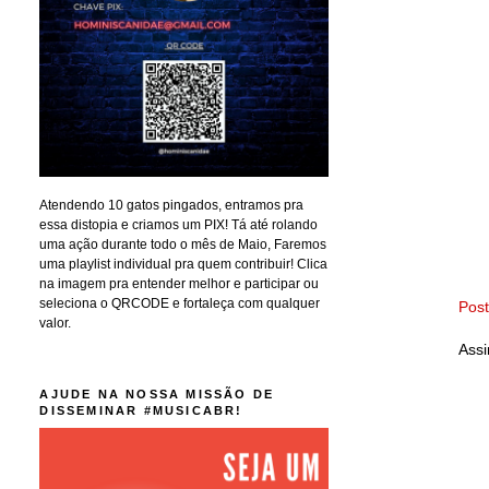
Atendendo 10 gatos pingados, entramos pra
essa distopia e criamos um PIX! Tá até rolando
uma ação durante todo o mês de Maio, Faremos
uma playlist individual pra quem contribuir! Clica
na imagem pra entender melhor e participar ou
seleciona o QRCODE e fortaleça com qualquer
Pos
valor.
Assi
AJUDE NA NOSSA MISSÃO DE
DISSEMINAR #MUSICABR!