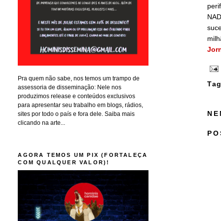
peri
NADA
suc
milh
Jor
Pra quem não sabe, nos temos um trampo de
Tag
assessoria de disseminação: Nele nos
produzimos release e conteúdos exclusivos
para apresentar seu trabalho em blogs, rádios,
NE
sites por todo o país e fora dele. Saiba mais
clicando na arte...
PO
AGORA TEMOS UM PIX (FORTALEÇA
COM QUALQUER VALOR)!