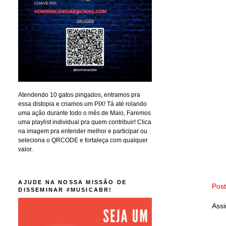
Atendendo 10 gatos pingados, entramos pra
essa distopia e criamos um PIX! Tá até rolando
uma ação durante todo o mês de Maio, Faremos
uma playlist individual pra quem contribuir! Clica
na imagem pra entender melhor e participar ou
seleciona o QRCODE e fortaleça com qualquer
valor.
AJUDE NA NOSSA MISSÃO DE
Pos
DISSEMINAR #MUSICABR!
Assi