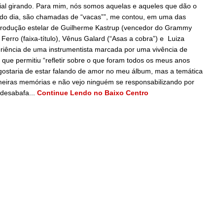
social girando. Para mim, nós somos aquelas e aqueles que dão o
al do dia, são chamadas de “vacas””, me contou, em uma das
 produção estelar de Guilherme Kastrup (vencedor do Grammy
Ferro (faixa-título), Vênus Galard (“Asas a cobra”) e Luiza
periência de uma instrumentista marcada por uma vivência de
 que permitiu “refletir sobre o que foram todos os meus anos
ostaria de estar falando de amor no meu álbum, mas a temática
meiras memórias e não vejo ninguém se responsabilizando por
 desabafa...
Continue Lendo no Baixo Centro