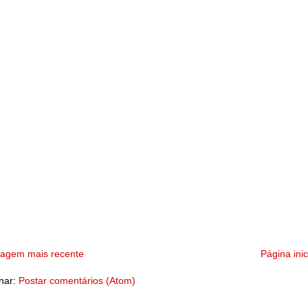
tagem mais recente
Página inic
nar:
Postar comentários (Atom)