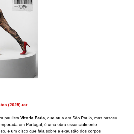
as (2025).rar
ra paulista
Vitoria Faria
, que atua em São Paulo, mas nasceu
mporada em Portugal, é uma obra essencialmente
isso, é um disco que fala sobre a exaustão dos corpos