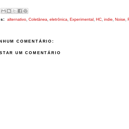
s:
alternativo
,
Coletânea
,
eletrônica
,
Experimental
,
HC
,
indie
,
Noise
,
NHUM COMENTÁRIO:
STAR UM COMENTÁRIO