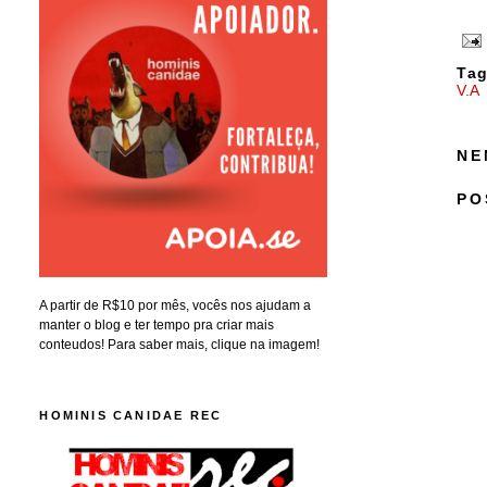
Tag
V.A
NE
PO
A partir de R$10 por mês, vocês nos ajudam a
manter o blog e ter tempo pra criar mais
conteudos! Para saber mais, clique na imagem!
HOMINIS CANIDAE REC