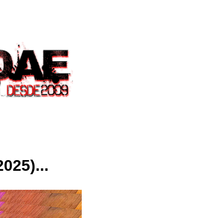
025)...