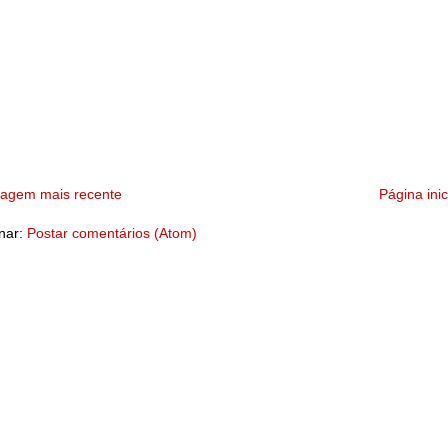
tagem mais recente
Página inic
nar:
Postar comentários (Atom)