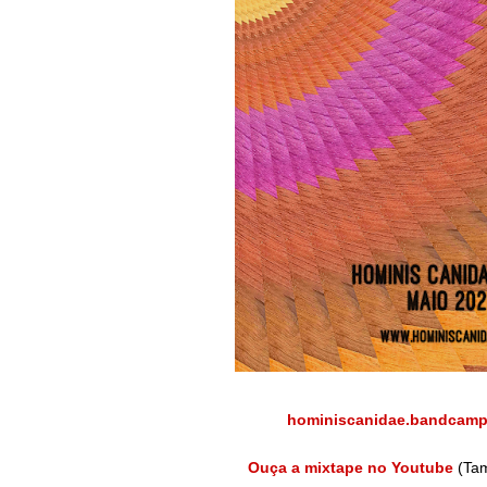
hominiscanidae.bandcam
Ouça a mixtape no Youtube
(Tam