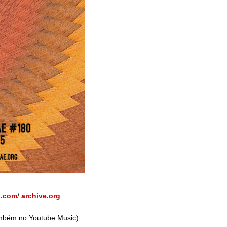
p.com
/
archive.org
bém no Youtube Music)