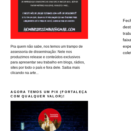
Fech
dest
trab
faix
expe
Pra quem não sabe, nos temos um trampo de
assessoria de disseminação: Nele nos
cole
produzimos release e conteúdos exclusivos
para apresentar seu trabalho em blogs, rádios,
sites por todo o país e fora dele. Saiba mais
clicando na arte...
AGORA TEMOS UM PIX (FORTALEÇA
COM QUALQUER VALOR)!