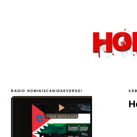
RADIO HOMINISCANIDAEVERSO!
SÁB
H