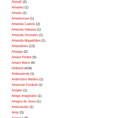
AlziraE
(2)
Amadeu
(1)
Amado
(1)
Amaduscias
(1)
Amanda Cadore
(2)
Amanda Gabana
(1)
Amanda Gonsales
(1)
Amanda Magalhães
(1)
Amandinho
(13)
Amargo
(2)
Amaro Freitas
(5)
Amaro Mann
(4)
Ambient
(418)
Ambivalente
(1)
Ambrosino Martins
(1)
American Football
(1)
Amiglio
(1)
Amigo Imaginário
(1)
Amigos de Jesus
(1)
Aminoácido
(1)
Amiri
(5)
Amnese
(8)