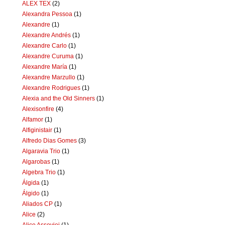
ALEX TEX
(2)
Alexandra Pessoa
(1)
Alexandre
(1)
Alexandre Andrés
(1)
Alexandre Carlo
(1)
Alexandre Curuma
(1)
Alexandre María
(1)
Alexandre Marzullo
(1)
Alexandre Rodrigues
(1)
Alexia and the Old Sinners
(1)
Alexisonfire
(4)
Alfamor
(1)
Alfiginistair
(1)
Alfredo Dias Gomes
(3)
Algaravia Trio
(1)
Algarobas
(1)
Algebra Trio
(1)
Álgida
(1)
Álgido
(1)
Aliados CP
(1)
Alice
(2)
Alice Assoviei
(1)