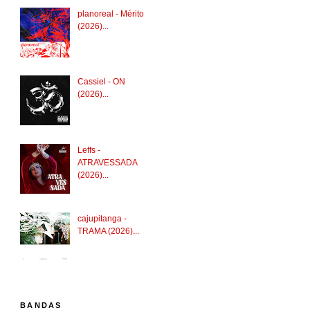
planoreal - Mérito
(2026)...
Cassiel - ON
(2026)...
Leffs -
ATRAVESSADA
(2026)...
cajupitanga -
TRAMA (2026)...
BANDAS