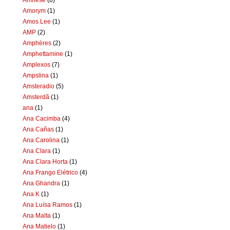
Amorym
(1)
Amos Lee
(1)
AMP
(2)
Amphères
(2)
Amphettamine
(1)
Amplexos
(7)
Ampslina
(1)
Amsteradio
(5)
Amsterdã
(1)
ana
(1)
Ana Cacimba
(4)
Ana Cañas
(1)
Ana Carolina
(1)
Ana Clara
(1)
Ana Clara Horta
(1)
Ana Frango Elétrico
(4)
Ana Ghandra
(1)
Ana K
(1)
Ana Luísa Ramos
(1)
Ana Malta
(1)
Ana Matielo
(1)