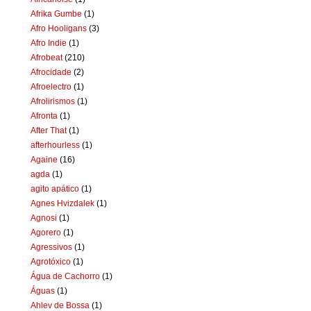
Afrika Gumbe
(1)
Afro Hooligans
(3)
Afro Indie
(1)
Afrobeat
(210)
Afrocidade
(2)
Afroelectro
(1)
Afrolirismos
(1)
Afronta
(1)
After That
(1)
afterhourless
(1)
Againe
(16)
agda
(1)
agito apático
(1)
Agnes Hvizdalek
(1)
Agnosi
(1)
Agorero
(1)
Agressivos
(1)
Agrotóxico
(1)
Água de Cachorro
(1)
Águas
(1)
Ahlev de Bossa
(1)