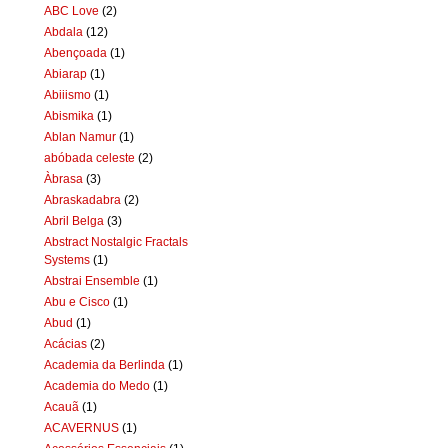
ABC Love
(2)
Abdala
(12)
Abençoada
(1)
Abiarap
(1)
Abiiismo
(1)
Abismika
(1)
Ablan Namur
(1)
abóbada celeste
(2)
Àbrasa
(3)
Abraskadabra
(2)
Abril Belga
(3)
Abstract Nostalgic Fractals
Systems
(1)
Abstrai Ensemble
(1)
Abu e Cisco
(1)
Abud
(1)
Acácias
(2)
Academia da Berlinda
(1)
Academia do Medo
(1)
Acauã
(1)
ACAVERNUS
(1)