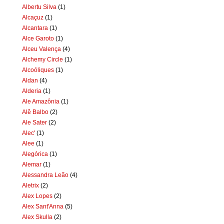
Albertu Silva
(1)
Alcaçuz
(1)
Alcantara
(1)
Alce Garoto
(1)
Alceu Valença
(4)
Alchemy Circle
(1)
Alcoóliques
(1)
Aldan
(4)
Alderia
(1)
Ale Amazônia
(1)
Alê Balbo
(2)
Ale Sater
(2)
Alec'
(1)
Alee
(1)
Alegórica
(1)
Alemar
(1)
Alessandra Leão
(4)
Aletrix
(2)
Alex Lopes
(2)
Alex Sant'Anna
(5)
Alex Skulla
(2)