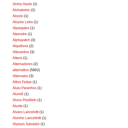
Aloha Haole
(1)
Alohatomic
(2)
Aloizio
(1)
Aloysio Letra
(1)
Alpargatos
(1)
Alpendre
(1)
Alphayatch
(3)
Alquifonia
(2)
Alterantivo
(3)
Alteris
(1)
Alternadores
(2)
alternativo
(5802)
Alternatvo
(3)
Altivo Felipe
(1)
Alulu Paranhos
(1)
Alumiô
(1)
Aluno Predileto
(1)
Alunte
(1)
Alvaro Lancelotti
(1)
Alvinho Lancellotti
(1)
Alysson Salvador
(1)