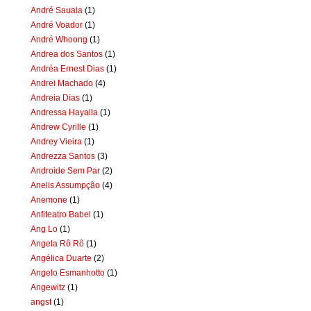
André Sauaia
(1)
André Voador
(1)
André Whoong
(1)
Andrea dos Santos
(1)
Andréa Ernest Dias
(1)
Andrei Machado
(4)
Andreia Dias
(1)
Andressa Hayalla
(1)
Andrew Cyrille
(1)
Andrey Vieira
(1)
Andrezza Santos
(3)
Androide Sem Par
(2)
Anelis Assumpção
(4)
Anemone
(1)
Anfiteatro Babel
(1)
Ang Lo
(1)
Angela Rô Rô
(1)
Angélica Duarte
(2)
Angelo Esmanhotto
(1)
Angewitz
(1)
angst
(1)