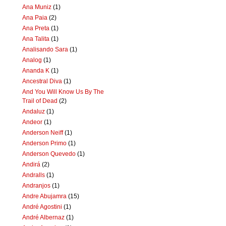
Ana Muniz
(1)
Ana Paia
(2)
Ana Preta
(1)
Ana Talita
(1)
Analisando Sara
(1)
Analog
(1)
Ananda K
(1)
Ancestral Diva
(1)
And You Will Know Us By The
Trail of Dead
(2)
Andaluz
(1)
Andeor
(1)
Anderson Neiff
(1)
Anderson Primo
(1)
Anderson Quevedo
(1)
Andirá
(2)
Andralls
(1)
Andranjos
(1)
Andre Abujamra
(15)
André Agostini
(1)
André Albernaz
(1)