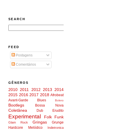
SEARCH
FEED
Postagens
Comentários
GÊNEROS
2010
2011
2012
2013
2014
2015
2016
2017
2018
Afrobeat
Avant-Garde
Blues
Bolero
Bootlegs
Bossa Nova
Coletânea
Dub
Erudito
Experimental
Folk
Funk
Gringas
Grunge
Glam Rock
Hardcore Melódico
Indietronica