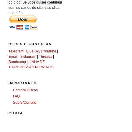
do blog! Se você quiser contribuir
com os custos do site, é só clicar
no botão.
REDES E CONTATOS
Telegram
|
Blue Sky
|
Youtube
|
Email
|
Instagram
|
Threads
|
Bandcamp
|
LINHA DE
TRANSMISSÃO NO WHATS
IMPORTANTE
Compre Discos
FAQ
Sobre/Contato
CURTA