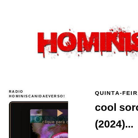
RADIO
QUINTA-FEIR
HOMINISCANIDAEVERSO!
cool so
(2024)...