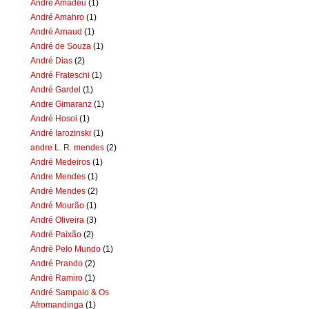
Andre Amadeu
(1)
André Amahro
(1)
André Arnaud
(1)
André de Souza
(1)
André Dias
(2)
André Frateschi
(1)
André Gardel
(1)
Andre Gimaranz
(1)
André Hosoi
(1)
André Iarozinski
(1)
andre L. R. mendes
(2)
André Medeiros
(1)
Andre Mendes
(1)
André Mendes
(2)
André Mourão
(1)
André Oliveira
(3)
André Paixão
(2)
André Pelo Mundo
(1)
André Prando
(2)
André Ramiro
(1)
André Sampaio & Os
Afromandinga
(1)