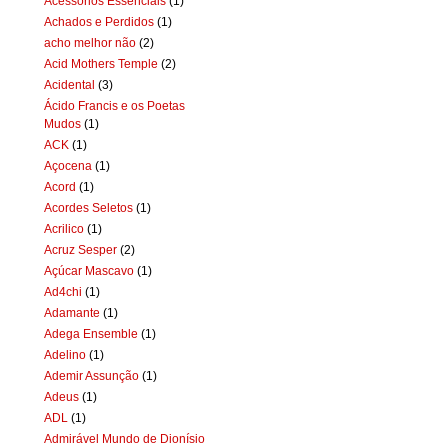
Acessórios Essenciais
(1)
Achados e Perdidos
(1)
acho melhor não
(2)
Acid Mothers Temple
(2)
Acidental
(3)
Ácido Francis e os Poetas
Mudos
(1)
ACK
(1)
Açocena
(1)
Acord
(1)
Acordes Seletos
(1)
Acrilico
(1)
Acruz Sesper
(2)
Açúcar Mascavo
(1)
Ad4chi
(1)
Adamante
(1)
Adega Ensemble
(1)
Adelino
(1)
Ademir Assunção
(1)
Adeus
(1)
ADL
(1)
Admirável Mundo de Dionísio