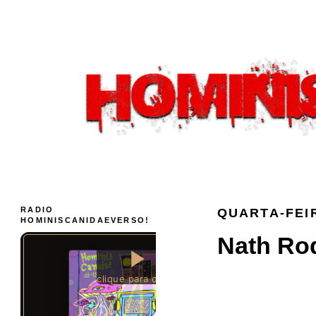
RADIO
QUARTA-FEIR
HOMINISCANIDAEVERSO!
Nath Rodr