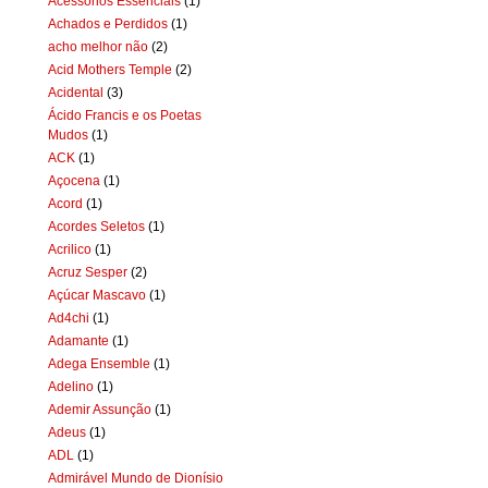
Acessórios Essenciais
(1)
Achados e Perdidos
(1)
acho melhor não
(2)
Acid Mothers Temple
(2)
Acidental
(3)
Ácido Francis e os Poetas
Mudos
(1)
ACK
(1)
Açocena
(1)
Acord
(1)
Acordes Seletos
(1)
Acrilico
(1)
Acruz Sesper
(2)
Açúcar Mascavo
(1)
Ad4chi
(1)
Adamante
(1)
Adega Ensemble
(1)
Adelino
(1)
Ademir Assunção
(1)
Adeus
(1)
ADL
(1)
Admirável Mundo de Dionísio