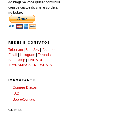
do blog! Se você quiser contribuir
com os custos do site, é só clicar
no botão.
REDES E CONTATOS
Telegram
|
Blue Sky
|
Youtube
|
Email
|
Instagram
|
Threads
|
Bandcamp
|
LINHA DE
TRANSMISSÃO NO WHATS
IMPORTANTE
Compre Discos
FAQ
Sobre/Contato
CURTA