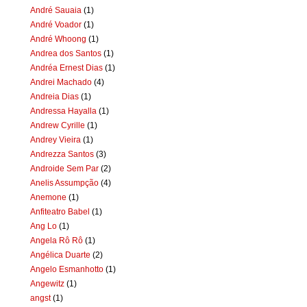
André Sauaia
(1)
André Voador
(1)
André Whoong
(1)
Andrea dos Santos
(1)
Andréa Ernest Dias
(1)
Andrei Machado
(4)
Andreia Dias
(1)
Andressa Hayalla
(1)
Andrew Cyrille
(1)
Andrey Vieira
(1)
Andrezza Santos
(3)
Androide Sem Par
(2)
Anelis Assumpção
(4)
Anemone
(1)
Anfiteatro Babel
(1)
Ang Lo
(1)
Angela Rô Rô
(1)
Angélica Duarte
(2)
Angelo Esmanhotto
(1)
Angewitz
(1)
angst
(1)