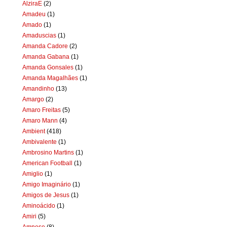
AlziraE
(2)
Amadeu
(1)
Amado
(1)
Amaduscias
(1)
Amanda Cadore
(2)
Amanda Gabana
(1)
Amanda Gonsales
(1)
Amanda Magalhães
(1)
Amandinho
(13)
Amargo
(2)
Amaro Freitas
(5)
Amaro Mann
(4)
Ambient
(418)
Ambivalente
(1)
Ambrosino Martins
(1)
American Football
(1)
Amiglio
(1)
Amigo Imaginário
(1)
Amigos de Jesus
(1)
Aminoácido
(1)
Amiri
(5)
Amnese
(8)