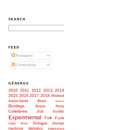
SEARCH
FEED
Postagens
Comentários
GÊNEROS
2010
2011
2012
2013
2014
2015
2016
2017
2018
Afrobeat
Avant-Garde
Blues
Bolero
Bootlegs
Bossa Nova
Coletânea
Dub
Erudito
Experimental
Folk
Funk
Gringas
Grunge
Glam Rock
Hardcore Melódico
Indietronica