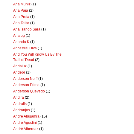
Ana Muniz
(1)
Ana Paia
(2)
Ana Preta
(1)
Ana Talita
(1)
Analisando Sara
(1)
Analog
(1)
Ananda K
(1)
Ancestral Diva
(1)
And You Will Know Us By The
Trail of Dead
(2)
Andaluz
(1)
Andeor
(1)
Anderson Neiff
(1)
Anderson Primo
(1)
Anderson Quevedo
(1)
Andirá
(2)
Andralls
(1)
Andranjos
(1)
Andre Abujamra
(15)
André Agostini
(1)
André Albernaz
(1)