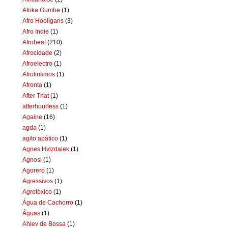
Afrika Gumbe
(1)
Afro Hooligans
(3)
Afro Indie
(1)
Afrobeat
(210)
Afrocidade
(2)
Afroelectro
(1)
Afrolirismos
(1)
Afronta
(1)
After That
(1)
afterhourless
(1)
Againe
(16)
agda
(1)
agito apático
(1)
Agnes Hvizdalek
(1)
Agnosi
(1)
Agorero
(1)
Agressivos
(1)
Agrotóxico
(1)
Água de Cachorro
(1)
Águas
(1)
Ahlev de Bossa
(1)