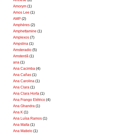
Amorym
(1)
Amos Lee
(1)
AMP
(2)
Amphères
(2)
Amphettamine
(1)
Amplexos
(7)
Ampslina
(1)
Amsteradio
(5)
Amsterdã
(1)
ana
(1)
Ana Cacimba
(4)
Ana Cañas
(1)
Ana Carolina
(1)
Ana Clara
(1)
Ana Clara Horta
(1)
Ana Frango Elétrico
(4)
Ana Ghandra
(1)
Ana K
(1)
Ana Luísa Ramos
(1)
Ana Malta
(1)
Ana Matielo
(1)