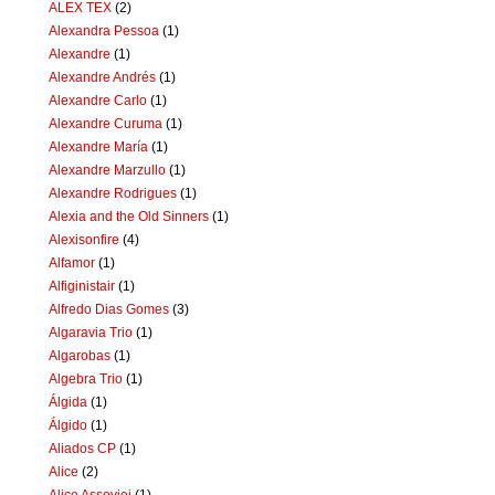
ALEX TEX
(2)
Alexandra Pessoa
(1)
Alexandre
(1)
Alexandre Andrés
(1)
Alexandre Carlo
(1)
Alexandre Curuma
(1)
Alexandre María
(1)
Alexandre Marzullo
(1)
Alexandre Rodrigues
(1)
Alexia and the Old Sinners
(1)
Alexisonfire
(4)
Alfamor
(1)
Alfiginistair
(1)
Alfredo Dias Gomes
(3)
Algaravia Trio
(1)
Algarobas
(1)
Algebra Trio
(1)
Álgida
(1)
Álgido
(1)
Aliados CP
(1)
Alice
(2)
Alice Assoviei
(1)