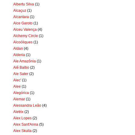
Albertu Silva
(1)
Alcaçuz
(1)
Alcantara
(1)
Alce Garoto
(1)
Alceu Valença
(4)
Alchemy Circle
(1)
Alcoóliques
(1)
Aldan
(4)
Alderia
(1)
Ale Amazônia
(1)
Alê Balbo
(2)
Ale Sater
(2)
Alec'
(1)
Alee
(1)
Alegórica
(1)
Alemar
(1)
Alessandra Leão
(4)
Aletrix
(2)
Alex Lopes
(2)
Alex Sant'Anna
(5)
Alex Skulla
(2)