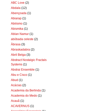
ABC Love
(2)
Abdala
(12)
Abençoada
(1)
Abiarap
(1)
Abiiismo
(1)
Abismika
(1)
Ablan Namur
(1)
abóbada celeste
(2)
Àbrasa
(3)
Abraskadabra
(2)
Abril Belga
(3)
Abstract Nostalgic Fractals
Systems
(1)
Abstrai Ensemble
(1)
Abu e Cisco
(1)
Abud
(1)
Acácias
(2)
Academia da Berlinda
(1)
Academia do Medo
(1)
Acauã
(1)
ACAVERNUS
(1)