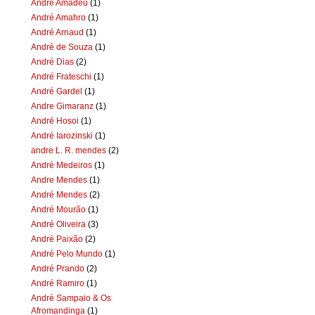
Andre Amadeu
(1)
André Amahro
(1)
André Arnaud
(1)
André de Souza
(1)
André Dias
(2)
André Frateschi
(1)
André Gardel
(1)
Andre Gimaranz
(1)
André Hosoi
(1)
André Iarozinski
(1)
andre L. R. mendes
(2)
André Medeiros
(1)
Andre Mendes
(1)
André Mendes
(2)
André Mourão
(1)
André Oliveira
(3)
André Paixão
(2)
André Pelo Mundo
(1)
André Prando
(2)
André Ramiro
(1)
André Sampaio & Os
Afromandinga
(1)