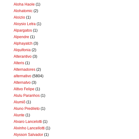
Aloha Haole
(1)
Alohatomic
(2)
Aloizio
(1)
Aloysio Letra
(1)
Alpargatos
(1)
Alpendre
(1)
Alphayatch
(3)
Alquifonia
(2)
Alterantivo
(3)
Alteris
(1)
Alternadores
(2)
alternativo
(5804)
Alternatvo
(3)
Altivo Felipe
(1)
Alulu Paranhos
(1)
Alumiô
(1)
Aluno Predileto
(1)
Alunte
(1)
Alvaro Lancelotti
(1)
Alvinho Lancellotti
(1)
Alysson Salvador
(1)