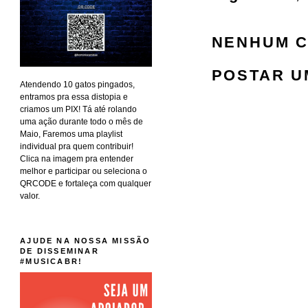
NENHUM C
POSTAR U
Atendendo 10 gatos pingados,
entramos pra essa distopia e
criamos um PIX! Tá até rolando
uma ação durante todo o mês de
Maio, Faremos uma playlist
individual pra quem contribuir!
Clica na imagem pra entender
melhor e participar ou seleciona o
QRCODE e fortaleça com qualquer
valor.
AJUDE NA NOSSA MISSÃO
DE DISSEMINAR
#MUSICABR!