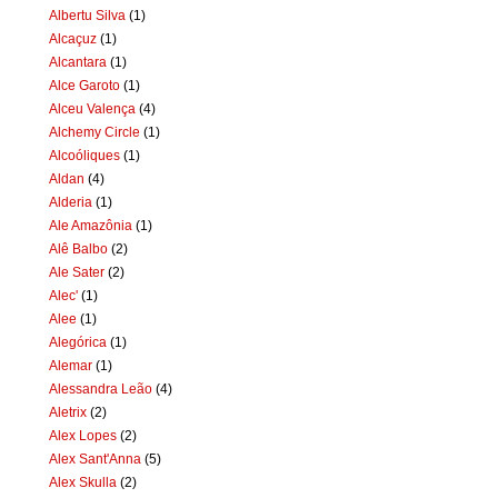
Albertu Silva
(1)
Alcaçuz
(1)
Alcantara
(1)
Alce Garoto
(1)
Alceu Valença
(4)
Alchemy Circle
(1)
Alcoóliques
(1)
Aldan
(4)
Alderia
(1)
Ale Amazônia
(1)
Alê Balbo
(2)
Ale Sater
(2)
Alec'
(1)
Alee
(1)
Alegórica
(1)
Alemar
(1)
Alessandra Leão
(4)
Aletrix
(2)
Alex Lopes
(2)
Alex Sant'Anna
(5)
Alex Skulla
(2)