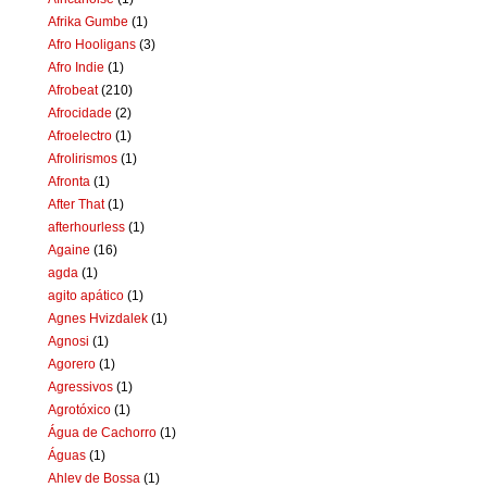
Afrika Gumbe
(1)
Afro Hooligans
(3)
Afro Indie
(1)
Afrobeat
(210)
Afrocidade
(2)
Afroelectro
(1)
Afrolirismos
(1)
Afronta
(1)
After That
(1)
afterhourless
(1)
Againe
(16)
agda
(1)
agito apático
(1)
Agnes Hvizdalek
(1)
Agnosi
(1)
Agorero
(1)
Agressivos
(1)
Agrotóxico
(1)
Água de Cachorro
(1)
Águas
(1)
Ahlev de Bossa
(1)