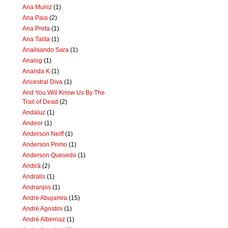
Ana Muniz
(1)
Ana Paia
(2)
Ana Preta
(1)
Ana Talita
(1)
Analisando Sara
(1)
Analog
(1)
Ananda K
(1)
Ancestral Diva
(1)
And You Will Know Us By The
Trail of Dead
(2)
Andaluz
(1)
Andeor
(1)
Anderson Neiff
(1)
Anderson Primo
(1)
Anderson Quevedo
(1)
Andirá
(2)
Andralls
(1)
Andranjos
(1)
Andre Abujamra
(15)
André Agostini
(1)
André Albernaz
(1)