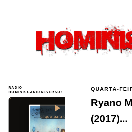
RADIO
QUARTA-FEIR
HOMINISCANIDAEVERSO!
Ryano M
(2017)...