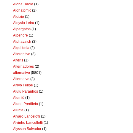
Aloha Haole
(1)
Alohatomic
(2)
Aloizio
(1)
Aloysio Letra
(1)
Alpargatos
(1)
Alpendre
(1)
Alphayatch
(3)
Alquifonia
(2)
Alterantivo
(3)
Alteris
(1)
Alternadores
(2)
alternativo
(5801)
Alternatvo
(3)
Altivo Felipe
(1)
Alulu Paranhos
(1)
Alumiô
(1)
Aluno Predileto
(1)
Alunte
(1)
Alvaro Lancelotti
(1)
Alvinho Lancellotti
(1)
Alysson Salvador
(1)