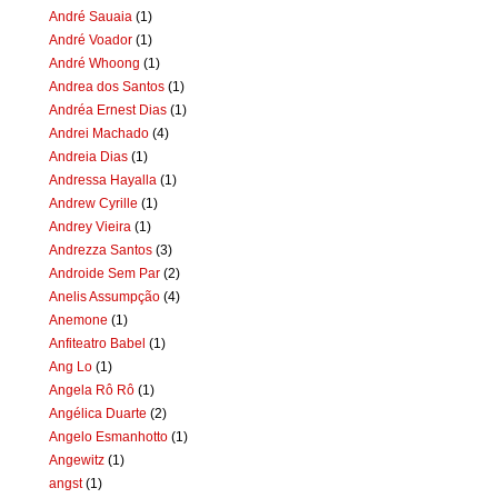
André Sauaia
(1)
André Voador
(1)
André Whoong
(1)
Andrea dos Santos
(1)
Andréa Ernest Dias
(1)
Andrei Machado
(4)
Andreia Dias
(1)
Andressa Hayalla
(1)
Andrew Cyrille
(1)
Andrey Vieira
(1)
Andrezza Santos
(3)
Androide Sem Par
(2)
Anelis Assumpção
(4)
Anemone
(1)
Anfiteatro Babel
(1)
Ang Lo
(1)
Angela Rô Rô
(1)
Angélica Duarte
(2)
Angelo Esmanhotto
(1)
Angewitz
(1)
angst
(1)