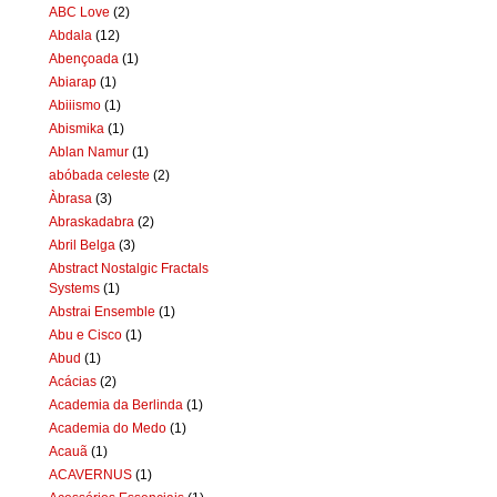
ABC Love
(2)
Abdala
(12)
Abençoada
(1)
Abiarap
(1)
Abiiismo
(1)
Abismika
(1)
Ablan Namur
(1)
abóbada celeste
(2)
Àbrasa
(3)
Abraskadabra
(2)
Abril Belga
(3)
Abstract Nostalgic Fractals
Systems
(1)
Abstrai Ensemble
(1)
Abu e Cisco
(1)
Abud
(1)
Acácias
(2)
Academia da Berlinda
(1)
Academia do Medo
(1)
Acauã
(1)
ACAVERNUS
(1)