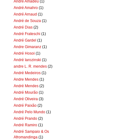
Andre Amadeu
(1)
André Amahro
(1)
André Arnaud
(1)
André de Souza
(1)
André Dias
(2)
André Frateschi
(1)
André Gardel
(1)
Andre Gimaranz
(1)
André Hosoi
(1)
André Iarozinski
(1)
andre L. R. mendes
(2)
André Medeiros
(1)
Andre Mendes
(1)
André Mendes
(2)
André Mourão
(1)
André Oliveira
(3)
André Paixão
(2)
André Pelo Mundo
(1)
André Prando
(2)
André Ramiro
(1)
André Sampaio & Os
Afromandinga
(1)