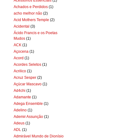
Acessórios Essenciais
(1)
Achados e Perdidos
(1)
acho melhor não
(2)
Acid Mothers Temple
(2)
Acidental
(3)
Ácido Francis e os Poetas
Mudos
(1)
ACK
(1)
Açocena
(1)
Acord
(1)
Acordes Seletos
(1)
Acrilico
(1)
Acruz Sesper
(2)
Açúcar Mascavo
(1)
Ad4chi
(1)
Adamante
(1)
Adega Ensemble
(1)
Adelino
(1)
Ademir Assunção
(1)
Adeus
(1)
ADL
(1)
Admirável Mundo de Dionísio