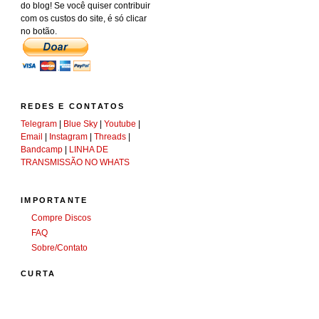
do blog! Se você quiser contribuir
com os custos do site, é só clicar
no botão.
REDES E CONTATOS
Telegram
|
Blue Sky
|
Youtube
|
Email
|
Instagram
|
Threads
|
Bandcamp
|
LINHA DE
TRANSMISSÃO NO WHATS
IMPORTANTE
Compre Discos
FAQ
Sobre/Contato
CURTA