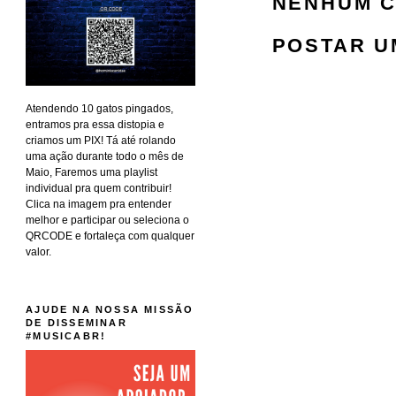
NENHUM C
POSTAR U
Atendendo 10 gatos pingados,
entramos pra essa distopia e
criamos um PIX! Tá até rolando
uma ação durante todo o mês de
Maio, Faremos uma playlist
individual pra quem contribuir!
Clica na imagem pra entender
melhor e participar ou seleciona o
QRCODE e fortaleça com qualquer
valor.
AJUDE NA NOSSA MISSÃO
DE DISSEMINAR
#MUSICABR!