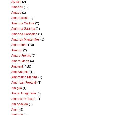
AlziraE
(2)
Amadeu
(1)
Amado
(1)
Amaduscias
(1)
Amanda Cadore
(2)
Amanda Gabana
(1)
Amanda Gonsales
(1)
Amanda Magalhães
(1)
Amandinho
(13)
Amargo
(2)
Amaro Freitas
(5)
Amaro Mann
(4)
Ambient
(418)
Ambivalente
(1)
Ambrosino Martins
(1)
American Football
(1)
Amiglio
(1)
Amigo Imaginário
(1)
Amigos de Jesus
(1)
Aminoácido
(1)
Amiri
(5)
Amnese
(8)