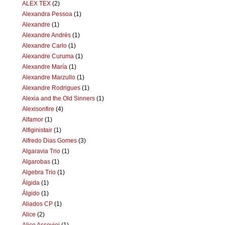
ALEX TEX
(2)
Alexandra Pessoa
(1)
Alexandre
(1)
Alexandre Andrés
(1)
Alexandre Carlo
(1)
Alexandre Curuma
(1)
Alexandre María
(1)
Alexandre Marzullo
(1)
Alexandre Rodrigues
(1)
Alexia and the Old Sinners
(1)
Alexisonfire
(4)
Alfamor
(1)
Alfiginistair
(1)
Alfredo Dias Gomes
(3)
Algaravia Trio
(1)
Algarobas
(1)
Algebra Trio
(1)
Álgida
(1)
Álgido
(1)
Aliados CP
(1)
Alice
(2)
Alice Assoviei
(1)