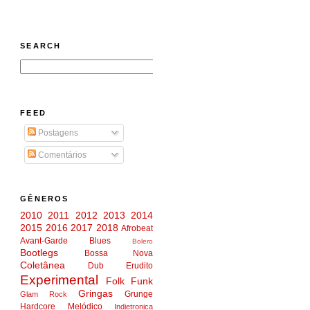
SEARCH
FEED
Postagens
Comentários
GÊNEROS
2010
2011
2012
2013
2014
2015
2016
2017
2018
Afrobeat
Avant-Garde
Blues
Bolero
Bootlegs
Bossa Nova
Coletânea
Dub
Erudito
Experimental
Folk
Funk
Gringas
Grunge
Glam Rock
Hardcore Melódico
Indietronica