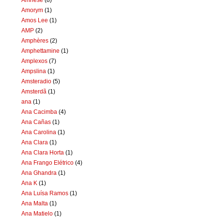
Amorym
(1)
Amos Lee
(1)
AMP
(2)
Amphères
(2)
Amphettamine
(1)
Amplexos
(7)
Ampslina
(1)
Amsteradio
(5)
Amsterdã
(1)
ana
(1)
Ana Cacimba
(4)
Ana Cañas
(1)
Ana Carolina
(1)
Ana Clara
(1)
Ana Clara Horta
(1)
Ana Frango Elétrico
(4)
Ana Ghandra
(1)
Ana K
(1)
Ana Luísa Ramos
(1)
Ana Malta
(1)
Ana Matielo
(1)