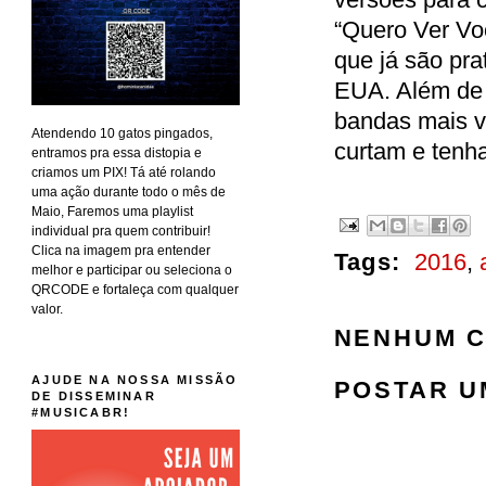
“Quero Ver Vo
que já são pra
EUA. Além de 
bandas mais 
Atendendo 10 gatos pingados,
curtam e tenha
entramos pra essa distopia e
criamos um PIX! Tá até rolando
uma ação durante todo o mês de
Maio, Faremos uma playlist
individual pra quem contribuir!
Clica na imagem pra entender
Tags:
2016
,
melhor e participar ou seleciona o
QRCODE e fortaleça com qualquer
valor.
NENHUM C
AJUDE NA NOSSA MISSÃO
POSTAR U
DE DISSEMINAR
#MUSICABR!