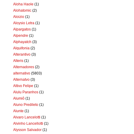
Aloha Haole
(1)
Alohatomic
(2)
Aloizio
(1)
Aloysio Letra
(1)
Alpargatos
(1)
Alpendre
(1)
Alphayatch
(3)
Alquifonia
(2)
Alterantivo
(3)
Alteris
(1)
Alternadores
(2)
alternativo
(5803)
Alternatvo
(3)
Altivo Felipe
(1)
Alulu Paranhos
(1)
Alumiô
(1)
Aluno Predileto
(1)
Alunte
(1)
Alvaro Lancelotti
(1)
Alvinho Lancellotti
(1)
Alysson Salvador
(1)