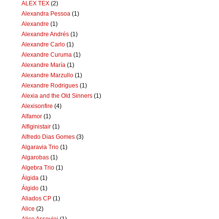
ALEX TEX
(2)
Alexandra Pessoa
(1)
Alexandre
(1)
Alexandre Andrés
(1)
Alexandre Carlo
(1)
Alexandre Curuma
(1)
Alexandre María
(1)
Alexandre Marzullo
(1)
Alexandre Rodrigues
(1)
Alexia and the Old Sinners
(1)
Alexisonfire
(4)
Alfamor
(1)
Alfiginistair
(1)
Alfredo Dias Gomes
(3)
Algaravia Trio
(1)
Algarobas
(1)
Algebra Trio
(1)
Álgida
(1)
Álgido
(1)
Aliados CP
(1)
Alice
(2)
Alice Assoviei
(1)