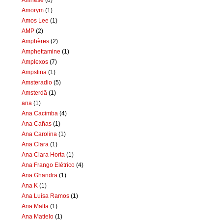
Amorym
(1)
Amos Lee
(1)
AMP
(2)
Amphères
(2)
Amphettamine
(1)
Amplexos
(7)
Ampslina
(1)
Amsteradio
(5)
Amsterdã
(1)
ana
(1)
Ana Cacimba
(4)
Ana Cañas
(1)
Ana Carolina
(1)
Ana Clara
(1)
Ana Clara Horta
(1)
Ana Frango Elétrico
(4)
Ana Ghandra
(1)
Ana K
(1)
Ana Luísa Ramos
(1)
Ana Malta
(1)
Ana Matielo
(1)