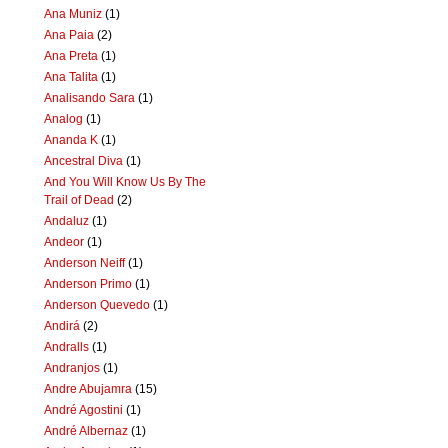
Ana Muniz
(1)
Ana Paia
(2)
Ana Preta
(1)
Ana Talita
(1)
Analisando Sara
(1)
Analog
(1)
Ananda K
(1)
Ancestral Diva
(1)
And You Will Know Us By The
Trail of Dead
(2)
Andaluz
(1)
Andeor
(1)
Anderson Neiff
(1)
Anderson Primo
(1)
Anderson Quevedo
(1)
Andirá
(2)
Andralls
(1)
Andranjos
(1)
Andre Abujamra
(15)
André Agostini
(1)
André Albernaz
(1)