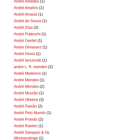
Andre Amadeu
(1)
André Amahro
(1)
André Arnaud
(1)
André de Souza
(1)
André Dias
(2)
André Frateschi
(1)
André Gardel
(1)
Andre Gimaranz
(1)
André Hosoi
(1)
André Iarozinski
(1)
andre L. R. mendes
(2)
André Medeiros
(1)
Andre Mendes
(1)
André Mendes
(2)
André Mourão
(1)
André Oliveira
(3)
André Paixão
(2)
André Pelo Mundo
(1)
André Prando
(2)
André Ramiro
(1)
André Sampaio & Os
Afromandinga
(1)