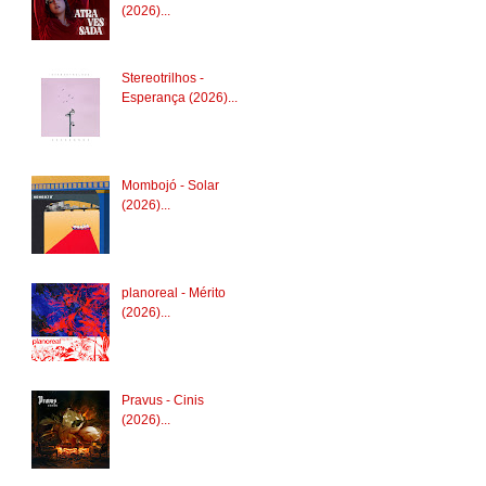
(2026)...
Stereotrilhos -
Esperança (2026)...
Mombojó - Solar
(2026)...
planoreal - Mérito
(2026)...
Pravus - Cinis
(2026)...