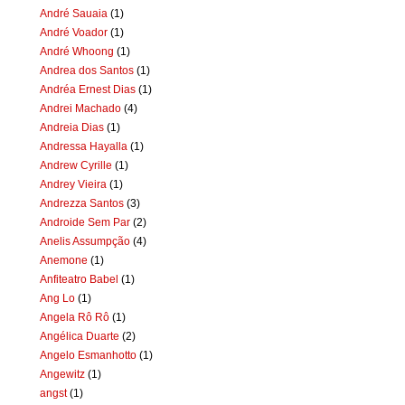
André Sauaia
(1)
André Voador
(1)
André Whoong
(1)
Andrea dos Santos
(1)
Andréa Ernest Dias
(1)
Andrei Machado
(4)
Andreia Dias
(1)
Andressa Hayalla
(1)
Andrew Cyrille
(1)
Andrey Vieira
(1)
Andrezza Santos
(3)
Androide Sem Par
(2)
Anelis Assumpção
(4)
Anemone
(1)
Anfiteatro Babel
(1)
Ang Lo
(1)
Angela Rô Rô
(1)
Angélica Duarte
(2)
Angelo Esmanhotto
(1)
Angewitz
(1)
angst
(1)