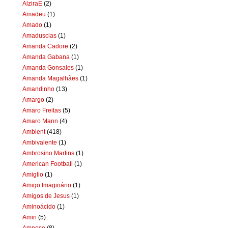
AlziraE
(2)
Amadeu
(1)
Amado
(1)
Amaduscias
(1)
Amanda Cadore
(2)
Amanda Gabana
(1)
Amanda Gonsales
(1)
Amanda Magalhães
(1)
Amandinho
(13)
Amargo
(2)
Amaro Freitas
(5)
Amaro Mann
(4)
Ambient
(418)
Ambivalente
(1)
Ambrosino Martins
(1)
American Football
(1)
Amiglio
(1)
Amigo Imaginário
(1)
Amigos de Jesus
(1)
Aminoácido
(1)
Amiri
(5)
Amnese
(8)