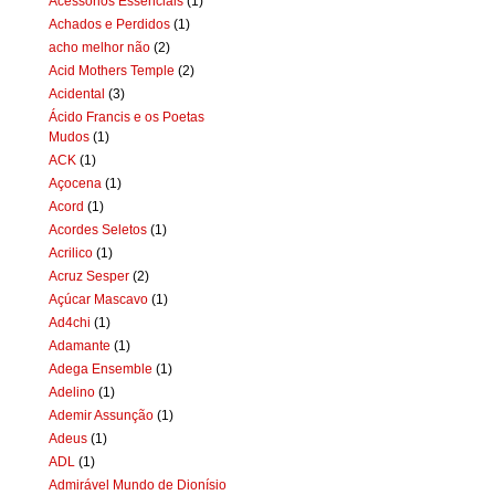
Acessórios Essenciais
(1)
Achados e Perdidos
(1)
acho melhor não
(2)
Acid Mothers Temple
(2)
Acidental
(3)
Ácido Francis e os Poetas
Mudos
(1)
ACK
(1)
Açocena
(1)
Acord
(1)
Acordes Seletos
(1)
Acrilico
(1)
Acruz Sesper
(2)
Açúcar Mascavo
(1)
Ad4chi
(1)
Adamante
(1)
Adega Ensemble
(1)
Adelino
(1)
Ademir Assunção
(1)
Adeus
(1)
ADL
(1)
Admirável Mundo de Dionísio