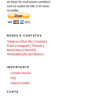
do blog! Se você quiser contribuir
com os custos do site, é só clicar
no botão.
REDES E CONTATOS
Telegram
|
Blue Sky
|
Youtube
|
Email
|
Instagram
|
Threads
|
Bandcamp
|
LINHA DE
TRANSMISSÃO NO WHATS
IMPORTANTE
Compre Discos
FAQ
Sobre/Contato
CURTA