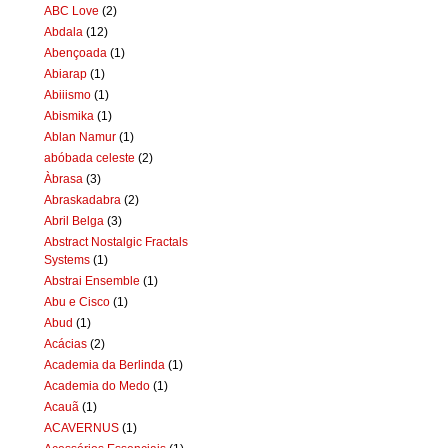
ABC Love
(2)
Abdala
(12)
Abençoada
(1)
Abiarap
(1)
Abiiismo
(1)
Abismika
(1)
Ablan Namur
(1)
abóbada celeste
(2)
Àbrasa
(3)
Abraskadabra
(2)
Abril Belga
(3)
Abstract Nostalgic Fractals
Systems
(1)
Abstrai Ensemble
(1)
Abu e Cisco
(1)
Abud
(1)
Acácias
(2)
Academia da Berlinda
(1)
Academia do Medo
(1)
Acauã
(1)
ACAVERNUS
(1)