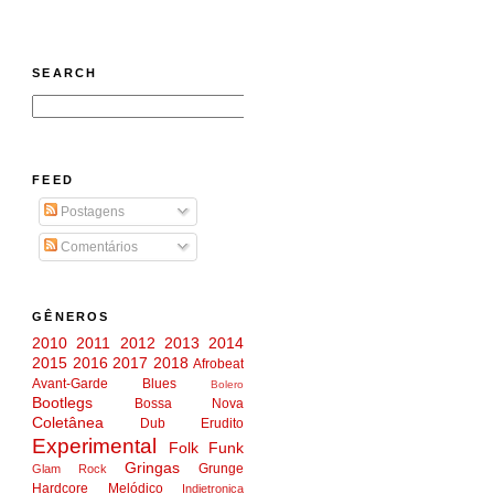
SEARCH
FEED
Postagens
Comentários
GÊNEROS
2010
2011
2012
2013
2014
2015
2016
2017
2018
Afrobeat
Avant-Garde
Blues
Bolero
Bootlegs
Bossa Nova
Coletânea
Dub
Erudito
Experimental
Folk
Funk
Gringas
Grunge
Glam Rock
Hardcore Melódico
Indietronica