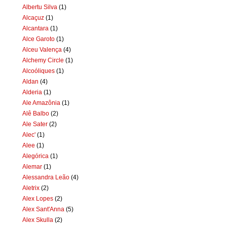
Albertu Silva
(1)
Alcaçuz
(1)
Alcantara
(1)
Alce Garoto
(1)
Alceu Valença
(4)
Alchemy Circle
(1)
Alcoóliques
(1)
Aldan
(4)
Alderia
(1)
Ale Amazônia
(1)
Alê Balbo
(2)
Ale Sater
(2)
Alec'
(1)
Alee
(1)
Alegórica
(1)
Alemar
(1)
Alessandra Leão
(4)
Aletrix
(2)
Alex Lopes
(2)
Alex Sant'Anna
(5)
Alex Skulla
(2)