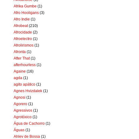
Afrika Gumbe
(1)
Afro Hooligans
(3)
Afro Indie
(1)
Afrobeat
(210)
Afrocidade
(2)
Afroelectro
(1)
Afrolirismos
(1)
Afronta
(1)
After That
(1)
afterhourless
(1)
Againe
(16)
agda
(1)
agito apático
(1)
Agnes Hvizdalek
(1)
Agnosi
(1)
Agorero
(1)
Agressivos
(1)
Agrotóxico
(1)
Água de Cachorro
(1)
Águas
(1)
Ahlev de Bossa
(1)