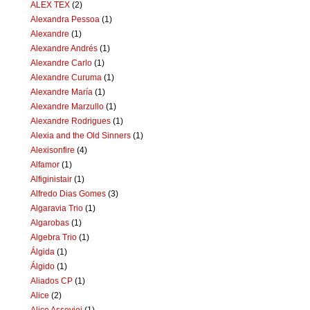
ALEX TEX
(2)
Alexandra Pessoa
(1)
Alexandre
(1)
Alexandre Andrés
(1)
Alexandre Carlo
(1)
Alexandre Curuma
(1)
Alexandre María
(1)
Alexandre Marzullo
(1)
Alexandre Rodrigues
(1)
Alexia and the Old Sinners
(1)
Alexisonfire
(4)
Alfamor
(1)
Alfiginistair
(1)
Alfredo Dias Gomes
(3)
Algaravia Trio
(1)
Algarobas
(1)
Algebra Trio
(1)
Álgida
(1)
Álgido
(1)
Aliados CP
(1)
Alice
(2)
Alice Assoviei
(1)