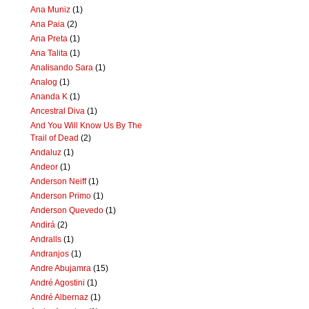
Ana Muniz
(1)
Ana Paia
(2)
Ana Preta
(1)
Ana Talita
(1)
Analisando Sara
(1)
Analog
(1)
Ananda K
(1)
Ancestral Diva
(1)
And You Will Know Us By The
Trail of Dead
(2)
Andaluz
(1)
Andeor
(1)
Anderson Neiff
(1)
Anderson Primo
(1)
Anderson Quevedo
(1)
Andirá
(2)
Andralls
(1)
Andranjos
(1)
Andre Abujamra
(15)
André Agostini
(1)
André Albernaz
(1)