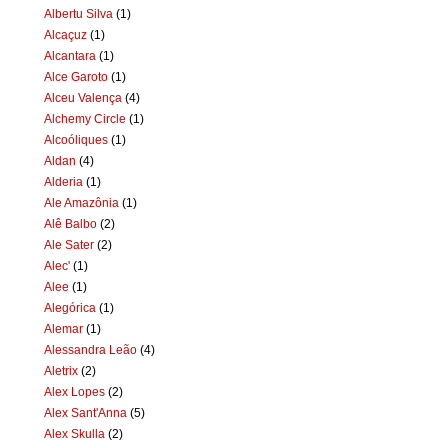
Albertu Silva
(1)
Alcaçuz
(1)
Alcantara
(1)
Alce Garoto
(1)
Alceu Valença
(4)
Alchemy Circle
(1)
Alcoóliques
(1)
Aldan
(4)
Alderia
(1)
Ale Amazônia
(1)
Alê Balbo
(2)
Ale Sater
(2)
Alec'
(1)
Alee
(1)
Alegórica
(1)
Alemar
(1)
Alessandra Leão
(4)
Aletrix
(2)
Alex Lopes
(2)
Alex Sant'Anna
(5)
Alex Skulla
(2)