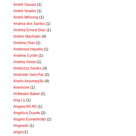
André Sauaia
(1)
André Voador
(1)
André Whoong
(1)
Andrea dos Santos
(1)
Andréa Ernest Dias
(1)
Andrei Machado
(4)
Andreia Dias
(1)
Andressa Hayalla
(1)
Andrew Cyrille
(1)
Andrey Vieira
(1)
Andrezza Santos
(3)
Androide Sem Par
(2)
Anelis Assumpção
(4)
Anemone
(1)
Anfiteatro Babel
(1)
Ang Lo
(1)
Angela Rô Rô
(1)
Angélica Duarte
(2)
Angelo Esmanhotto
(1)
Angewitz
(1)
angst
(1)