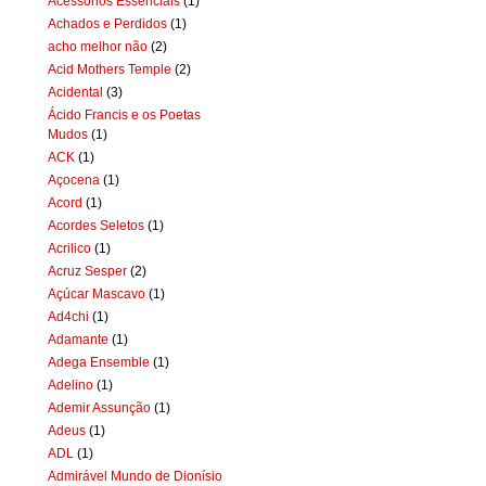
Acessórios Essenciais
(1)
Achados e Perdidos
(1)
acho melhor não
(2)
Acid Mothers Temple
(2)
Acidental
(3)
Ácido Francis e os Poetas
Mudos
(1)
ACK
(1)
Açocena
(1)
Acord
(1)
Acordes Seletos
(1)
Acrilico
(1)
Acruz Sesper
(2)
Açúcar Mascavo
(1)
Ad4chi
(1)
Adamante
(1)
Adega Ensemble
(1)
Adelino
(1)
Ademir Assunção
(1)
Adeus
(1)
ADL
(1)
Admirável Mundo de Dionísio