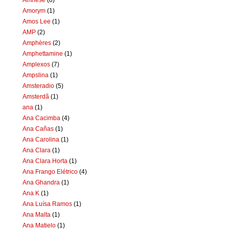
Amorym
(1)
Amos Lee
(1)
AMP
(2)
Amphères
(2)
Amphettamine
(1)
Amplexos
(7)
Ampslina
(1)
Amsteradio
(5)
Amsterdã
(1)
ana
(1)
Ana Cacimba
(4)
Ana Cañas
(1)
Ana Carolina
(1)
Ana Clara
(1)
Ana Clara Horta
(1)
Ana Frango Elétrico
(4)
Ana Ghandra
(1)
Ana K
(1)
Ana Luísa Ramos
(1)
Ana Malta
(1)
Ana Matielo
(1)