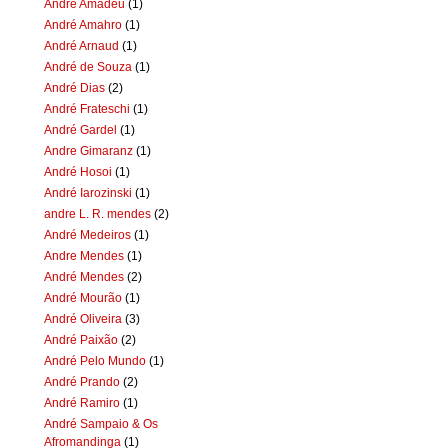
Andre Amadeu
(1)
André Amahro
(1)
André Arnaud
(1)
André de Souza
(1)
André Dias
(2)
André Frateschi
(1)
André Gardel
(1)
Andre Gimaranz
(1)
André Hosoi
(1)
André Iarozinski
(1)
andre L. R. mendes
(2)
André Medeiros
(1)
Andre Mendes
(1)
André Mendes
(2)
André Mourão
(1)
André Oliveira
(3)
André Paixão
(2)
André Pelo Mundo
(1)
André Prando
(2)
André Ramiro
(1)
André Sampaio & Os
Afromandinga
(1)