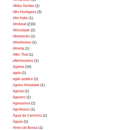
Afrika Gumbe
(1)
Afro Hooligans
(3)
Afro Indie
(1)
Afrobeat
(210)
Afrocidade
(2)
Afroelectro
(1)
Afrolirismos
(1)
Afronta
(1)
After That
(1)
afterhourless
(1)
Againe
(16)
agda
(1)
agito apático
(1)
Agnes Hvizdalek
(1)
Agnosi
(1)
Agorero
(1)
Agressivos
(1)
Agrotóxico
(1)
Água de Cachorro
(1)
Águas
(1)
Ahlev de Bossa
(1)