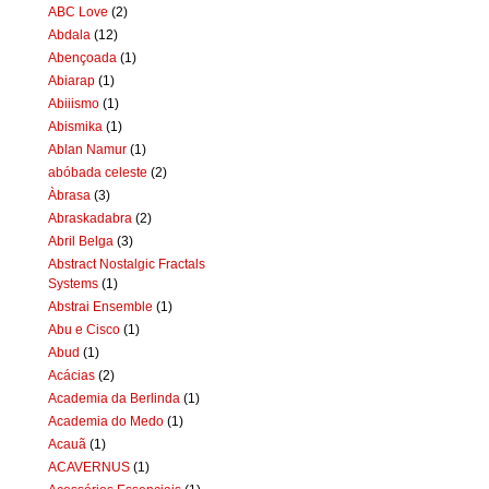
ABC Love
(2)
Abdala
(12)
Abençoada
(1)
Abiarap
(1)
Abiiismo
(1)
Abismika
(1)
Ablan Namur
(1)
abóbada celeste
(2)
Àbrasa
(3)
Abraskadabra
(2)
Abril Belga
(3)
Abstract Nostalgic Fractals
Systems
(1)
Abstrai Ensemble
(1)
Abu e Cisco
(1)
Abud
(1)
Acácias
(2)
Academia da Berlinda
(1)
Academia do Medo
(1)
Acauã
(1)
ACAVERNUS
(1)