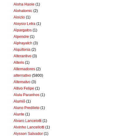
Aloha Haole
(1)
Alohatomic
(2)
Aloizio
(1)
Aloysio Letra
(1)
Alpargatos
(1)
Alpendre
(1)
Alphayatch
(3)
Alquifonia
(2)
Alterantivo
(3)
Alteris
(1)
Alternadores
(2)
alternativo
(5800)
Alternatvo
(3)
Altivo Felipe
(1)
Alulu Paranhos
(1)
Alumiô
(1)
Aluno Predileto
(1)
Alunte
(1)
Alvaro Lancelotti
(1)
Alvinho Lancellotti
(1)
Alysson Salvador
(1)