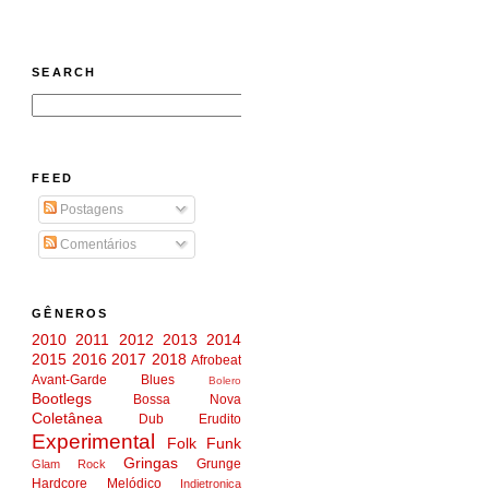
SEARCH
FEED
Postagens
Comentários
GÊNEROS
2010
2011
2012
2013
2014
2015
2016
2017
2018
Afrobeat
Avant-Garde
Blues
Bolero
Bootlegs
Bossa Nova
Coletânea
Dub
Erudito
Experimental
Folk
Funk
Gringas
Grunge
Glam Rock
Hardcore Melódico
Indietronica