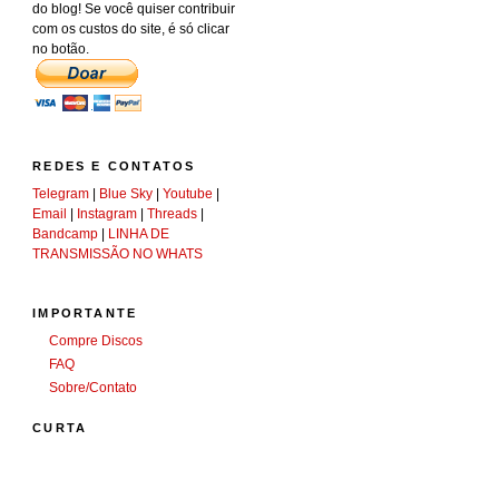
do blog! Se você quiser contribuir
com os custos do site, é só clicar
no botão.
REDES E CONTATOS
Telegram
|
Blue Sky
|
Youtube
|
Email
|
Instagram
|
Threads
|
Bandcamp
|
LINHA DE
TRANSMISSÃO NO WHATS
IMPORTANTE
Compre Discos
FAQ
Sobre/Contato
CURTA