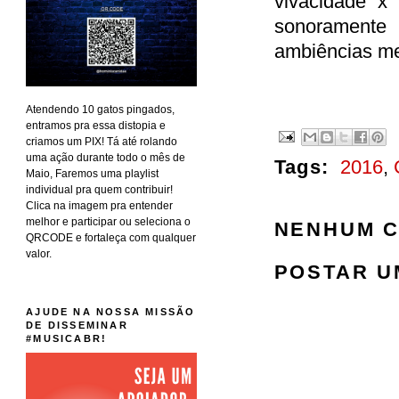
vivacidade x
sonoramente 
ambiências med
Atendendo 10 gatos pingados,
entramos pra essa distopia e
criamos um PIX! Tá até rolando
uma ação durante todo o mês de
Tags:
2016
,
Maio, Faremos uma playlist
individual pra quem contribuir!
Clica na imagem pra entender
melhor e participar ou seleciona o
NENHUM C
QRCODE e fortaleça com qualquer
valor.
POSTAR U
AJUDE NA NOSSA MISSÃO
DE DISSEMINAR
#MUSICABR!