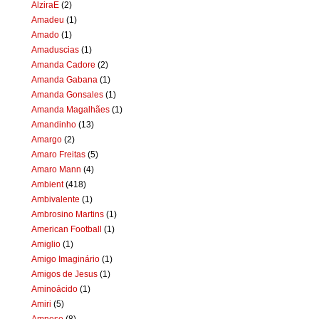
AlziraE
(2)
Amadeu
(1)
Amado
(1)
Amaduscias
(1)
Amanda Cadore
(2)
Amanda Gabana
(1)
Amanda Gonsales
(1)
Amanda Magalhães
(1)
Amandinho
(13)
Amargo
(2)
Amaro Freitas
(5)
Amaro Mann
(4)
Ambient
(418)
Ambivalente
(1)
Ambrosino Martins
(1)
American Football
(1)
Amiglio
(1)
Amigo Imaginário
(1)
Amigos de Jesus
(1)
Aminoácido
(1)
Amiri
(5)
Amnese
(8)