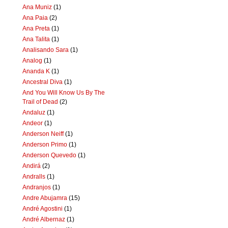
Ana Muniz
(1)
Ana Paia
(2)
Ana Preta
(1)
Ana Talita
(1)
Analisando Sara
(1)
Analog
(1)
Ananda K
(1)
Ancestral Diva
(1)
And You Will Know Us By The
Trail of Dead
(2)
Andaluz
(1)
Andeor
(1)
Anderson Neiff
(1)
Anderson Primo
(1)
Anderson Quevedo
(1)
Andirá
(2)
Andralls
(1)
Andranjos
(1)
Andre Abujamra
(15)
André Agostini
(1)
André Albernaz
(1)