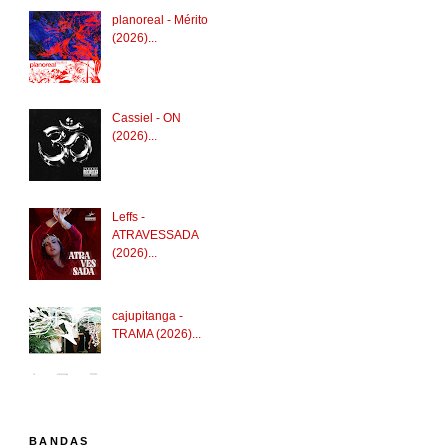
planoreal - Mérito
(2026)...
Cassiel - ON
(2026)...
Leffs -
ATRAVESSADA
(2026)...
cajupitanga -
TRAMA (2026)...
BANDAS