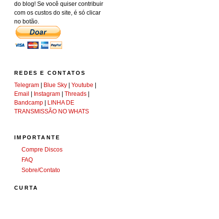
do blog! Se você quiser contribuir
com os custos do site, é só clicar
no botão.
REDES E CONTATOS
Telegram
|
Blue Sky
|
Youtube
|
Email
|
Instagram
|
Threads
|
Bandcamp
|
LINHA DE
TRANSMISSÃO NO WHATS
IMPORTANTE
Compre Discos
FAQ
Sobre/Contato
CURTA