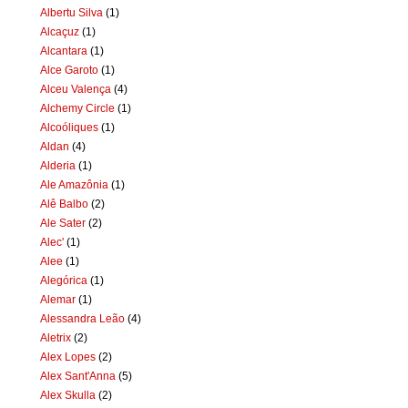
Albertu Silva
(1)
Alcaçuz
(1)
Alcantara
(1)
Alce Garoto
(1)
Alceu Valença
(4)
Alchemy Circle
(1)
Alcoóliques
(1)
Aldan
(4)
Alderia
(1)
Ale Amazônia
(1)
Alê Balbo
(2)
Ale Sater
(2)
Alec'
(1)
Alee
(1)
Alegórica
(1)
Alemar
(1)
Alessandra Leão
(4)
Aletrix
(2)
Alex Lopes
(2)
Alex Sant'Anna
(5)
Alex Skulla
(2)