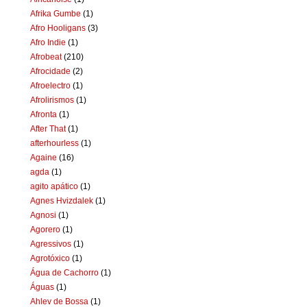
Afrika Gumbe
(1)
Afro Hooligans
(3)
Afro Indie
(1)
Afrobeat
(210)
Afrocidade
(2)
Afroelectro
(1)
Afrolirismos
(1)
Afronta
(1)
After That
(1)
afterhourless
(1)
Againe
(16)
agda
(1)
agito apático
(1)
Agnes Hvizdalek
(1)
Agnosi
(1)
Agorero
(1)
Agressivos
(1)
Agrotóxico
(1)
Água de Cachorro
(1)
Águas
(1)
Ahlev de Bossa
(1)