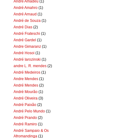
Andre Amadeu
(1)
André Amahro
(1)
André Arnaud
(1)
André de Souza
(1)
André Dias
(2)
André Frateschi
(1)
André Gardel
(1)
Andre Gimaranz
(1)
André Hosoi
(1)
André Iarozinski
(1)
andre L. R. mendes
(2)
André Medeiros
(1)
Andre Mendes
(1)
André Mendes
(2)
André Mourão
(1)
André Oliveira
(3)
André Paixão
(2)
André Pelo Mundo
(1)
André Prando
(2)
André Ramiro
(1)
André Sampaio & Os
Afromandinga
(1)