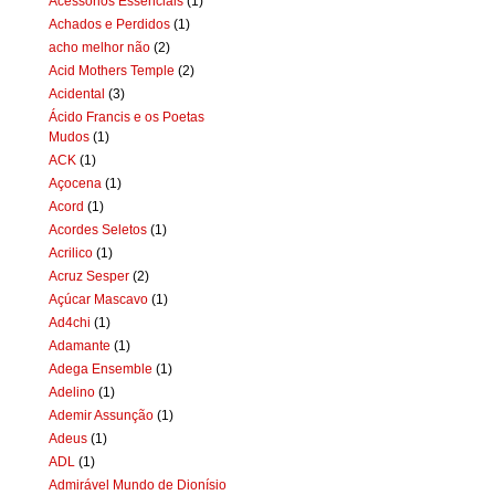
Acessórios Essenciais
(1)
Achados e Perdidos
(1)
acho melhor não
(2)
Acid Mothers Temple
(2)
Acidental
(3)
Ácido Francis e os Poetas
Mudos
(1)
ACK
(1)
Açocena
(1)
Acord
(1)
Acordes Seletos
(1)
Acrilico
(1)
Acruz Sesper
(2)
Açúcar Mascavo
(1)
Ad4chi
(1)
Adamante
(1)
Adega Ensemble
(1)
Adelino
(1)
Ademir Assunção
(1)
Adeus
(1)
ADL
(1)
Admirável Mundo de Dionísio