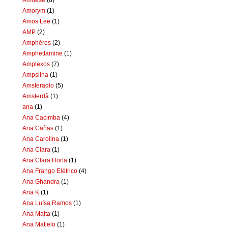
Amorym
(1)
Amos Lee
(1)
AMP
(2)
Amphères
(2)
Amphettamine
(1)
Amplexos
(7)
Ampslina
(1)
Amsteradio
(5)
Amsterdã
(1)
ana
(1)
Ana Cacimba
(4)
Ana Cañas
(1)
Ana Carolina
(1)
Ana Clara
(1)
Ana Clara Horta
(1)
Ana Frango Elétrico
(4)
Ana Ghandra
(1)
Ana K
(1)
Ana Luísa Ramos
(1)
Ana Malta
(1)
Ana Matielo
(1)