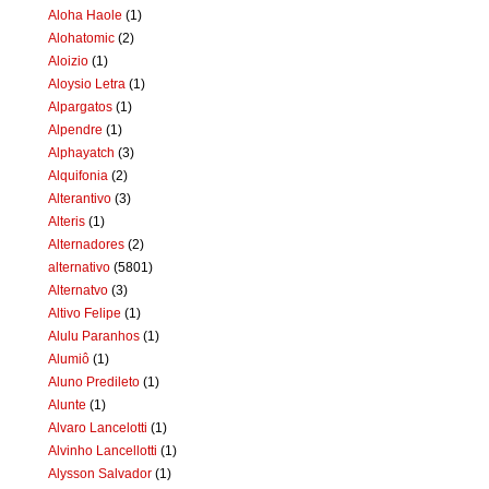
Aloha Haole
(1)
Alohatomic
(2)
Aloizio
(1)
Aloysio Letra
(1)
Alpargatos
(1)
Alpendre
(1)
Alphayatch
(3)
Alquifonia
(2)
Alterantivo
(3)
Alteris
(1)
Alternadores
(2)
alternativo
(5801)
Alternatvo
(3)
Altivo Felipe
(1)
Alulu Paranhos
(1)
Alumiô
(1)
Aluno Predileto
(1)
Alunte
(1)
Alvaro Lancelotti
(1)
Alvinho Lancellotti
(1)
Alysson Salvador
(1)