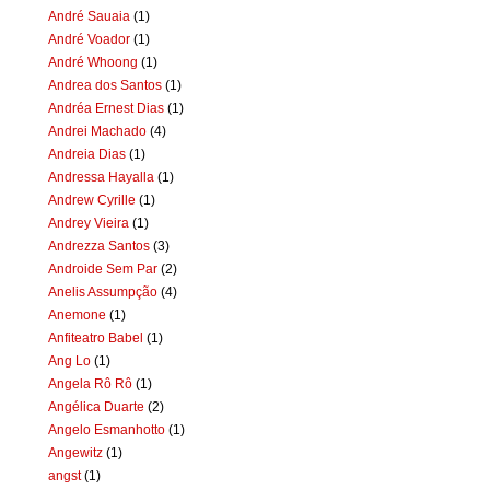
André Sauaia
(1)
André Voador
(1)
André Whoong
(1)
Andrea dos Santos
(1)
Andréa Ernest Dias
(1)
Andrei Machado
(4)
Andreia Dias
(1)
Andressa Hayalla
(1)
Andrew Cyrille
(1)
Andrey Vieira
(1)
Andrezza Santos
(3)
Androide Sem Par
(2)
Anelis Assumpção
(4)
Anemone
(1)
Anfiteatro Babel
(1)
Ang Lo
(1)
Angela Rô Rô
(1)
Angélica Duarte
(2)
Angelo Esmanhotto
(1)
Angewitz
(1)
angst
(1)