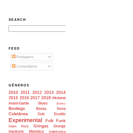
SEARCH
FEED
Postagens
Comentários
GÊNEROS
2010
2011
2012
2013
2014
2015
2016
2017
2018
Afrobeat
Avant-Garde
Blues
Bolero
Bootlegs
Bossa Nova
Coletânea
Dub
Erudito
Experimental
Folk
Funk
Gringas
Grunge
Glam Rock
Hardcore Melódico
Indietronica