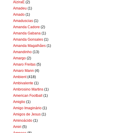
AlziraE
(2)
Amadeu
(1)
Amado
(1)
Amaduscias
(1)
Amanda Cadore
(2)
Amanda Gabana
(1)
Amanda Gonsales
(1)
Amanda Magalhães
(1)
Amandinho
(13)
Amargo
(2)
Amaro Freitas
(5)
Amaro Mann
(4)
Ambient
(418)
Ambivalente
(1)
Ambrosino Martins
(1)
American Football
(1)
Amiglio
(1)
Amigo Imaginário
(1)
Amigos de Jesus
(1)
Aminoácido
(1)
Amiri
(5)
Amnese
(8)