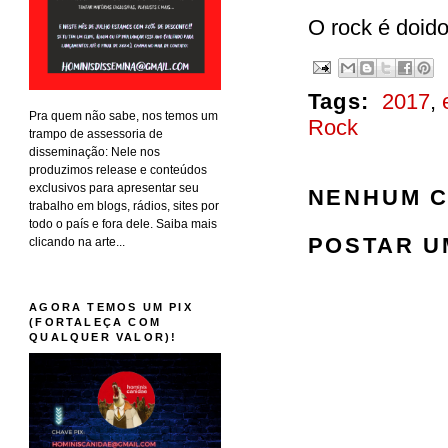
O rock é doido
Tags:
2017
,
Pra quem não sabe, nos temos um
Rock
trampo de assessoria de
disseminação: Nele nos
produzimos release e conteúdos
exclusivos para apresentar seu
NENHUM C
trabalho em blogs, rádios, sites por
todo o país e fora dele. Saiba mais
POSTAR U
clicando na arte...
AGORA TEMOS UM PIX
(FORTALEÇA COM
QUALQUER VALOR)!