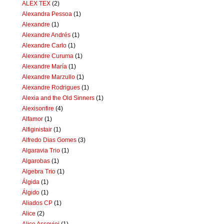
ALEX TEX
(2)
Alexandra Pessoa
(1)
Alexandre
(1)
Alexandre Andrés
(1)
Alexandre Carlo
(1)
Alexandre Curuma
(1)
Alexandre María
(1)
Alexandre Marzullo
(1)
Alexandre Rodrigues
(1)
Alexia and the Old Sinners
(1)
Alexisonfire
(4)
Alfamor
(1)
Alfiginistair
(1)
Alfredo Dias Gomes
(3)
Algaravia Trio
(1)
Algarobas
(1)
Algebra Trio
(1)
Álgida
(1)
Álgido
(1)
Aliados CP
(1)
Alice
(2)
Alice Assoviei
(1)