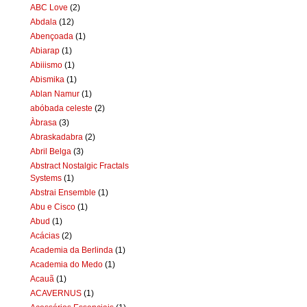
ABC Love
(2)
Abdala
(12)
Abençoada
(1)
Abiarap
(1)
Abiiismo
(1)
Abismika
(1)
Ablan Namur
(1)
abóbada celeste
(2)
Àbrasa
(3)
Abraskadabra
(2)
Abril Belga
(3)
Abstract Nostalgic Fractals
Systems
(1)
Abstrai Ensemble
(1)
Abu e Cisco
(1)
Abud
(1)
Acácias
(2)
Academia da Berlinda
(1)
Academia do Medo
(1)
Acauã
(1)
ACAVERNUS
(1)