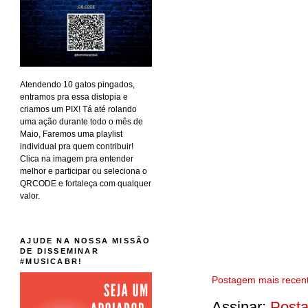
Atendendo 10 gatos pingados,
entramos pra essa distopia e
criamos um PIX! Tá até rolando
uma ação durante todo o mês de
Maio, Faremos uma playlist
individual pra quem contribuir!
Clica na imagem pra entender
melhor e participar ou seleciona o
QRCODE e fortaleça com qualquer
valor.
AJUDE NA NOSSA MISSÃO
DE DISSEMINAR
#MUSICABR!
Postagem mais recen
Assinar:
Posta