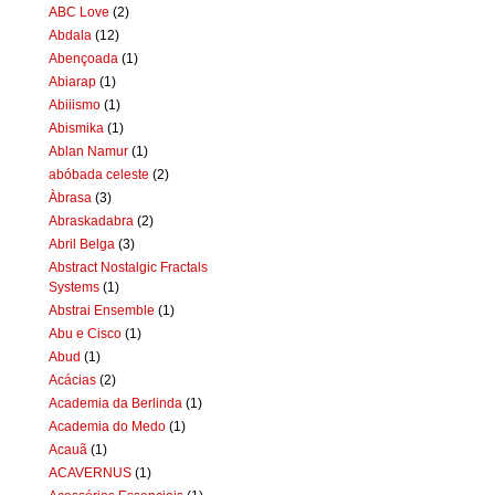
ABC Love
(2)
Abdala
(12)
Abençoada
(1)
Abiarap
(1)
Abiiismo
(1)
Abismika
(1)
Ablan Namur
(1)
abóbada celeste
(2)
Àbrasa
(3)
Abraskadabra
(2)
Abril Belga
(3)
Abstract Nostalgic Fractals
Systems
(1)
Abstrai Ensemble
(1)
Abu e Cisco
(1)
Abud
(1)
Acácias
(2)
Academia da Berlinda
(1)
Academia do Medo
(1)
Acauã
(1)
ACAVERNUS
(1)