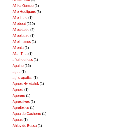
Afrika Gumbe
(1)
Afro Hooligans
(3)
Afro Indie
(1)
Afrobeat
(210)
Afrocidade
(2)
Afroelectro
(1)
Afrolirismos
(1)
Afronta
(1)
After That
(1)
afterhourless
(1)
Againe
(16)
agda
(1)
agito apático
(1)
Agnes Hvizdalek
(1)
Agnosi
(1)
Agorero
(1)
Agressivos
(1)
Agrotóxico
(1)
Água de Cachorro
(1)
Águas
(1)
Ahlev de Bossa
(1)