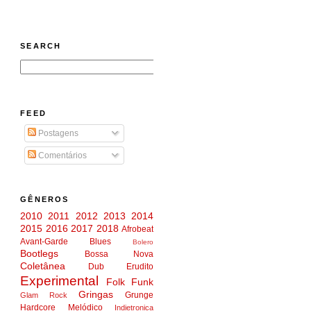
SEARCH
FEED
Postagens
Comentários
GÊNEROS
2010
2011
2012
2013
2014
2015
2016
2017
2018
Afrobeat
Avant-Garde
Blues
Bolero
Bootlegs
Bossa Nova
Coletânea
Dub
Erudito
Experimental
Folk
Funk
Gringas
Grunge
Glam Rock
Hardcore Melódico
Indietronica