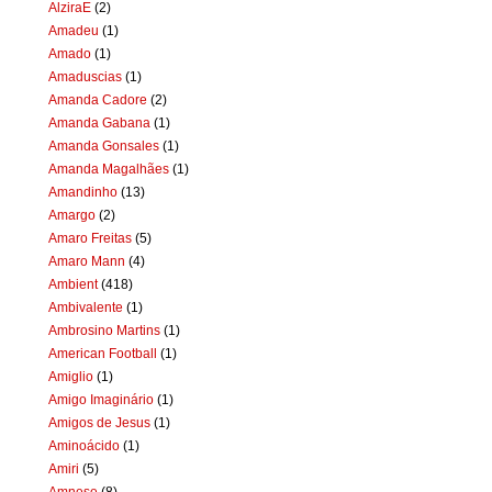
AlziraE
(2)
Amadeu
(1)
Amado
(1)
Amaduscias
(1)
Amanda Cadore
(2)
Amanda Gabana
(1)
Amanda Gonsales
(1)
Amanda Magalhães
(1)
Amandinho
(13)
Amargo
(2)
Amaro Freitas
(5)
Amaro Mann
(4)
Ambient
(418)
Ambivalente
(1)
Ambrosino Martins
(1)
American Football
(1)
Amiglio
(1)
Amigo Imaginário
(1)
Amigos de Jesus
(1)
Aminoácido
(1)
Amiri
(5)
Amnese
(8)