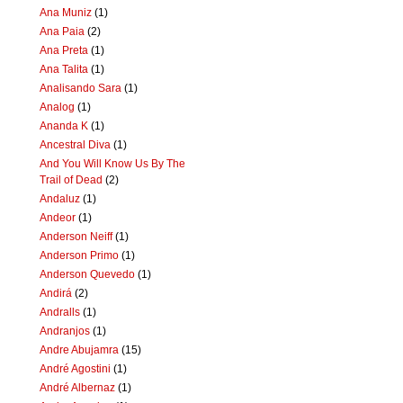
Ana Muniz
(1)
Ana Paia
(2)
Ana Preta
(1)
Ana Talita
(1)
Analisando Sara
(1)
Analog
(1)
Ananda K
(1)
Ancestral Diva
(1)
And You Will Know Us By The
Trail of Dead
(2)
Andaluz
(1)
Andeor
(1)
Anderson Neiff
(1)
Anderson Primo
(1)
Anderson Quevedo
(1)
Andirá
(2)
Andralls
(1)
Andranjos
(1)
Andre Abujamra
(15)
André Agostini
(1)
André Albernaz
(1)