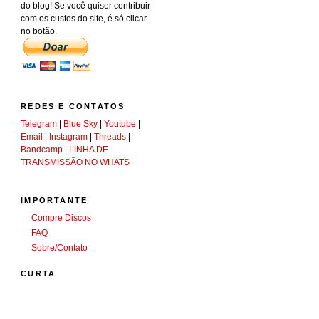
do blog! Se você quiser contribuir
com os custos do site, é só clicar
no botão.
REDES E CONTATOS
Telegram
|
Blue Sky
|
Youtube
|
Email
|
Instagram
|
Threads
|
Bandcamp
|
LINHA DE
TRANSMISSÃO NO WHATS
IMPORTANTE
Compre Discos
FAQ
Sobre/Contato
CURTA