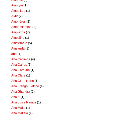
Amorym
(1)
Amos Lee
(1)
AMP
(2)
Amphères
(2)
Amphettamine
(1)
Amplexos
(7)
Ampslina
(1)
Amsteradio
(5)
Amsterdã
(1)
ana
(1)
Ana Cacimba
(4)
Ana Cañas
(1)
Ana Carolina
(1)
Ana Clara
(1)
Ana Clara Horta
(1)
Ana Frango Elétrico
(4)
Ana Ghandra
(1)
Ana K
(1)
Ana Luísa Ramos
(1)
Ana Malta
(1)
Ana Matielo
(1)