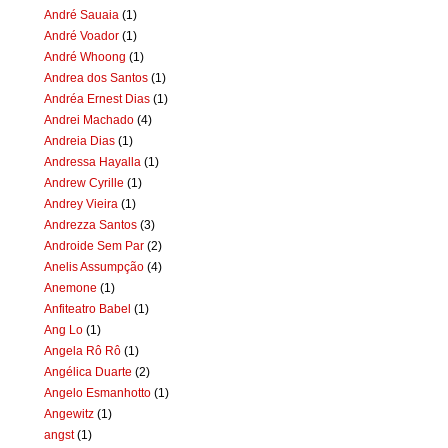
André Sauaia
(1)
André Voador
(1)
André Whoong
(1)
Andrea dos Santos
(1)
Andréa Ernest Dias
(1)
Andrei Machado
(4)
Andreia Dias
(1)
Andressa Hayalla
(1)
Andrew Cyrille
(1)
Andrey Vieira
(1)
Andrezza Santos
(3)
Androide Sem Par
(2)
Anelis Assumpção
(4)
Anemone
(1)
Anfiteatro Babel
(1)
Ang Lo
(1)
Angela Rô Rô
(1)
Angélica Duarte
(2)
Angelo Esmanhotto
(1)
Angewitz
(1)
angst
(1)