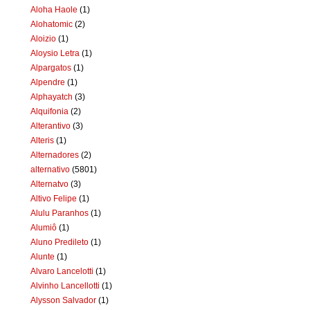
Aloha Haole
(1)
Alohatomic
(2)
Aloizio
(1)
Aloysio Letra
(1)
Alpargatos
(1)
Alpendre
(1)
Alphayatch
(3)
Alquifonia
(2)
Alterantivo
(3)
Alteris
(1)
Alternadores
(2)
alternativo
(5801)
Alternatvo
(3)
Altivo Felipe
(1)
Alulu Paranhos
(1)
Alumiô
(1)
Aluno Predileto
(1)
Alunte
(1)
Alvaro Lancelotti
(1)
Alvinho Lancellotti
(1)
Alysson Salvador
(1)