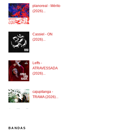
planoreal - Mérito
(2026)...
Cassiel - ON
(2026)...
Leffs -
ATRAVESSADA
(2026)...
cajupitanga -
TRAMA (2026)...
BANDAS