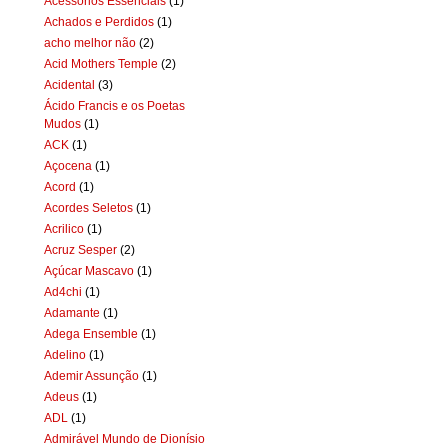
Acessórios Essenciais
(1)
Achados e Perdidos
(1)
acho melhor não
(2)
Acid Mothers Temple
(2)
Acidental
(3)
Ácido Francis e os Poetas
Mudos
(1)
ACK
(1)
Açocena
(1)
Acord
(1)
Acordes Seletos
(1)
Acrilico
(1)
Acruz Sesper
(2)
Açúcar Mascavo
(1)
Ad4chi
(1)
Adamante
(1)
Adega Ensemble
(1)
Adelino
(1)
Ademir Assunção
(1)
Adeus
(1)
ADL
(1)
Admirável Mundo de Dionísio