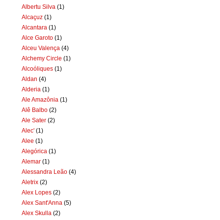
Albertu Silva
(1)
Alcaçuz
(1)
Alcantara
(1)
Alce Garoto
(1)
Alceu Valença
(4)
Alchemy Circle
(1)
Alcoóliques
(1)
Aldan
(4)
Alderia
(1)
Ale Amazônia
(1)
Alê Balbo
(2)
Ale Sater
(2)
Alec'
(1)
Alee
(1)
Alegórica
(1)
Alemar
(1)
Alessandra Leão
(4)
Aletrix
(2)
Alex Lopes
(2)
Alex Sant'Anna
(5)
Alex Skulla
(2)