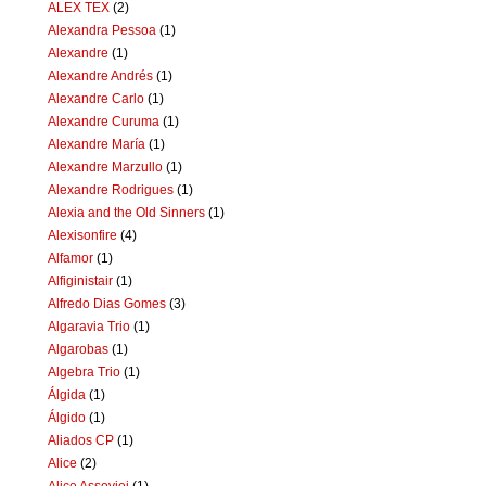
ALEX TEX
(2)
Alexandra Pessoa
(1)
Alexandre
(1)
Alexandre Andrés
(1)
Alexandre Carlo
(1)
Alexandre Curuma
(1)
Alexandre María
(1)
Alexandre Marzullo
(1)
Alexandre Rodrigues
(1)
Alexia and the Old Sinners
(1)
Alexisonfire
(4)
Alfamor
(1)
Alfiginistair
(1)
Alfredo Dias Gomes
(3)
Algaravia Trio
(1)
Algarobas
(1)
Algebra Trio
(1)
Álgida
(1)
Álgido
(1)
Aliados CP
(1)
Alice
(2)
Alice Assoviei
(1)