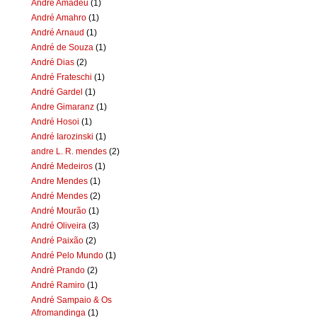
Andre Amadeu
(1)
André Amahro
(1)
André Arnaud
(1)
André de Souza
(1)
André Dias
(2)
André Frateschi
(1)
André Gardel
(1)
Andre Gimaranz
(1)
André Hosoi
(1)
André Iarozinski
(1)
andre L. R. mendes
(2)
André Medeiros
(1)
Andre Mendes
(1)
André Mendes
(2)
André Mourão
(1)
André Oliveira
(3)
André Paixão
(2)
André Pelo Mundo
(1)
André Prando
(2)
André Ramiro
(1)
André Sampaio & Os
Afromandinga
(1)