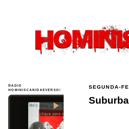
RADIO
SEGUNDA-FEI
HOMINISCANIDAEVERSO!
Suburban