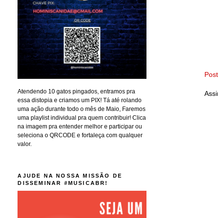
Pos
Atendendo 10 gatos pingados, entramos pra
Assi
essa distopia e criamos um PIX! Tá até rolando
uma ação durante todo o mês de Maio, Faremos
uma playlist individual pra quem contribuir! Clica
na imagem pra entender melhor e participar ou
seleciona o QRCODE e fortaleça com qualquer
valor.
AJUDE NA NOSSA MISSÃO DE
DISSEMINAR #MUSICABR!