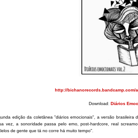
http://bichanorecords.bandcamp.com/a
Download:
Diários Emoc
unda edição da coletânea "diários emocionais", a versão brasileira
sa vez, a sonoridade passa pelo emo, post-hardcore, real screamo
lelos de gente que tá no corre há muito tempo".