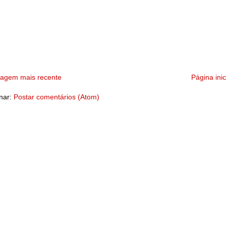
tagem mais recente
Página inic
nar:
Postar comentários (Atom)