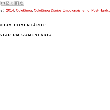
s:
2014
,
Coletânea
,
Coletânea Diários Emocionais
,
emo
,
Post-Hardc
NHUM COMENTÁRIO:
STAR UM COMENTÁRIO