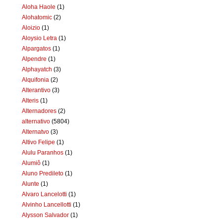
Aloha Haole
(1)
Alohatomic
(2)
Aloizio
(1)
Aloysio Letra
(1)
Alpargatos
(1)
Alpendre
(1)
Alphayatch
(3)
Alquifonia
(2)
Alterantivo
(3)
Alteris
(1)
Alternadores
(2)
alternativo
(5804)
Alternatvo
(3)
Altivo Felipe
(1)
Alulu Paranhos
(1)
Alumiô
(1)
Aluno Predileto
(1)
Alunte
(1)
Alvaro Lancelotti
(1)
Alvinho Lancellotti
(1)
Alysson Salvador
(1)