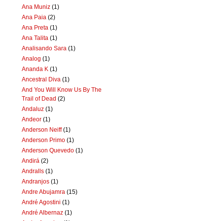
Ana Muniz
(1)
Ana Paia
(2)
Ana Preta
(1)
Ana Talita
(1)
Analisando Sara
(1)
Analog
(1)
Ananda K
(1)
Ancestral Diva
(1)
And You Will Know Us By The
Trail of Dead
(2)
Andaluz
(1)
Andeor
(1)
Anderson Neiff
(1)
Anderson Primo
(1)
Anderson Quevedo
(1)
Andirá
(2)
Andralls
(1)
Andranjos
(1)
Andre Abujamra
(15)
André Agostini
(1)
André Albernaz
(1)