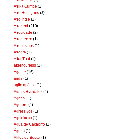
Afrika Gumbe
(1)
Afro Hooligans
(3)
Afro Indie
(1)
Afrobeat
(210)
Afrocidade
(2)
Afroelectro
(1)
Afrolirismos
(1)
Afronta
(1)
After That
(1)
afterhourless
(1)
Againe
(16)
agda
(1)
agito apático
(1)
Agnes Hvizdalek
(1)
Agnosi
(1)
Agorero
(1)
Agressivos
(1)
Agrotóxico
(1)
Água de Cachorro
(1)
Águas
(1)
Ahlev de Bossa
(1)