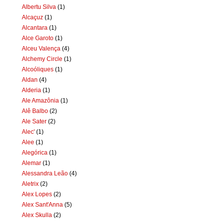
Albertu Silva
(1)
Alcaçuz
(1)
Alcantara
(1)
Alce Garoto
(1)
Alceu Valença
(4)
Alchemy Circle
(1)
Alcoóliques
(1)
Aldan
(4)
Alderia
(1)
Ale Amazônia
(1)
Alê Balbo
(2)
Ale Sater
(2)
Alec'
(1)
Alee
(1)
Alegórica
(1)
Alemar
(1)
Alessandra Leão
(4)
Aletrix
(2)
Alex Lopes
(2)
Alex Sant'Anna
(5)
Alex Skulla
(2)