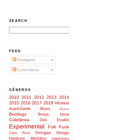
SEARCH
FEED
Postagens
Comentários
GÊNEROS
2010
2011
2012
2013
2014
2015
2016
2017
2018
Afrobeat
Avant-Garde
Blues
Bolero
Bootlegs
Bossa Nova
Coletânea
Dub
Erudito
Experimental
Folk
Funk
Gringas
Grunge
Glam Rock
Hardcore Melódico
Indietronica