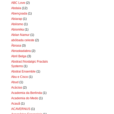
ABC Love
(2)
Abdala
(12)
Abençoada
(1)
Abiarap
(1)
Abiiismo
(1)
Abismika
(1)
Ablan Namur
(1)
abóbada celeste
(2)
Àbrasa
(3)
Abraskadabra
(2)
Abril Belga
(3)
Abstract Nostalgic Fractals
Systems
(1)
Abstrai Ensemble
(1)
Abu e Cisco
(1)
Abud
(1)
Acácias
(2)
Academia da Berlinda
(1)
Academia do Medo
(1)
Acauã
(1)
ACAVERNUS
(1)