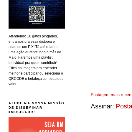
Atendendo 10 gatos pingados,
entramos pra essa distopia e
criamos um PIX! Tá até rolando
uma ação durante todo o mês de
Maio, Faremos uma playlist
individual pra quem contribuir!
Clica na imagem pra entender
melhor e participar ou seleciona o
QRCODE e fortaleça com qualquer
valor.
Postagem mais recen
AJUDE NA NOSSA MISSÃO
Assinar:
Posta
DE DISSEMINAR
#MUSICABR!