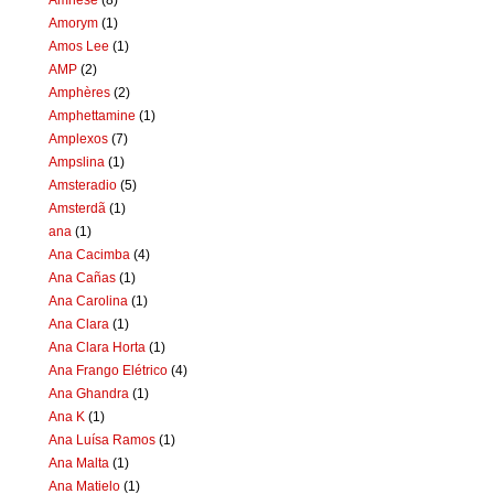
Amorym
(1)
Amos Lee
(1)
AMP
(2)
Amphères
(2)
Amphettamine
(1)
Amplexos
(7)
Ampslina
(1)
Amsteradio
(5)
Amsterdã
(1)
ana
(1)
Ana Cacimba
(4)
Ana Cañas
(1)
Ana Carolina
(1)
Ana Clara
(1)
Ana Clara Horta
(1)
Ana Frango Elétrico
(4)
Ana Ghandra
(1)
Ana K
(1)
Ana Luísa Ramos
(1)
Ana Malta
(1)
Ana Matielo
(1)