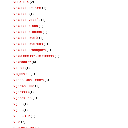
ALEX TEX
(2)
Alexandra Pessoa
(1)
Alexandre
(1)
Alexandre Andrés
(1)
Alexandre Carlo
(1)
Alexandre Curuma
(1)
Alexandre María
(1)
Alexandre Marzullo
(1)
Alexandre Rodrigues
(1)
Alexia and the Old Sinners
(1)
Alexisonfire
(4)
Alfamor
(1)
Alfiginistair
(1)
Alfredo Dias Gomes
(3)
Algaravia Trio
(1)
Algarobas
(1)
Algebra Trio
(1)
Álgida
(1)
Álgido
(1)
Aliados CP
(1)
Alice
(2)
Alice Assoviei
(1)