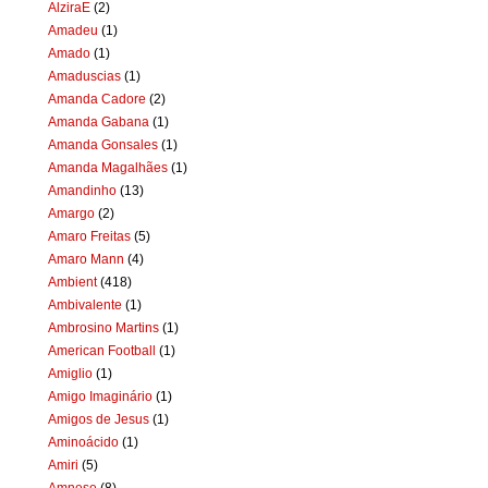
AlziraE
(2)
Amadeu
(1)
Amado
(1)
Amaduscias
(1)
Amanda Cadore
(2)
Amanda Gabana
(1)
Amanda Gonsales
(1)
Amanda Magalhães
(1)
Amandinho
(13)
Amargo
(2)
Amaro Freitas
(5)
Amaro Mann
(4)
Ambient
(418)
Ambivalente
(1)
Ambrosino Martins
(1)
American Football
(1)
Amiglio
(1)
Amigo Imaginário
(1)
Amigos de Jesus
(1)
Aminoácido
(1)
Amiri
(5)
Amnese
(8)