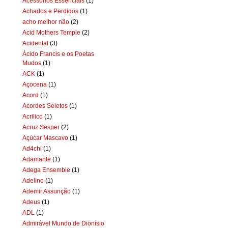
Acessórios Essenciais
(1)
Achados e Perdidos
(1)
acho melhor não
(2)
Acid Mothers Temple
(2)
Acidental
(3)
Ácido Francis e os Poetas
Mudos
(1)
ACK
(1)
Açocena
(1)
Acord
(1)
Acordes Seletos
(1)
Acrilico
(1)
Acruz Sesper
(2)
Açúcar Mascavo
(1)
Ad4chi
(1)
Adamante
(1)
Adega Ensemble
(1)
Adelino
(1)
Ademir Assunção
(1)
Adeus
(1)
ADL
(1)
Admirável Mundo de Dionísio