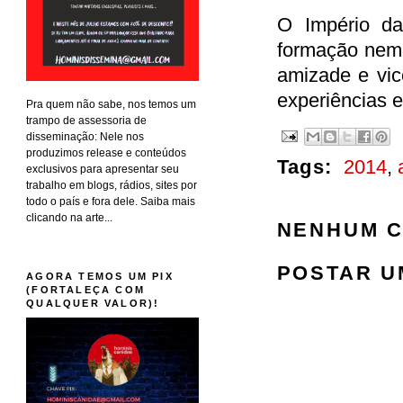
O Império d
formação nem 
amizade e vic
experiências e
Pra quem não sabe, nos temos um
trampo de assessoria de
disseminação: Nele nos
produzimos release e conteúdos
Tags:
2014
,
exclusivos para apresentar seu
trabalho em blogs, rádios, sites por
todo o país e fora dele. Saiba mais
clicando na arte...
NENHUM C
POSTAR U
AGORA TEMOS UM PIX
(FORTALEÇA COM
QUALQUER VALOR)!