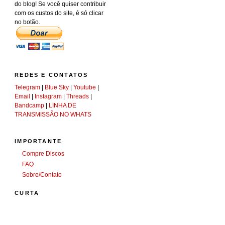
do blog! Se você quiser contribuir
com os custos do site, é só clicar
no botão.
REDES E CONTATOS
Telegram
|
Blue Sky
|
Youtube
|
Email
|
Instagram
|
Threads
|
Bandcamp
|
LINHA DE
TRANSMISSÃO NO WHATS
IMPORTANTE
Compre Discos
FAQ
Sobre/Contato
CURTA