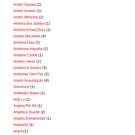
André Sauaia
(1)
André Voador
(1)
André Whoong
(1)
Andrea dos Santos
(1)
Andréa Ernest Dias
(1)
Andrei Machado
(4)
Andreia Dias
(1)
Andressa Hayalla
(1)
Andrew Cyrille
(1)
Andrey Vieira
(1)
Andrezza Santos
(3)
Androide Sem Par
(2)
Anelis Assumpção
(4)
Anemone
(1)
Anfiteatro Babel
(1)
Ang Lo
(1)
Angela Rô Rô
(1)
Angélica Duarte
(2)
Angelo Esmanhotto
(1)
Angewitz
(1)
angst
(1)