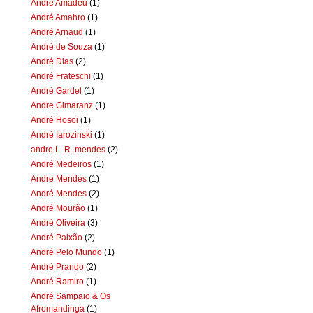
Andre Amadeu
(1)
André Amahro
(1)
André Arnaud
(1)
André de Souza
(1)
André Dias
(2)
André Frateschi
(1)
André Gardel
(1)
Andre Gimaranz
(1)
André Hosoi
(1)
André Iarozinski
(1)
andre L. R. mendes
(2)
André Medeiros
(1)
Andre Mendes
(1)
André Mendes
(2)
André Mourão
(1)
André Oliveira
(3)
André Paixão
(2)
André Pelo Mundo
(1)
André Prando
(2)
André Ramiro
(1)
André Sampaio & Os
Afromandinga
(1)