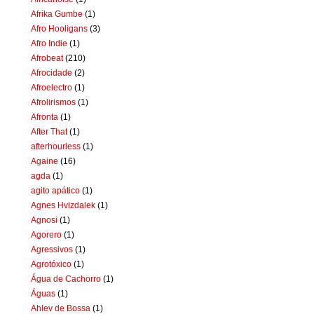
Afrika Gumbe
(1)
Afro Hooligans
(3)
Afro Indie
(1)
Afrobeat
(210)
Afrocidade
(2)
Afroelectro
(1)
Afrolirismos
(1)
Afronta
(1)
After That
(1)
afterhourless
(1)
Againe
(16)
agda
(1)
agito apático
(1)
Agnes Hvizdalek
(1)
Agnosi
(1)
Agorero
(1)
Agressivos
(1)
Agrotóxico
(1)
Água de Cachorro
(1)
Águas
(1)
Ahlev de Bossa
(1)