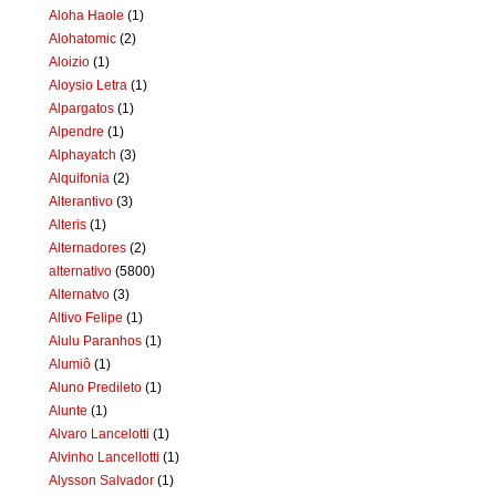
Aloha Haole
(1)
Alohatomic
(2)
Aloizio
(1)
Aloysio Letra
(1)
Alpargatos
(1)
Alpendre
(1)
Alphayatch
(3)
Alquifonia
(2)
Alterantivo
(3)
Alteris
(1)
Alternadores
(2)
alternativo
(5800)
Alternatvo
(3)
Altivo Felipe
(1)
Alulu Paranhos
(1)
Alumiô
(1)
Aluno Predileto
(1)
Alunte
(1)
Alvaro Lancelotti
(1)
Alvinho Lancellotti
(1)
Alysson Salvador
(1)