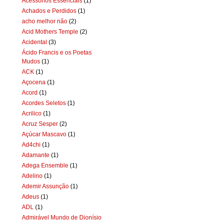
Acessórios Essenciais
(1)
Achados e Perdidos
(1)
acho melhor não
(2)
Acid Mothers Temple
(2)
Acidental
(3)
Ácido Francis e os Poetas
Mudos
(1)
ACK
(1)
Açocena
(1)
Acord
(1)
Acordes Seletos
(1)
Acrilico
(1)
Acruz Sesper
(2)
Açúcar Mascavo
(1)
Ad4chi
(1)
Adamante
(1)
Adega Ensemble
(1)
Adelino
(1)
Ademir Assunção
(1)
Adeus
(1)
ADL
(1)
Admirável Mundo de Dionísio