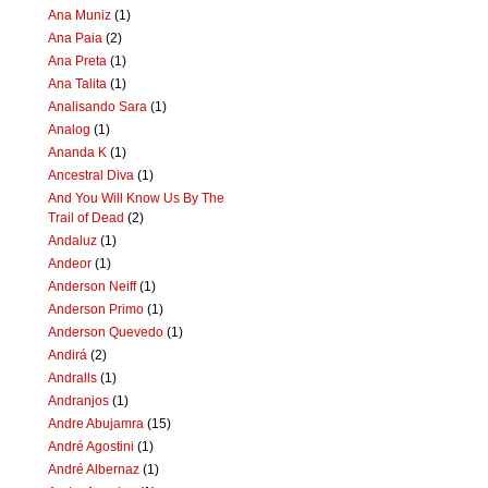
Ana Muniz
(1)
Ana Paia
(2)
Ana Preta
(1)
Ana Talita
(1)
Analisando Sara
(1)
Analog
(1)
Ananda K
(1)
Ancestral Diva
(1)
And You Will Know Us By The
Trail of Dead
(2)
Andaluz
(1)
Andeor
(1)
Anderson Neiff
(1)
Anderson Primo
(1)
Anderson Quevedo
(1)
Andirá
(2)
Andralls
(1)
Andranjos
(1)
Andre Abujamra
(15)
André Agostini
(1)
André Albernaz
(1)