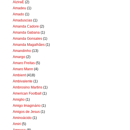
AlziraE
(2)
Amadeu
(1)
Amado
(1)
Amaduscias
(1)
Amanda Cadore
(2)
Amanda Gabana
(1)
Amanda Gonsales
(1)
Amanda Magalhães
(1)
Amandinho
(13)
Amargo
(2)
Amaro Freitas
(5)
Amaro Mann
(4)
Ambient
(418)
Ambivalente
(1)
Ambrosino Martins
(1)
American Football
(1)
Amiglio
(1)
Amigo Imaginário
(1)
Amigos de Jesus
(1)
Aminoácido
(1)
Amiri
(5)
Amnese
(8)