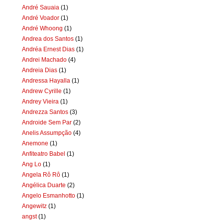
André Sauaia
(1)
André Voador
(1)
André Whoong
(1)
Andrea dos Santos
(1)
Andréa Ernest Dias
(1)
Andrei Machado
(4)
Andreia Dias
(1)
Andressa Hayalla
(1)
Andrew Cyrille
(1)
Andrey Vieira
(1)
Andrezza Santos
(3)
Androide Sem Par
(2)
Anelis Assumpção
(4)
Anemone
(1)
Anfiteatro Babel
(1)
Ang Lo
(1)
Angela Rô Rô
(1)
Angélica Duarte
(2)
Angelo Esmanhotto
(1)
Angewitz
(1)
angst
(1)