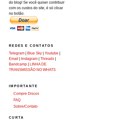
do blog! Se você quiser contribuir
com os custos do site, é só clicar
no botão.
REDES E CONTATOS
Telegram
|
Blue Sky
|
Youtube
|
Email
|
Instagram
|
Threads
|
Bandcamp
|
LINHA DE
TRANSMISSÃO NO WHATS
IMPORTANTE
Compre Discos
FAQ
Sobre/Contato
CURTA