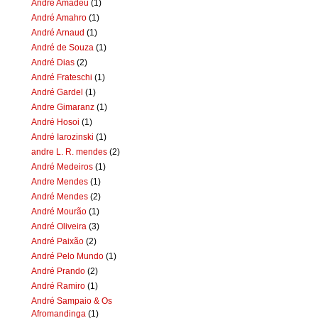
Andre Amadeu
(1)
André Amahro
(1)
André Arnaud
(1)
André de Souza
(1)
André Dias
(2)
André Frateschi
(1)
André Gardel
(1)
Andre Gimaranz
(1)
André Hosoi
(1)
André Iarozinski
(1)
andre L. R. mendes
(2)
André Medeiros
(1)
Andre Mendes
(1)
André Mendes
(2)
André Mourão
(1)
André Oliveira
(3)
André Paixão
(2)
André Pelo Mundo
(1)
André Prando
(2)
André Ramiro
(1)
André Sampaio & Os
Afromandinga
(1)