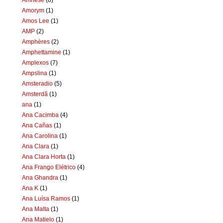
Amorym
(1)
Amos Lee
(1)
AMP
(2)
Amphères
(2)
Amphettamine
(1)
Amplexos
(7)
Ampslina
(1)
Amsteradio
(5)
Amsterdã
(1)
ana
(1)
Ana Cacimba
(4)
Ana Cañas
(1)
Ana Carolina
(1)
Ana Clara
(1)
Ana Clara Horta
(1)
Ana Frango Elétrico
(4)
Ana Ghandra
(1)
Ana K
(1)
Ana Luísa Ramos
(1)
Ana Malta
(1)
Ana Matielo
(1)