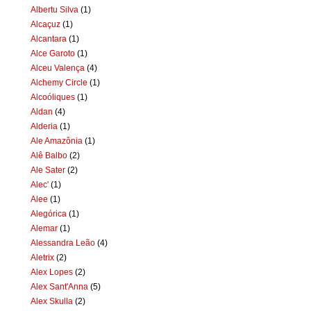
Albertu Silva
(1)
Alcaçuz
(1)
Alcantara
(1)
Alce Garoto
(1)
Alceu Valença
(4)
Alchemy Circle
(1)
Alcoóliques
(1)
Aldan
(4)
Alderia
(1)
Ale Amazônia
(1)
Alê Balbo
(2)
Ale Sater
(2)
Alec'
(1)
Alee
(1)
Alegórica
(1)
Alemar
(1)
Alessandra Leão
(4)
Aletrix
(2)
Alex Lopes
(2)
Alex Sant'Anna
(5)
Alex Skulla
(2)