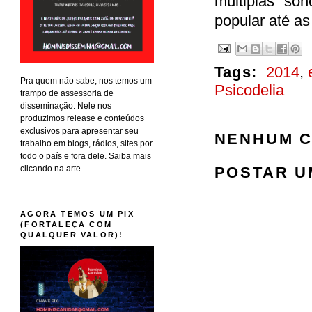
múltiplas so
popular até a
Tags:
2014
,
Pra quem não sabe, nos temos um
Psicodelia
trampo de assessoria de
disseminação: Nele nos
produzimos release e conteúdos
exclusivos para apresentar seu
NENHUM C
trabalho em blogs, rádios, sites por
todo o país e fora dele. Saiba mais
clicando na arte...
POSTAR U
AGORA TEMOS UM PIX
(FORTALEÇA COM
QUALQUER VALOR)!