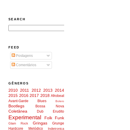
SEARCH
FEED
Postagens
Comentários
GÊNEROS
2010
2011
2012
2013
2014
2015
2016
2017
2018
Afrobeat
Avant-Garde
Blues
Bolero
Bootlegs
Bossa Nova
Coletânea
Dub
Erudito
Experimental
Folk
Funk
Gringas
Grunge
Glam Rock
Hardcore Melódico
Indietronica