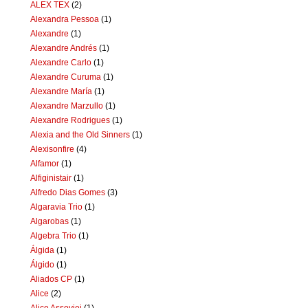
ALEX TEX
(2)
Alexandra Pessoa
(1)
Alexandre
(1)
Alexandre Andrés
(1)
Alexandre Carlo
(1)
Alexandre Curuma
(1)
Alexandre María
(1)
Alexandre Marzullo
(1)
Alexandre Rodrigues
(1)
Alexia and the Old Sinners
(1)
Alexisonfire
(4)
Alfamor
(1)
Alfiginistair
(1)
Alfredo Dias Gomes
(3)
Algaravia Trio
(1)
Algarobas
(1)
Algebra Trio
(1)
Álgida
(1)
Álgido
(1)
Aliados CP
(1)
Alice
(2)
Alice Assoviei
(1)