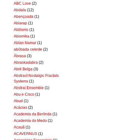
ABC Love
(2)
Abdala
(12)
Abençoada
(1)
Abiarap
(1)
Abiiismo
(1)
Abismika
(1)
Ablan Namur
(1)
abóbada celeste
(2)
Àbrasa
(3)
Abraskadabra
(2)
Abril Belga
(3)
Abstract Nostalgic Fractals
Systems
(1)
Abstrai Ensemble
(1)
Abu e Cisco
(1)
Abud
(1)
Acácias
(2)
Academia da Berlinda
(1)
Academia do Medo
(1)
Acauã
(1)
ACAVERNUS
(1)