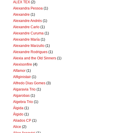
ALEX TEX
(2)
Alexandra Pessoa
(1)
Alexandre
(1)
Alexandre Andrés
(1)
Alexandre Carlo
(1)
Alexandre Curuma
(1)
Alexandre María
(1)
Alexandre Marzullo
(1)
Alexandre Rodrigues
(1)
Alexia and the Old Sinners
(1)
Alexisonfire
(4)
Alfamor
(1)
Alfiginistair
(1)
Alfredo Dias Gomes
(3)
Algaravia Trio
(1)
Algarobas
(1)
Algebra Trio
(1)
Álgida
(1)
Álgido
(1)
Aliados CP
(1)
Alice
(2)
Alice Assoviei
(1)