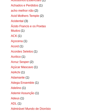
Acessórios Essenciais
(1)
Achados e Perdidos
(1)
acho melhor não
(2)
Acid Mothers Temple
(2)
Acidental
(3)
Ácido Francis e os Poetas
Mudos
(1)
ACK
(1)
Açocena
(1)
Acord
(1)
Acordes Seletos
(1)
Acrilico
(1)
Acruz Sesper
(2)
Açúcar Mascavo
(1)
Ad4chi
(1)
Adamante
(1)
Adega Ensemble
(1)
Adelino
(1)
Ademir Assunção
(1)
Adeus
(1)
ADL
(1)
Admirável Mundo de Dionísio