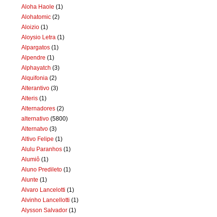
Aloha Haole
(1)
Alohatomic
(2)
Aloizio
(1)
Aloysio Letra
(1)
Alpargatos
(1)
Alpendre
(1)
Alphayatch
(3)
Alquifonia
(2)
Alterantivo
(3)
Alteris
(1)
Alternadores
(2)
alternativo
(5800)
Alternatvo
(3)
Altivo Felipe
(1)
Alulu Paranhos
(1)
Alumiô
(1)
Aluno Predileto
(1)
Alunte
(1)
Alvaro Lancelotti
(1)
Alvinho Lancellotti
(1)
Alysson Salvador
(1)