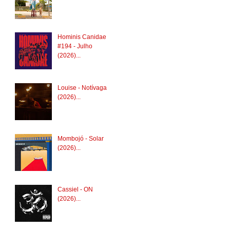
Hominis Canidae
#194 - Julho
(2026)...
Louise - Notívaga
(2026)...
Mombojó - Solar
(2026)...
Cassiel - ON
(2026)...