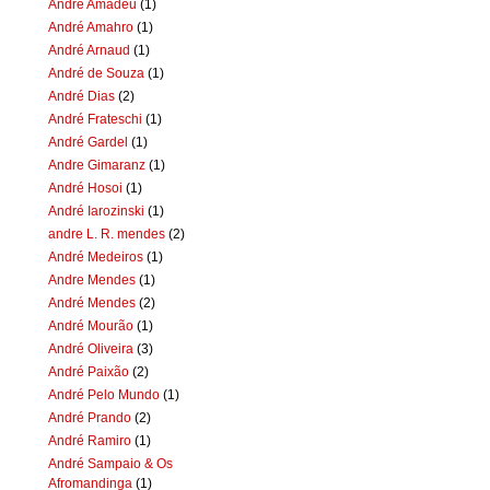
Andre Amadeu
(1)
André Amahro
(1)
André Arnaud
(1)
André de Souza
(1)
André Dias
(2)
André Frateschi
(1)
André Gardel
(1)
Andre Gimaranz
(1)
André Hosoi
(1)
André Iarozinski
(1)
andre L. R. mendes
(2)
André Medeiros
(1)
Andre Mendes
(1)
André Mendes
(2)
André Mourão
(1)
André Oliveira
(3)
André Paixão
(2)
André Pelo Mundo
(1)
André Prando
(2)
André Ramiro
(1)
André Sampaio & Os
Afromandinga
(1)