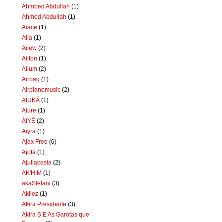
Ahmbed Abdullah
(1)
Ahmed Abdullah
(1)
Aiace
(1)
Aila
(1)
Ailew
(2)
Ailton
(1)
Ailum
(2)
Airbag
(1)
Airplanemusic
(2)
AIUKÁ
(1)
Aiure
(1)
ÀIYÉ
(2)
Aiyra
(1)
Ajax Free
(6)
Ajota
(1)
Ajuliacosta
(2)
AK'HIM
(1)
akaStefani
(3)
Akilez
(1)
Akira Presidente
(3)
Akira S E As Garotas que