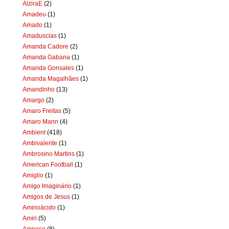
AlziraE
(2)
Amadeu
(1)
Amado
(1)
Amaduscias
(1)
Amanda Cadore
(2)
Amanda Gabana
(1)
Amanda Gonsales
(1)
Amanda Magalhães
(1)
Amandinho
(13)
Amargo
(2)
Amaro Freitas
(5)
Amaro Mann
(4)
Ambient
(418)
Ambivalente
(1)
Ambrosino Martins
(1)
American Football
(1)
Amiglio
(1)
Amigo Imaginário
(1)
Amigos de Jesus
(1)
Aminoácido
(1)
Amiri
(5)
Amnese
(8)