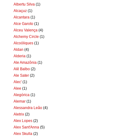
Albertu Silva
(1)
Alcaçuz
(1)
Alcantara
(1)
Alce Garoto
(1)
Alceu Valença
(4)
Alchemy Circle
(1)
Alcoóliques
(1)
Aldan
(4)
Alderia
(1)
Ale Amazônia
(1)
Alê Balbo
(2)
Ale Sater
(2)
Alec'
(1)
Alee
(1)
Alegórica
(1)
Alemar
(1)
Alessandra Leão
(4)
Aletrix
(2)
Alex Lopes
(2)
Alex Sant'Anna
(5)
Alex Skulla
(2)