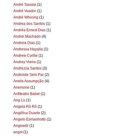
André Sauaia
(1)
André Voador
(1)
André Whoong
(1)
Andrea dos Santos
(1)
Andréa Ernest Dias
(1)
Andrei Machado
(4)
Andreia Dias
(1)
Andressa Hayalla
(1)
Andrew Cyrille
(1)
Andrey Vieira
(1)
Andrezza Santos
(3)
Androide Sem Par
(2)
Anelis Assumpção
(4)
Anemone
(1)
Anfiteatro Babel
(1)
Ang Lo
(1)
Angela Rô Rô
(1)
Angélica Duarte
(2)
Angelo Esmanhotto
(1)
Angewitz
(1)
angst
(1)