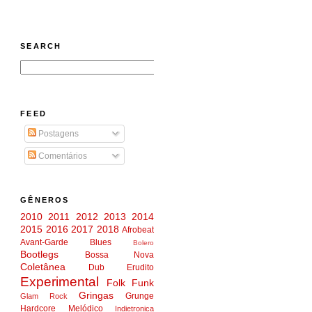
SEARCH
FEED
Postagens
Comentários
GÊNEROS
2010
2011
2012
2013
2014
2015
2016
2017
2018
Afrobeat
Avant-Garde
Blues
Bolero
Bootlegs
Bossa Nova
Coletânea
Dub
Erudito
Experimental
Folk
Funk
Gringas
Grunge
Glam Rock
Hardcore Melódico
Indietronica