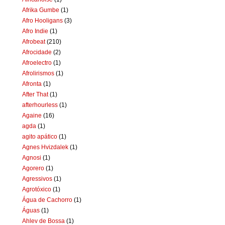
Afrika Gumbe
(1)
Afro Hooligans
(3)
Afro Indie
(1)
Afrobeat
(210)
Afrocidade
(2)
Afroelectro
(1)
Afrolirismos
(1)
Afronta
(1)
After That
(1)
afterhourless
(1)
Againe
(16)
agda
(1)
agito apático
(1)
Agnes Hvizdalek
(1)
Agnosi
(1)
Agorero
(1)
Agressivos
(1)
Agrotóxico
(1)
Água de Cachorro
(1)
Águas
(1)
Ahlev de Bossa
(1)