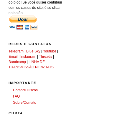
do blog! Se você quiser contribuir
com os custos do site, é só clicar
no botão.
REDES E CONTATOS
Telegram
|
Blue Sky
|
Youtube
|
Email
|
Instagram
|
Threads
|
Bandcamp
|
LINHA DE
TRANSMISSÃO NO WHATS
IMPORTANTE
Compre Discos
FAQ
Sobre/Contato
CURTA