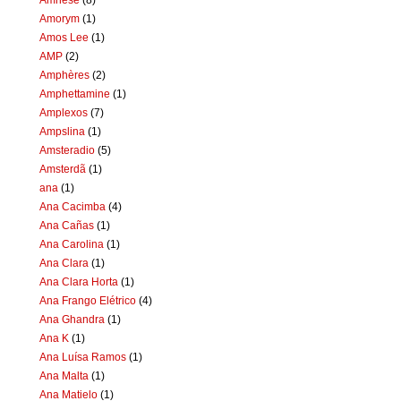
Amorym
(1)
Amos Lee
(1)
AMP
(2)
Amphères
(2)
Amphettamine
(1)
Amplexos
(7)
Ampslina
(1)
Amsteradio
(5)
Amsterdã
(1)
ana
(1)
Ana Cacimba
(4)
Ana Cañas
(1)
Ana Carolina
(1)
Ana Clara
(1)
Ana Clara Horta
(1)
Ana Frango Elétrico
(4)
Ana Ghandra
(1)
Ana K
(1)
Ana Luísa Ramos
(1)
Ana Malta
(1)
Ana Matielo
(1)