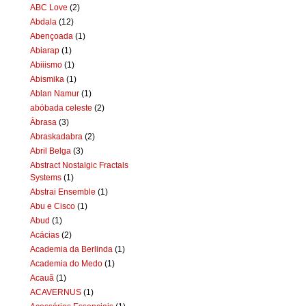
ABC Love
(2)
Abdala
(12)
Abençoada
(1)
Abiarap
(1)
Abiiismo
(1)
Abismika
(1)
Ablan Namur
(1)
abóbada celeste
(2)
Àbrasa
(3)
Abraskadabra
(2)
Abril Belga
(3)
Abstract Nostalgic Fractals
Systems
(1)
Abstrai Ensemble
(1)
Abu e Cisco
(1)
Abud
(1)
Acácias
(2)
Academia da Berlinda
(1)
Academia do Medo
(1)
Acauã
(1)
ACAVERNUS
(1)