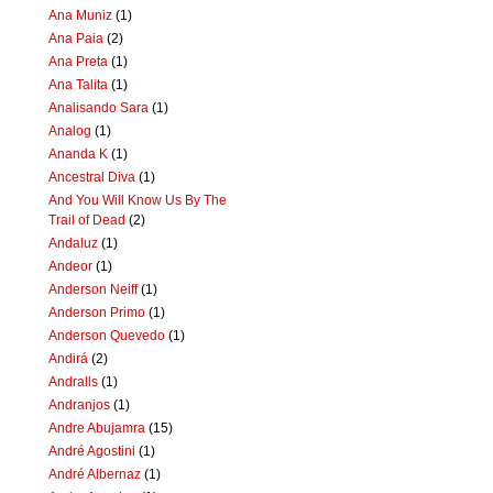
Ana Muniz
(1)
Ana Paia
(2)
Ana Preta
(1)
Ana Talita
(1)
Analisando Sara
(1)
Analog
(1)
Ananda K
(1)
Ancestral Diva
(1)
And You Will Know Us By The
Trail of Dead
(2)
Andaluz
(1)
Andeor
(1)
Anderson Neiff
(1)
Anderson Primo
(1)
Anderson Quevedo
(1)
Andirá
(2)
Andralls
(1)
Andranjos
(1)
Andre Abujamra
(15)
André Agostini
(1)
André Albernaz
(1)