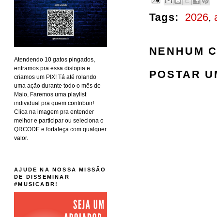
Tags:
2026
,
NENHUM C
Atendendo 10 gatos pingados,
entramos pra essa distopia e
POSTAR U
criamos um PIX! Tá até rolando
uma ação durante todo o mês de
Maio, Faremos uma playlist
individual pra quem contribuir!
Clica na imagem pra entender
melhor e participar ou seleciona o
QRCODE e fortaleça com qualquer
valor.
AJUDE NA NOSSA MISSÃO
DE DISSEMINAR
#MUSICABR!