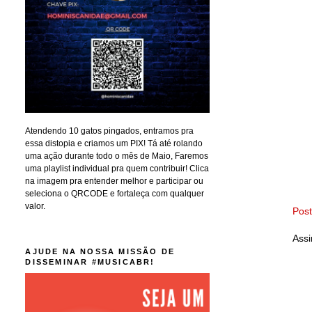
Atendendo 10 gatos pingados, entramos pra
essa distopia e criamos um PIX! Tá até rolando
uma ação durante todo o mês de Maio, Faremos
uma playlist individual pra quem contribuir! Clica
na imagem pra entender melhor e participar ou
seleciona o QRCODE e fortaleça com qualquer
valor.
Pos
Assi
AJUDE NA NOSSA MISSÃO DE
DISSEMINAR #MUSICABR!