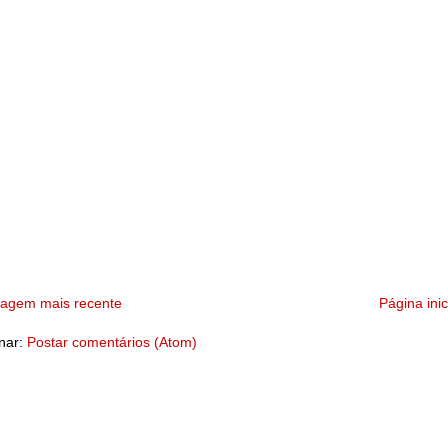
tagem mais recente
Página inic
nar:
Postar comentários (Atom)