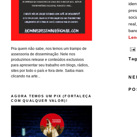
iden
pres
soci
real
band
Len
Pra quem não sabe, nos temos um trampo de
assessoria de disseminação: Nele nos
Tag
produzimos release e conteúdos exclusivos
para apresentar seu trabalho em blogs, rádios,
sites por todo o país e fora dele. Saiba mais
clicando na arte...
NE
PO
AGORA TEMOS UM PIX (FORTALEÇA
COM QUALQUER VALOR)!