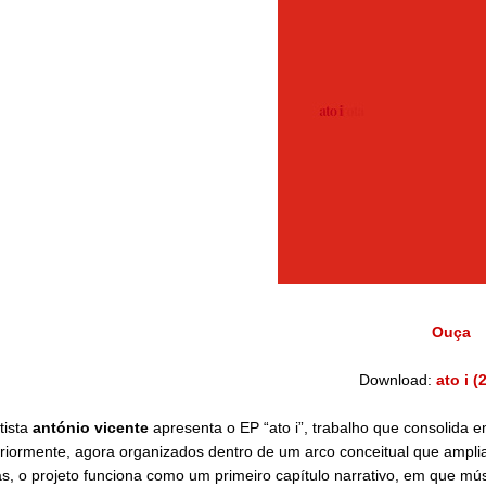
Ouça
Download:
ato i (
tista
antónio vicente
apresenta o EP “ato i”, trabalho que consolida 
riormente, agora organizados dentro de um arco conceitual que ampli
as, o projeto funciona como um primeiro capítulo narrativo, em que mús