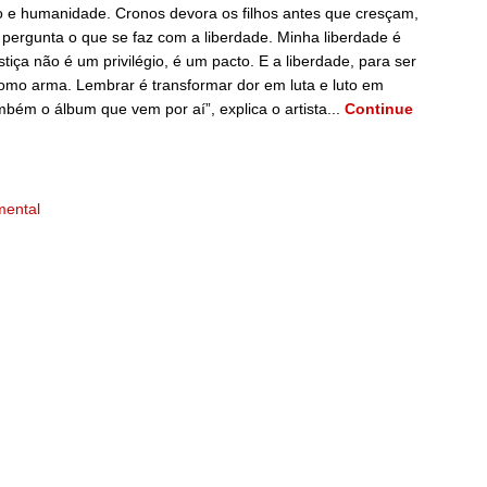
sito e humanidade. Cronos devora os filhos antes que cresçam,
 pergunta o que se faz com a liberdade. Minha liberdade é
iça não é um privilégio, é um pacto. E a liberdade, para ser
 como arma. Lembrar é transformar dor em luta e luto em
mbém o álbum que vem por aí”, explica o artista...
Continue
mental