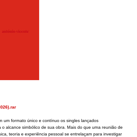
2026).rar
em um formato único e contínuo os singles lançados
a o alcance simbólico de sua obra. Mais do que uma reunião de
ica, teoria e experiência pessoal se entrelaçam para investigar